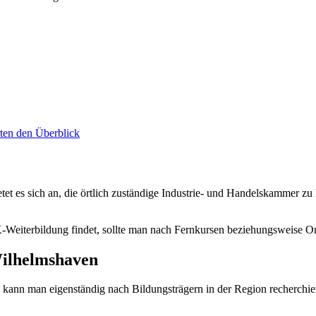
rten den Überblick
et es sich an, die örtlich zuständige Industrie- und Handelskammer zu 
K-Weiterbildung findet, sollte man nach Fernkursen beziehungsweise O
Wilhelmshaven
kann man eigenständig nach Bildungsträgern in der Region recherchier