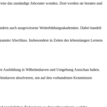
sweise das zuständige Jobcenter wenden. Dort werden sie beraten und
sondern auch ausgewiesene Weiterbildungsakademien. Dabei handelt
nnter Abschluss. Insbesondere in Zeiten des lebenslangen Lernens
enden Ausbildung in Wilhelmshaven und Umgebung Ausschau halten.
elmshaven absolvieren, um auf den vorhandenen Kenntnissen