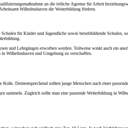
 Qualifizierungsmaßnahme an die örtliche Agentur für Arbeit beziehung
beitsamt Wilhelmshaven die Weiterbildung fördern.
 Schulen für Kinder und Jugendliche sowie berufsbildende Schulen, 
terbildung.
en und Lehrgängen erworben werden. Teilweise winkt auch ein anerka
ien in Wilhelmshaven und Umgebung zu verschaffen.
trale Rolle. Dementsprechend sollten junge Menschen nach einer pass
en sammeln. Zugleich sollte man eine passende Weiterbildung in Wilh