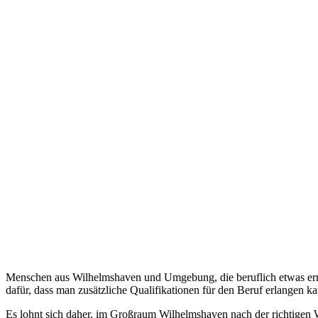
Menschen aus Wilhelmshaven und Umgebung, die beruflich etwas errei
dafür, dass man zusätzliche Qualifikationen für den Beruf erlangen ka
Es lohnt sich daher, im Großraum Wilhelmshaven nach der richtigen 