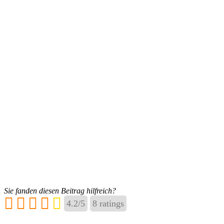
Sie fanden diesen Beitrag hilfreich?
4.2
/
5
8
ratings