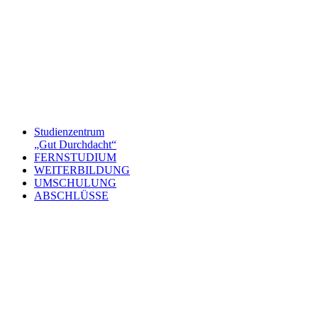
Studienzentrum
„Gut Durchdacht“
FERNSTUDIUM
WEITERBILDUNG
UMSCHULUNG
ABSCHLÜSSE