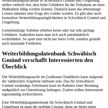
Weiterbildungssuchende in Schwäbisch Gmünd und Umgebung
stellen vielfach fest, dass hohe Gebühren für die Teilnahme an einer
Maßnahme fällig werden können. Dadurch kann das lebenslange
Lernen mitunter eine Frage des Geldes werden. Es gibt aber auch
kostenlose Weiterbildungsmöglichkeiten in Schwäbisch Gmünd und
Umgebung.
Gemeinnützige Anbieter erheben keine oder nur sehr geringe
Gebühren. Außerdem kann man sich auch autodidaktisch
weiterbilden. So spart man nicht nur bares Geld, sondern genießt
auch maximale Freiheiten.
Weiterbildungsdatenbank Schwäbisch
Gmünd verschafft Interessierten den
Überblick
Die Weiterbildungssuche im Großraum Ostalbkreis kann aufgrund
der zahlreichen Angebote mühsam sein. Das für Schwäbisch
Gmünd zuständige Arbeitsamt kann im Rahmen einer Beratung
maßgeblich zur Orientierung beitragen. Zudem sollten Interessierte
eigenständig recherchieren.
Eine Weiterbildungsdatenbank für Schwäbisch Gmünd und
Umgebung ist dann die perfekte Lösung, denn sie bietet einen