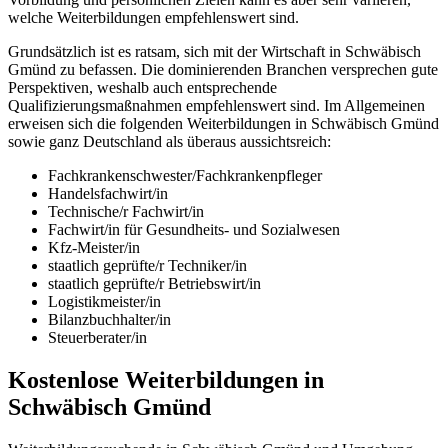
welche Weiterbildungen empfehlenswert sind.
Grundsätzlich ist es ratsam, sich mit der Wirtschaft in Schwäbisch
Gmünd zu befassen. Die dominierenden Branchen versprechen gute
Perspektiven, weshalb auch entsprechende
Qualifizierungsmaßnahmen empfehlenswert sind. Im Allgemeinen
erweisen sich die folgenden Weiterbildungen in Schwäbisch Gmünd
sowie ganz Deutschland als überaus aussichtsreich:
Fachkrankenschwester/Fachkrankenpfleger
Handelsfachwirt/in
Technische/r Fachwirt/in
Fachwirt/in für Gesundheits- und Sozialwesen
Kfz-Meister/in
staatlich geprüfte/r Techniker/in
staatlich geprüfte/r Betriebswirt/in
Logistikmeister/in
Bilanzbuchhalter/in
Steuerberater/in
Kostenlose Weiterbildungen in
Schwäbisch Gmünd