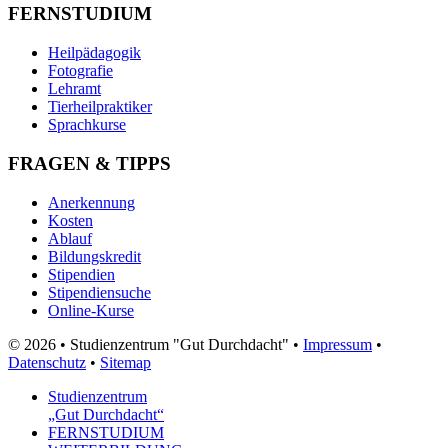
FERNSTUDIUM
Heilpädagogik
Fotografie
Lehramt
Tierheilpraktiker
Sprachkurse
FRAGEN & TIPPS
Anerkennung
Kosten
Ablauf
Bildungskredit
Stipendien
Stipendiensuche
Online-Kurse
© 2026 • Studienzentrum "Gut Durchdacht" •
Impressum
•
Datenschutz
•
Sitemap
Studienzentrum
„Gut Durchdacht“
FERNSTUDIUM