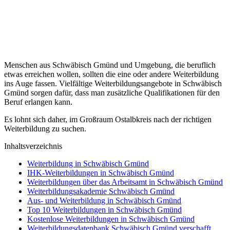
Menschen aus Schwäbisch Gmünd und Umgebung, die beruflich
etwas erreichen wollen, sollten die eine oder andere Weiterbildung
ins Auge fassen. Vielfältige Weiterbildungsangebote in Schwäbisch
Gmünd sorgen dafür, dass man zusätzliche Qualifikationen für den
Beruf erlangen kann.
Es lohnt sich daher, im Großraum Ostalbkreis nach der richtigen
Weiterbildung zu suchen.
Inhaltsverzeichnis
Weiterbildung in Schwäbisch Gmünd
IHK-Weiterbildungen in Schwäbisch Gmünd
Weiterbildungen über das Arbeitsamt in Schwäbisch Gmünd
Weiterbildungsakademie Schwäbisch Gmünd
Aus- und Weiterbildung in Schwäbisch Gmünd
Top 10 Weiterbildungen in Schwäbisch Gmünd
Kostenlose Weiterbildungen in Schwäbisch Gmünd
Weiterbildungsdatenbank Schwäbisch Gmünd verschafft