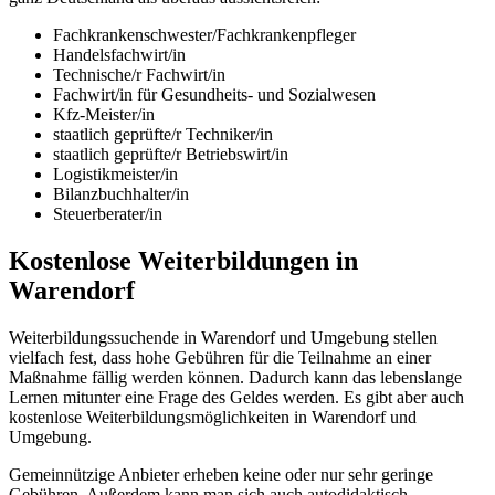
Fachkrankenschwester/Fachkrankenpfleger
Handelsfachwirt/in
Technische/r Fachwirt/in
Fachwirt/in für Gesundheits- und Sozialwesen
Kfz-Meister/in
staatlich geprüfte/r Techniker/in
staatlich geprüfte/r Betriebswirt/in
Logistikmeister/in
Bilanzbuchhalter/in
Steuerberater/in
Kostenlose Weiterbildungen in
Warendorf
Weiterbildungssuchende in Warendorf und Umgebung stellen
vielfach fest, dass hohe Gebühren für die Teilnahme an einer
Maßnahme fällig werden können. Dadurch kann das lebenslange
Lernen mitunter eine Frage des Geldes werden. Es gibt aber auch
kostenlose Weiterbildungsmöglichkeiten in Warendorf und
Umgebung.
Gemeinnützige Anbieter erheben keine oder nur sehr geringe
Gebühren. Außerdem kann man sich auch autodidaktisch