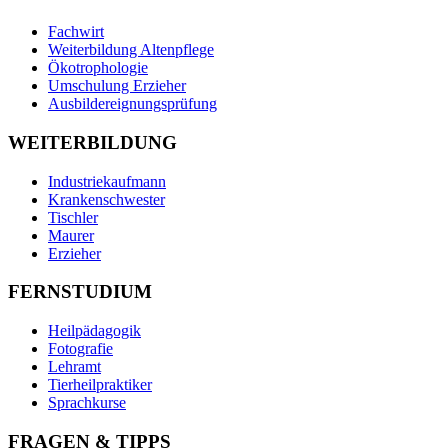
Fachwirt
Weiterbildung Altenpflege
Ökotrophologie
Umschulung Erzieher
Ausbildereignungsprüfung
WEITERBILDUNG
Industriekaufmann
Krankenschwester
Tischler
Maurer
Erzieher
FERNSTUDIUM
Heilpädagogik
Fotografie
Lehramt
Tierheilpraktiker
Sprachkurse
FRAGEN & TIPPS