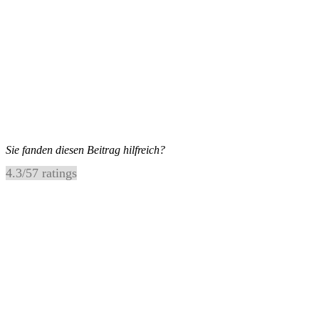
Sie fanden diesen Beitrag hilfreich?
4.3
/
5
7
ratings