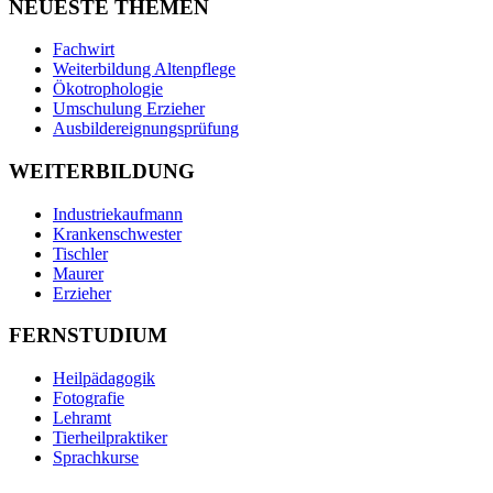
NEUESTE THEMEN
Fachwirt
Weiterbildung Altenpflege
Ökotrophologie
Umschulung Erzieher
Ausbildereignungsprüfung
WEITERBILDUNG
Industriekaufmann
Krankenschwester
Tischler
Maurer
Erzieher
FERNSTUDIUM
Heilpädagogik
Fotografie
Lehramt
Tierheilpraktiker
Sprachkurse