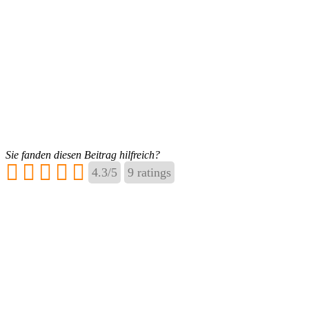
Sie fanden diesen Beitrag hilfreich?
4.3
/
5
9
ratings