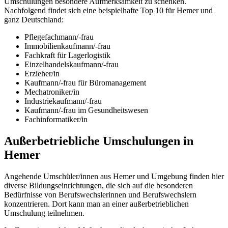
Umschulungen besondere Aufmerksamkeit zu schenken.
Nachfolgend findet sich eine beispielhafte Top 10 für Hemer und
ganz Deutschland:
Pflegefachmann/-frau
Immobilienkaufmann/-frau
Fachkraft für Lagerlogistik
Einzelhandelskaufmann/-frau
Erzieher/in
Kaufmann/-frau für Büromanagement
Mechatroniker/in
Industriekaufmann/-frau
Kaufmann/-frau im Gesundheitswesen
Fachinformatiker/in
Außerbetriebliche Umschulungen in
Hemer
Angehende Umschüler/innen aus Hemer und Umgebung finden hier
diverse Bildungseinrichtungen, die sich auf die besonderen
Bedürfnisse von Berufswechslerinnen und Berufswechslern
konzentrieren. Dort kann man an einer außerbetrieblichen
Umschulung teilnehmen.