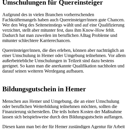
Umschulungen für Quereinsteiger
Aufgrund des in vielen Branchen vorherrschenden
Fachkräftemangels haben auch Quereinsteiger/innen gute Chancen.
Wer den Weg des Seiteneinstiegs wählt und auf eine Qualifizierung
verzichtet, stellt aber mitunter fest, dass ihm Know-How fehlt.
Dadurch hat man zuweilen im beruflichen Alltag Probleme und
mitunter schlechtere Karrierechancen.
Quereinsteiger/innen, die dies erleben, können aber nachträglich an
einer Umschulung in Hemer oder Umgebung teilnehmen. Vor allem
außerbetriebliche Umschulungen in Teilzeit sind dazu bestens
geeignet. So kann man die anerkannte Qualifikation nachholen und
darauf seinen weiteren Werdegang aufbauen.
Bildungsgutschein in Hemer
Menschen aus Hemer und Umgebung, die an einer Umschulung
oder beruflichen Weiterbildung teilnehmen möchten, sollten die
Finanzierung sicherstellen. Die teils hohen Kosten der Maßnahme
lassen sich beispielsweise durch den Bildungsgutschein auffangen.
Diesen kann man bei der für Hemer zuständigen Agentur für Arbeit