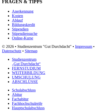
FRAGEN & TIPPS
Anerkennung
Kosten
Ablauf
Bildungskredit
Stipendien
Stipendiensuche
Online-Kurse
© 2026 • Studienzentrum "Gut Durchdacht" •
Impressum
•
Datenschutz
•
Sitemap
Studienzentrum
„Gut Durchdacht“
FERNSTUDIUM
WEITERBILDUNG
UMSCHULUNG
ABSCHLÜSSE
Schulabschluss
Abitur
Fachabitur
Fachhochschulreife
Hauptschulabschluss