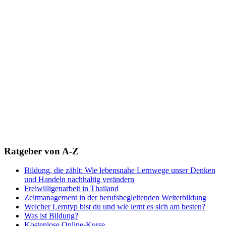
Ratgeber von A-Z
Bildung, die zählt: Wie lebensnahe Lernwege unser Denken
und Handeln nachhaltig verändern
Freiwilligenarbeit in Thailand
Zeitmanagement in der berufsbegleitenden Weiterbildung
Welcher Lerntyp bist du und wie lernt es sich am besten?
Was ist Bildung?
Kostenlose Online-Kurse