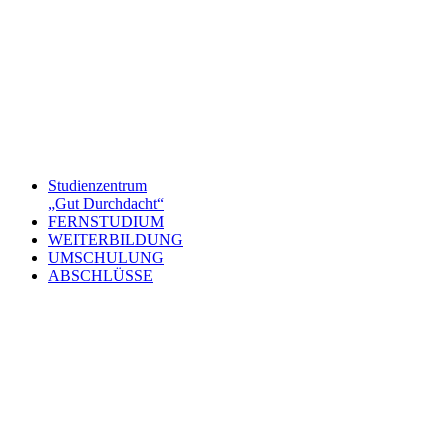
Studienzentrum
„Gut Durchdacht“
FERNSTUDIUM
WEITERBILDUNG
UMSCHULUNG
ABSCHLÜSSE