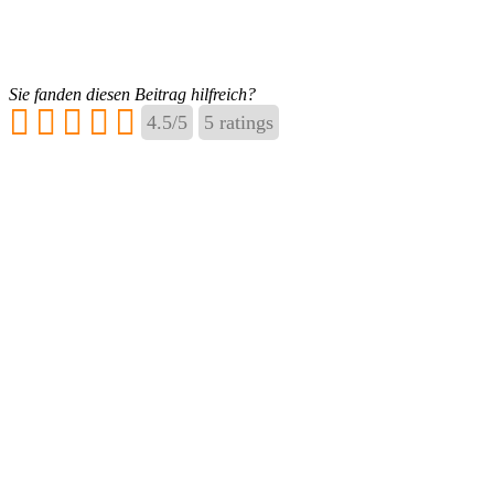
Sie fanden diesen Beitrag hilfreich?
4.5
/
5
5
ratings