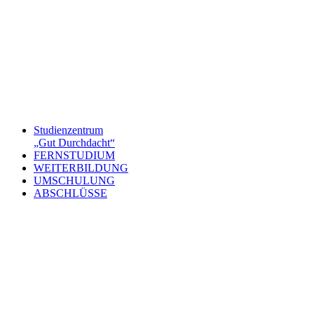
Studienzentrum
„Gut Durchdacht“
FERNSTUDIUM
WEITERBILDUNG
UMSCHULUNG
ABSCHLÜSSE