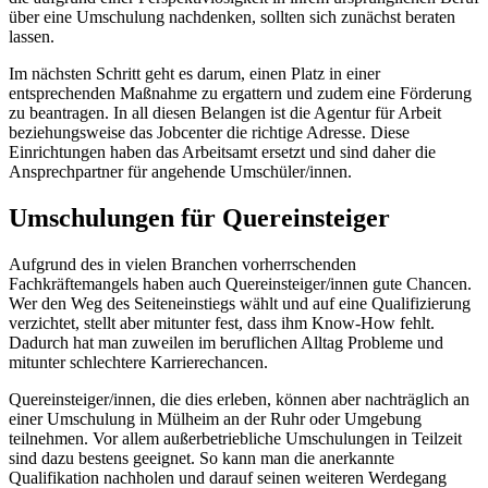
über eine Umschulung nachdenken, sollten sich zunächst beraten
lassen.
Im nächsten Schritt geht es darum, einen Platz in einer
entsprechenden Maßnahme zu ergattern und zudem eine Förderung
zu beantragen. In all diesen Belangen ist die Agentur für Arbeit
beziehungsweise das Jobcenter die richtige Adresse. Diese
Einrichtungen haben das Arbeitsamt ersetzt und sind daher die
Ansprechpartner für angehende Umschüler/innen.
Umschulungen für Quereinsteiger
Aufgrund des in vielen Branchen vorherrschenden
Fachkräftemangels haben auch Quereinsteiger/innen gute Chancen.
Wer den Weg des Seiteneinstiegs wählt und auf eine Qualifizierung
verzichtet, stellt aber mitunter fest, dass ihm Know-How fehlt.
Dadurch hat man zuweilen im beruflichen Alltag Probleme und
mitunter schlechtere Karrierechancen.
Quereinsteiger/innen, die dies erleben, können aber nachträglich an
einer Umschulung in Mülheim an der Ruhr oder Umgebung
teilnehmen. Vor allem außerbetriebliche Umschulungen in Teilzeit
sind dazu bestens geeignet. So kann man die anerkannte
Qualifikation nachholen und darauf seinen weiteren Werdegang