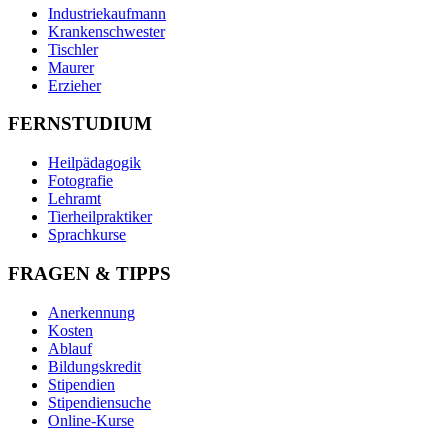
Industriekaufmann
Krankenschwester
Tischler
Maurer
Erzieher
FERNSTUDIUM
Heilpädagogik
Fotografie
Lehramt
Tierheilpraktiker
Sprachkurse
FRAGEN & TIPPS
Anerkennung
Kosten
Ablauf
Bildungskredit
Stipendien
Stipendiensuche
Online-Kurse