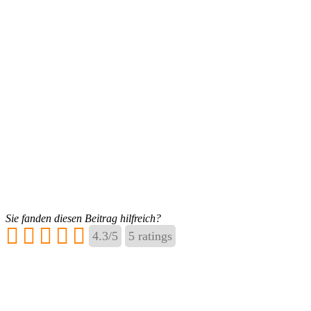
Sie fanden diesen Beitrag hilfreich?
4.3
/
5
5
ratings