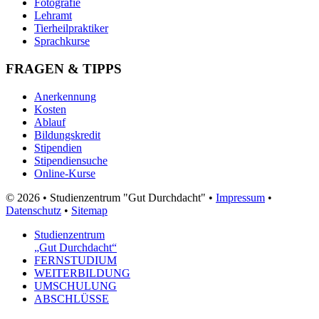
Fotografie
Lehramt
Tierheilpraktiker
Sprachkurse
FRAGEN & TIPPS
Anerkennung
Kosten
Ablauf
Bildungskredit
Stipendien
Stipendiensuche
Online-Kurse
© 2026 • Studienzentrum "Gut Durchdacht" •
Impressum
•
Datenschutz
•
Sitemap
Studienzentrum
„Gut Durchdacht“
FERNSTUDIUM
WEITERBILDUNG
UMSCHULUNG
ABSCHLÜSSE