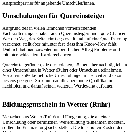
Ansprechpartner für angehende Umschüler/innen.
Umschulungen für Quereinsteiger
Aufgrund des in vielen Branchen vorherrschenden
Fachkräftemangels haben auch Quereinsteiger/innen gute Chancen.
Wer den Weg des Seiteneinstiegs wählt und auf eine Qualifizierung
verzichtet, stellt aber mitunter fest, dass ihm Know-How fehlt.
Dadurch hat man zuweilen im beruflichen Alltag Probleme und
mitunter schlechtere Karrierechancen.
Quereinsteiger/innen, die dies erleben, können aber nachträglich an
einer Umschulung in Wetter (Ruhr) oder Umgebung teilnehmen.
Vor allem außerbetriebliche Umschulungen in Teilzeit sind dazu
bestens geeignet. So kann man die anerkannte Qualifikation
nachholen und darauf seinen weiteren Werdegang aufbauen.
Bildungsgutschein in Wetter (Ruhr)
Menschen aus Wetter (Ruhr) und Umgebung, die an einer
Umschulung oder beruflichen Weiterbildung teilnehmen möchten,
sollten die Finanzierung sicherstellen. Die teils hohen Kosten der