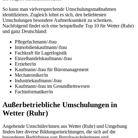
So kann man vielversprechende Umschulungsmaßnahmen
identifizieren. Zugleich lohnt es sich, den beliebtesten
Umschulungen besondere Aufmerksamkeit zu schenken.
Nachfolgend findet sich eine beispielhafte Top 10 für Wetter (Ruhr)
und ganz Deutschland:
Pflegefachmann/-frau
Immobilienkaufmann/-frau
Fachkraft für Lagerlogistik
Einzelhandelskaufmann/-frau
Erzieher/in
Kaufmann/-frau für Büromanagement
Mechatroniker/in
Industriekaufmann/-frau
Kaufmann/-frau im Gesundheitswesen
Fachinformatiker/in
Außerbetriebliche Umschulungen in
Wetter (Ruhr)
Angehende Umschüler/innen aus Wetter (Ruhr) und Umgebung
finden hier diverse Bildungseinrichtungen, die sich auf die
besonderen Bedürfnisse von Berufswechslerinnen und