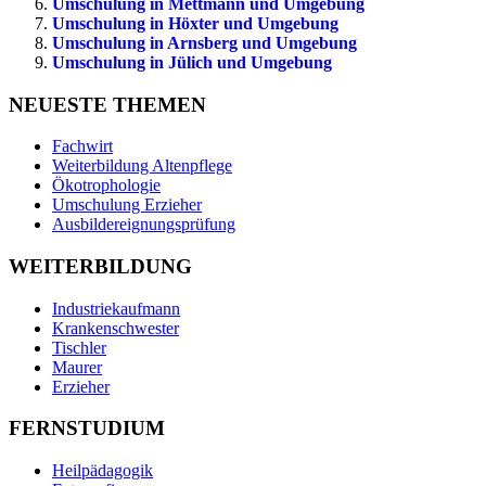
Umschulung in Mettmann und Umgebung
Umschulung in Höxter und Umgebung
Umschulung in Arnsberg und Umgebung
Umschulung in Jülich und Umgebung
NEUESTE THEMEN
Fachwirt
Weiterbildung Altenpflege
Ökotrophologie
Umschulung Erzieher
Ausbildereignungsprüfung
WEITERBILDUNG
Industriekaufmann
Krankenschwester
Tischler
Maurer
Erzieher
FERNSTUDIUM
Heilpädagogik