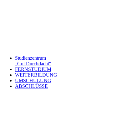
Studienzentrum
„Gut Durchdacht“
FERNSTUDIUM
WEITERBILDUNG
UMSCHULUNG
ABSCHLÜSSE