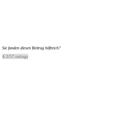
Sie fanden diesen Beitrag hilfreich?
4.3
/
5
7
ratings