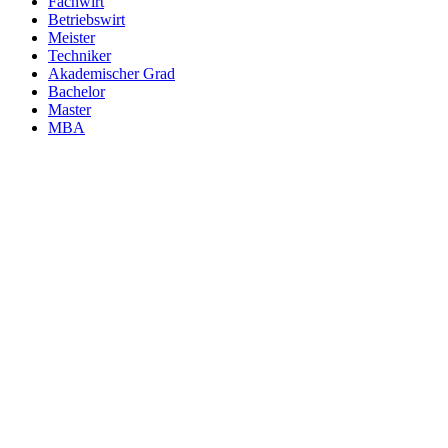
Fachwirt
Betriebswirt
Meister
Techniker
Akademischer Grad
Bachelor
Master
MBA