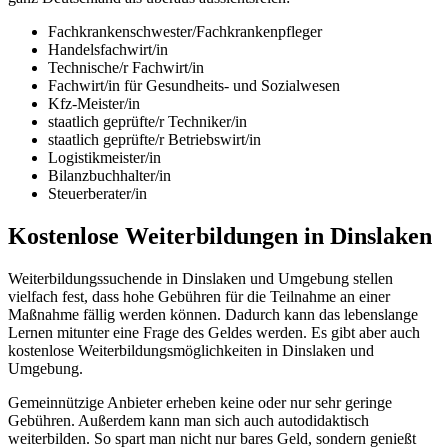
Fachkrankenschwester/Fachkrankenpfleger
Handelsfachwirt/in
Technische/r Fachwirt/in
Fachwirt/in für Gesundheits- und Sozialwesen
Kfz-Meister/in
staatlich geprüfte/r Techniker/in
staatlich geprüfte/r Betriebswirt/in
Logistikmeister/in
Bilanzbuchhalter/in
Steuerberater/in
Kostenlose Weiterbildungen in Dinslaken
Weiterbildungssuchende in Dinslaken und Umgebung stellen
vielfach fest, dass hohe Gebühren für die Teilnahme an einer
Maßnahme fällig werden können. Dadurch kann das lebenslange
Lernen mitunter eine Frage des Geldes werden. Es gibt aber auch
kostenlose Weiterbildungsmöglichkeiten in Dinslaken und
Umgebung.
Gemeinnützige Anbieter erheben keine oder nur sehr geringe
Gebühren. Außerdem kann man sich auch autodidaktisch
weiterbilden. So spart man nicht nur bares Geld, sondern genießt