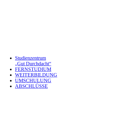
Studienzentrum
„Gut Durchdacht“
FERNSTUDIUM
WEITERBILDUNG
UMSCHULUNG
ABSCHLÜSSE