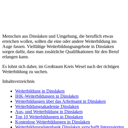
Menschen aus Dinslaken und Umgebung, die beruflich etwas
erreichen wollen, sollten die eine oder andere Weiterbildung ins
Auge fassen. Vielfältige Weiterbildungsangebote in Dinslaken
sorgen dafür, dass man zusätzliche Qualifikationen für den Beruf
erlangen kann.
Es lohnt sich daher, im Großraum Kreis Wesel nach der richtigen
Weiterbildung zu suchen.
Inhaltsverzeichnis
Weiterbildung in Dinslaken
IHK-Weiterbildungen in Dinslaken
Weiterbildungen über das Arbeitsamt in Dinslaken
Weiterbildungsakademie Dinslaken
Aus- und Weiterbildung in Dinslaken
Top 10 Weiterbildungen in Dinslaken
Kostenlose Weiterbildungen in Dinslaken
Weiterbildungsdatenbank Dinslaken verschafft Interessierten