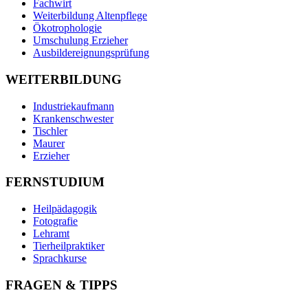
Fachwirt
Weiterbildung Altenpflege
Ökotrophologie
Umschulung Erzieher
Ausbildereignungsprüfung
WEITERBILDUNG
Industriekaufmann
Krankenschwester
Tischler
Maurer
Erzieher
FERNSTUDIUM
Heilpädagogik
Fotografie
Lehramt
Tierheilpraktiker
Sprachkurse
FRAGEN & TIPPS