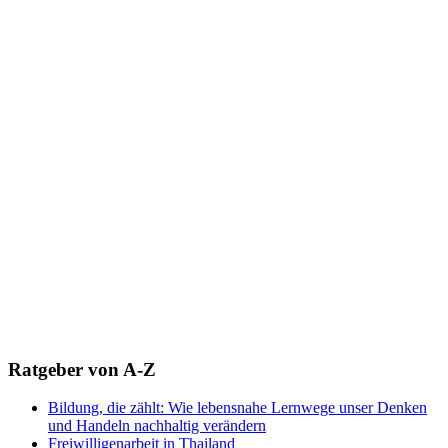
Ratgeber von A-Z
Bildung, die zählt: Wie lebensnahe Lernwege unser Denken
und Handeln nachhaltig verändern
Freiwilligenarbeit in Thailand