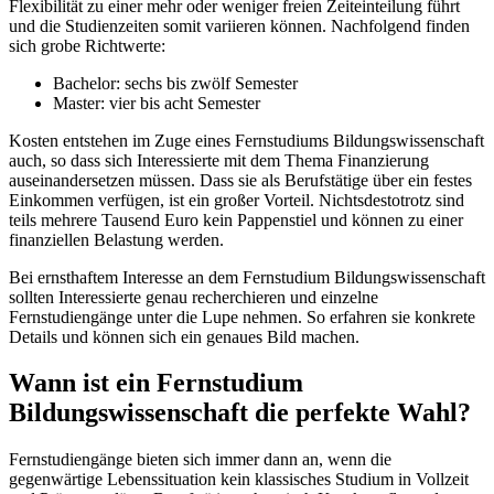
Flexibilität zu einer mehr oder weniger freien Zeiteinteilung führt
und die Studienzeiten somit variieren können. Nachfolgend finden
sich grobe Richtwerte:
Bachelor: sechs bis zwölf Semester
Master: vier bis acht Semester
Kosten entstehen im Zuge eines Fernstudiums Bildungswissenschaft
auch, so dass sich Interessierte mit dem Thema Finanzierung
auseinandersetzen müssen. Dass sie als Berufstätige über ein festes
Einkommen verfügen, ist ein großer Vorteil. Nichtsdestotrotz sind
teils mehrere Tausend Euro kein Pappenstiel und können zu einer
finanziellen Belastung werden.
Bei ernsthaftem Interesse an dem Fernstudium Bildungswissenschaft
sollten Interessierte genau recherchieren und einzelne
Fernstudiengänge unter die Lupe nehmen. So erfahren sie konkrete
Details und können sich ein genaues Bild machen.
Wann ist ein Fernstudium
Bildungswissenschaft die perfekte Wahl?
Fernstudiengänge bieten sich immer dann an, wenn die
gegenwärtige Lebenssituation kein klassisches Studium in Vollzeit