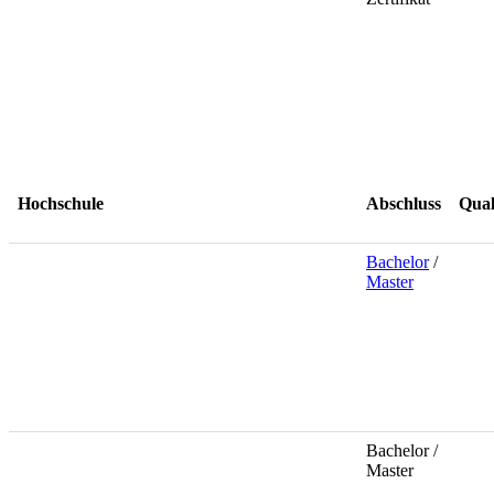
Hochschule
Abschluss
Qual
Bachelor
/
Master
Bachelor /
Master