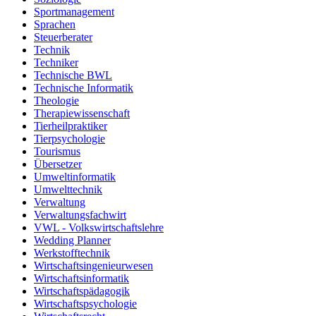
Sportmanagement
Sprachen
Steuerberater
Technik
Techniker
Technische BWL
Technische Informatik
Theologie
Therapiewissenschaft
Tierheilpraktiker
Tierpsychologie
Tourismus
Übersetzer
Umweltinformatik
Umwelttechnik
Verwaltung
Verwaltungsfachwirt
VWL - Volkswirtschaftslehre
Wedding Planner
Werkstofftechnik
Wirtschaftsingenieurwesen
Wirtschaftsinformatik
Wirtschaftspädagogik
Wirtschaftspsychologie