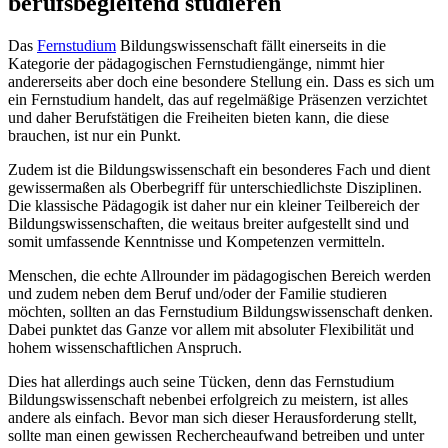
berufsbegleitend studieren
Das
Fernstudium
Bildungswissenschaft fällt einerseits in die
Kategorie der pädagogischen Fernstudiengänge, nimmt hier
andererseits aber doch eine besondere Stellung ein. Dass es sich um
ein Fernstudium handelt, das auf regelmäßige Präsenzen verzichtet
und daher Berufstätigen die Freiheiten bieten kann, die diese
brauchen, ist nur ein Punkt.
Zudem ist die Bildungswissenschaft ein besonderes Fach und dient
gewissermaßen als Oberbegriff für unterschiedlichste Disziplinen.
Die klassische Pädagogik ist daher nur ein kleiner Teilbereich der
Bildungswissenschaften, die weitaus breiter aufgestellt sind und
somit umfassende Kenntnisse und Kompetenzen vermitteln.
Menschen, die echte Allrounder im pädagogischen Bereich werden
und zudem neben dem Beruf und/oder der Familie studieren
möchten, sollten an das Fernstudium Bildungswissenschaft denken.
Dabei punktet das Ganze vor allem mit absoluter Flexibilität und
hohem wissenschaftlichen Anspruch.
Dies hat allerdings auch seine Tücken, denn das Fernstudium
Bildungswissenschaft nebenbei erfolgreich zu meistern, ist alles
andere als einfach. Bevor man sich dieser Herausforderung stellt,
sollte man einen gewissen Rechercheaufwand betreiben und unter