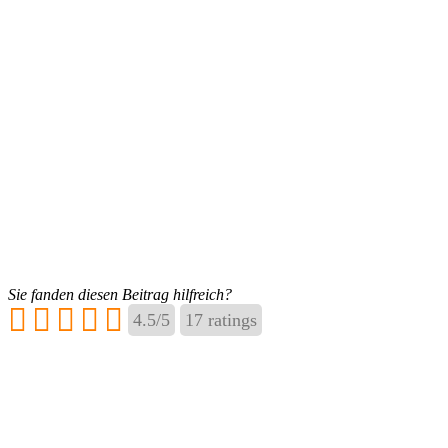
Sie fanden diesen Beitrag hilfreich?
4.5
/
5
17
ratings