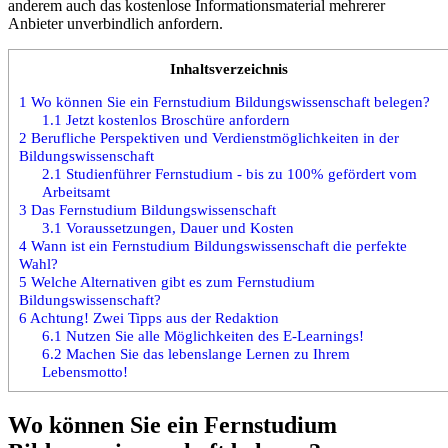
anderem auch das kostenlose Informationsmaterial mehrerer
Anbieter unverbindlich anfordern.
Inhaltsverzeichnis
1
Wo können Sie ein Fernstudium Bildungswissenschaft belegen?
1.1
Jetzt kostenlos Broschüre anfordern
2
Berufliche Perspektiven und Verdienstmöglichkeiten in der
Bildungswissenschaft
2.1
Studienführer Fernstudium - bis zu 100% gefördert vom
Arbeitsamt
3
Das Fernstudium Bildungswissenschaft
3.1
Voraussetzungen, Dauer und Kosten
4
Wann ist ein Fernstudium Bildungswissenschaft die perfekte
Wahl?
5
Welche Alternativen gibt es zum Fernstudium
Bildungswissenschaft?
6
Achtung! Zwei Tipps aus der Redaktion
6.1
Nutzen Sie alle Möglichkeiten des E-Learnings!
6.2
Machen Sie das lebenslange Lernen zu Ihrem
Lebensmotto!
Wo können Sie ein Fernstudium