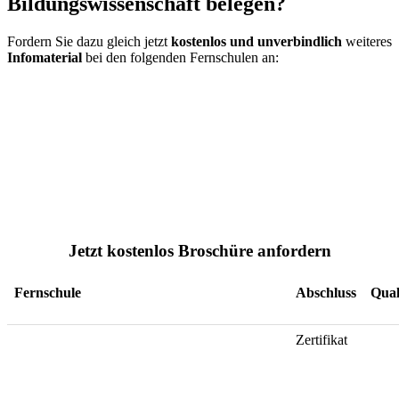
Bildungswissenschaft belegen?
Fordern Sie dazu gleich jetzt
kostenlos und unverbindlich
weiteres
Infomaterial
bei den folgenden Fernschulen an:
Jetzt kostenlos Broschüre anfordern
Fernschule
Abschluss
Qual
Zertifikat