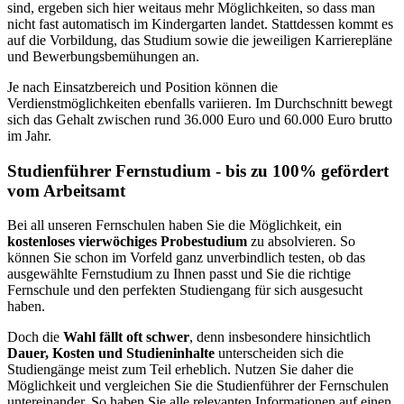
sind, ergeben sich hier weitaus mehr Möglichkeiten, so dass man
nicht fast automatisch im Kindergarten landet. Stattdessen kommt es
auf die Vorbildung, das Studium sowie die jeweiligen Karrierepläne
und Bewerbungsbemühungen an.
Je nach Einsatzbereich und Position können die
Verdienstmöglichkeiten ebenfalls variieren. Im Durchschnitt bewegt
sich das Gehalt zwischen rund 36.000 Euro und 60.000 Euro brutto
im Jahr.
Studienführer Fernstudium - bis zu 100% gefördert
vom Arbeitsamt
Bei all unseren Fernschulen haben Sie die Möglichkeit, ein
kostenloses vierwöchiges Probestudium
zu absolvieren. So
können Sie schon im Vorfeld ganz unverbindlich testen, ob das
ausgewählte Fernstudium zu Ihnen passt und Sie die richtige
Fernschule und den perfekten Studiengang für sich ausgesucht
haben.
Doch die
Wahl fällt oft schwer
, denn insbesondere hinsichtlich
Dauer, Kosten und Studieninhalte
unterscheiden sich die
Studiengänge meist zum Teil erheblich. Nutzen Sie daher die
Möglichkeit und vergleichen Sie die Studienführer der Fernschulen
untereinander. So haben Sie alle relevanten Informationen auf einen