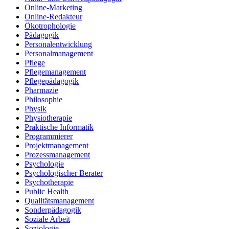
Online-Marketing
Online-Redakteur
Ökotrophologie
Pädagogik
Personalentwicklung
Personalmanagement
Pflege
Pflegemanagement
Pflegepädagogik
Pharmazie
Philosophie
Physik
Physiotherapie
Praktische Informatik
Programmierer
Projektmanagement
Prozessmanagement
Psychologie
Psychologischer Berater
Psychotherapie
Public Health
Qualitätsmanagement
Sonderpädagogik
Soziale Arbeit
Soziologie