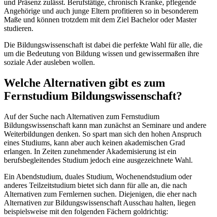
und Präsenz zulässt. Berufstätige, chronisch Kranke, pflegende
Angehörige und auch junge Eltern profitieren so in besonderem
Maße und können trotzdem mit dem Ziel Bachelor oder Master
studieren.
Die Bildungswissenschaft ist dabei die perfekte Wahl für alle, die
um die Bedeutung von Bildung wissen und gewissermaßen ihre
soziale Ader ausleben wollen.
Welche Alternativen gibt es zum
Fernstudium Bildungswissenschaft?
Auf der Suche nach Alternativen zum Fernstudium
Bildungswissenschaft kann man zunächst an Seminare und andere
Weiterbildungen denken. So spart man sich den hohen Anspruch
eines Studiums, kann aber auch keinen akademischen Grad
erlangen. In Zeiten zunehmender Akademisierung ist ein
berufsbegleitendes Studium jedoch eine ausgezeichnete Wahl.
Ein Abendstudium, duales Studium, Wochenendstudium oder
anderes Teilzeitstudium bietet sich dann für alle an, die nach
Alternativen zum Fernlernen suchen. Diejenigen, die eher nach
Alternativen zur Bildungswissenschaft Ausschau halten, liegen
beispielsweise mit den folgenden Fächern goldrichtig: