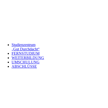
Studienzentrum
„Gut Durchdacht“
FERNSTUDIUM
WEITERBILDUNG
UMSCHULUNG
ABSCHLÜSSE