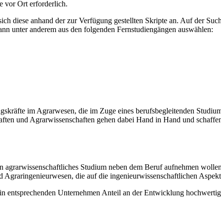
vor Ort erforderlich.
sich diese anhand der zur Verfügung gestellten Skripte an. Auf der S
ann unter anderem aus den folgenden Fernstudiengängen auswählen:
kräfte im Agrarwesen, die im Zuge eines berufsbegleitenden Studiums 
 und Agrarwissenschaften gehen dabei Hand in Hand und schaffen eine
ts ein agrarwissenschaftliches Studium neben dem Beruf aufnehmen woll
 Agraringenieurwesen, die auf die ingenieurwissenschaftlichen Aspek
n entsprechenden Unternehmen Anteil an der Entwicklung hochwertiger 