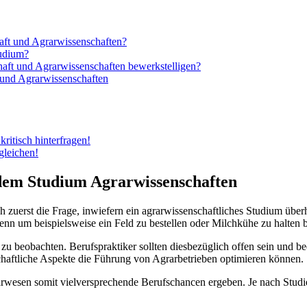
aft und Agrarwissenschaften?
tudium?
haft und Agrarwissenschaften bewerkstelligen?
und Agrarwissenschaften
ritisch hinterfragen!
gleichen!
 dem Studium Agrarwissenschaften
h zuerst die Frage, inwiefern ein agrarwissenschaftliches Studium übe
, denn um beispielsweise ein Feld zu bestellen oder Milchkühe zu halte
u beobachten. Berufspraktiker sollten diesbezüglich offen sein und bed
haftliche Aspekte die Führung von Agrarbetrieben optimieren können.
rwesen somit vielversprechende Berufschancen ergeben. Je nach Studi