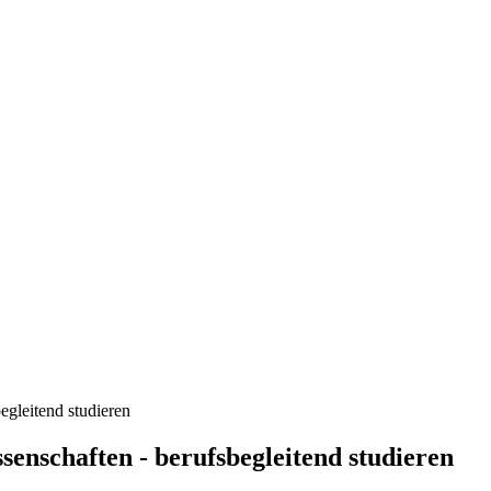
egleitend studieren
enschaften - berufsbegleitend studieren