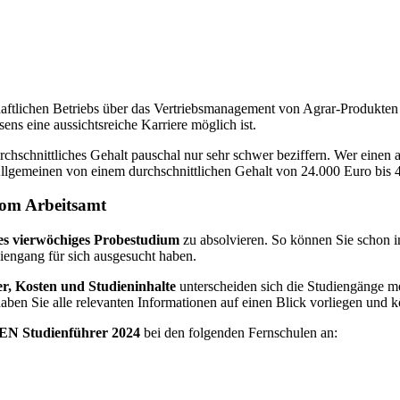
haftlichen Betriebs über das Vertriebsmanagement von Agrar-Produkte
ens eine aussichtsreiche Karriere möglich ist.
 durchschnittliches Gehalt pauschal nur sehr schwer beziffern. Wer ein
llgemeinen von einem durchschnittlichen Gehalt von 24.000 Euro bis 4
vom Arbeitsamt
es vierwöchiges Probestudium
zu absolvieren. So können Sie schon i
diengang für sich ausgesucht haben.
r, Kosten und Studieninhalte
unterscheiden sich die Studiengänge me
haben Sie alle relevanten Informationen auf einen Blick vorliegen und 
N Studienführer 2024
bei den folgenden Fernschulen an: