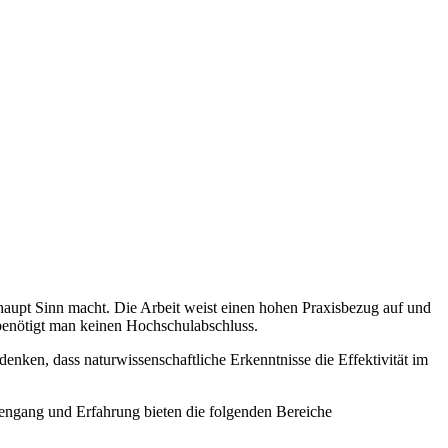
rhaupt Sinn macht. Die Arbeit weist einen hohen Praxisbezug auf und
n benötigt man keinen Hochschulabschluss.
enken, dass naturwissenschaftliche Erkenntnisse die Effektivität im
engang und Erfahrung bieten die folgenden Bereiche