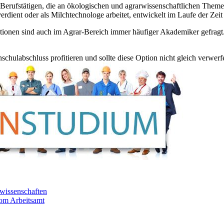
Berufstätigen, die an ökologischen und agrarwissenschaftlichen Themen 
verdient oder als Milchtechnologe arbeitet, entwickelt im Laufe der Zei
tionen sind auch im Agrar-Bereich immer häufiger Akademiker gefragt.
hulabschluss profitieren und sollte diese Option nicht gleich verwerfe
wissenschaften
vom Arbeitsamt