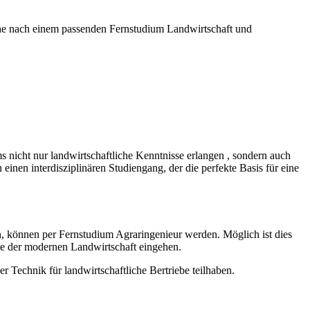
uche nach einem passenden Fernstudium Landwirtschaft und
nicht nur landwirtschaftliche Kenntnisse erlangen , sondern auch
n interdisziplinären Studiengang, der die perfekte Basis für eine
en, können per Fernstudium Agraringenieur werden. Möglich ist dies
te der modernen Landwirtschaft eingehen.
Technik für landwirtschaftliche Bertriebe teilhaben.