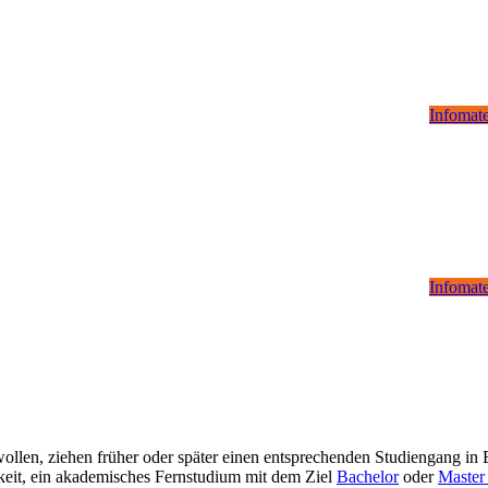
Infomate
Infomate
wollen, ziehen früher oder später einen entsprechenden Studiengang in
chkeit, ein akademisches Fernstudium mit dem Ziel
Bachelor
oder
Master 