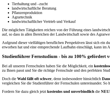
Tierhaltung und –zucht
landwirtschaftliche Beratung
Pflanzenproduktion
Agrartechnik
landwirtschaftlicher Vertrieb und Verkauf
Die möglichen Tätigkeiten reichen von der Führung eines landwirtsc
auf, so dass in allen Bereichen der Landwirtschaft sowie des Agrarwes
Aufgrund dieser vielfältigen beruflichen Perspektiven lässt sich ein
erworben hat und eine entsprechende Laufbahn einschlägt, kann im A
Studienführer Fernstudium - bis zu 100% gefördert 
Bei all unseren Fernschulen haben Sie die Möglichkeit, ein
kostenlos
zu Ihnen passt und Sie die richtige Fernschule und den perfekten Stu
Doch die
Wahl fällt oft schwer
, denn insbesondere hinsichtlich
Daue
vergleichen Sie die Studienführer der Fernschulen untereinander. So 
Fordern Sie dazu gleich jetzt
kostenlos und unverbindlich
die
NEUE