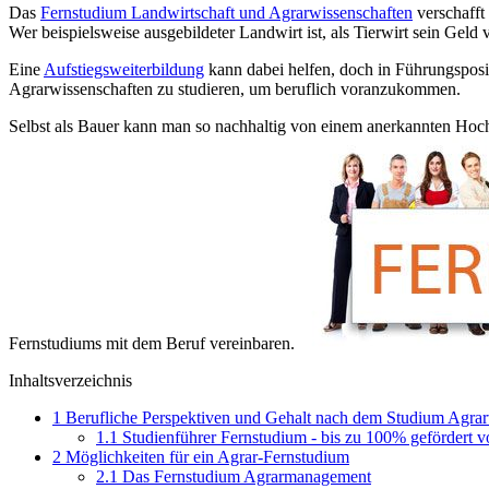
Das
Fernstudium Landwirtschaft und Agrarwissenschaften
verschafft 
Wer beispielsweise ausgebildeter Landwirt ist, als Tierwirt sein Geld 
Eine
Aufstiegsweiterbildung
kann dabei helfen, doch in Führungsposi
Agrarwissenschaften zu studieren, um beruflich voranzukommen.
Selbst als Bauer kann man so nachhaltig von einem anerkannten Hochsc
Fernstudiums mit dem Beruf vereinbaren.
Inhaltsverzeichnis
1
Berufliche Perspektiven und Gehalt nach dem Studium Agrar
1.1
Studienführer Fernstudium - bis zu 100% gefördert 
2
Möglichkeiten für ein Agrar-Fernstudium
2.1
Das Fernstudium Agrarmanagement