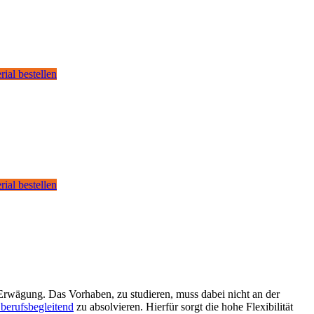
rial bestellen
rial bestellen
 Erwägung. Das Vorhaben, zu studieren, muss dabei nicht an der
berufsbegleitend
zu absolvieren. Hierfür sorgt die hohe Flexibilität