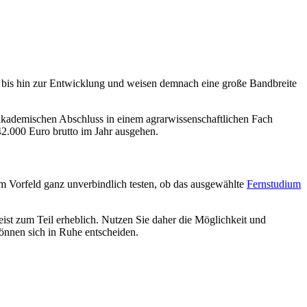
n bis hin zur Entwicklung und weisen demnach eine große Bandbreite
en akademischen Abschluss in einem agrarwissenschaftlichen Fach
2.000 Euro brutto im Jahr ausgehen.
m Vorfeld ganz unverbindlich testen, ob das ausgewählte
Fernstudium
ist zum Teil erheblich. Nutzen Sie daher die Möglichkeit und
können sich in Ruhe entscheiden.