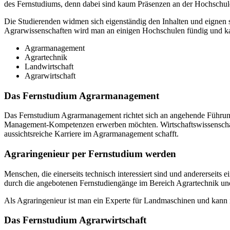
des Fernstudiums, denn dabei sind kaum Präsenzen an der Hochschule 
Die Studierenden widmen sich eigenständig den Inhalten und eignen 
Agrarwissenschaften wird man an einigen Hochschulen fündig und k
Agrarmanagement
Agrartechnik
Landwirtschaft
Agrarwirtschaft
Das Fernstudium Agrarmanagement
Das Fernstudium Agrarmanagement richtet sich an angehende Führungs
Management-Kompetenzen erwerben möchten. Wirtschaftswissenschaften
aussichtsreiche Karriere im Agrarmanagement schafft.
Agraringenieur per Fernstudium werden
Menschen, die einerseits technisch interessiert sind und anderersei
durch die angebotenen Fernstudiengänge im Bereich Agrartechnik und
Als Agraringenieur ist man ein Experte für Landmaschinen und kann i
Das Fernstudium Agrarwirtschaft