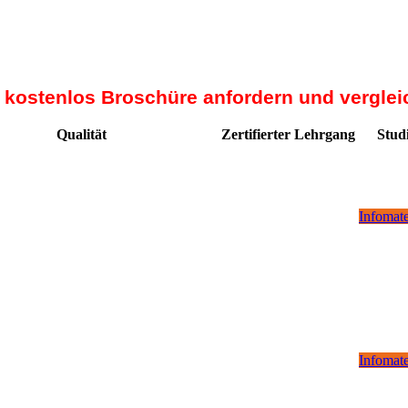
t kostenlos Broschüre anfordern und verglei
Qualität
Zertifierter Lehrgang
Stud
Infomate
Infomate