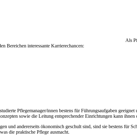
Als P
den Bereichen interessante Karrierechancen:
studierte Pflegemanager/innen bestens für Führungsaufgaben geeignet u
onzepten sowie die Leitung entsprechender Einrichtungen kann ihnen 
en und andererseits ökonomisch geschult sind, sind sie bestens für Sch
was die praktische Pflege ausmacht.