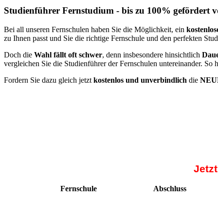
Studienführer Fernstudium - bis zu 100% gefördert 
Bei all unseren Fernschulen haben Sie die Möglichkeit, ein
kostenlos
zu Ihnen passt und Sie die richtige Fernschule und den perfekten Stu
Doch die
Wahl fällt oft schwer
, denn insbesondere hinsichtlich
Daue
vergleichen Sie die Studienführer der Fernschulen untereinander. So 
Fordern Sie dazu gleich jetzt
kostenlos und unverbindlich
die
NEUE
Jetz
Fernschule
Abschluss