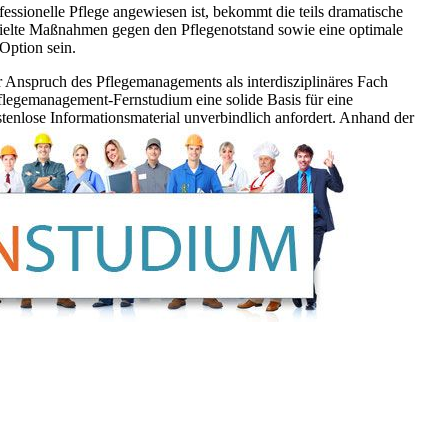
fessionelle Pflege angewiesen ist, bekommt die teils dramatische
ezielte Maßnahmen gegen den Pflegenotstand sowie eine optimale
Option sein.
r Anspruch des Pflegemanagements als interdisziplinäres Fach
flegemanagement-Fernstudium eine solide Basis für eine
tenlose Informationsmaterial unverbindlich anfordert. Anhand der