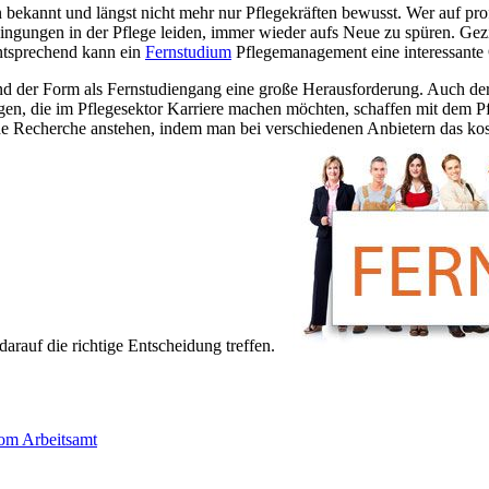
n bekannt und längst nicht mehr nur Pflegekräften bewusst. Wer auf pro
bedingungen in der Pflege leiden, immer wieder aufs Neue zu spüren. G
entsprechend kann ein
Fernstudium
Pflegemanagement eine interessante 
rund der Form als Fernstudiengang eine große Herausforderung. Auch de
gen, die im Pflegesektor Karriere machen möchten, schaffen mit dem P
ende Recherche anstehen, indem man bei verschiedenen Anbietern das kos
rauf die richtige Entscheidung treffen.
vom Arbeitsamt