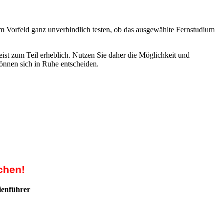
m Vorfeld ganz unverbindlich testen, ob das ausgewählte Fernstudium
ist zum Teil erheblich. Nutzen Sie daher die Möglichkeit und
können sich in Ruhe entscheiden.
chen!
ienführer