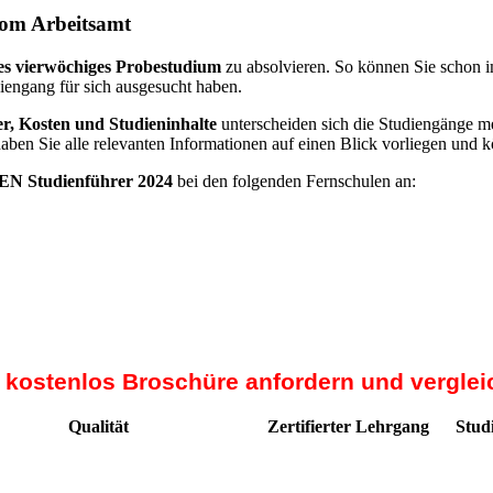
vom Arbeitsamt
es vierwöchiges Probestudium
zu absolvieren. So können Sie schon i
diengang für sich ausgesucht haben.
r, Kosten und Studieninhalte
unterscheiden sich die Studiengänge me
haben Sie alle relevanten Informationen auf einen Blick vorliegen und 
N Studienführer 2024
bei den folgenden Fernschulen an:
t kostenlos Broschüre anfordern und verglei
Qualität
Zertifierter Lehrgang
Stud