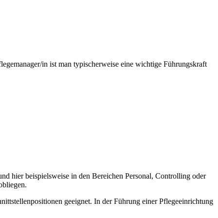
flegemanager/in ist man typischerweise eine wichtige Führungskraft
nd hier beispielsweise in den Bereichen Personal, Controlling oder
obliegen.
nittstellenpositionen geeignet. In der Führung einer Pflegeeinrichtung