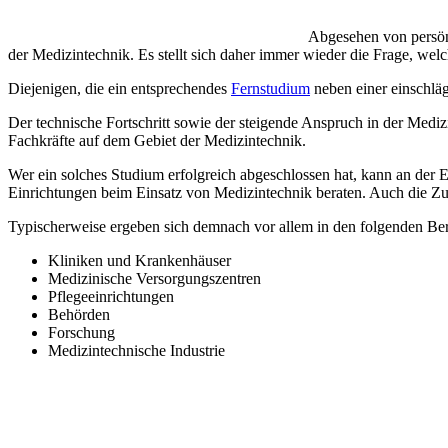
Abgesehen von persönl
der Medizintechnik. Es stellt sich daher immer wieder die Frage, w
Diejenigen, die ein entsprechendes
Fernstudium
neben einer einschläg
Der technische Fortschritt sowie der steigende Anspruch in der Medi
Fachkräfte auf dem Gebiet der Medizintechnik.
Wer ein solches Studium erfolgreich abgeschlossen hat, kann an der
Einrichtungen beim Einsatz von Medizintechnik beraten. Auch die Z
Typischerweise ergeben sich demnach vor allem in den folgenden Ber
Kliniken und Krankenhäuser
Medizinische Versorgungszentren
Pflegeeinrichtungen
Behörden
Forschung
Medizintechnische Industrie