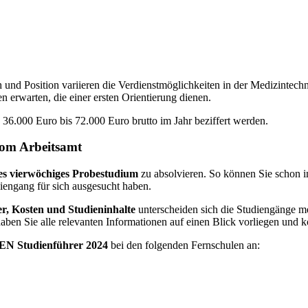
h und Position variieren die Verdienstmöglichkeiten in der Medizintec
 erwarten, die einer ersten Orientierung dienen.
36.000 Euro bis 72.000 Euro brutto im Jahr beziffert werden.
vom Arbeitsamt
es vierwöchiges Probestudium
zu absolvieren. So können Sie schon i
diengang für sich ausgesucht haben.
r, Kosten und Studieninhalte
unterscheiden sich die Studiengänge me
haben Sie alle relevanten Informationen auf einen Blick vorliegen und 
N Studienführer 2024
bei den folgenden Fernschulen an: