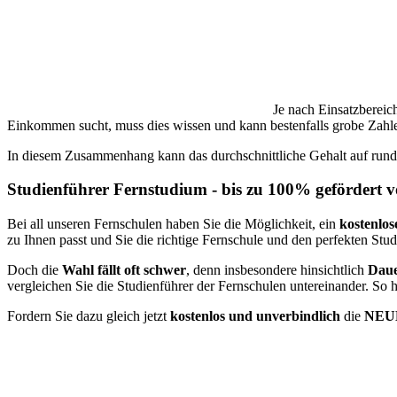
Je nach Einsatzbereic
Einkommen sucht, muss dies wissen und kann bestenfalls grobe Zahlen
In diesem Zusammenhang kann das durchschnittliche Gehalt auf rund 
Studienführer Fernstudium - bis zu 100% gefördert 
Bei all unseren Fernschulen haben Sie die Möglichkeit, ein
kostenlos
zu Ihnen passt und Sie die richtige Fernschule und den perfekten Stu
Doch die
Wahl fällt oft schwer
, denn insbesondere hinsichtlich
Daue
vergleichen Sie die Studienführer der Fernschulen untereinander. So 
Fordern Sie dazu gleich jetzt
kostenlos und unverbindlich
die
NEUE