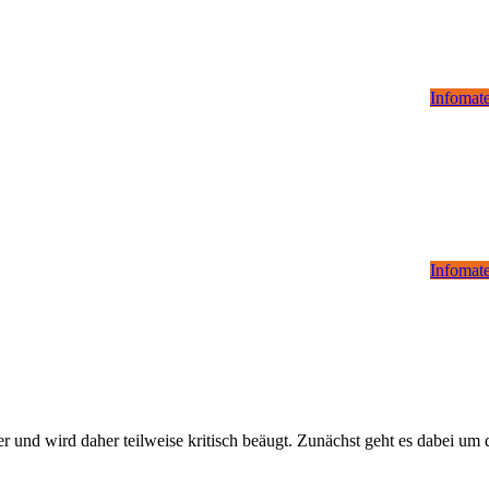
Infomate
Infomate
und wird daher teilweise kritisch beäugt. Zunächst geht es dabei um 