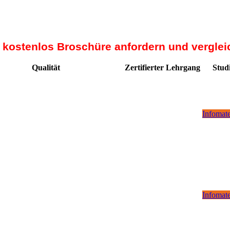
t kostenlos Broschüre anfordern und verglei
Qualität
Zertifierter Lehrgang
Stud
Infomate
Infomate