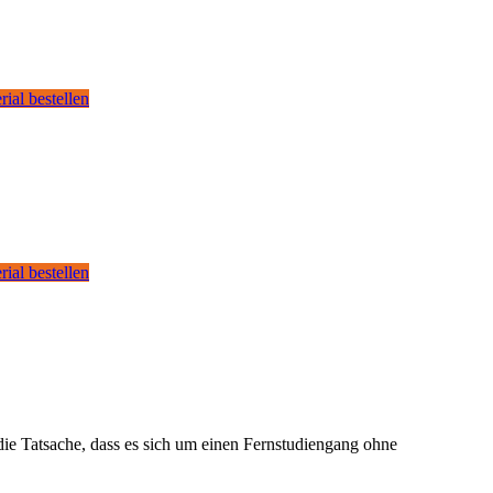
rial bestellen
rial bestellen
die Tatsache, dass es sich um einen Fernstudiengang ohne