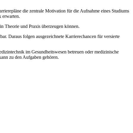
rrierepläne die zentrale Motivation für die Aufnahme eines Studiums
k erwarten.
 in Theorie und Praxis überzeugen können.
ar. Daraus folgen ausgezeichnete Karrierechancen für versierte
Medizintechnik im Gesundheitswesen betreuen oder medizinische
 kann zu den Aufgaben gehören.