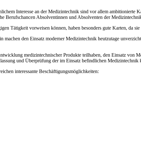
ichem Interesse an der Medizintechnik sind vor allem ambitionierte Ka
elche Berufschancen Absolventinnen und Absolventen der Medizintechni
igen Tätigkeit vorweisen können, haben besonders gute Karten, da sie
zin machen den Einsatz moderner Medizintechnik heutzutage unverzichtb
 Entwicklung medizintechnischer Produkte teilhaben, den Einsatz von 
ulassung und Überprüfung der im Einsatz befindlichen Medizintechnik
eichen interessante Beschäftigungsmöglichkeiten: