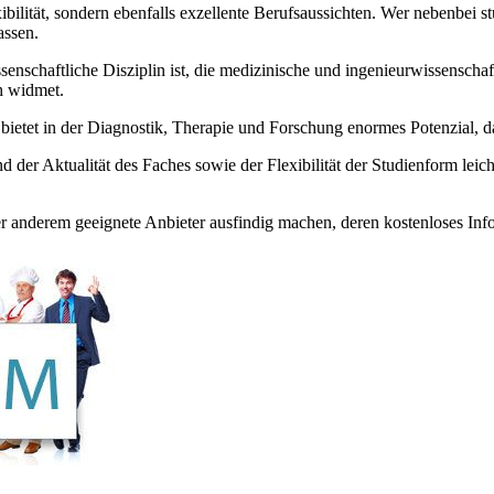
ibilität, sondern ebenfalls exzellente Berufsaussichten. Wer nebenbei s
assen.
senschaftliche Disziplin ist, die medizinische und ingenieurwissenschaft
h widmet.
bietet in der Diagnostik, Therapie und Forschung enormes Potenzial, da
der Aktualität des Faches sowie der Flexibilität der Studienform leicht
nter anderem geeignete Anbieter ausfindig machen, deren kostenloses In