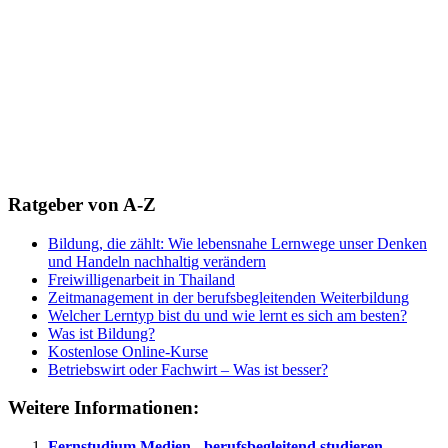
Ratgeber von A-Z
Bildung, die zählt: Wie lebensnahe Lernwege unser Denken
und Handeln nachhaltig verändern
Freiwilligenarbeit in Thailand
Zeitmanagement in der berufsbegleitenden Weiterbildung
Welcher Lerntyp bist du und wie lernt es sich am besten?
Was ist Bildung?
Kostenlose Online-Kurse
Betriebswirt oder Fachwirt – Was ist besser?
Weitere Informationen:
Fernstudium Medien - berufsbegleitend studieren