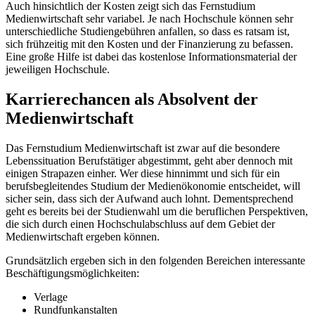
Auch hinsichtlich der Kosten zeigt sich das Fernstudium
Medienwirtschaft sehr variabel. Je nach Hochschule können sehr
unterschiedliche Studiengebühren anfallen, so dass es ratsam ist,
sich frühzeitig mit den Kosten und der Finanzierung zu befassen.
Eine große Hilfe ist dabei das kostenlose Informationsmaterial der
jeweiligen Hochschule.
Karrierechancen als Absolvent der
Medienwirtschaft
Das Fernstudium Medienwirtschaft ist zwar auf die besondere
Lebenssituation Berufstätiger abgestimmt, geht aber dennoch mit
einigen Strapazen einher. Wer diese hinnimmt und sich für ein
berufsbegleitendes Studium der Medienökonomie entscheidet, will
sicher sein, dass sich der Aufwand auch lohnt. Dementsprechend
geht es bereits bei der Studienwahl um die beruflichen Perspektiven,
die sich durch einen Hochschulabschluss auf dem Gebiet der
Medienwirtschaft ergeben können.
Grundsätzlich ergeben sich in den folgenden Bereichen interessante
Beschäftigungsmöglichkeiten:
Verlage
Rundfunkanstalten