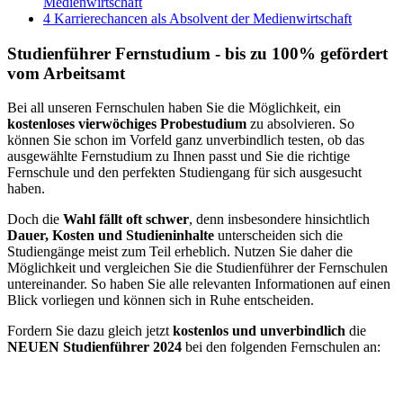
Medienwirtschaft
4
Karrierechancen als Absolvent der Medienwirtschaft
Studienführer Fernstudium - bis zu 100% gefördert
vom Arbeitsamt
Bei all unseren Fernschulen haben Sie die Möglichkeit, ein
kostenloses vierwöchiges Probestudium
zu absolvieren. So
können Sie schon im Vorfeld ganz unverbindlich testen, ob das
ausgewählte Fernstudium zu Ihnen passt und Sie die richtige
Fernschule und den perfekten Studiengang für sich ausgesucht
haben.
Doch die
Wahl fällt oft schwer
, denn insbesondere hinsichtlich
Dauer, Kosten und Studieninhalte
unterscheiden sich die
Studiengänge meist zum Teil erheblich. Nutzen Sie daher die
Möglichkeit und vergleichen Sie die Studienführer der Fernschulen
untereinander. So haben Sie alle relevanten Informationen auf einen
Blick vorliegen und können sich in Ruhe entscheiden.
Fordern Sie dazu gleich jetzt
kostenlos und unverbindlich
die
NEUEN Studienführer 2024
bei den folgenden Fernschulen an: