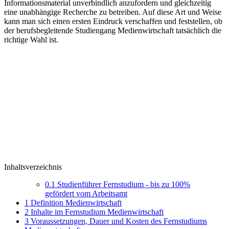
Informationsmaterial unverbindlich anzufordern und gleichzeitig
eine unabhängige Recherche zu betreiben. Auf diese Art und Weise
kann man sich einen ersten Eindruck verschaffen und feststellen, ob
der berufsbegleitende Studiengang Medienwirtschaft tatsächlich die
richtige Wahl ist.
Inhaltsverzeichnis
0.1
Studienführer Fernstudium - bis zu 100%
gefördert vom Arbeitsamt
1
Definition Medienwirtschaft
2
Inhalte im Fernstudium Medienwirtschaft
3
Voraussetzungen, Dauer und Kosten des Fernstudiums