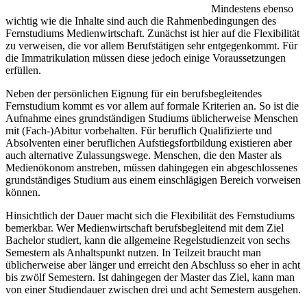
Mindestens ebenso
wichtig wie die Inhalte sind auch die Rahmenbedingungen des
Fernstudiums Medienwirtschaft. Zunächst ist hier auf die Flexibilität
zu verweisen, die vor allem Berufstätigen sehr entgegenkommt. Für
die Immatrikulation müssen diese jedoch einige Voraussetzungen
erfüllen.
Neben der persönlichen Eignung für ein berufsbegleitendes
Fernstudium kommt es vor allem auf formale Kriterien an. So ist die
Aufnahme eines grundständigen Studiums üblicherweise Menschen
mit (Fach-)Abitur vorbehalten. Für beruflich Qualifizierte und
Absolventen einer beruflichen Aufstiegsfortbildung existieren aber
auch alternative Zulassungswege. Menschen, die den Master als
Medienökonom anstreben, müssen dahingegen ein abgeschlossenes
grundständiges Studium aus einem einschlägigen Bereich vorweisen
können.
Hinsichtlich der Dauer macht sich die Flexibilität des Fernstudiums
bemerkbar. Wer Medienwirtschaft berufsbegleitend mit dem Ziel
Bachelor studiert, kann die allgemeine Regelstudienzeit von sechs
Semestern als Anhaltspunkt nutzen. In Teilzeit braucht man
üblicherweise aber länger und erreicht den Abschluss so eher in acht
bis zwölf Semestern. Ist dahingegen der Master das Ziel, kann man
von einer Studiendauer zwischen drei und acht Semestern ausgehen.