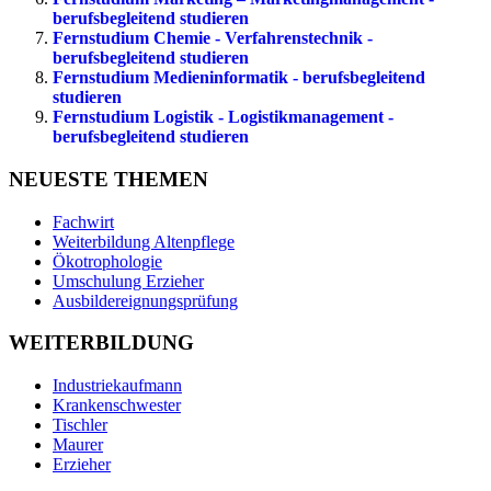
berufsbegleitend studieren
Fernstudium Chemie - Verfahrenstechnik -
berufsbegleitend studieren
Fernstudium Medieninformatik - berufsbegleitend
studieren
Fernstudium Logistik - Logistikmanagement -
berufsbegleitend studieren
NEUESTE THEMEN
Fachwirt
Weiterbildung Altenpflege
Ökotrophologie
Umschulung Erzieher
Ausbildereignungsprüfung
WEITERBILDUNG
Industriekaufmann
Krankenschwester
Tischler
Maurer
Erzieher