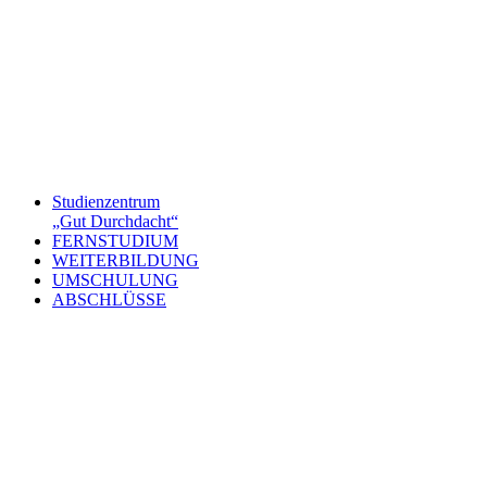
Studienzentrum
„Gut Durchdacht“
FERNSTUDIUM
WEITERBILDUNG
UMSCHULUNG
ABSCHLÜSSE