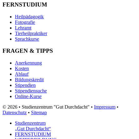
FERNSTUDIUM
Heilpädagogik
Fotografie
Lehramt
Tierheilpraktiker
Sprachkurse
FRAGEN & TIPPS
Anerkennung
Kosten
Ablauf
Bildungskredit
Stipendien
Stipendiensuche
Online-Kurse
© 2026 • Studienzentrum "Gut Durchdacht" •
Impressum
•
Datenschutz
•
Sitemap
Studienzentrum
„Gut Durchdacht“
FERNSTUDIUM