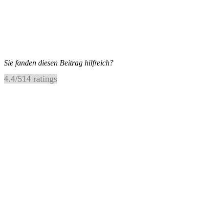
Sie fanden diesen Beitrag hilfreich?
4.4
/
5
14
ratings