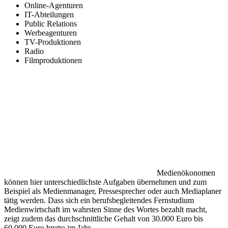
Online-Agenturen
IT-Abteilungen
Public Relations
Werbeagenturen
TV-Produktionen
Radio
Filmproduktionen
Medienökonomen
können hier unterschiedlichste Aufgaben übernehmen und zum
Beispiel als Medienmanager, Pressesprecher oder auch Mediaplaner
tätig werden. Dass sich ein berufsbegleitendes Fernstudium
Medienwirtschaft im wahrsten Sinne des Wortes bezahlt macht,
zeigt zudem das durchschnittliche Gehalt von 30.000 Euro bis
60.000 Euro brutto im Jahr.