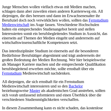
Junge Menschen wollen vielfach etwas mit Medien machen,
schlagen dann aber zuweilen einen anderen Karriereweg ein. All
diejenigen, die dies bereuen und dann im Erwachsenenalter ihr
Berufsziel doch noch verwirklichen wollen, sollten das
Fernstudium
Medienwirtschaft
ins Auge fassen. Verschiedene Hochschulen
halten ein entsprechendes Studienangebot bereit und stellen
Interessierten somit ein berufsbegleitendes Studium in Aussicht, das
einerseits auf Themen der Medien eingeht und andererseits auf
wirtschaftswissenschaftliche Kompetenzen setzt.
Das interdisziplinäre Studium ist einerseits auf die besonderen
Bedürfnisse Berufstätiger abgestimmt und trägt andererseits der
großen Bedeutung der Medien Rechnung. Wer hier beispielsweise
als Manager Karriere machen und die entsprechende Qualifikation
berufsbegleitend erwerben möchte, sollte ernsthaft über ein
Fernstudium
Medienwirtschaft nachdenken.
All diejenigen, die sich ernsthaft für ein Fernstudium
Medienwirtschaft interessieren und so den
Bachelor
beziehungsweise
Master
als akademischen Grad anstreben, sollten
sich vorab umfassend informieren und einen Überblick über die
verschiedenen Studienmöglichkeiten verschaffen.
In diesem Zusammenhang kann es nicht schaden, das kostenlose