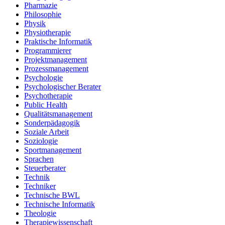
Pharmazie
Philosophie
Physik
Physiotherapie
Praktische Informatik
Programmierer
Projektmanagement
Prozessmanagement
Psychologie
Psychologischer Berater
Psychotherapie
Public Health
Qualitätsmanagement
Sonderpädagogik
Soziale Arbeit
Soziologie
Sportmanagement
Sprachen
Steuerberater
Technik
Techniker
Technische BWL
Technische Informatik
Theologie
Therapiewissenschaft