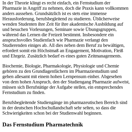
In der Theorie klingt es recht einfach, ein Fernstudium der
Pharmazie in Angriff zu nehmen, doch die Praxis kann vollkommen
anders aussehen. Grundsätzlich ist es stets eine immense
Herausforderung, berufsbegleitend zu studieren. Üblicherweise
wenden Studenten ihre Zeit für ihre akademische Ausbildung auf
und besuchen Vorlesungen, Seminare sowie Übungsgruppen,
während das Lernen die Freizeit bestimmt. Insbesondere ein
anspruchsvolles Studienfach wie Pharmazie verlangt den
Studierenden einiges ab. All dies neben dem Beruf zu bewältigen,
erfordert somit ein Höchstmaß an Engagement, Motivation, Fleiß
und Ehrgeiz. Zusätzlich bedarf es eines guten Zeitmanagements.
Biochemie, Biologie, Pharmakologie, Physiologie und Chemie
gehören zu den Grundlagenfächern im Pharmaziestudium und
gehen allesamt mit einem hohen Lernpensum einher. Abgesehen
von dem hohen Anspruch, den der Studiengang Pharmazie aufweist,
müssen sich Berufstätige der Aufgabe stellen, ein entsprechendes
Fernstudium zu finden.
Berufsbegleitende Studiengänge im pharmazeutischen Bereich sind
in der deutschen Hochschullandschaft sehr selten, so dass die
Schwierigkeiten schon bei der Studienwahl beginnen.
Das Fernstudium Pharmatechnik