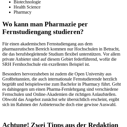
Biotechnologie
Health Science
Pharmacy
Wo kann man Pharmazie per
Fernstudiengang studieren?
Für einen akademischen Fernstudiengang aus dem
pharmazeutischen Bereich kommen nur Hochschulen in Betracht,
die das berufsbegleitende Studium flexibel unterstützen. Vor allem
private Anbieter sind auf diesem Gebiet federführend, wofür die
SRH Fernhochschule ein exzellentes Beispiel ist.
Besonders hervorzuheben ist zudem die Open University aus
Großbritannien, die auch internationale Fernstudierende herzlich
begrüßt und beispielsweise zum Bachelor in Pharmacy führt. Geht
es dahingegen um einen Pharma-Fernlehrgang sind verschiedene
Fernschulen und Online-Akademien die richtigen Anlaufstellen.
Obwohl das Angebot zunächst sehr übersichtlich erscheint, ergibt
sich im Rahmen der Anbietersuche doch eine gewisse Auswahl.
Achtung! Zwei Tipps aus der Redaktion