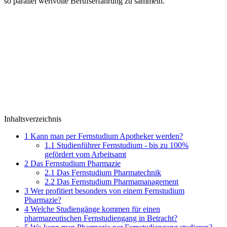
so parallel wertvolle Berufserfahrung zu sammeln.
Inhaltsverzeichnis
1
Kann man per Fernstudium Apotheker werden?
1.1
Studienführer Fernstudium - bis zu 100%
gefördert vom Arbeitsamt
2
Das Fernstudium Pharmazie
2.1
Das Fernstudium Pharmatechnik
2.2
Das Fernstudium Pharmamanagement
3
Wer profitiert besonders von einem Fernstudium
Pharmazie?
4
Welche Studiengänge kommen für einen
pharmazeutischen Fernstudiengang in Betracht?