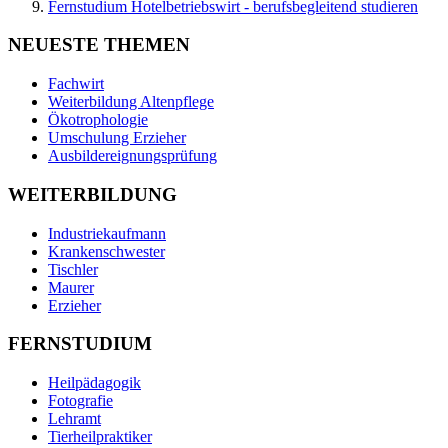
Fernstudium Hotelbetriebswirt - berufsbegleitend studieren
NEUESTE THEMEN
Fachwirt
Weiterbildung Altenpflege
Ökotrophologie
Umschulung Erzieher
Ausbildereignungsprüfung
WEITERBILDUNG
Industriekaufmann
Krankenschwester
Tischler
Maurer
Erzieher
FERNSTUDIUM
Heilpädagogik
Fotografie
Lehramt
Tierheilpraktiker