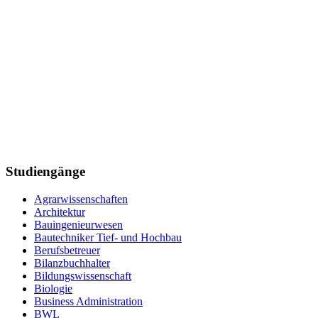
Studiengänge
Agrarwissenschaften
Architektur
Bauingenieurwesen
Bautechniker Tief- und Hochbau
Berufsbetreuer
Bilanzbuchhalter
Bildungswissenschaft
Biologie
Business Administration
BWL