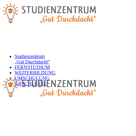
Studienzentrum
„Gut Durchdacht“
FERNSTUDIUM
WEITERBILDUNG
UMSCHULUNG
ABSCHLÜSSE