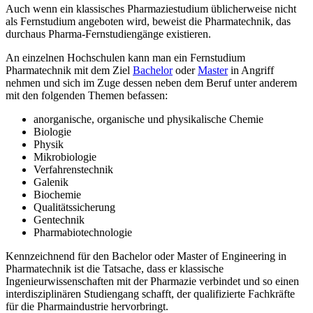
Auch wenn ein klassisches Pharmaziestudium üblicherweise nicht
als Fernstudium angeboten wird, beweist die Pharmatechnik, das
durchaus Pharma-Fernstudiengänge existieren.
An einzelnen Hochschulen kann man ein Fernstudium
Pharmatechnik mit dem Ziel
Bachelor
oder
Master
in Angriff
nehmen und sich im Zuge dessen neben dem Beruf unter anderem
mit den folgenden Themen befassen:
anorganische, organische und physikalische Chemie
Biologie
Physik
Mikrobiologie
Verfahrenstechnik
Galenik
Biochemie
Qualitätssicherung
Gentechnik
Pharmabiotechnologie
Kennzeichnend für den Bachelor oder Master of Engineering in
Pharmatechnik ist die Tatsache, dass er klassische
Ingenieurwissenschaften mit der Pharmazie verbindet und so einen
interdisziplinären Studiengang schafft, der qualifizierte Fachkräfte
für die Pharmaindustrie hervorbringt.