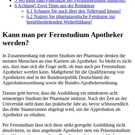
5
Wo kann man Pharmazie per Fernstudiengang studieren?
6
Achtung! Zwei Tipps aus der Redaktion
6.1
Schauen Sie auch über den Tellerrand hinaus!
6.2
Nutzen Sie pharmazeutische Fernkurse zur
berufsbegleitenden Weiterbildung!
Kann man per Fernstudium Apotheker
werden?
In Zusammenhang mit einem Studium der Pharmazie denken die
meisten Menschen an eine Karriere als Apotheker. So bleibt es nicht
aus, dass man sich die Frage stellt, ob man auch per Fernstudium
Apotheker werden kann. Maßgebend für die Qualifizierung von
Apothekern sind in der Bundesrepublik Deutschland die
Approbationsordnung sowie die Bundes-Apothekerordnung.
Daraus geht hervor, dass die Ausbildung ein mindestens acht
semestriges Studium der Pharmazie umfasst. Nach der Zeit an der
Universität steht dann das praktische Jahr an, bevor schlussendlich
das dritte Staatsexamen abgelegt wird, um die Approbation als
Apotheker zu erhalten.
Per Fernstudium lässt sich diese strikt geregelte Ausbildung nicht
absolvieren, so dass angehende Apotheker stets ein Präsenzstudium