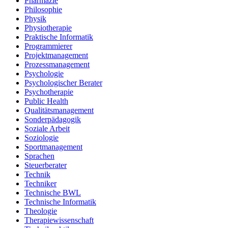
Pharmazie
Philosophie
Physik
Physiotherapie
Praktische Informatik
Programmierer
Projektmanagement
Prozessmanagement
Psychologie
Psychologischer Berater
Psychotherapie
Public Health
Qualitätsmanagement
Sonderpädagogik
Soziale Arbeit
Soziologie
Sportmanagement
Sprachen
Steuerberater
Technik
Techniker
Technische BWL
Technische Informatik
Theologie
Therapiewissenschaft