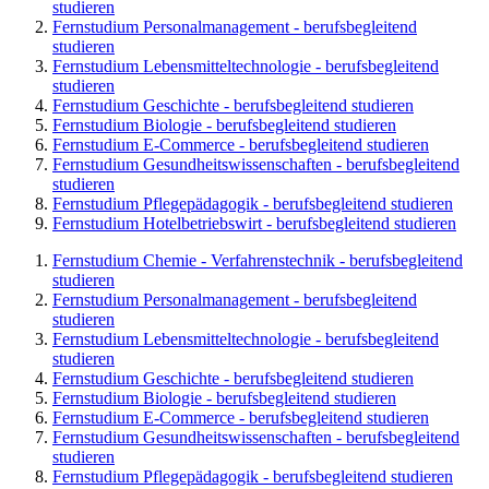
studieren
Fernstudium Personalmanagement - berufsbegleitend
studieren
Fernstudium Lebensmitteltechnologie - berufsbegleitend
studieren
Fernstudium Geschichte - berufsbegleitend studieren
Fernstudium Biologie - berufsbegleitend studieren
Fernstudium E-Commerce - berufsbegleitend studieren
Fernstudium Gesundheitswissenschaften - berufsbegleitend
studieren
Fernstudium Pflegepädagogik - berufsbegleitend studieren
Fernstudium Hotelbetriebswirt - berufsbegleitend studieren
Fernstudium Chemie - Verfahrenstechnik - berufsbegleitend
studieren
Fernstudium Personalmanagement - berufsbegleitend
studieren
Fernstudium Lebensmitteltechnologie - berufsbegleitend
studieren
Fernstudium Geschichte - berufsbegleitend studieren
Fernstudium Biologie - berufsbegleitend studieren
Fernstudium E-Commerce - berufsbegleitend studieren
Fernstudium Gesundheitswissenschaften - berufsbegleitend
studieren
Fernstudium Pflegepädagogik - berufsbegleitend studieren