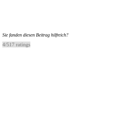
Sie fanden diesen Beitrag hilfreich?
4
/
5
17
ratings