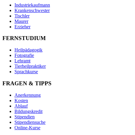
Industriekaufmann
Krankenschwester
Tischler
Maurer
Erzieher
FERNSTUDIUM
Heilpädagogik
Fotografie
Lehramt
Tierheilpraktiker
Sprachkurse
FRAGEN & TIPPS
Anerkennung
Kosten
Ablauf
Bildungskredit
Stipendien
Stipendiensuche
Online-Kurse