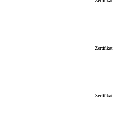
Zertifikat
Zertifikat
Zertifikat