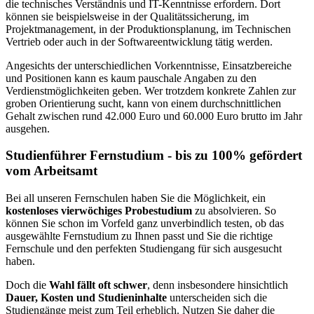
die technisches Verständnis und IT-Kenntnisse erfordern. Dort
können sie beispielsweise in der Qualitätssicherung, im
Projektmanagement, in der Produktionsplanung, im Technischen
Vertrieb oder auch in der Softwareentwicklung tätig werden.
Angesichts der unterschiedlichen Vorkenntnisse, Einsatzbereiche
und Positionen kann es kaum pauschale Angaben zu den
Verdienstmöglichkeiten geben. Wer trotzdem konkrete Zahlen zur
groben Orientierung sucht, kann von einem durchschnittlichen
Gehalt zwischen rund 42.000 Euro und 60.000 Euro brutto im Jahr
ausgehen.
Studienführer Fernstudium - bis zu 100% gefördert
vom Arbeitsamt
Bei all unseren Fernschulen haben Sie die Möglichkeit, ein
kostenloses vierwöchiges Probestudium
zu absolvieren. So
können Sie schon im Vorfeld ganz unverbindlich testen, ob das
ausgewählte Fernstudium zu Ihnen passt und Sie die richtige
Fernschule und den perfekten Studiengang für sich ausgesucht
haben.
Doch die
Wahl fällt oft schwer
, denn insbesondere hinsichtlich
Dauer, Kosten und Studieninhalte
unterscheiden sich die
Studiengänge meist zum Teil erheblich. Nutzen Sie daher die