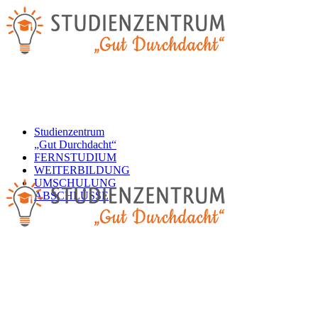
Studienzentrum
„Gut Durchdacht“
FERNSTUDIUM
WEITERBILDUNG
UMSCHULUNG
ABSCHLÜSSE