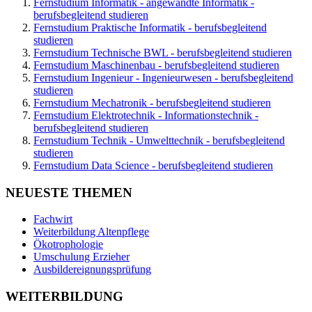
Fernstudium Informatik - angewandte Informatik -
berufsbegleitend studieren
Fernstudium Praktische Informatik - berufsbegleitend
studieren
Fernstudium Technische BWL - berufsbegleitend studieren
Fernstudium Maschinenbau - berufsbegleitend studieren
Fernstudium Ingenieur - Ingenieurwesen - berufsbegleitend
studieren
Fernstudium Mechatronik - berufsbegleitend studieren
Fernstudium Elektrotechnik - Informationstechnik -
berufsbegleitend studieren
Fernstudium Technik - Umwelttechnik - berufsbegleitend
studieren
Fernstudium Data Science - berufsbegleitend studieren
NEUESTE THEMEN
Fachwirt
Weiterbildung Altenpflege
Ökotrophologie
Umschulung Erzieher
Ausbildereignungsprüfung
WEITERBILDUNG