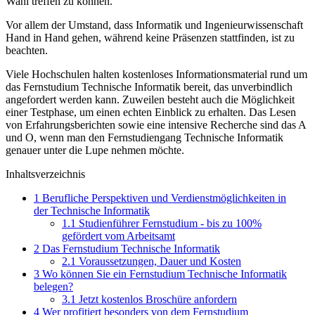
Wahl treffen zu können.
Vor allem der Umstand, dass Informatik und Ingenieurwissenschaft
Hand in Hand gehen, während keine Präsenzen stattfinden, ist zu
beachten.
Viele Hochschulen halten kostenloses Informationsmaterial rund um
das Fernstudium Technische Informatik bereit, das unverbindlich
angefordert werden kann. Zuweilen besteht auch die Möglichkeit
einer Testphase, um einen echten Einblick zu erhalten. Das Lesen
von Erfahrungsberichten sowie eine intensive Recherche sind das A
und O, wenn man den Fernstudiengang Technische Informatik
genauer unter die Lupe nehmen möchte.
Inhaltsverzeichnis
1
Berufliche Perspektiven und Verdienstmöglichkeiten in
der Technische Informatik
1.1
Studienführer Fernstudium - bis zu 100%
gefördert vom Arbeitsamt
2
Das Fernstudium Technische Informatik
2.1
Voraussetzungen, Dauer und Kosten
3
Wo können Sie ein Fernstudium Technische Informatik
belegen?
3.1
Jetzt kostenlos Broschüre anfordern
4
Wer profitiert besonders von dem Fernstudium