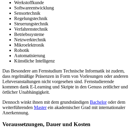
Werkstoffkunde
Softwareentwicklung
Sensortechnik
Regelungstechnik
Steuerungstechnik
Verfahrenstechnik
Betriebssysteme
Netzwerktechnik
Mikroelektronik
Robotik
Automatisierung
Künstliche Intelligenz
Das Besondere am Fernstudium Technische Informatik ist zudem,
dass regelmäßige Präsenzen in Form von Vorlesungen oder anderen
Lehrveranstaltungen nicht vorgesehen sind. Fernstudierende
kommen dank E-Learning und Skripte in den Genuss zeitlicher und
örtlicher Unabhängigkeit.
Dennoch winkt ihnen mit dem grundständigen
Bachelor
oder dem
weiterführenden
Master
ein akademischer Grad mit internationaler
Anerkennung.
Voraussetzungen, Dauer und Kosten