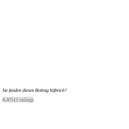
Sie fanden diesen Beitrag hilfreich?
4.4
/
5
15
ratings