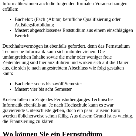
Informatiker/innen auch die folgenden formalen Voraussetzungen
erfüllen:
Bachelor: (Fach-)Abitur, berufliche Qualifizierung oder
Aufstiegsfortbildung
Master: abgeschlossenes Erststudium aus einem einschlägigen
Bereich
Durchhaltevermögen ist ebenfalls gefordert, denn das Fernstudium
Technische Informatik kann sich mitunter ziehen. Die
umfangreichen Inhalte sowie die mehr oder weniger freie
Zeiteinteilung sind hier anzuführen und wirken sich auf die Dauer
aus, die sich je nach angestrebtem Abschluss wie folgt gestalten
kann:
Bachelor: sechs bis zwölf Semester
Master: vier bis acht Semester
Kosten fallen im Zuge des Fernstudienganges Technische
Informatik ebenfalls an. Je nach Hochschule kann es zwar
gravierende Unterschiede geben, doch ein paar Tausend Euro
werden üblicherweise schon fällig. Aus diesem Grund ist es wichtig,
die Finanzierung zu klären.
Wo können Sie ein Fernstudium