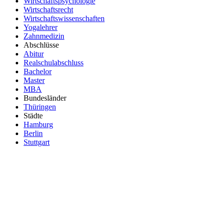
Wirtschaftspsychologie
Wirtschaftsrecht
Wirtschaftswissenschaften
Yogalehrer
Zahnmedizin
Abschlüsse
Abitur
Realschulabschluss
Bachelor
Master
MBA
Bundesländer
Thüringen
Städte
Hamburg
Berlin
Stuttgart