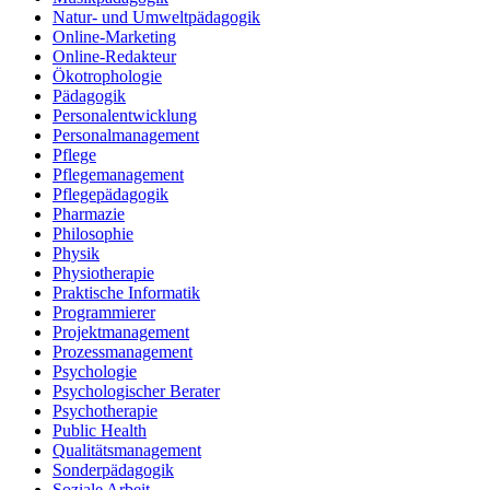
Natur- und Umweltpädagogik
Online-Marketing
Online-Redakteur
Ökotrophologie
Pädagogik
Personalentwicklung
Personalmanagement
Pflege
Pflegemanagement
Pflegepädagogik
Pharmazie
Philosophie
Physik
Physiotherapie
Praktische Informatik
Programmierer
Projektmanagement
Prozessmanagement
Psychologie
Psychologischer Berater
Psychotherapie
Public Health
Qualitätsmanagement
Sonderpädagogik
Soziale Arbeit