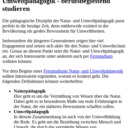
Umweltpädagogik - berufsbegleitend
studieren
Die pädagogische Disziplin der Natur- und Umweltpädagogik passt
perfekt in die heutige Zeit, denn mittlerweile existiert in der
Bevölkerung ein großes Bewusstsein für Umweltthemen.
Insbesondere die jüngeren Generationen zeigen hier viel
Engagement und setzen sich aktiv für den Natur- und Umweltschutz
ein. Genau an diesem Punkt setzt die Natur- und Umweltpädagogik
an, der sich Interessierte unter anderem auch per
Fernstudium
widmen können.
Vor dem Beginn eines
Fernstudiums Natur- und Umweltpädagogik
sollten Interessierte ergründen, worum es konkret geht. Die
folgenden Definitionen können weiterhelfen:
Naturpädagogik
Hier geht es um die Vermittlung von Wissen über die Natur.
Dabei geht es in besonderem Maße um reale Erfahrungen in
der Natur, die ein stärkeres Bewusstsein schaffen sollen.
Umweltpädagogik
In diesem Zusammenhang ist auch von der Umweltbildung
die Rede. Es geht um die Beziehung zwischen Mensch und
Umwelt, die durch das vermittelte Wissen von