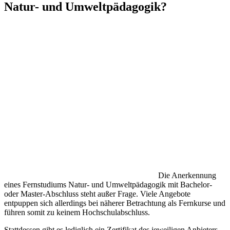
Natur- und Umweltpädagogik?
Die Anerkennung
eines Fernstudiums Natur- und Umweltpädagogik mit Bachelor-
oder Master-Abschluss steht außer Frage. Viele Angebote
entpuppen sich allerdings bei näherer Betrachtung als Fernkurse und
führen somit zu keinem Hochschulabschluss.
Stattdessen gibt es lediglich ein Zertifikat des jeweiligen Anbieters,