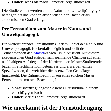
Dauer
: sechs bis zwölf Semester Regelstudienzeit
Die Studierenden werden an die Natur- und Umweltpädagogik
herangeführt und können abschließend den Bachelor als
akademischen Grad erlangen.
Per Fernstudium zum Master in Natur- und
Umweltpädagogik
Ein weiterführendes Fernstudium auf dem Gebiet der Natur- und
Umweltpädagogik ist ebenfalls möglich und stellt den
Teilnehmenden den
Master
-Abschluss in Aussicht. Mit diesem
akademischen Grad ergeben sich spannende Chancen auf einen
nachhaltigen Aufstieg auf der Karriereleiter. Master-Studierende
bauen ihre fachliche Kompetenz aus und erwerben echtes
Spezialwissen, das weit über die essenziellen Grundlagen
hinausgeht. Die Rahmenbedingungen eines solchen Master-
Fernstudiums müssen Beachtung finden.
Voraussetzung
: abgeschlossenes Erststudium in einem
einschlägigen Fach
Dauer
: vier bis acht Semester Regelstudienzeit
Wie anerkannt ist der Fernstudiengang