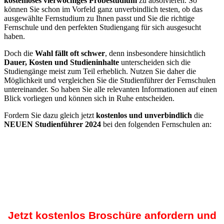
kostenloses vierwöchiges Probestudium
zu absolvieren. So
können Sie schon im Vorfeld ganz unverbindlich testen, ob das
ausgewählte Fernstudium zu Ihnen passt und Sie die richtige
Fernschule und den perfekten Studiengang für sich ausgesucht
haben.
Doch die
Wahl fällt oft schwer
, denn insbesondere hinsichtlich
Dauer, Kosten und Studieninhalte
unterscheiden sich die
Studiengänge meist zum Teil erheblich. Nutzen Sie daher die
Möglichkeit und vergleichen Sie die Studienführer der Fernschulen
untereinander. So haben Sie alle relevanten Informationen auf einen
Blick vorliegen und können sich in Ruhe entscheiden.
Fordern Sie dazu gleich jetzt
kostenlos und unverbindlich
die
NEUEN Studienführer 2024
bei den folgenden Fernschulen an:
Jetzt kostenlos Broschüre anfordern und