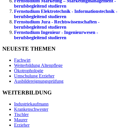
Fernstudium Marketing – Marketingmanagement -
berufsbegleitend studieren
Fernstudium Elektrotechnik - Informationstechnik -
berufsbegleitend studieren
Fernstudium Jura - Rechtswissenschaften -
berufsbegleitend studieren
Fernstudium Ingenieur - Ingenieurwesen -
berufsbegleitend studieren
NEUESTE THEMEN
Fachwirt
Weiterbildung Altenpflege
Ökotrophologie
Umschulung Erzieher
Ausbildereignungsprüfung
WEITERBILDUNG
Industriekaufmann
Krankenschwester
Tischler
Maurer
Erzieher