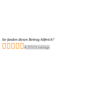
Sie fanden diesen Beitrag hilfreich?
4.3
/
5
13
ratings