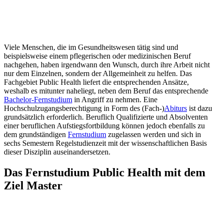
Viele Menschen, die im Gesundheitswesen tätig sind und
beispielsweise einem pflegerischen oder medizinischen Beruf
nachgehen, haben irgendwann den Wunsch, durch ihre Arbeit nicht
nur dem Einzelnen, sondern der Allgemeinheit zu helfen. Das
Fachgebiet Public Health liefert die entsprechenden Ansätze,
weshalb es mitunter naheliegt, neben dem Beruf das entsprechende
Bachelor-Fernstudium
in Angriff zu nehmen. Eine
Hochschulzugangsberechtigung in Form des (Fach-)
Abiturs
ist dazu
grundsätzlich erforderlich. Beruflich Qualifizierte und Absolventen
einer beruflichen Aufstiegsfortbildung können jedoch ebenfalls zu
dem grundständigen
Fernstudium
zugelassen werden und sich in
sechs Semestern Regelstudienzeit mit der wissenschaftlichen Basis
dieser Disziplin auseinandersetzen.
Das Fernstudium Public Health mit dem
Ziel Master