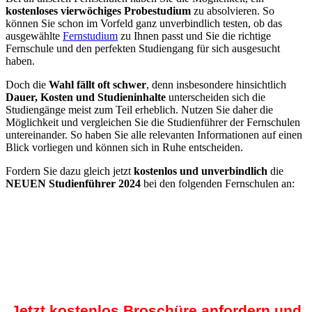
kostenloses vierwöchiges Probestudium
zu absolvieren. So
können Sie schon im Vorfeld ganz unverbindlich testen, ob das
ausgewählte
Fernstudium
zu Ihnen passt und Sie die richtige
Fernschule und den perfekten Studiengang für sich ausgesucht
haben.
Doch die
Wahl fällt oft schwer
, denn insbesondere hinsichtlich
Dauer, Kosten und Studieninhalte
unterscheiden sich die
Studiengänge meist zum Teil erheblich. Nutzen Sie daher die
Möglichkeit und vergleichen Sie die Studienführer der Fernschulen
untereinander. So haben Sie alle relevanten Informationen auf einen
Blick vorliegen und können sich in Ruhe entscheiden.
Fordern Sie dazu gleich jetzt
kostenlos und unverbindlich
die
NEUEN Studienführer 2024
bei den folgenden Fernschulen an:
Jetzt kostenlos Broschüre anfordern und