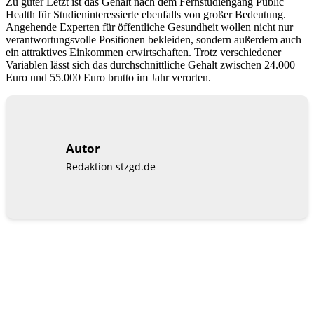
Zu guter Letzt ist das Gehalt nach dem Fernstudiengang Public
Health für Studieninteressierte ebenfalls von großer Bedeutung.
Angehende Experten für öffentliche Gesundheit wollen nicht nur
verantwortungsvolle Positionen bekleiden, sondern außerdem auch
ein attraktives Einkommen erwirtschaften. Trotz verschiedener
Variablen lässt sich das durchschnittliche Gehalt zwischen 24.000
Euro und 55.000 Euro brutto im Jahr verorten.
Autor
Redaktion stzgd.de