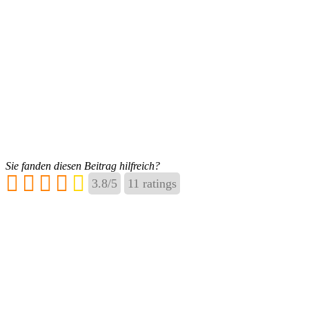
Sie fanden diesen Beitrag hilfreich?
3.8
/
5
11
ratings