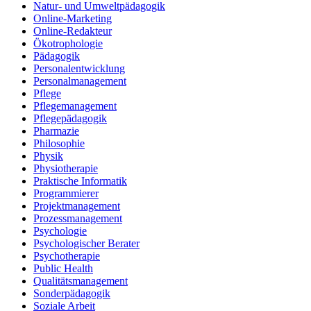
Natur- und Umweltpädagogik
Online-Marketing
Online-Redakteur
Ökotrophologie
Pädagogik
Personalentwicklung
Personalmanagement
Pflege
Pflegemanagement
Pflegepädagogik
Pharmazie
Philosophie
Physik
Physiotherapie
Praktische Informatik
Programmierer
Projektmanagement
Prozessmanagement
Psychologie
Psychologischer Berater
Psychotherapie
Public Health
Qualitätsmanagement
Sonderpädagogik
Soziale Arbeit