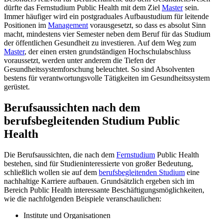
dürfte das Fernstudium Public Health mit dem Ziel
Master
sein.
Immer häufiger wird ein postgraduales Aufbaustudium für leitende
Positionen im
Management
vorausgesetzt, so dass es absolut Sinn
macht, mindestens vier Semester neben dem Beruf für das Studium
der öffentlichen Gesundheit zu investieren. Auf dem Weg zum
Master
, der einen ersten grundständigen Hochschulabschluss
voraussetzt, werden unter anderem die Tiefen der
Gesundheitssystemforschung beleuchtet. So sind Absolventen
bestens für verantwortungsvolle Tätigkeiten im Gesundheitssystem
gerüstet.
Berufsaussichten nach dem
berufsbegleitenden Studium Public
Health
Die Berufsaussichten, die nach dem
Fernstudium
Public Health
bestehen, sind für Studieninteressierte von großer Bedeutung,
schließlich wollen sie auf dem
berufsbegleitenden Studium
eine
nachhaltige Karriere aufbauen. Grundsätzlich ergeben sich im
Bereich Public Health interessante Beschäftigungsmöglichkeiten,
wie die nachfolgenden Beispiele veranschaulichen:
Institute und Organisationen