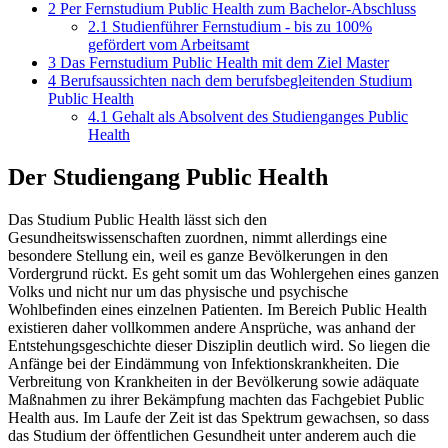
2
Per Fernstudium Public Health zum Bachelor-Abschluss
2.1
Studienführer Fernstudium - bis zu 100%
gefördert vom Arbeitsamt
3
Das Fernstudium Public Health mit dem Ziel Master
4
Berufsaussichten nach dem berufsbegleitenden Studium
Public Health
4.1
Gehalt als Absolvent des Studienganges Public
Health
Der Studiengang Public Health
Das Studium Public Health lässt sich den
Gesundheitswissenschaften zuordnen, nimmt allerdings eine
besondere Stellung ein, weil es ganze Bevölkerungen in den
Vordergrund rückt. Es geht somit um das Wohlergehen eines ganzen
Volks und nicht nur um das physische und psychische
Wohlbefinden eines einzelnen Patienten. Im Bereich Public Health
existieren daher vollkommen andere Ansprüche, was anhand der
Entstehungsgeschichte dieser Disziplin deutlich wird. So liegen die
Anfänge bei der Eindämmung von Infektionskrankheiten. Die
Verbreitung von Krankheiten in der Bevölkerung sowie adäquate
Maßnahmen zu ihrer Bekämpfung machten das Fachgebiet Public
Health aus. Im Laufe der Zeit ist das Spektrum gewachsen, so dass
das Studium der öffentlichen Gesundheit unter anderem auch die