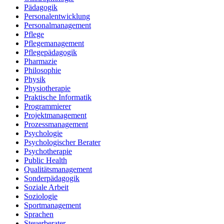
Pädagogik
Personalentwicklung
Personalmanagement
Pflege
Pflegemanagement
Pflegepädagogik
Pharmazie
Philosophie
Physik
Physiotherapie
Praktische Informatik
Programmierer
Projektmanagement
Prozessmanagement
Psychologie
Psychologischer Berater
Psychotherapie
Public Health
Qualitätsmanagement
Sonderpädagogik
Soziale Arbeit
Soziologie
Sportmanagement
Sprachen
Steuerberater