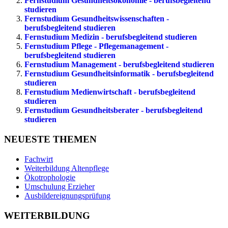
Fernstudium Gesundheitsökonomie - berufsbegleitend
studieren
Fernstudium Gesundheitswissenschaften -
berufsbegleitend studieren
Fernstudium Medizin - berufsbegleitend studieren
Fernstudium Pflege - Pflegemanagement -
berufsbegleitend studieren
Fernstudium Management - berufsbegleitend studieren
Fernstudium Gesundheitsinformatik - berufsbegleitend
studieren
Fernstudium Medienwirtschaft - berufsbegleitend
studieren
Fernstudium Gesundheitsberater - berufsbegleitend
studieren
NEUESTE THEMEN
Fachwirt
Weiterbildung Altenpflege
Ökotrophologie
Umschulung Erzieher
Ausbildereignungsprüfung
WEITERBILDUNG