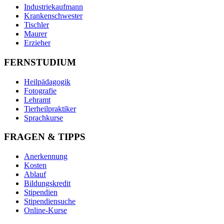
Industriekaufmann
Krankenschwester
Tischler
Maurer
Erzieher
FERNSTUDIUM
Heilpädagogik
Fotografie
Lehramt
Tierheilpraktiker
Sprachkurse
FRAGEN & TIPPS
Anerkennung
Kosten
Ablauf
Bildungskredit
Stipendien
Stipendiensuche
Online-Kurse