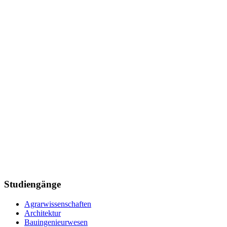
Studiengänge
Agrarwissenschaften
Architektur
Bauingenieurwesen