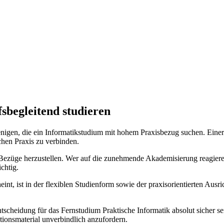
sbegleitend studieren
ejenigen, die ein Informatikstudium mit hohem Praxisbezug suchen. Einer
ichen Praxis zu verbinden.
 Bezüge herzustellen. Wer auf die zunehmende Akademisierung reagieren 
chtig.
nt, ist in der flexiblen Studienform sowie der praxisorientierten Ausri
ntscheidung für das Fernstudium Praktische Informatik absolut sicher s
tionsmaterial unverbindlich anzufordern.