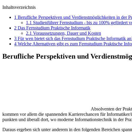
Inhaltsverzeichnis
1
Berufliche Perspektiven und Verdienstmöglichkeiten in der Pr
1.1
Studienführer Fernstudium - bis zu 100% gefördert 
2
Das Fernstudium Praktische Informatik
2.1
Voraussetzungen, Dauer und Kosten
3
Für wen bietet sich das Fernstudium Praktische Informatik an
4
Welche Alternativen gibt es zum Fernstudium Praktische Info
Berufliche Perspektiven und Verdienstmögl
Absolventen der Prakt
kommen vor allem die spannenden Karrierechancen für Informatiker/in
punkten und überall dort, wo moderne Informationstechnik in der Pra
Daraus ergeben sich unter anderem in den folgenden Bereichen span