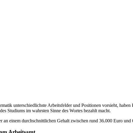
rmatik unterschiedlichste Arbeitsfelder und Positionen vorsieht, haben P
des Studiums im wahrsten Sinne des Wortes bezahlt macht.
r an einem durchschnittlichen Gehalt zwischen rund 36.000 Euro und 6
vom Arbeitsamt