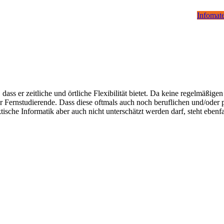
Infomate
ass er zeitliche und örtliche Flexibilität bietet. Da keine regelmäßige
 Fernstudierende. Dass diese oftmals auch noch beruflichen und/oder p
ische Informatik aber auch nicht unterschätzt werden darf, steht ebenfa