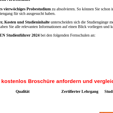
es vierwöchiges Probestudium
zu absolvieren. So können Sie schon i
diengang für sich ausgesucht haben.
r, Kosten und Studieninhalte
unterscheiden sich die Studiengänge me
haben Sie alle relevanten Informationen auf einen Blick vorliegen und 
N Studienführer 2024
bei den folgenden Fernschulen an:
t kostenlos Broschüre anfordern und verglei
Qualität
Zertifierter Lehrgang
Stud