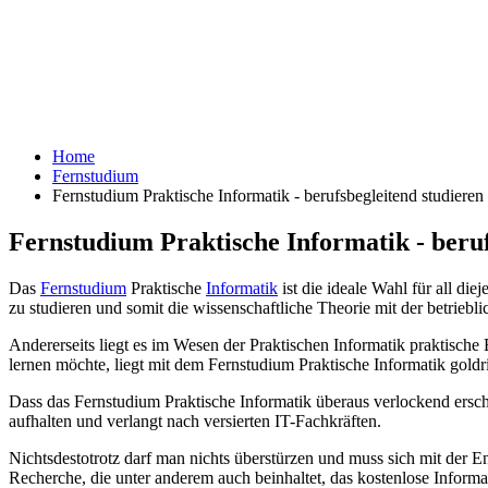
Home
Fernstudium
Fernstudium Praktische Informatik - berufsbegleitend studieren
Fernstudium Praktische Informatik - beruf
Das
Fernstudium
Praktische
Informatik
ist die ideale Wahl für all di
zu studieren und somit die wissenschaftliche Theorie mit der betriebl
Andererseits liegt es im Wesen der Praktischen Informatik praktische
lernen möchte, liegt mit dem Fernstudium Praktische Informatik goldri
Dass das Fernstudium Praktische Informatik überaus verlockend erschei
aufhalten und verlangt nach versierten IT-Fachkräften.
Nichtsdestotrotz darf man nichts überstürzen und muss sich mit der E
Recherche, die unter anderem auch beinhaltet, das kostenlose Informa