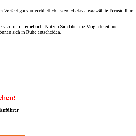
m Vorfeld ganz unverbindlich testen, ob das ausgewählte Fernstudium
ist zum Teil erheblich. Nutzen Sie daher die Möglichkeit und
können sich in Ruhe entscheiden.
chen!
ienführer