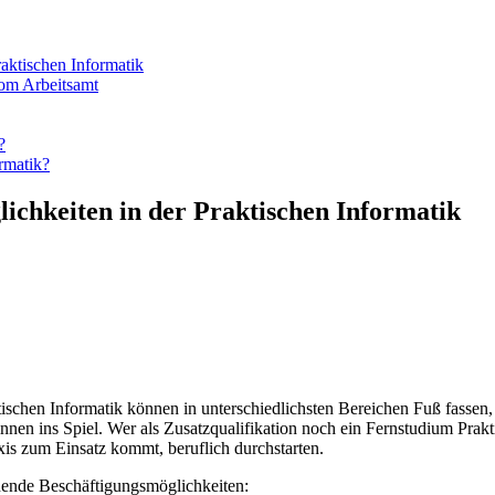
aktischen Informatik
vom Arbeitsamt
?
rmatik?
ichkeiten in der Praktischen Informatik
ischen Informatik können in unterschiedlichsten Bereichen Fuß fassen, 
nen ins Spiel. Wer als Zusatzqualifikation noch ein Fernstudium Prakt
xis zum Einsatz kommt, beruflich durchstarten.
nende Beschäftigungsmöglichkeiten: