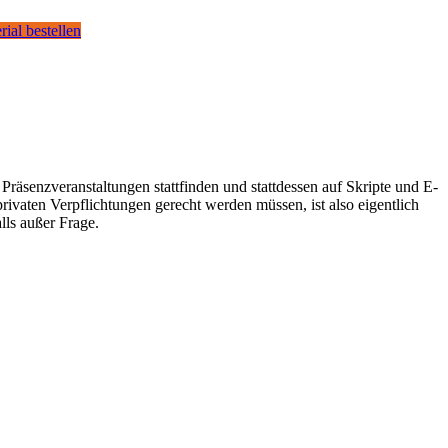
rial bestellen
n Präsenzveranstaltungen stattfinden und stattdessen auf Skripte und E-
rivaten Verpflichtungen gerecht werden müssen, ist also eigentlich
lls außer Frage.