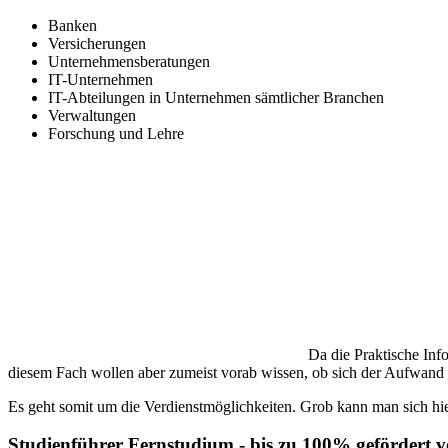
Banken
Versicherungen
Unternehmensberatungen
IT-Unternehmen
IT-Abteilungen in Unternehmen sämtlicher Branchen
Verwaltungen
Forschung und Lehre
Da die Praktische Info
diesem Fach wollen aber zumeist vorab wissen, ob sich der Aufwand 
Es geht somit um die Verdienstmöglichkeiten. Grob kann man sich hie
Studienführer Fernstudium - bis zu 100% gefördert 