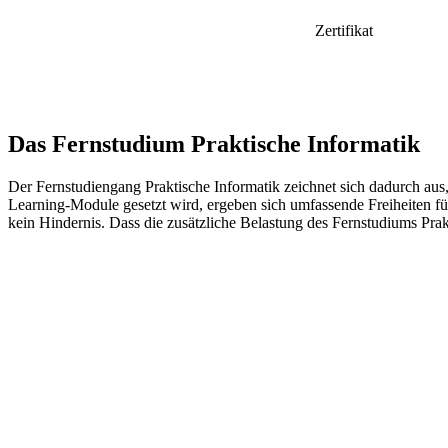
Zertifikat
Das Fernstudium Praktische Informatik
Der Fernstudiengang Praktische Informatik zeichnet sich dadurch aus, d
Learning-Module gesetzt wird, ergeben sich umfassende Freiheiten für
kein Hindernis. Dass die zusätzliche Belastung des Fernstudiums Prakt