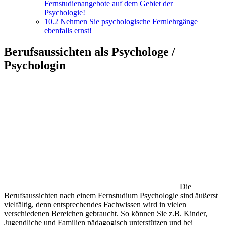
Fernstudienangebote auf dem Gebiet der
Psychologie!
10.2
Nehmen Sie psychologische Fernlehrgänge
ebenfalls ernst!
Berufsaussichten als Psychologe /
Psychologin
Die
Berufsaussichten nach einem Fernstudium Psychologie sind äußerst
vielfältig, denn entsprechendes Fachwissen wird in vielen
verschiedenen Bereichen gebraucht. So können Sie z.B. Kinder,
Jugendliche und Familien pädagogisch unterstützen und bei