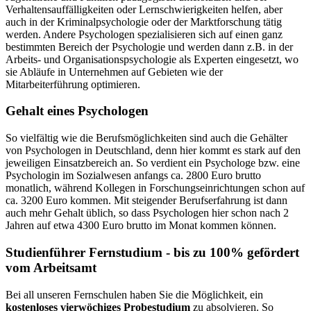
Verhaltensauffälligkeiten oder Lernschwierigkeiten helfen, aber
auch in der Kriminalpsychologie oder der Marktforschung tätig
werden. Andere Psychologen spezialisieren sich auf einen ganz
bestimmten Bereich der Psychologie und werden dann z.B. in der
Arbeits- und Organisationspsychologie als Experten eingesetzt, wo
sie Abläufe in Unternehmen auf Gebieten wie der
Mitarbeiterführung optimieren.
Gehalt eines Psychologen
So vielfältig wie die Berufsmöglichkeiten sind auch die Gehälter
von Psychologen in Deutschland, denn hier kommt es stark auf den
jeweiligen Einsatzbereich an. So verdient ein Psychologe bzw. eine
Psychologin im Sozialwesen anfangs ca. 2800 Euro brutto
monatlich, während Kollegen in Forschungseinrichtungen schon auf
ca. 3200 Euro kommen. Mit steigender Berufserfahrung ist dann
auch mehr Gehalt üblich, so dass Psychologen hier schon nach 2
Jahren auf etwa 4300 Euro brutto im Monat kommen können.
Studienführer Fernstudium - bis zu 100% gefördert
vom Arbeitsamt
Bei all unseren Fernschulen haben Sie die Möglichkeit, ein
kostenloses vierwöchiges Probestudium
zu absolvieren. So