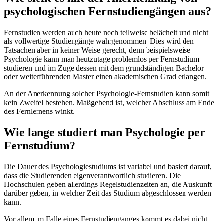
psychologischen Fernstudiengängen aus?
Fernstudien werden auch heute noch teilweise belächelt und nicht
als vollwertige Studiengänge wahrgenommen. Dies wird den
Tatsachen aber in keiner Weise gerecht, denn beispielsweise
Psychologie kann man heutzutage problemlos per Fernstudium
studieren und im Zuge dessen mit dem grundständigen Bachelor
oder weiterführenden Master einen akademischen Grad erlangen.
An der Anerkennung solcher Psychologie-Fernstudien kann somit
kein Zweifel bestehen. Maßgebend ist, welcher Abschluss am Ende
des Fernlernens winkt.
Wie lange studiert man Psychologie per
Fernstudium?
Die Dauer des Psychologiestudiums ist variabel und basiert darauf,
dass die Studierenden eigenverantwortlich studieren. Die
Hochschulen geben allerdings Regelstudienzeiten an, die Auskunft
darüber geben, in welcher Zeit das Studium abgeschlossen werden
kann.
Vor allem im Falle eines Fernstudienganges kommt es dabei nicht