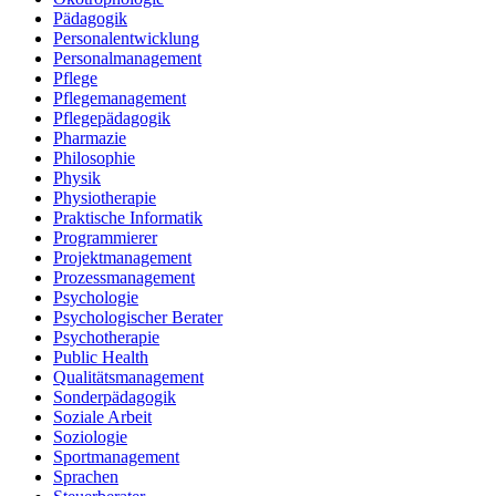
Pädagogik
Personalentwicklung
Personalmanagement
Pflege
Pflegemanagement
Pflegepädagogik
Pharmazie
Philosophie
Physik
Physiotherapie
Praktische Informatik
Programmierer
Projektmanagement
Prozessmanagement
Psychologie
Psychologischer Berater
Psychotherapie
Public Health
Qualitätsmanagement
Sonderpädagogik
Soziale Arbeit
Soziologie
Sportmanagement
Sprachen