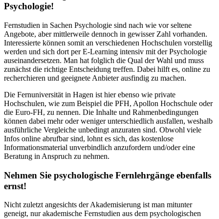
Psychologie!
Fernstudien in Sachen Psychologie sind nach wie vor seltene
Angebote, aber mittlerweile dennoch in gewisser Zahl vorhanden.
Interessierte können somit an verschiedenen Hochschulen vorstellig
werden und sich dort per E-Learning intensiv mit der Psychologie
auseinandersetzen. Man hat folglich die Qual der Wahl und muss
zunächst die richtige Entscheidung treffen. Dabei hilft es, online zu
recherchieren und geeignete Anbieter ausfindig zu machen.
Die Fernuniversität in Hagen ist hier ebenso wie private
Hochschulen, wie zum Beispiel die PFH, Apollon Hochschule oder
die Euro-FH, zu nennen. Die Inhalte und Rahmenbedingungen
können dabei mehr oder weniger unterschiedlich ausfallen, weshalb
ausführliche Vergleiche unbedingt anzuraten sind. Obwohl viele
Infos online abrufbar sind, lohnt es sich, das kostenlose
Informationsmaterial unverbindlich anzufordern und/oder eine
Beratung in Anspruch zu nehmen.
Nehmen Sie psychologische Fernlehrgänge ebenfalls
ernst!
Nicht zuletzt angesichts der Akademisierung ist man mitunter
geneigt, nur akademische Fernstudien aus dem psychologischen