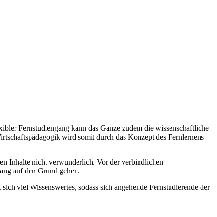
exibler Fernstudiengang kann das Ganze zudem die wissenschaftliche
 Wirtschaftspädagogik wird somit durch das Konzept des Fernlernens
gen Inhalte nicht verwunderlich. Vor der verbindlichen
ngang auf den Grund gehen.
 sich viel Wissenswertes, sodass sich angehende Fernstudierende der