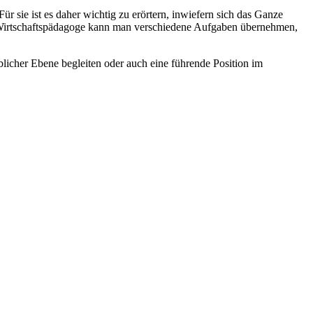
 sie ist es daher wichtig zu erörtern, inwiefern sich das Ganze
e Wirtschaftspädagoge kann man verschiedene Aufgaben übernehmen,
blicher Ebene begleiten oder auch eine führende Position im