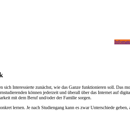
Infomate
k
sich Interessierte zunächst, wie das Ganze funktionieren soll. Das mo
nstudierenden können jederzeit und überall über das Internet auf digi
barkeit mit dem Beruf und/oder der Familie sorgen.
onkret lernen. Je nach Studiengang kann es zwar Unterschiede geben, ab