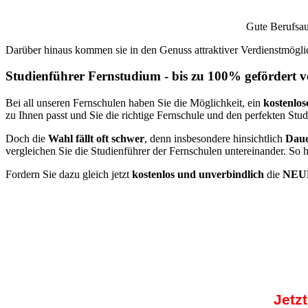
Gute Berufsau
Darüber hinaus kommen sie in den Genuss attraktiver Verdienstmöglic
Studienführer Fernstudium - bis zu 100% gefördert 
Bei all unseren Fernschulen haben Sie die Möglichkeit, ein
kostenlos
zu Ihnen passt und Sie die richtige Fernschule und den perfekten Stu
Doch die
Wahl fällt oft schwer
, denn insbesondere hinsichtlich
Daue
vergleichen Sie die Studienführer der Fernschulen untereinander. So 
Fordern Sie dazu gleich jetzt
kostenlos und unverbindlich
die
NEUE
Jetz