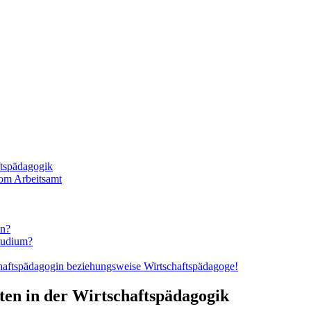
ftspädagogik
vom Arbeitsamt
en?
tudium?
chaftspädagogin beziehungsweise Wirtschaftspädagoge!
en in der Wirtschaftspädagogik