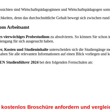
ssichten sind Wirtschaftspädagoginnen und Wirtschaftspädagogen somit
hkeiten, denn das durchschnittliche Gehalt bewegt sich zwischen rund
vom Arbeitsamt
es vierwöchiges Probestudium
zu absolvieren. So können Sie schon i
diengang für sich ausgesucht haben.
r, Kosten und Studieninhalte
unterscheiden sich die Studiengänge me
haben Sie alle relevanten Informationen auf einen Blick vorliegen und 
N Studienführer 2024
bei den folgenden Fernschulen an:
t kostenlos Broschüre anfordern und verglei