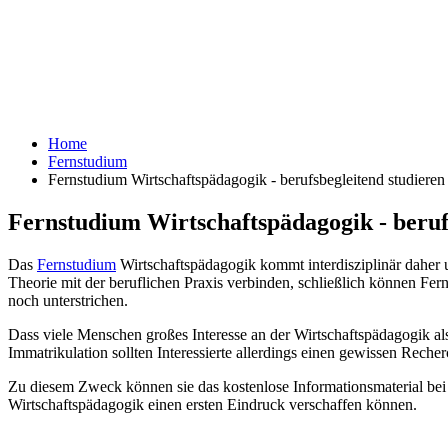
Home
Fernstudium
Fernstudium Wirtschaftspädagogik - berufsbegleitend studieren
Fernstudium Wirtschaftspädagogik - beruf
Das
Fernstudium
Wirtschaftspädagogik kommt interdisziplinär daher 
Theorie mit der beruflichen Praxis verbinden, schließlich können Fer
noch unterstrichen.
Dass viele Menschen großes Interesse an der Wirtschaftspädagogik als 
Immatrikulation sollten Interessierte allerdings einen gewissen Re
Zu diesem Zweck können sie das kostenlose Informationsmaterial bei 
Wirtschaftspädagogik einen ersten Eindruck verschaffen können.