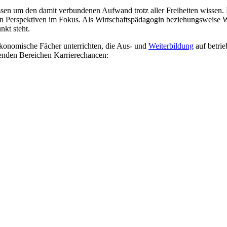
en um den damit verbundenen Aufwand trotz aller Freiheiten wissen. Für
hen Perspektiven im Fokus. Als Wirtschaftspädagogin beziehungsweis
nkt steht.
konomische Fächer unterrichten, die Aus- und
Weiterbildung
auf betrie
enden Bereichen Karrierechancen: