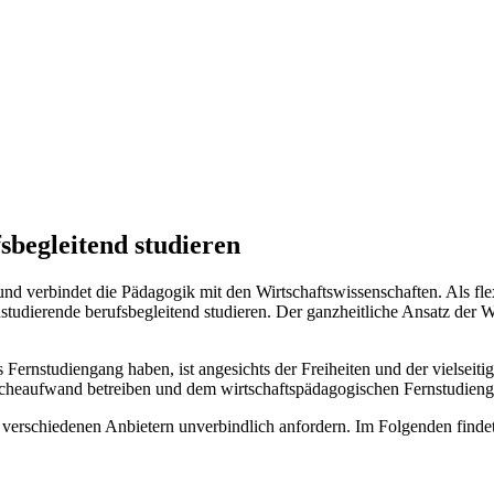
sbegleitend studieren
und verbindet die Pädagogik mit den Wirtschaftswissenschaften. Als fl
nstudierende berufsbegleitend studieren. Der ganzheitliche Ansatz der
Fernstudiengang haben, ist angesichts der Freiheiten und der vielseiti
chercheaufwand betreiben und dem wirtschaftspädagogischen Fernstudie
verschiedenen Anbietern unverbindlich anfordern. Im Folgenden findet