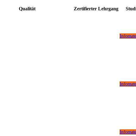
Qualität
Zertifierter Lehrgang
Stud
Infomate
Infomate
Infomate