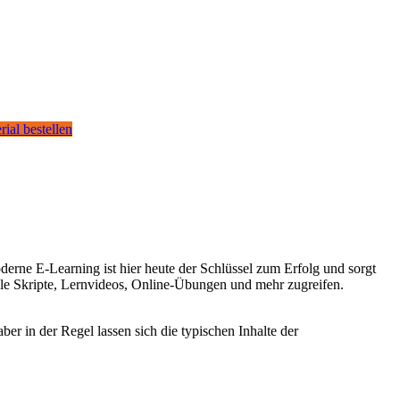
rial bestellen
derne E-Learning ist hier heute der Schlüssel zum Erfolg und sorgt
tale Skripte, Lernvideos, Online-Übungen und mehr zugreifen.
er in der Regel lassen sich die typischen Inhalte der