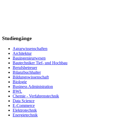
Studiengänge
Agrarwissenschaften
Architektur
Bauingenieurwesen
Bautechniker Tief- und Hochbau
Berufsbetreuer
Bilanzbuchhalter
Bildungswissenschaft
Biologie
Business Administration
BWL
Chemie - Verfahrenstechnik
Data Science
E-Commerce
Elektrotechnik
Energietechnik