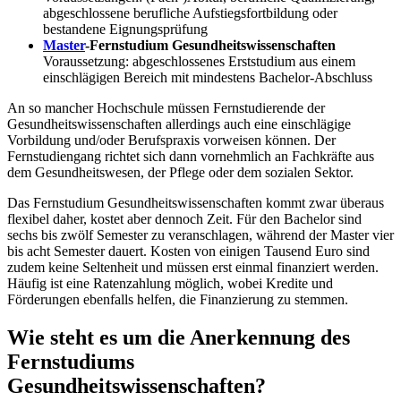
abgeschlossene berufliche Aufstiegsfortbildung oder
bestandene Eignungsprüfung
Master
-Fernstudium Gesundheitswissenschaften
Voraussetzung: abgeschlossenes Erststudium aus einem
einschlägigen Bereich mit mindestens Bachelor-Abschluss
An so mancher Hochschule müssen Fernstudierende der
Gesundheitswissenschaften allerdings auch eine einschlägige
Vorbildung und/oder Berufspraxis vorweisen können. Der
Fernstudiengang richtet sich dann vornehmlich an Fachkräfte aus
dem Gesundheitswesen, der Pflege oder dem sozialen Sektor.
Das Fernstudium Gesundheitswissenschaften kommt zwar überaus
flexibel daher, kostet aber dennoch Zeit. Für den Bachelor sind
sechs bis zwölf Semester zu veranschlagen, während der Master vier
bis acht Semester dauert. Kosten von einigen Tausend Euro sind
zudem keine Seltenheit und müssen erst einmal finanziert werden.
Häufig ist eine Ratenzahlung möglich, wobei Kredite und
Förderungen ebenfalls helfen, die Finanzierung zu stemmen.
Wie steht es um die Anerkennung des
Fernstudiums
Gesundheitswissenschaften?