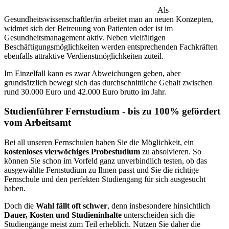
Als
Gesundheitswissenschaftler/in arbeitet man an neuen Konzepten,
widmet sich der Betreuung von Patienten oder ist im
Gesundheitsmanagement aktiv. Neben vielfältigen
Beschäftigungsmöglichkeiten werden entsprechenden Fachkräften
ebenfalls attraktive Verdienstmöglichkeiten zuteil.
Im Einzelfall kann es zwar Abweichungen geben, aber
grundsätzlich bewegt sich das durchschnittliche Gehalt zwischen
rund 30.000 Euro und 42.000 Euro brutto im Jahr.
Studienführer Fernstudium - bis zu 100% gefördert
vom Arbeitsamt
Bei all unseren Fernschulen haben Sie die Möglichkeit, ein
kostenloses vierwöchiges Probestudium
zu absolvieren. So
können Sie schon im Vorfeld ganz unverbindlich testen, ob das
ausgewählte Fernstudium zu Ihnen passt und Sie die richtige
Fernschule und den perfekten Studiengang für sich ausgesucht
haben.
Doch die
Wahl fällt oft schwer
, denn insbesondere hinsichtlich
Dauer, Kosten und Studieninhalte
unterscheiden sich die
Studiengänge meist zum Teil erheblich. Nutzen Sie daher die