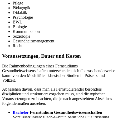
Pflege
Pädagogik
Didaktik
Psychologie
BWL
Biologie
Kommunikation
Soziologie
Gesundheitsmanagement
Recht
Voraussetzungen, Dauer und Kosten
Die Rahmenbedingungen eines Fernstudiums
Gesundheitswissenschaften unterscheiden sich überraschenderweise
kaum von den Modalitäten klassischer Studien in Präsenz und
Vollzeit.
Abgesehen davon, dass man als Fernstudierender besonders
diszipliniert und strukturiert vorgehen muss, sind die typischen
Voraussetzungen zu beachten, die je nach angestrebtem Abschluss
folgendermaßen aussehen:
Bachelor
-Fernstudium Gesundheitswissenschaften
Voraussetzungen: (Fach-)Abitur, berufliche Qualifizierung,