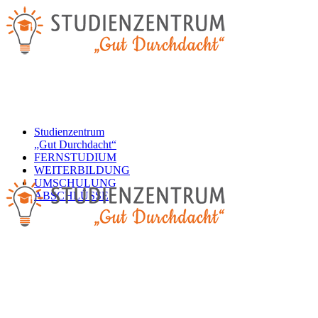
Studienzentrum
„Gut Durchdacht“
FERNSTUDIUM
WEITERBILDUNG
UMSCHULUNG
ABSCHLÜSSE