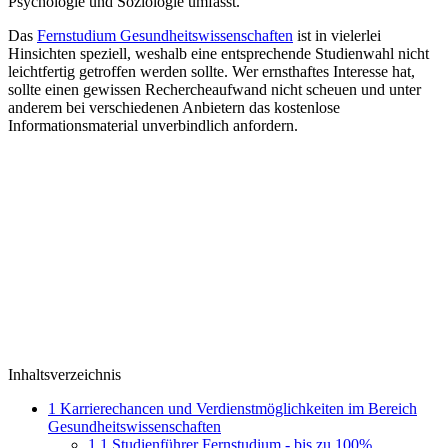
Psychologie und Soziologie umfasst.
Das
Fernstudium Gesundheitswissenschaften
ist in vielerlei
Hinsichten speziell, weshalb eine entsprechende Studienwahl nicht
leichtfertig getroffen werden sollte. Wer ernsthaftes Interesse hat,
sollte einen gewissen Rechercheaufwand nicht scheuen und unter
anderem bei verschiedenen Anbietern das kostenlose
Informationsmaterial unverbindlich anfordern.
Inhaltsverzeichnis
1
Karrierechancen und Verdienstmöglichkeiten im Bereich
Gesundheitswissenschaften
1.1
Studienführer Fernstudium - bis zu 100%