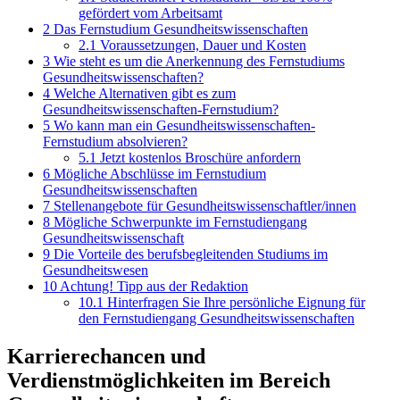
gefördert vom Arbeitsamt
2
Das Fernstudium Gesundheitswissenschaften
2.1
Voraussetzungen, Dauer und Kosten
3
Wie steht es um die Anerkennung des Fernstudiums
Gesundheitswissenschaften?
4
Welche Alternativen gibt es zum
Gesundheitswissenschaften-Fernstudium?
5
Wo kann man ein Gesundheitswissenschaften-
Fernstudium absolvieren?
5.1
Jetzt kostenlos Broschüre anfordern
6
Mögliche Abschlüsse im Fernstudium
Gesundheitswissenschaften
7
Stellenangebote für Gesundheitswissenschaftler/innen
8
Mögliche Schwerpunkte im Fernstudiengang
Gesundheitswissenschaft
9
Die Vorteile des berufsbegleitenden Studiums im
Gesundheitswesen
10
Achtung! Tipp aus der Redaktion
10.1
Hinterfragen Sie Ihre persönliche Eignung für
den Fernstudiengang Gesundheitswissenschaften
Karrierechancen und
Verdienstmöglichkeiten im Bereich