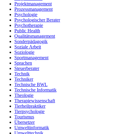
Projektmanagement
Prozessmanagement
Psychologie
Psychologischer Berater
Psychotherapie
Public Health
Qualitätsmanagement
Sonderpädagogik
Soziale Arbeit
Soziologie
Sportmanagement
Sprachen
Steuerberater
Technik
Techniker
Technische BWL
Technische Informatik
Theologie
Therapiewissenschaft
Tierheilpraktiker
Tierpsychologie
Tourismus
Übersetzer
Umweltinformatik
Umwelttechnik