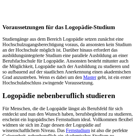
Voraussetzungen für das Logopädie-Studium
Studiengänge aus dem Bereich Logopädie setzen zunächst eine
Hochschulzugangsberechtigung voraus, da ansonsten kein Studium
an der Hochschule möglich ist. Darüber hinaus erfordert das
ausbildungsintegrierte Studium eine parallele Ausbildung an einer
Berufsfachschule für Logopädie. Ansonsten besteht mitunter auch
die Möglichkeit, Logopädie nach der Ausbildung zu studieren und
so aufbauend auf der staatlichen Anerkennung einen akademischen
Grad anzustreben. Wenn es dabei um den
Master
geht, ist ein erster
Hochschulabschluss zwingende Voraussetzung.
Logopädie nebenberuflich studieren
Für Menschen, die die Logopädie längst als Berufsfeld für sich
entdeckt und nun den Wunsch haben, berufsbegleitend zu studieren,
erscheint ein logopädisches Fernstudium ideal. Vollkommen flexibel
widmen sie sich im Zuge dessen der Logopädie auf
wissenschaftlichem Niveau. Das
Fernstudium
ist also die perfekte
Gelegenheit, nebenberuflich ein akademisches Studium zu