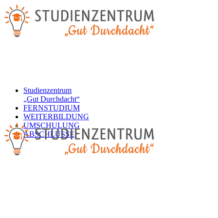
Studienzentrum
„Gut Durchdacht“
FERNSTUDIUM
WEITERBILDUNG
UMSCHULUNG
ABSCHLÜSSE