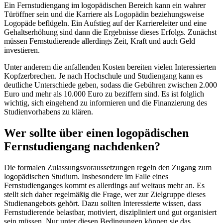
Ein Fernstudiengang im logopädischen Bereich kann ein wahrer
Türöffner sein und die Karriere als Logopädin beziehungsweise
Logopäde beflügeln. Ein Aufstieg auf der Karriereleiter und eine
Gehaltserhöhung sind dann die Ergebnisse dieses Erfolgs. Zunächst
müssen Fernstudierende allerdings Zeit, Kraft und auch Geld
investieren.
Unter anderem die anfallenden Kosten bereiten vielen Interessierten
Kopfzerbrechen. Je nach Hochschule und Studiengang kann es
deutliche Unterschiede geben, sodass die Gebühren zwischen 2.000
Euro und mehr als 10.000 Euro zu beziffern sind. Es ist folglich
wichtig, sich eingehend zu informieren und die Finanzierung des
Studienvorhabens zu klären.
Wer sollte über einen logopädischen
Fernstudiengang nachdenken?
Die formalen Zulassungsvoraussetzungen regeln den Zugang zum
logopädischen Studium. Insbesondere im Falle eines
Fernstudienganges kommt es allerdings auf weitaus mehr an. Es
stellt sich daher regelmäßig die Frage, wer zur Zielgruppe dieses
Studienangebots gehört. Dazu sollten Interessierte wissen, dass
Fernstudierende belastbar, motiviert, diszipliniert und gut organisiert
sein müssen. Nur unter diesen Bedingungen können sie das