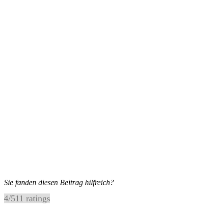
Sie fanden diesen Beitrag hilfreich?
4
/
5
11
ratings