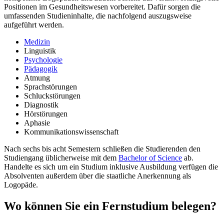
Positionen im Gesundheitswesen vorbereitet. Dafür sorgen die
umfassenden Studieninhalte, die nachfolgend auszugsweise
aufgeführt werden.
Medizin
Linguistik
Psychologie
Pädagogik
Atmung
Sprachstörungen
Schluckstörungen
Diagnostik
Hörstörungen
Aphasie
Kommunikationswissenschaft
Nach sechs bis acht Semestern schließen die Studierenden den
Studiengang üblicherweise mit dem
Bachelor of Science
ab.
Handelte es sich um ein Studium inklusive Ausbildung verfügen die
Absolventen außerdem über die staatliche Anerkennung als
Logopäde.
Wo können Sie ein Fernstudium belegen?