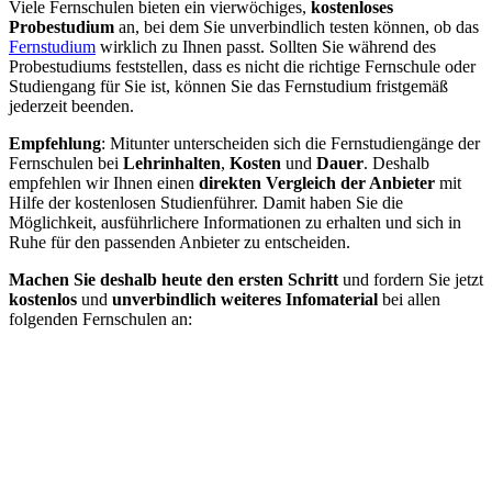
Viele Fernschulen bieten ein vierwöchiges,
kostenloses
Probestudium
an, bei dem Sie unverbindlich testen können, ob das
Fernstudium
wirklich zu Ihnen passt. Sollten Sie während des
Probestudiums feststellen, dass es nicht die richtige Fernschule oder
Studiengang für Sie ist, können Sie das Fernstudium fristgemäß
jederzeit beenden.
Empfehlung
: Mitunter unterscheiden sich die Fernstudiengänge der
Fernschulen bei
Lehrinhalten
,
Kosten
und
Dauer
. Deshalb
empfehlen wir Ihnen einen
direkten Vergleich der Anbieter
mit
Hilfe der kostenlosen Studienführer. Damit haben Sie die
Möglichkeit, ausführlichere Informationen zu erhalten und sich in
Ruhe für den passenden Anbieter zu entscheiden.
Machen Sie deshalb heute den ersten Schritt
und fordern Sie jetzt
kostenlos
und
unverbindlich weiteres Infomaterial
bei allen
folgenden Fernschulen an: