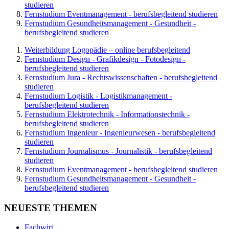
studieren
Fernstudium Eventmanagement - berufsbegleitend studieren
Fernstudium Gesundheitsmanagement - Gesundheit -
berufsbegleitend studieren
Weiterbildung Logopädie – online berufsbegleitend
Fernstudium Design - Grafikdesign - Fotodesign -
berufsbegleitend studieren
Fernstudium Jura - Rechtswissenschaften - berufsbegleitend
studieren
Fernstudium Logistik - Logistikmanagement -
berufsbegleitend studieren
Fernstudium Elektrotechnik - Informationstechnik -
berufsbegleitend studieren
Fernstudium Ingenieur - Ingenieurwesen - berufsbegleitend
studieren
Fernstudium Journalismus - Journalistik - berufsbegleitend
studieren
Fernstudium Eventmanagement - berufsbegleitend studieren
Fernstudium Gesundheitsmanagement - Gesundheit -
berufsbegleitend studieren
NEUESTE THEMEN
Fachwirt