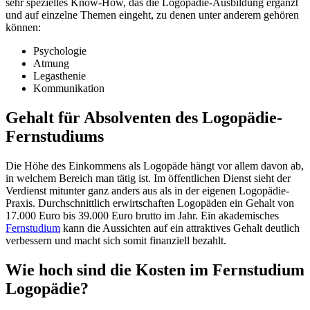
sehr spezielles Know-How, das die Logopädie-Ausbildung ergänzt
und auf einzelne Themen eingeht, zu denen unter anderem gehören
können:
Psychologie
Atmung
Legasthenie
Kommunikation
Gehalt für Absolventen des Logopädie-
Fernstudiums
Die Höhe des Einkommens als Logopäde hängt vor allem davon ab,
in welchem Bereich man tätig ist. Im öffentlichen Dienst sieht der
Verdienst mitunter ganz anders aus als in der eigenen Logopädie-
Praxis. Durchschnittlich erwirtschaften Logopäden ein Gehalt von
17.000 Euro bis 39.000 Euro brutto im Jahr. Ein akademisches
Fernstudium
kann die Aussichten auf ein attraktives Gehalt deutlich
verbessern und macht sich somit finanziell bezahlt.
Wie hoch sind die Kosten im Fernstudium
Logopädie?