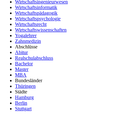
Wirtschaftsingenieurwesen
Wirtschaftsinformatik
Wirtschaftspädagogik
Wirtschaftspsychologie
Wirtschaftsrecht
Wirtschaftswissenschaften
Yogalehrer
Zahnmedizin
Abschlüsse
Abitur
Realschulabschluss
Bachelor
Master
MBA
Bundesländer
Thüringen
Städte
Hamburg
Berlin
Stuttgart