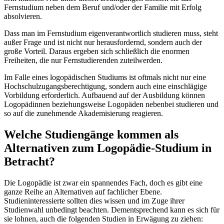
Fernstudium neben dem Beruf und/oder der Familie mit Erfolg
absolvieren.
Dass man im Fernstudium eigenverantwortlich studieren muss, steht
außer Frage und ist nicht nur herausfordernd, sondern auch der
große Vorteil. Daraus ergeben sich schließlich die enormen
Freiheiten, die nur Fernstudierenden zuteilwerden.
Im Falle eines logopädischen Studiums ist oftmals nicht nur eine
Hochschulzugangsberechtigung, sondern auch eine einschlägige
Vorbildung erforderlich. Aufbauend auf der Ausbildung können
Logopädinnen beziehungsweise Logopäden nebenbei studieren und
so auf die zunehmende Akademisierung reagieren.
Welche Studiengänge kommen als
Alternativen zum Logopädie-Studium in
Betracht?
Die Logopädie ist zwar ein spannendes Fach, doch es gibt eine
ganze Reihe an Alternativen auf fachlicher Ebene.
Studieninteressierte sollten dies wissen und im Zuge ihrer
Studienwahl unbedingt beachten. Dementsprechend kann es sich für
sie lohnen, auch die folgenden Studien in Erwägung zu ziehen: