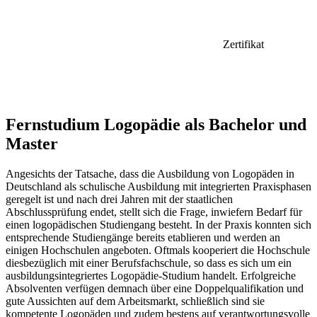
Zertifikat
Fernstudium Logopädie als Bachelor und
Master
Angesichts der Tatsache, dass die Ausbildung von Logopäden in
Deutschland als schulische Ausbildung mit integrierten Praxisphasen
geregelt ist und nach drei Jahren mit der staatlichen
Abschlussprüfung endet, stellt sich die Frage, inwiefern Bedarf für
einen logopädischen Studiengang besteht. In der Praxis konnten sich
entsprechende Studiengänge bereits etablieren und werden an
einigen Hochschulen angeboten. Oftmals kooperiert die Hochschule
diesbezüglich mit einer Berufsfachschule, so dass es sich um ein
ausbildungsintegriertes Logopädie-Studium handelt. Erfolgreiche
Absolventen verfügen demnach über eine Doppelqualifikation und
gute Aussichten auf dem Arbeitsmarkt, schließlich sind sie
kompetente Logopäden und zudem bestens auf verantwortungsvolle