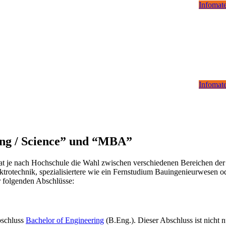
Infomate
Infomate
ing / Science” und “MBA”
at je nach Hochschule die Wahl zwischen verschiedenen Bereichen der 
rotechnik, spezialisiertere wie ein Fernstudium Bauingenieurwesen od
r folgenden Abschlüsse:
bschluss
Bachelor of Engineering
(B.Eng.). Dieser Abschluss ist nicht 