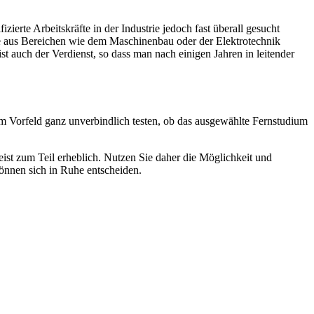
erte Arbeitskräfte in der Industrie jedoch fast überall gesucht
re aus Bereichen wie dem Maschinenbau oder der Elektrotechnik
 auch der Verdienst, so dass man nach einigen Jahren in leitender
m Vorfeld ganz unverbindlich testen, ob das ausgewählte Fernstudium
ist zum Teil erheblich. Nutzen Sie daher die Möglichkeit und
können sich in Ruhe entscheiden.