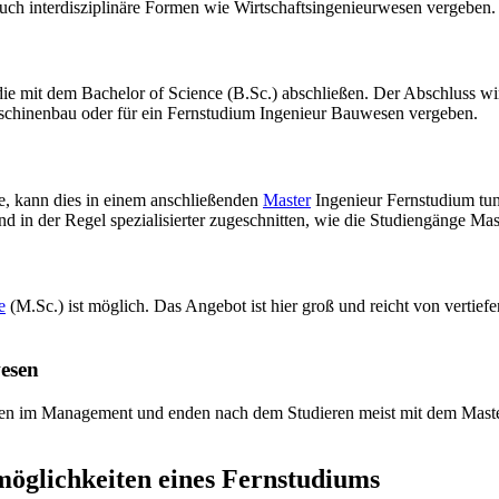
ch interdisziplinäre Formen wie Wirtschaftsingenieurwesen vergeben.
ie mit dem Bachelor of Science (B.Sc.) abschließen. Der Abschluss wir
chinenbau oder für ein Fernstudium Ingenieur Bauwesen vergeben.
, kann dies in einem anschließenden
Master
Ingenieur Fernstudium tun
d in der Regel spezialisierter zugeschnitten, wie die Studiengänge 
e
(M.Sc.) ist möglich. Das Angebot ist hier groß und reicht von verti
esen
eiten im Management und enden nach dem Studieren meist mit dem Maste
öglichkeiten eines Fernstudiums