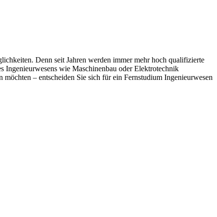
lichkeiten. Denn seit Jahren werden immer mehr hoch qualifizierte
h des Ingenieurwesens wie Maschinenbau oder Elektrotechnik
ren möchten – entscheiden Sie sich für ein Fernstudium Ingenieurwesen