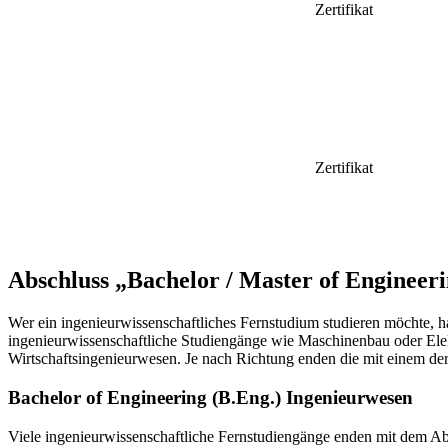
Zertifikat
Zertifikat
Abschluss „Bachelor / Master of Engineer
Wer ein ingenieurwissenschaftliches Fernstudium studieren möchte, h
ingenieurwissenschaftliche Studiengänge wie Maschinenbau oder Elekt
Wirtschaftsingenieurwesen. Je nach Richtung enden die mit einem de
Bachelor of Engineering (B.Eng.) Ingenieurwesen
Viele ingenieurwissenschaftliche Fernstudiengänge enden mit dem A