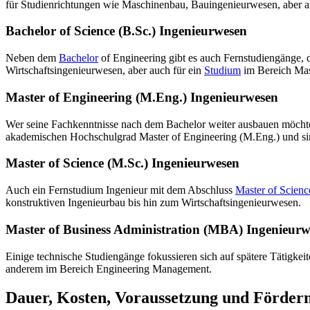
für Studienrichtungen wie Maschinenbau, Bauingenieurwesen, aber au
Bachelor of Science (B.Sc.) Ingenieurwesen
Neben dem
Bachelor
of Engineering gibt es auch Fernstudiengänge, d
Wirtschaftsingenieurwesen, aber auch für ein
Studium
im Bereich Mas
Master of Engineering (M.Eng.) Ingenieurwesen
Wer seine Fachkenntnisse nach dem Bachelor weiter ausbauen möchte
akademischen Hochschulgrad Master of Engineering (M.Eng.) und sin
Master of Science (M.Sc.) Ingenieurwesen
Auch ein Fernstudium Ingenieur mit dem Abschluss
Master of Scienc
konstruktiven Ingenieurbau bis hin zum Wirtschaftsingenieurwesen.
Master of Business Administration (MBA) Ingenieurw
Einige technische Studiengänge fokussieren sich auf spätere Tätigk
anderem im Bereich Engineering Management.
Dauer, Kosten, Voraussetzung und Förderm