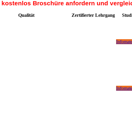
t kostenlos Broschüre anfordern und verglei
Qualität
Zertifierter Lehrgang
Stud
Infomate
Infomate