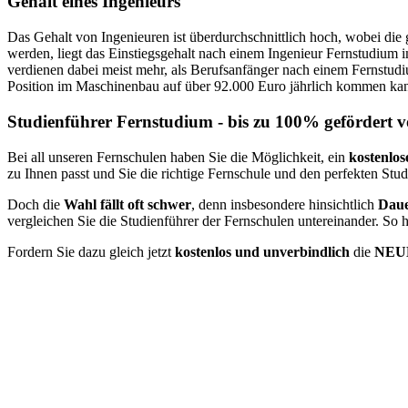
Gehalt eines Ingenieurs
Das Gehalt von Ingenieuren ist überdurchschnittlich hoch, wobei die 
werden, liegt das Einstiegsgehalt nach einem Ingenieur Fernstudium
verdienen dabei meist mehr, als Berufsanfänger nach einem Fernstudi
Position im Maschinenbau auf über 92.000 Euro jährlich kommen ka
Studienführer Fernstudium - bis zu 100% gefördert 
Bei all unseren Fernschulen haben Sie die Möglichkeit, ein
kostenlos
zu Ihnen passt und Sie die richtige Fernschule und den perfekten Stu
Doch die
Wahl fällt oft schwer
, denn insbesondere hinsichtlich
Daue
vergleichen Sie die Studienführer der Fernschulen untereinander. So 
Fordern Sie dazu gleich jetzt
kostenlos und unverbindlich
die
NEUE