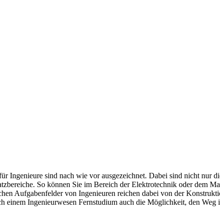
ür Ingenieure sind nach wie vor ausgezeichnet. Dabei sind nicht nur di
satzbereiche. So können Sie im Bereich der Elektrotechnik oder dem Ma
hen Aufgabenfelder von Ingenieuren reichen dabei von der Konstrukti
 einem Ingenieurwesen Fernstudium auch die Möglichkeit, den Weg in