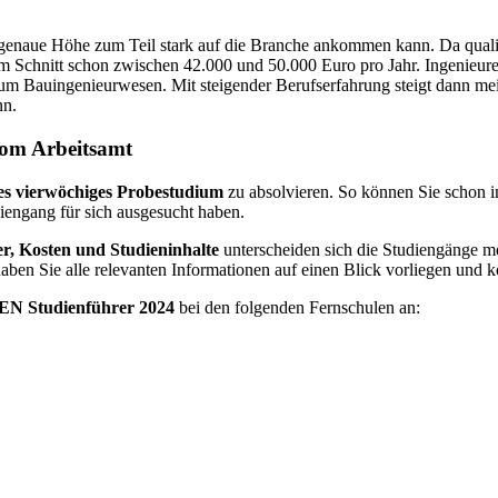
genaue Höhe zum Teil stark auf die Branche ankommen kann. Da qualifizi
 im Schnitt schon zwischen 42.000 und 50.000 Euro pro Jahr. Ingenieu
um Bauingenieurwesen. Mit steigender Berufserfahrung steigt dann meist
nn.
vom Arbeitsamt
es vierwöchiges Probestudium
zu absolvieren. So können Sie schon i
diengang für sich ausgesucht haben.
r, Kosten und Studieninhalte
unterscheiden sich die Studiengänge me
haben Sie alle relevanten Informationen auf einen Blick vorliegen und 
N Studienführer 2024
bei den folgenden Fernschulen an: