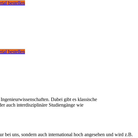
rial bestellen
rial bestellen
Ingenieurwissenschaften. Dabei gibt es klassische
er auch interdisziplinäre Studiengänge wie
nur bei uns, sondern auch international hoch angesehen und wird z.B.