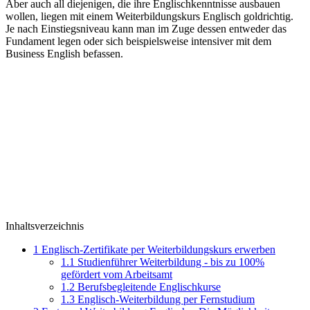
Aber auch all diejenigen, die ihre Englischkenntnisse ausbauen
wollen, liegen mit einem Weiterbildungskurs Englisch goldrichtig.
Je nach Einstiegsniveau kann man im Zuge dessen entweder das
Fundament legen oder sich beispielsweise intensiver mit dem
Business English befassen.
Inhaltsverzeichnis
1
Englisch-Zertifikate per Weiterbildungskurs erwerben
1.1
Studienführer Weiterbildung - bis zu 100%
gefördert vom Arbeitsamt
1.2
Berufsbegleitende Englischkurse
1.3
Englisch-Weiterbildung per Fernstudium