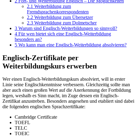
2
Fort- und Weiterbildung Englisch – Die Möglichkeiten
2.1
Weiterbildung zum
Fremdsprachenkorrespondenten
2.2
Weiterbildung zum Übersetzer
2.3
Weiterbildung zum Dolmetscher
3
Warum sind Englisch-Weiterbildungen so sinnvoll?
4
Für wen bietet sich eine Englisch-Weiterbildung
besonders an?
5
Wo kann man eine Englisch-Weiterbildung absolvieren?
Englisch-Zertifikate per
Weiterbildungskurs erwerben
Wer einen Englisch-Weiterbildungskurs absolviert, will in erster
Linie seine Englischkenntnisse verbessern. Gleichzeitig sollte man
aber auch einen großen Wert auf die Anerkennung der Fortbildung
legen, weshalb es Sinn macht, im Zuge dessen ein Englisch-
Zertifikat anzustreben. Besonders angesehen und etabliert sind dabei
die folgenden englischen Sprachzertifikate:
Cambridge Certificate
TOEFL
TELC
TOEIC