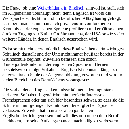
Die Frage, ob eine
Weiterbildung in Englisch
sinnvoll ist, stellt sich
im Allgemeinen überhaupt nicht, denn Englisch ist wohl die
Weltsprache schlechthin und im beruflichen Alltag häufig gefragt.
Darüber hinaus kann man auch privat enorm von fundierten
Kenntnissen der englischen Sprache profitieren und erhält so einen
direkten Zugang zur Kultur Großbritanniens, der USA sowie vieler
weiterer Länder, in denen Englisch gesprochen wird.
Es ist somit nicht verwunderlich, dass Englisch heute ein wichtiges
Schulfach darstellt und der Unterricht immer häufiger bereits in der
Grundschule beginnt. Zuweilen befassen sich schon
Kindergartenkinder mit der englischen Sprache und lernen
beispielsweise einige Vokabeln. Englisch ist demnach längst zu
einer zentralen Säule der Allgemeinbildung geworden und wird in
vielen Bereichen des Berufslebens vorausgesetzt.
Die vorhandenen Englischkenntnisse können allerdings stark
variieren. So haben Jugendliche mitunter kein Interesse an
Fremdsprachen oder tun sich hier besonders schwer, so dass sie die
Schule mit nur geringen Kenntnissen der englischen Sprache
verlassen. Zuweilen hat man aber auch gar keinen
Englischunterricht genossen und will dies nun neben dem Beruf
nachholen, um seine Aufstiegschancen nachhaltig zu verbessern.