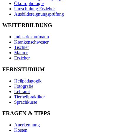
Ökotrophologie
Umschulung Erzieher
Ausbildereignungsprüfung
WEITERBILDUNG
Industriekaufmann
Krankenschwester
Tischler
Maurer
Erzieher
FERNSTUDIUM
Heilpädagogik
Fotografie
Lehramt
Tierheilpraktiker
Sprachkurse
FRAGEN & TIPPS
Anerkennung
Kosten