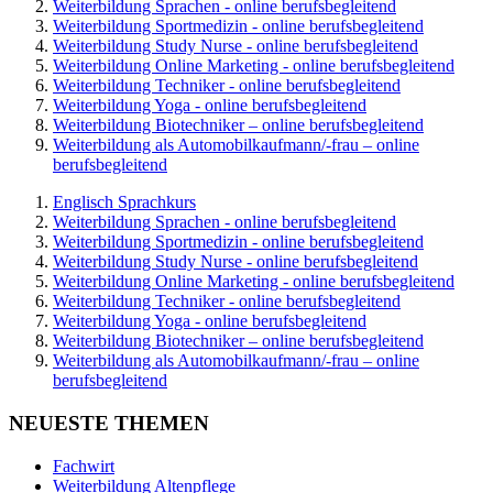
Weiterbildung Sprachen - online berufsbegleitend
Weiterbildung Sportmedizin - online berufsbegleitend
Weiterbildung Study Nurse - online berufsbegleitend
Weiterbildung Online Marketing - online berufsbegleitend
Weiterbildung Techniker - online berufsbegleitend
Weiterbildung Yoga - online berufsbegleitend
Weiterbildung Biotechniker – online berufsbegleitend
Weiterbildung als Automobilkaufmann/-frau – online
berufsbegleitend
Englisch Sprachkurs
Weiterbildung Sprachen - online berufsbegleitend
Weiterbildung Sportmedizin - online berufsbegleitend
Weiterbildung Study Nurse - online berufsbegleitend
Weiterbildung Online Marketing - online berufsbegleitend
Weiterbildung Techniker - online berufsbegleitend
Weiterbildung Yoga - online berufsbegleitend
Weiterbildung Biotechniker – online berufsbegleitend
Weiterbildung als Automobilkaufmann/-frau – online
berufsbegleitend
NEUESTE THEMEN
Fachwirt
Weiterbildung Altenpflege