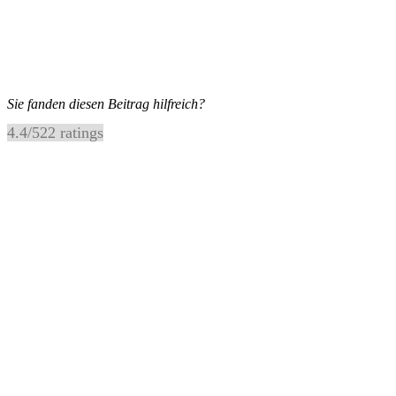
Sie fanden diesen Beitrag hilfreich?
4.4
/
5
22
ratings