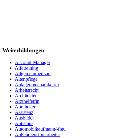
Weiterbildungen
Account-Manager
Alfatraining
Allgemeinmedizin
Altenpflege
Anlagenmechaniker/in
Arbeitsrecht
Architekten
Arzthelfer/in
Apotheker
Assistenz
Ausbilder
Autismus
Automobilkaufmann/-frau
Außendienstmitarbeiter