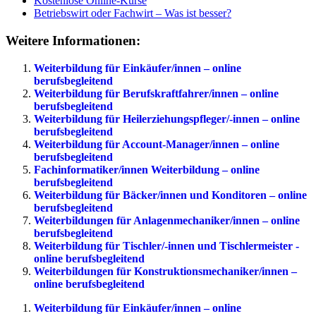
Kostenlose Online-Kurse
Betriebswirt oder Fachwirt – Was ist besser?
Weitere Informationen:
Weiterbildung für Einkäufer/innen – online
berufsbegleitend
Weiterbildung für Berufskraftfahrer/innen – online
berufsbegleitend
Weiterbildung für Heilerziehungspfleger/-innen – online
berufsbegleitend
Weiterbildung für Account-Manager/innen – online
berufsbegleitend
Fachinformatiker/innen Weiterbildung – online
berufsbegleitend
Weiterbildung für Bäcker/innen und Konditoren – online
berufsbegleitend
Weiterbildungen für Anlagenmechaniker/innen – online
berufsbegleitend
Weiterbildung für Tischler/-innen und Tischlermeister -
online berufsbegleitend
Weiterbildungen für Konstruktionsmechaniker/innen –
online berufsbegleitend
Weiterbildung für Einkäufer/innen – online