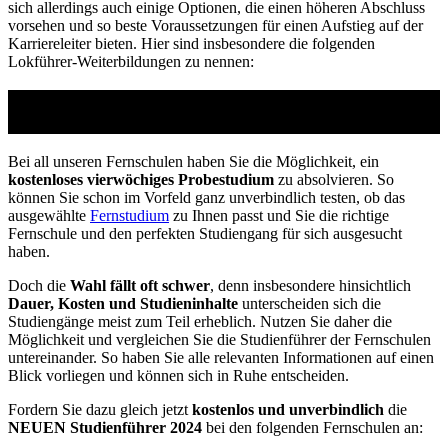
sich allerdings auch einige Optionen, die einen höheren Abschluss
vorsehen und so beste Voraussetzungen für einen Aufstieg auf der
Karriereleiter bieten. Hier sind insbesondere die folgenden
Lokführer-Weiterbildungen zu nennen:
Studienführer Weiterbildung - bis zu 100%
gefördert vom Arbeitsamt
Bei all unseren Fernschulen haben Sie die Möglichkeit, ein
kostenloses vierwöchiges Probestudium
zu absolvieren. So
können Sie schon im Vorfeld ganz unverbindlich testen, ob das
ausgewählte
Fernstudium
zu Ihnen passt und Sie die richtige
Fernschule und den perfekten Studiengang für sich ausgesucht
haben.
Doch die
Wahl fällt oft schwer
, denn insbesondere hinsichtlich
Dauer, Kosten und Studieninhalte
unterscheiden sich die
Studiengänge meist zum Teil erheblich. Nutzen Sie daher die
Möglichkeit und vergleichen Sie die Studienführer der Fernschulen
untereinander. So haben Sie alle relevanten Informationen auf einen
Blick vorliegen und können sich in Ruhe entscheiden.
Fordern Sie dazu gleich jetzt
kostenlos und unverbindlich
die
NEUEN Studienführer 2024
bei den folgenden Fernschulen an: