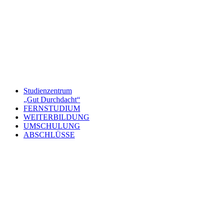
Studienzentrum
„Gut Durchdacht“
FERNSTUDIUM
WEITERBILDUNG
UMSCHULUNG
ABSCHLÜSSE