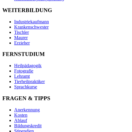
WEITERBILDUNG
Industriekaufmann
Krankenschwester
Tischler
Maurer
Erzieher
FERNSTUDIUM
Heilpädagogik
Fotografie
Lehramt
Tierheilpraktiker
Sprachkurse
FRAGEN & TIPPS
Anerkennung
Kosten
Ablauf
Bildungskredit
Stipendien