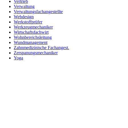
Vertrieb
Verwaltung
Verwaltungsfachangestellte
Webdesign
Werkstoffprüfer
Werkzeugmechaniker
Wirtschaftsfachwirt
Wohnbereichsleitung
Wundmanagement
Zahnmedizinische Fachangest.
Zerspanungsmechaniker
Yoga