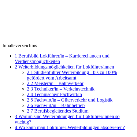
Inhaltsverzeichnis
1
Berufsbild Lokführer/in – Karrierechancen und
Verdienstmöglichkeiten
2
Weiterbildungsmöglichkeiten für Lokführer/innen
2.1
Studienführer Weiterbildung - bis zu 100%
gefördert vom Arbeitsamt
2.2
Meister/in – Bahnverkehr
2.3
Techniker/in – Verkehrstechnik
2.4
Technische/r Fachwirt/in
2.5
Fachwirt/in – Güterverkehr und Logistik
2.6
Fachwirt/in – Bahnbetrieb
2.7
Berufsbegleitendes Studium
3
Warum sind Weiterbildungen für Lokführer/innen so
wichtig?
4
Wo kann man Lokführer-Weiterbildungen absolvieren?