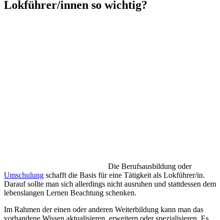
Lokführer/innen so wichtig?
Die Berufsausbildung oder
Umschulung
schafft die Basis für eine Tätigkeit als Lokführer/in.
Darauf sollte man sich allerdings nicht ausruhen und stattdessen dem
lebenslangen Lernen Beachtung schenken.
Im Rahmen der einen oder anderen Weiterbildung kann man das
vorhandene Wissen aktualisieren, erweitern oder spezialisieren. Es