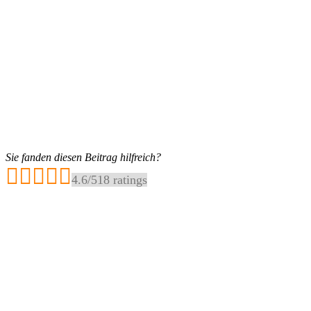
Sie fanden diesen Beitrag hilfreich?
4.6
/
5
18
ratings