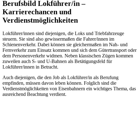
Berufsbild Lokführer/in –
Karrierechancen und
Verdienstmöglichkeiten
Lokführer/innen sind diejenigen, die Loks und Triebfahrzeuge
steuern. Sie sind also gewissermaßen die Fahrer/innen im
Schienenverkehr. Dabei können sie gleichermaßen im Nah- und
Fernverkehr zum Einsatz kommen und sich dem Gütertransport oder
dem Personenverkehr widmen. Neben klassischen Zügen kommen
zuweilen auch S- und U-Bahnen als Betätigungsfeld für
Lokführer/innen in Betracht.
Auch diejenigen, die den Job als Lokführer/in als Berufung
empfinden, müssen davon leben können. Folglich sind die
Verdienstmöglichkeiten von Eisenbahnern ein wichtiges Thema, das
ausreichend Beachtung verdient.