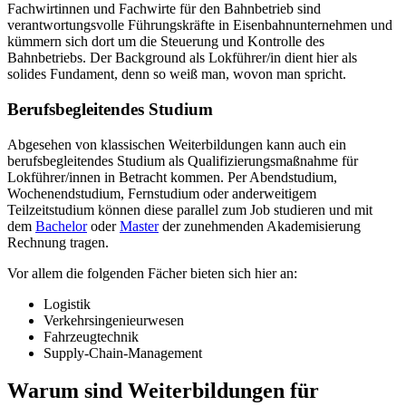
Fachwirtinnen und Fachwirte für den Bahnbetrieb sind
verantwortungsvolle Führungskräfte in Eisenbahnunternehmen und
kümmern sich dort um die Steuerung und Kontrolle des
Bahnbetriebs. Der Background als Lokführer/in dient hier als
solides Fundament, denn so weiß man, wovon man spricht.
Berufsbegleitendes Studium
Abgesehen von klassischen Weiterbildungen kann auch ein
berufsbegleitendes Studium als Qualifizierungsmaßnahme für
Lokführer/innen in Betracht kommen. Per Abendstudium,
Wochenendstudium, Fernstudium oder anderweitigem
Teilzeitstudium können diese parallel zum Job studieren und mit
dem
Bachelor
oder
Master
der zunehmenden Akademisierung
Rechnung tragen.
Vor allem die folgenden Fächer bieten sich hier an:
Logistik
Verkehrsingenieurwesen
Fahrzeugtechnik
Supply-Chain-Management
Warum sind Weiterbildungen für