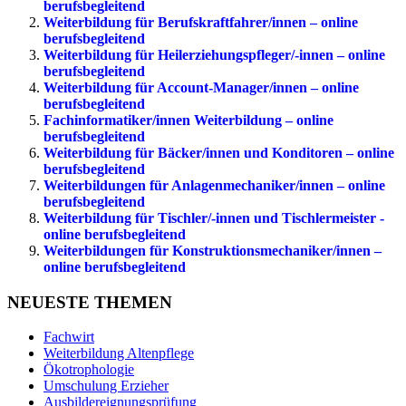
berufsbegleitend
Weiterbildung für Berufskraftfahrer/innen – online
berufsbegleitend
Weiterbildung für Heilerziehungspfleger/-innen – online
berufsbegleitend
Weiterbildung für Account-Manager/innen – online
berufsbegleitend
Fachinformatiker/innen Weiterbildung – online
berufsbegleitend
Weiterbildung für Bäcker/innen und Konditoren – online
berufsbegleitend
Weiterbildungen für Anlagenmechaniker/innen – online
berufsbegleitend
Weiterbildung für Tischler/-innen und Tischlermeister -
online berufsbegleitend
Weiterbildungen für Konstruktionsmechaniker/innen –
online berufsbegleitend
NEUESTE THEMEN
Fachwirt
Weiterbildung Altenpflege
Ökotrophologie
Umschulung Erzieher
Ausbildereignungsprüfung