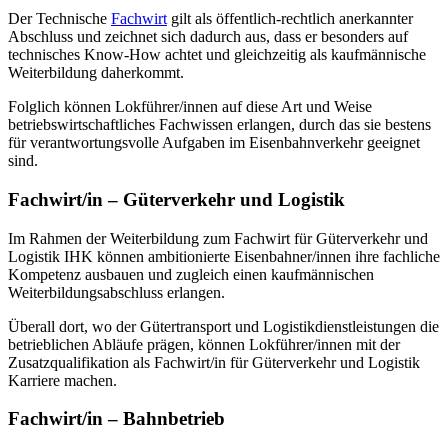
Der Technische
Fachwirt
gilt als öffentlich-rechtlich anerkannter
Abschluss und zeichnet sich dadurch aus, dass er besonders auf
technisches Know-How achtet und gleichzeitig als kaufmännische
Weiterbildung daherkommt.
Folglich können Lokführer/innen auf diese Art und Weise
betriebswirtschaftliches Fachwissen erlangen, durch das sie bestens
für verantwortungsvolle Aufgaben im Eisenbahnverkehr geeignet
sind.
Fachwirt/in – Güterverkehr und Logistik
Im Rahmen der Weiterbildung zum Fachwirt für Güterverkehr und
Logistik IHK können ambitionierte Eisenbahner/innen ihre fachliche
Kompetenz ausbauen und zugleich einen kaufmännischen
Weiterbildungsabschluss erlangen.
Überall dort, wo der Gütertransport und Logistikdienstleistungen die
betrieblichen Abläufe prägen, können Lokführer/innen mit der
Zusatzqualifikation als Fachwirt/in für Güterverkehr und Logistik
Karriere machen.
Fachwirt/in – Bahnbetrieb