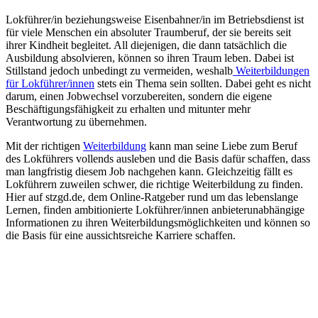
Lokführer/in beziehungsweise Eisenbahner/in im Betriebsdienst ist
für viele Menschen ein absoluter Traumberuf, der sie bereits seit
ihrer Kindheit begleitet. All diejenigen, die dann tatsächlich die
Ausbildung absolvieren, können so ihren Traum leben. Dabei ist
Stillstand jedoch unbedingt zu vermeiden, weshalb
Weiterbildungen
für Lokführer/innen
stets ein Thema sein sollten. Dabei geht es nicht
darum, einen Jobwechsel vorzubereiten, sondern die eigene
Beschäftigungsfähigkeit zu erhalten und mitunter mehr
Verantwortung zu übernehmen.
Mit der richtigen
Weiterbildung
kann man seine Liebe zum Beruf
des Lokführers vollends ausleben und die Basis dafür schaffen, dass
man langfristig diesem Job nachgehen kann. Gleichzeitig fällt es
Lokführern zuweilen schwer, die richtige Weiterbildung zu finden.
Hier auf stzgd.de, dem Online-Ratgeber rund um das lebenslange
Lernen, finden ambitionierte Lokführer/innen anbieterunabhängige
Informationen zu ihren Weiterbildungsmöglichkeiten und können so
die Basis für eine aussichtsreiche Karriere schaffen.