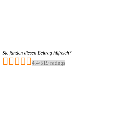
Sie fanden diesen Beitrag hilfreich?
4.4
/
5
19
ratings