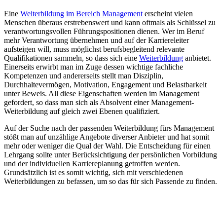
Eine
Weiterbildung im Bereich Management
erscheint vielen
Menschen überaus erstrebenswert und kann oftmals als Schlüssel zu
verantwortungsvollen Führungspositionen dienen. Wer im Beruf
mehr Verantwortung übernehmen und auf der Karriereleiter
aufsteigen will, muss möglichst berufsbegleitend relevante
Qualifikationen sammeln, so dass sich eine
Weiterbildung
anbietet.
Einerseits erwirbt man im Zuge dessen wichtige fachliche
Kompetenzen und andererseits stellt man Disziplin,
Durchhaltevermögen, Motivation, Engagement und Belastbarkeit
unter Beweis. All diese Eigenschaften werden im Management
gefordert, so dass man sich als Absolvent einer Management-
Weiterbildung auf gleich zwei Ebenen qualifiziert.
Auf der Suche nach der passenden Weiterbildung fürs Management
stößt man auf unzählige Angebote diverser Anbieter und hat somit
mehr oder weniger die Qual der Wahl. Die Entscheidung für einen
Lehrgang sollte unter Berücksichtigung der persönlichen Vorbildung
und der individuellen Karriereplanung getroffen werden.
Grundsätzlich ist es somit wichtig, sich mit verschiedenen
Weiterbildungen zu befassen, um so das für sich Passende zu finden.