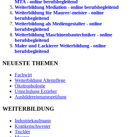
MTA - online berufsbegleitend
Weiterbildung Mediation - online berufsbegleitend
Weiterbildung für Maurer/-meister - online
berufsbegleitend
Weiterbildung als Mediengestalter - online
berufsbegleitend
Weiterbildung Maschinenbautechniker - online
berufsbegleitend
Maler und Lackierer Weiterbildung - online
berufsbegleitend
NEUESTE THEMEN
Fachwirt
Weiterbildung Altenpflege
Ökotrophologie
Umschulung Erzieher
Ausbildereignungsprüfung
WEITERBILDUNG
Industriekaufmann
Krankenschwester
Tischler