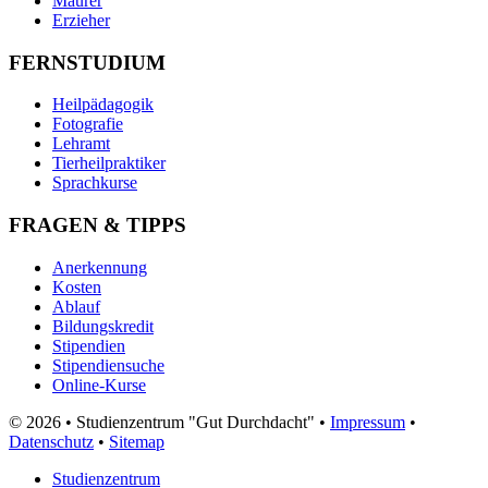
Maurer
Erzieher
FERNSTUDIUM
Heilpädagogik
Fotografie
Lehramt
Tierheilpraktiker
Sprachkurse
FRAGEN & TIPPS
Anerkennung
Kosten
Ablauf
Bildungskredit
Stipendien
Stipendiensuche
Online-Kurse
© 2026 • Studienzentrum "Gut Durchdacht" •
Impressum
•
Datenschutz
•
Sitemap
Studienzentrum