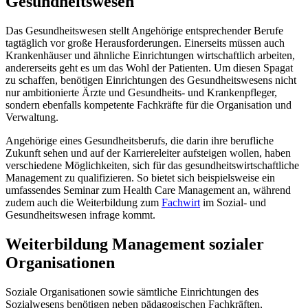
Gesundheitswesen
Das Gesundheitswesen stellt Angehörige entsprechender Berufe
tagtäglich vor große Herausforderungen. Einerseits müssen auch
Krankenhäuser und ähnliche Einrichtungen wirtschaftlich arbeiten,
andererseits geht es um das Wohl der Patienten. Um diesen Spagat
zu schaffen, benötigen Einrichtungen des Gesundheitswesens nicht
nur ambitionierte Ärzte und Gesundheits- und Krankenpfleger,
sondern ebenfalls kompetente Fachkräfte für die Organisation und
Verwaltung.
Angehörige eines Gesundheitsberufs, die darin ihre berufliche
Zukunft sehen und auf der Karriereleiter aufsteigen wollen, haben
verschiedene Möglichkeiten, sich für das gesundheitswirtschaftliche
Management zu qualifizieren. So bietet sich beispielsweise ein
umfassendes Seminar zum Health Care Management an, während
zudem auch die Weiterbildung zum
Fachwirt
im Sozial- und
Gesundheitswesen infrage kommt.
Weiterbildung Management sozialer
Organisationen
Soziale Organisationen sowie sämtliche Einrichtungen des
Sozialwesens benötigen neben pädagogischen Fachkräften,