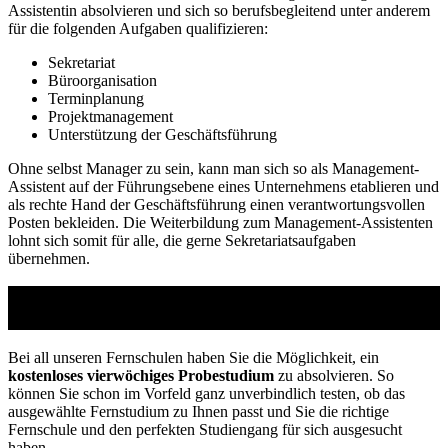
Assistentin absolvieren und sich so berufsbegleitend unter anderem
für die folgenden Aufgaben qualifizieren:
Sekretariat
Büroorganisation
Terminplanung
Projektmanagement
Unterstützung der Geschäftsführung
Ohne selbst Manager zu sein, kann man sich so als Management-
Assistent auf der Führungsebene eines Unternehmens etablieren und
als rechte Hand der Geschäftsführung einen verantwortungsvollen
Posten bekleiden. Die Weiterbildung zum Management-Assistenten
lohnt sich somit für alle, die gerne Sekretariatsaufgaben
übernehmen.
Studienführer Weiterbildung - bis zu 100%
gefördert vom Arbeitsamt
Bei all unseren Fernschulen haben Sie die Möglichkeit, ein
kostenloses vierwöchiges Probestudium
zu absolvieren. So
können Sie schon im Vorfeld ganz unverbindlich testen, ob das
ausgewählte Fernstudium zu Ihnen passt und Sie die richtige
Fernschule und den perfekten Studiengang für sich ausgesucht
haben.