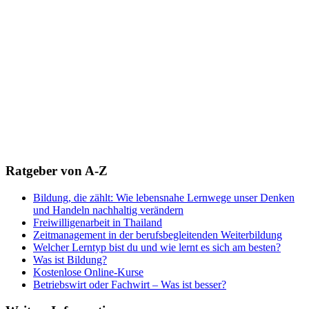
Ratgeber von A-Z
Bildung, die zählt: Wie lebensnahe Lernwege unser Denken
und Handeln nachhaltig verändern
Freiwilligenarbeit in Thailand
Zeitmanagement in der berufsbegleitenden Weiterbildung
Welcher Lerntyp bist du und wie lernt es sich am besten?
Was ist Bildung?
Kostenlose Online-Kurse
Betriebswirt oder Fachwirt – Was ist besser?