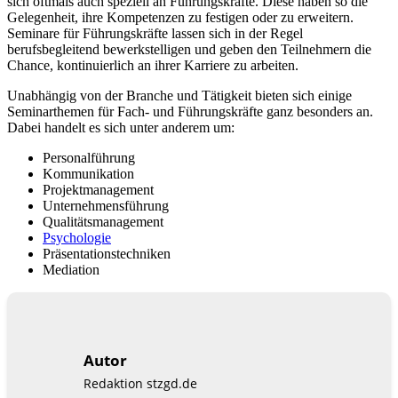
sich oftmals auch speziell an Führungskräfte. Diese haben so die
Gelegenheit, ihre Kompetenzen zu festigen oder zu erweitern.
Seminare für Führungskräfte lassen sich in der Regel
berufsbegleitend bewerkstelligen und geben den Teilnehmern die
Chance, kontinuierlich an ihrer Karriere zu arbeiten.
Unabhängig von der Branche und Tätigkeit bieten sich einige
Seminarthemen für Fach- und Führungskräfte ganz besonders an.
Dabei handelt es sich unter anderem um:
Personalführung
Kommunikation
Projektmanagement
Unternehmensführung
Qualitätsmanagement
Psychologie
Präsentationstechniken
Mediation
Autor
Redaktion stzgd.de