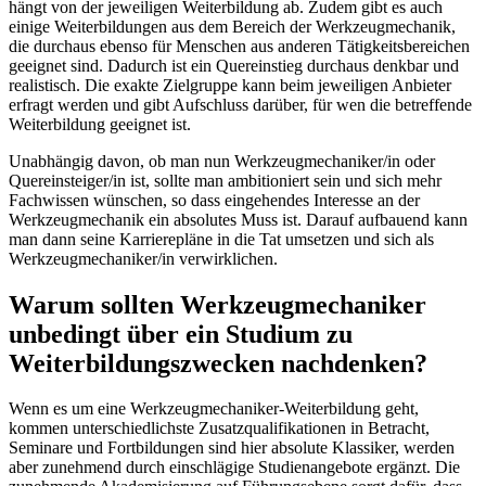
hängt von der jeweiligen Weiterbildung ab. Zudem gibt es auch
einige Weiterbildungen aus dem Bereich der Werkzeugmechanik,
die durchaus ebenso für Menschen aus anderen Tätigkeitsbereichen
geeignet sind. Dadurch ist ein Quereinstieg durchaus denkbar und
realistisch. Die exakte Zielgruppe kann beim jeweiligen Anbieter
erfragt werden und gibt Aufschluss darüber, für wen die betreffende
Weiterbildung geeignet ist.
Unabhängig davon, ob man nun Werkzeugmechaniker/in oder
Quereinsteiger/in ist, sollte man ambitioniert sein und sich mehr
Fachwissen wünschen, so dass eingehendes Interesse an der
Werkzeugmechanik ein absolutes Muss ist. Darauf aufbauend kann
man dann seine Karrierepläne in die Tat umsetzen und sich als
Werkzeugmechaniker/in verwirklichen.
Warum sollten Werkzeugmechaniker
unbedingt über ein Studium zu
Weiterbildungszwecken nachdenken?
Wenn es um eine Werkzeugmechaniker-Weiterbildung geht,
kommen unterschiedlichste Zusatzqualifikationen in Betracht,
Seminare und Fortbildungen sind hier absolute Klassiker, werden
aber zunehmend durch einschlägige Studienangebote ergänzt. Die