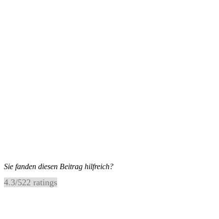
Sie fanden diesen Beitrag hilfreich?
4.3
/
5
22
ratings