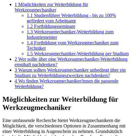
1
Möglichkeiten zur Weiterbildung für
Werkzeugmechaniker
1.1
Studienführer Weiterbildung - bis zu 100%
gefördert vom Arbeitsamt
1.2
Fortbildungsseminare
1.3
Werkzeugmechaniker-Weiterbildung zum
Industriemeister
1.4
Fortbildung vom Werkzeugmechaniker zum
Techniker
1.5
Werkzeugmechaniker-Weiterbildung per Studium
2
Wer sollte über eine Werkzeugmechaniker-Weiterbildung
ernsthaft nachdenken?
3
Warum sollten Werkzeugmechaniker unbedingt über ein
Studium zu Weiterbildungszwecken nachdenken?
4
Wo finden Werkzeugmechaniker/innen die passende
Weiterbildung?
Möglichkeiten zur Weiterbildung für
Werkzeugmechaniker
Eine umfassende Recherche bietet Werkzeugmechanikern die
Möglichkeit, die verschiedenen Optionen in Zusammenhang mit
einer Weiterbildung in Augenschein zu nehmen. Grundsätzlich