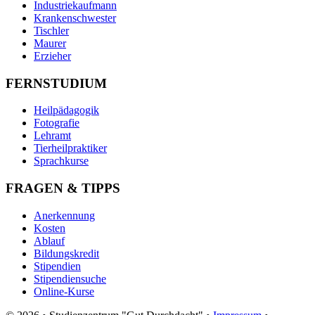
Industriekaufmann
Krankenschwester
Tischler
Maurer
Erzieher
FERNSTUDIUM
Heilpädagogik
Fotografie
Lehramt
Tierheilpraktiker
Sprachkurse
FRAGEN & TIPPS
Anerkennung
Kosten
Ablauf
Bildungskredit
Stipendien
Stipendiensuche
Online-Kurse