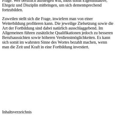
Frage. Wer beruflich aufsteigen will, muss somit Eigeninitiative,
Ehrgeiz und Disziplin mitbringen, um sich dementsprechend
fortzubilden.
Zuweilen stellt sich die Frage, inwiefern man von einer
Weiterbildung profitieren kann. Die jeweilige Zielsetzung sowie die
Art der Fortbildung sind dabei natürlich ausschlaggebend. Im
Allgemeinen führen zusätzliche Qualifikationen jedoch zu besseren
Berufsaussichten sowie höheren Verdienstmöglichkeiten. Es kann
sich somit im wahrsten Sinne des Wortes bezahlt machen, wenn
man die Zeit und Kraft in eine Fortbildung investiert.
Inhaltsverzeichnis