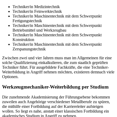
Techniker/in Medizintechnik
Techniker/in Feinwerktechnik
Techniker/in Maschinentechnik mit dem Schwerpunkt
Fertigungstechnik
Techniker/in Maschinentechnik mit dem Schwerpunkt
Betriebsmittel und Werkzeugbau
Techniker/in Maschinentechnik mit dem Schwerpunkt
Konstruktion
Techniker/in Maschinentechnik mit dem Schwerpunkt
Zerspanungstechnik
Zwischen zwei und vier Jahren muss man im Allgemeinen für eine
solche Qualifizierung einkalkulieren, die zum staatlich geprüften
Techniker führt. Für ausgebildete Fachkräfte, die eine Techniker-
Weiterbildung in Angriff nehmen möchten, existieren demnach viele
Optionen.
Werkzeugmechaniker-Weiterbildung per Studium
Die zunehmende Akademisierung der Führungsebene bekommen
zuweilen auch Angehörige verschiedener Metallberufe zu spüren,
die mithilfe einer Fortbildung auf der Karriereleiter aufsteigen
wollen. So liegt es nahe, anstatt einer klassischen Fortbildung ein
akademisches Studium in Angriff zu nehmen.