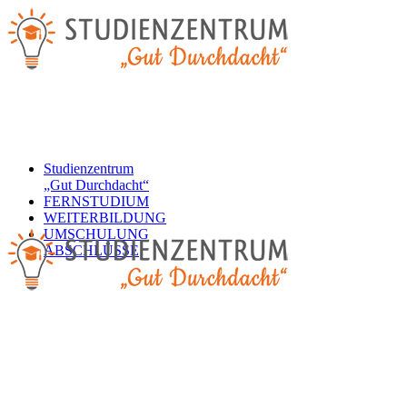
Studienzentrum
„Gut Durchdacht“
FERNSTUDIUM
WEITERBILDUNG
UMSCHULUNG
ABSCHLÜSSE