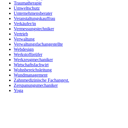
Traumatherapie
Umweltschutz
Unternehmensberater
Veranstaltungskauffrau
Verkäufer/in
Vermessungstechniker
Vertrieb
Verwaltung
Verwaltungsfachangestellte
Webdesign
Werkstoffprüfer
Werkzeugmechaniker
Wirtschaftsfachwirt
Wohnbereichsleitung
Wundmanagement
Zahnmedizinische Fachangest.
Zerspanungsmechaniker
Yoga