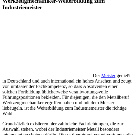
Werkzeugmechaniker-Weiterbildung zum
Industriemeister
Der
Meister
genießt
in Deutschland und auch international ein hohes Ansehen und zeugt
von umfassender Fachkompetenz, so dass Absolventen einer
solchen Fortbildung üblicherweise verantwortungsvolle
Führungspositionen bekleiden. Für diejenigen, die den Metallberuf
Werkzeugmechaniker ergriffen haben und mit dem Meister
liebäugeln, ist die Weiterbildung zum Industriemeister die richtige
Wahl.
Grundsätzlich existieren hier zahlreiche Fachrichtungen, die zur
Auswahl stehen, wobei der Industriemeister Metall besonders
interessant erscheinen dürfte. Dieser übernimmt verantwortungsvolle