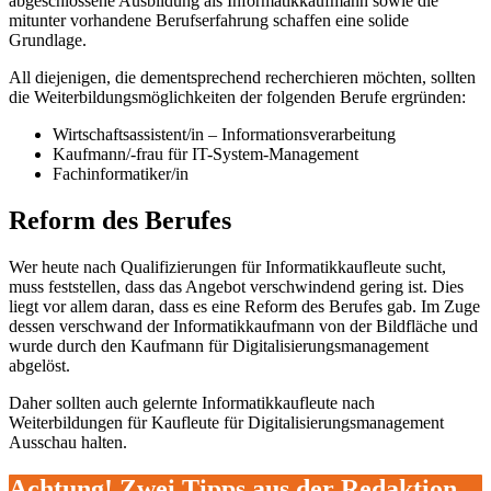
abgeschlossene Ausbildung als Informatikkaufmann sowie die
mitunter vorhandene Berufserfahrung schaffen eine solide
Grundlage.
All diejenigen, die dementsprechend recherchieren möchten, sollten
die Weiterbildungsmöglichkeiten der folgenden Berufe ergründen:
Wirtschaftsassistent/in – Informationsverarbeitung
Kaufmann/-frau für IT-System-Management
Fachinformatiker/in
Reform des Berufes
Wer heute nach Qualifizierungen für Informatikkaufleute sucht,
muss feststellen, dass das Angebot verschwindend gering ist. Dies
liegt vor allem daran, dass es eine Reform des Berufes gab. Im Zuge
dessen verschwand der Informatikkaufmann von der Bildfläche und
wurde durch den Kaufmann für Digitalisierungsmanagement
abgelöst.
Daher sollten auch gelernte Informatikkaufleute nach
Weiterbildungen für Kaufleute für Digitalisierungsmanagement
Ausschau halten.
Achtung! Zwei Tipps aus der Redaktion