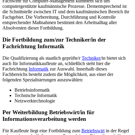
Fachwirte für Computer-Management kümmern sich um
computergestützte kaufmännische Prozesse. Dementsprechend ist
die Schnittstelle zwischen IT und dem kaufmännischen Bereich ihr
Fachgebiet. Die Vorbereitung, Durchführung und Kontrolle
entsprechender Maßnahmen bestimmt den Arbeitsalltag aller
Absolventen dieser Fortbildung.
Die Fortbildung zum/zur Techniker/in der
Fachrichtung Informatik
Die Qualifizierung als staatlich geprüfte/r
Techniker
/in bietet sich
auch für Informatikkaufleute an, schließlich steht hier die
Fachrichtung
Informatik
zur Auswahl. Innerhalb dieses
Fachbereichs besteht zudem die Möglichkeit, aus einer der
folgenden Spezialisierungen auszuwählen:
Betriebsinformatik
Technische Informatik
Netzwerktechnologie
Per Weiterbildung Betriebswirt/in für
Informationsverarbeitung werden
Für Kaufleute liegt eine Fortbildung zum
Betriebswirt
in der Regel