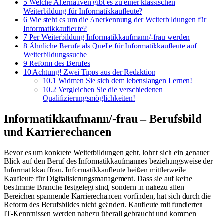
5
Welche Alternativen gibt es zu einer klassischen
Weiterbildung für Informatikkaufleute?
6
Wie steht es um die Anerkennung der Weiterbildungen für
Informatikkaufleute?
7
Per Weiterbildung Informatikkaufmann/-frau werden
8
Ähnliche Berufe als Quelle für Informatikkaufleute auf
Weiterbildungssuche
9
Reform des Berufes
10
Achtung! Zwei Tipps aus der Redaktion
10.1
Widmen Sie sich dem lebenslangen Lernen!
10.2
Vergleichen Sie die verschiedenen
Qualifizierungsmöglichkeiten!
Informatikkaufmann/-frau – Berufsbild
und Karrierechancen
Bevor es um konkrete Weiterbildungen geht, lohnt sich ein genauer
Blick auf den Beruf des Informatikkaufmannes beziehungsweise der
Informatikkauffrau. Informatikkaufleute heißen mittlerweile
Kaufleute für Digitalisierungsmanagement. Dass sie auf keine
bestimmte Branche festgelegt sind, sondern in nahezu allen
Bereichen spannende Karrierechancen vorfinden, hat sich durch die
Reform des Berufsbildes nicht geändert. Kaufleute mit fundierten
IT-Kenntnissen werden nahezu überall gebraucht und kommen