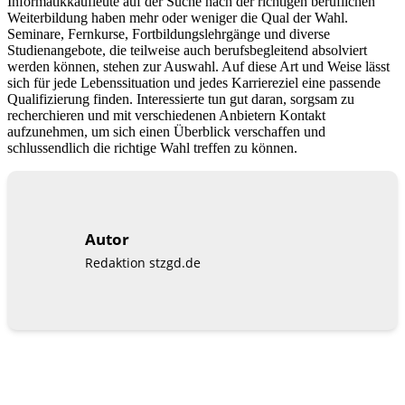
Informatikkaufleute auf der Suche nach der richtigen beruflichen
Weiterbildung haben mehr oder weniger die Qual der Wahl.
Seminare, Fernkurse, Fortbildungslehrgänge und diverse
Studienangebote, die teilweise auch berufsbegleitend absolviert
werden können, stehen zur Auswahl. Auf diese Art und Weise lässt
sich für jede Lebenssituation und jedes Karriereziel eine passende
Qualifizierung finden. Interessierte tun gut daran, sorgsam zu
recherchieren und mit verschiedenen Anbietern Kontakt
aufzunehmen, um sich einen Überblick verschaffen und
schlussendlich die richtige Wahl treffen zu können.
Autor
Redaktion stzgd.de