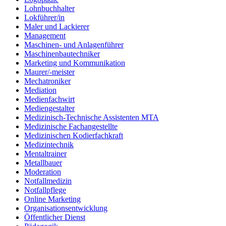
Lohnbuchhalter
Lokführer/in
Maler und Lackierer
Management
Maschinen- und Anlagenführer
Maschinenbautechniker
Marketing und Kommunikation
Maurer/-meister
Mechatroniker
Mediation
Medienfachwirt
Mediengestalter
Medizinisch-Technische Assistenten MTA
Medizinische Fachangestellte
Medizinischen Kodierfachkraft
Medizintechnik
Mentaltrainer
Metallbauer
Moderation
Notfallmedizin
Notfallpflege
Online Marketing
Organisationsentwicklung
Öffentlicher Dienst