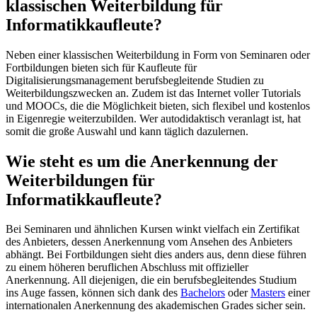
klassischen Weiterbildung für
Informatikkaufleute?
Neben einer klassischen Weiterbildung in Form von Seminaren oder
Fortbildungen bieten sich für Kaufleute für
Digitalisierungsmanagement berufsbegleitende Studien zu
Weiterbildungszwecken an. Zudem ist das Internet voller Tutorials
und MOOCs, die die Möglichkeit bieten, sich flexibel und kostenlos
in Eigenregie weiterzubilden. Wer autodidaktisch veranlagt ist, hat
somit die große Auswahl und kann täglich dazulernen.
Wie steht es um die Anerkennung der
Weiterbildungen für
Informatikkaufleute?
Bei Seminaren und ähnlichen Kursen winkt vielfach ein Zertifikat
des Anbieters, dessen Anerkennung vom Ansehen des Anbieters
abhängt. Bei Fortbildungen sieht dies anders aus, denn diese führen
zu einem höheren beruflichen Abschluss mit offizieller
Anerkennung. All diejenigen, die ein berufsbegleitendes Studium
ins Auge fassen, können sich dank des
Bachelors
oder
Masters
einer
internationalen Anerkennung des akademischen Grades sicher sein.