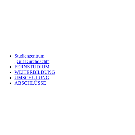
Studienzentrum
„Gut Durchdacht“
FERNSTUDIUM
WEITERBILDUNG
UMSCHULUNG
ABSCHLÜSSE