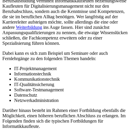
Berufsausbildung vermittelt Informatikkaufleuten beziehungsweise
Kaufleuten für Digitalisierungsmanagement nicht nur den
Berufsabschluss, sondern auch die Kenntnisse und Kompetenzen,
die sie im beruflichen Alltag benötigen. Wer langfristig auf der
Karriereleiter aufsteigen möchte, sollte allerdings die eine oder
andere
Weiterbildung
ins Auge fassen. Hier sind zunächst
Anpassungsqualifizierungen zu nennen, die etwaige Wissenslücken
schließen, die Fachkompetenz erweitern oder zu einer
Spezialisierung führen können.
Dabei kann es sich zum Beispiel um Seminare oder auch
Fernlehrgänge zu den folgenden Themen handeln:
IT-Projektmanagement
Informationstechnik
Kommunikationstechnik
IT-Qualitätssicherung
Software-Testmanagement
Datenschutz
Netzwerkadministration
Darüber hinaus besteht im Rahmen einer Fortbildung ebenfalls die
Möglichkeit, einen höheren beruflichen Abschluss zu erlangen. Im
Folgenden finden sich die typischen Fortbildungen für
Informatikkaufleute.