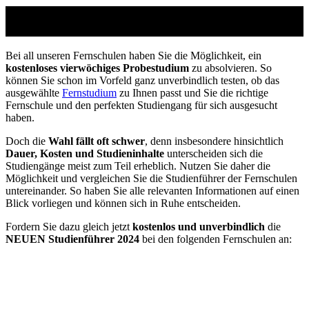
Studienführer Weiterbildung - bis zu 100%
gefördert vom Arbeitsamt
Bei all unseren Fernschulen haben Sie die Möglichkeit, ein
kostenloses vierwöchiges Probestudium
zu absolvieren. So
können Sie schon im Vorfeld ganz unverbindlich testen, ob das
ausgewählte
Fernstudium
zu Ihnen passt und Sie die richtige
Fernschule und den perfekten Studiengang für sich ausgesucht
haben.
Doch die
Wahl fällt oft schwer
, denn insbesondere hinsichtlich
Dauer, Kosten und Studieninhalte
unterscheiden sich die
Studiengänge meist zum Teil erheblich. Nutzen Sie daher die
Möglichkeit und vergleichen Sie die Studienführer der Fernschulen
untereinander. So haben Sie alle relevanten Informationen auf einen
Blick vorliegen und können sich in Ruhe entscheiden.
Fordern Sie dazu gleich jetzt
kostenlos und unverbindlich
die
NEUEN Studienführer 2024
bei den folgenden Fernschulen an: