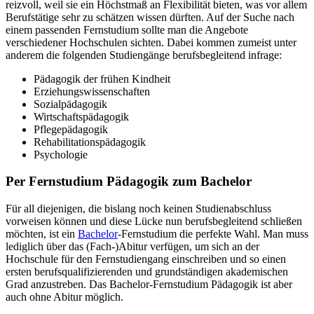
reizvoll, weil sie ein Höchstmaß an Flexibilität bieten, was vor allem
Berufstätige sehr zu schätzen wissen dürften. Auf der Suche nach
einem passenden Fernstudium sollte man die Angebote
verschiedener Hochschulen sichten. Dabei kommen zumeist unter
anderem die folgenden Studiengänge berufsbegleitend infrage:
Pädagogik der frühen Kindheit
Erziehungswissenschaften
Sozialpädagogik
Wirtschaftspädagogik
Pflegepädagogik
Rehabilitationspädagogik
Psychologie
Per Fernstudium Pädagogik zum Bachelor
Für all diejenigen, die bislang noch keinen Studienabschluss
vorweisen können und diese Lücke nun berufsbegleitend schließen
möchten, ist ein
Bachelor
-Fernstudium die perfekte Wahl. Man muss
lediglich über das (Fach-)Abitur verfügen, um sich an der
Hochschule für den Fernstudiengang einschreiben und so einen
ersten berufsqualifizierenden und grundständigen akademischen
Grad anzustreben. Das Bachelor-Fernstudium Pädagogik ist aber
auch ohne Abitur möglich.