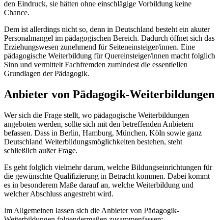
den Eindruck, sie hätten ohne einschlägige Vorbildung keine
Chance.
Dem ist allerdings nicht so, denn in Deutschland besteht ein akuter
Personalmangel im pädagogischen Bereich. Dadurch öffnet sich das
Erziehungswesen zunehmend für Seiteneinsteiger/innen. Eine
pädagogische Weiterbildung für Quereinsteiger/innen macht folglich
Sinn und vermittelt Fachfremden zumindest die essentiellen
Grundlagen der Pädagogik.
Anbieter von Pädagogik-Weiterbildungen
Wer sich die Frage stellt, wo pädagogische Weiterbildungen
angeboten werden, sollte sich mit den betreffenden Anbietern
befassen. Dass in Berlin, Hamburg, München, Köln sowie ganz
Deutschland Weiterbildungsmöglichkeiten bestehen, steht
schließlich außer Frage.
Es geht folglich vielmehr darum, welche Bildungseinrichtungen für
die gewünschte Qualifizierung in Betracht kommen. Dabei kommt
es in besonderem Maße darauf an, welche Weiterbildung und
welcher Abschluss angestrebt wird.
Im Allgemeinen lassen sich die Anbieter von Pädagogik-
Weiterbildungen folgendermaßen zusammenfassen: