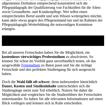
allgemeinen Definition entsprechend konzentriert sich die
Pflegepädagogik der Qualifizierung von Fachkräften für die Alten-
sowie Gesundheits- und Krankenpflege. Wer selbst einen
entsprechenden Beruf ausübt und sein Wissen weitergeben möchte,
kann aktiv etwas gegen den Pflegenotstand tun und im Rahmen der
Pflegepädagogik-Weiterbildung die notwendigen Kenntnisse
erlangen.
Studienführer Weiterbildung - bis zu 100%
gefördert vom Arbeitsamt
Bei all unseren Fernschulen haben Sie die Möglichkeit, ein
kostenloses vierwöchiges Probestudium
zu absolvieren. So
können Sie schon im Vorfeld ganz unverbindlich testen, ob das
ausgewählte
Fernstudium
zu Ihnen passt und Sie die richtige
Fernschule und den perfekten Studiengang für sich ausgesucht
haben.
Doch die
Wahl fällt oft schwer
, denn insbesondere hinsichtlich
Dauer, Kosten und Studieninhalte
unterscheiden sich die
Studiengänge meist zum Teil erheblich. Nutzen Sie daher die
Möglichkeit und vergleichen Sie die Studienführer der Fernschulen
untereinander. So haben Sie alle relevanten Informationen auf einen
Blick vorliegen und können sich in Ruhe entscheiden.