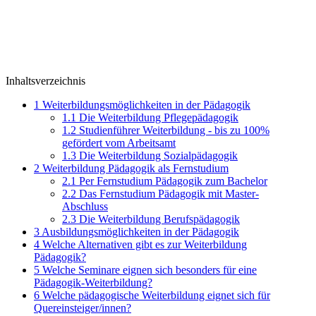
Inhaltsverzeichnis
1
Weiterbildungsmöglichkeiten in der Pädagogik
1.1
Die Weiterbildung Pflegepädagogik
1.2
Studienführer Weiterbildung - bis zu 100%
gefördert vom Arbeitsamt
1.3
Die Weiterbildung Sozialpädagogik
2
Weiterbildung Pädagogik als Fernstudium
2.1
Per Fernstudium Pädagogik zum Bachelor
2.2
Das Fernstudium Pädagogik mit Master-
Abschluss
2.3
Die Weiterbildung Berufspädagogik
3
Ausbildungsmöglichkeiten in der Pädagogik
4
Welche Alternativen gibt es zur Weiterbildung
Pädagogik?
5
Welche Seminare eignen sich besonders für eine
Pädagogik-Weiterbildung?
6
Welche pädagogische Weiterbildung eignet sich für
Quereinsteiger/innen?