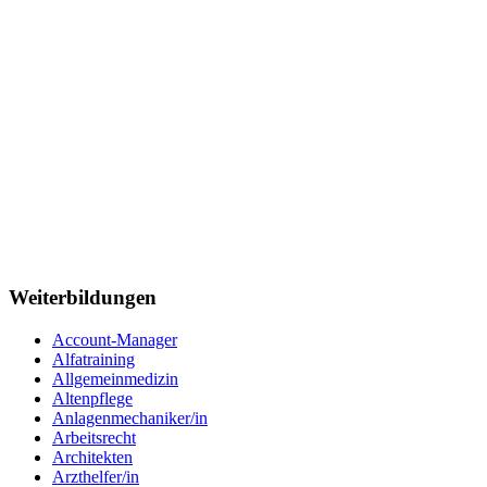
Weiterbildungen
Account-Manager
Alfatraining
Allgemeinmedizin
Altenpflege
Anlagenmechaniker/in
Arbeitsrecht
Architekten
Arzthelfer/in