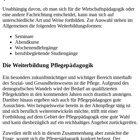
Unabhängig davon, ob man sich für die Wirtschaftspädagogik oder
eine andere Fachrichtung entscheidet, kann man sich auf
unterschiedliche Art und Weise fortbilden. Zur Auswahl stehen im
Allgemeinen die folgenden Weiterbildungsformen:
Seminare
Abendkurse
Wochenendlehrgänge
berufsbegleitende Studiengänge
Die Weiterbildung Pflegepädagogik
Ein besonders zukunftsträchtiger und wichtiger Bereich innerhalb
des Sozial- und Gesundheitswesens ist die Pflege. Aufgrund des
demografischen Wandels wird der Bedarf an qualifizierten
Pflegekräften in den kommenden Jahren noch drastisch ansteigen.
Darüber hinaus ergeben sich auch für Pflegepädagogen gute
Aussichten. Wer beispielsweise bereits in der Altenpflege tätig ist
und sich beruflich weiterentwickeln möchte, trifft mit einer
Fortbildung auf dem Gebiet der Pflegepädagogik eine gute Wahl
und kann diesbezüglich auf ein reichhaltiges Angebot zurückgreifen.
Zuweilen stellt sich in diesem Zusammenhang aber zunächst die
Frage, womit sich die Pflegepädagogik konkret befasst. Der