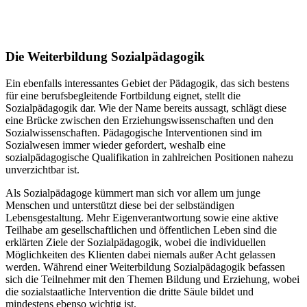
Die Weiterbildung Sozialpädagogik
Ein ebenfalls interessantes Gebiet der Pädagogik, das sich bestens
für eine berufsbegleitende Fortbildung eignet, stellt die
Sozialpädagogik dar. Wie der Name bereits aussagt, schlägt diese
eine Brücke zwischen den Erziehungswissenschaften und den
Sozialwissenschaften. Pädagogische Interventionen sind im
Sozialwesen immer wieder gefordert, weshalb eine
sozialpädagogische Qualifikation in zahlreichen Positionen nahezu
unverzichtbar ist.
Als Sozialpädagoge kümmert man sich vor allem um junge
Menschen und unterstützt diese bei der selbständigen
Lebensgestaltung. Mehr Eigenverantwortung sowie eine aktive
Teilhabe am gesellschaftlichen und öffentlichen Leben sind die
erklärten Ziele der Sozialpädagogik, wobei die individuellen
Möglichkeiten des Klienten dabei niemals außer Acht gelassen
werden. Während einer Weiterbildung Sozialpädagogik befassen
sich die Teilnehmer mit den Themen Bildung und Erziehung, wobei
die sozialstaatliche Intervention die dritte Säule bildet und
mindestens ebenso wichtig ist.