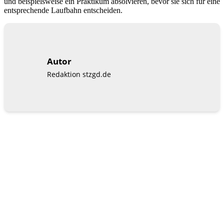
und beispielsweise ein Praktikum absolvieren, bevor sie sich für eine
entsprechende Laufbahn entscheiden.
Autor
Redaktion stzgd.de