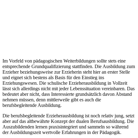
Im Vorfeld von pädagogischen Weiterbildungen sollte stets eine
entsprechende Grundqualifizierung stattfinden. Die Ausbildung zum
Erzieher beziehungsweise zur Erzieherin steht hier an erster Stelle
und eignet sich bestens als Basis für den Einstieg ins
Erziehungswesen. Die schulische Erzieherausbildung in Vollzeit
lässt sich allerdings nicht mit jeder Lebenssituation vereinbaren. Das
bedeutet aber nicht, dass Interessierte grundsätzlich davon Abstand
nehmen müssen, denn mittlerweile gibt es auch die
berufsbegleitende Ausbildung.
Die berufsbegleitende Erzieherausbildung ist noch relativ jung, setzt
aber auf das altbewährte Konzept der dualen Berufsausbildung. Die
Auszubildenden lernen praxisintegriert und sammeln so während
der Ausbildungszeit wertvolle Erfahrungen in der Pädagogik.