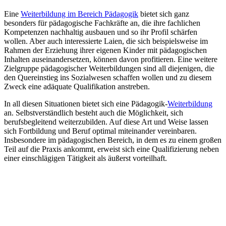
Eine
Weiterbildung im Bereich Pädagogik
bietet sich ganz
besonders für pädagogische Fachkräfte an, die ihre fachlichen
Kompetenzen nachhaltig ausbauen und so ihr Profil schärfen
wollen. Aber auch interessierte Laien, die sich beispielsweise im
Rahmen der Erziehung ihrer eigenen Kinder mit pädagogischen
Inhalten auseinandersetzen, können davon profitieren. Eine weitere
Zielgruppe pädagogischer Weiterbildungen sind all diejenigen, die
den Quereinstieg ins Sozialwesen schaffen wollen und zu diesem
Zweck eine adäquate Qualifikation anstreben.
In all diesen Situationen bietet sich eine Pädagogik-
Weiterbildung
an. Selbstverständlich besteht auch die Möglichkeit, sich
berufsbegleitend weiterzubilden. Auf diese Art und Weise lassen
sich Fortbildung und Beruf optimal miteinander vereinbaren.
Insbesondere im pädagogischen Bereich, in dem es zu einem großen
Teil auf die Praxis ankommt, erweist sich eine Qualifizierung neben
einer einschlägigen Tätigkeit als äußerst vorteilhaft.