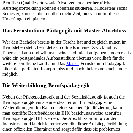
Beruflich Qualifizierte sowie Absolventen einer beruflichen
Aufstiegsfortbildung können ebenfalls studieren. Mindestens sechs
Semester, zumeist aber deutlich mehr Zeit, muss man für dieses
Unterfangen einplanen.
Das Fernstudium Pädagogik mit Master-Abschluss
Wer den Bachelor bereits in der Tasche hat und zugleich mitten im
Berufsleben steht, befindet sich oftmals in einer Zwickmühle.
Einerseits kann und will man seinen Job nicht aufgeben, andererseits
wäre ein postgraduales Aufbaustudium überaus vorteilhaft für die
weitere berufliche Laufbahn. Das
Master
-Fernstudium Pädagogik
bildet den perfekten Kompromiss und macht beides nebeneinander
möglich.
Die Weiterbildung Berufspädagogik
Neben der Pflegepädagogik und der Sozialpädagogik ist auch die
Berufspädagogik ein spannendes Terrain für pädagogische
Weiterbildungen. Im Rahmen einer solchen Qualifizierung kann
man geprüfte Berufspädagogin IHK beziehungsweise geprüfter
Berufspädagoge IHK werden. Die Abschlussprüfung vor der
Industrie- und Handelskammer verleiht dieser Aufstiegsfortbildung
einen offiziellen Charakter und sorgt dafür, dass sie problemlos