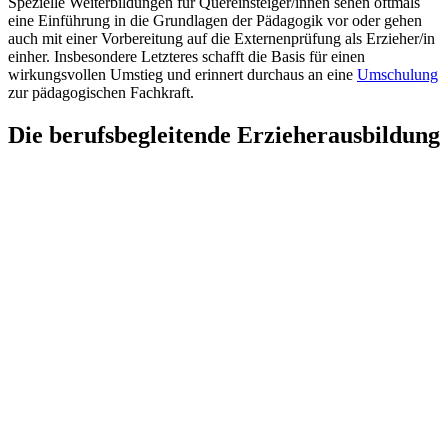
Spezielle Weiterbildungen für Quereinsteiger/innen sehen oftmals
eine Einführung in die Grundlagen der Pädagogik vor oder gehen
auch mit einer Vorbereitung auf die Externenprüfung als Erzieher/in
einher. Insbesondere Letzteres schafft die Basis für einen
wirkungsvollen Umstieg und erinnert durchaus an eine
Umschulung
zur pädagogischen Fachkraft.
Die berufsbegleitende Erzieherausbildung