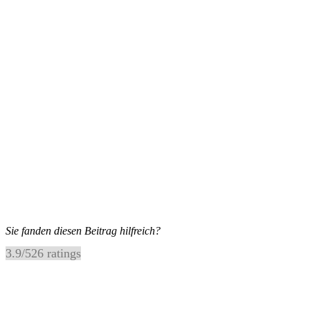
Sie fanden diesen Beitrag hilfreich?
3.9
/
5
26
ratings