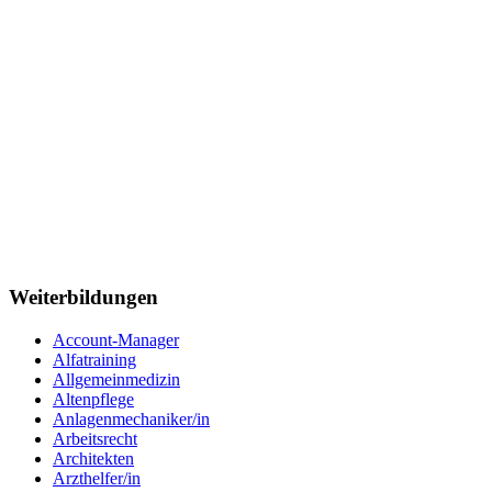
Weiterbildungen
Account-Manager
Alfatraining
Allgemeinmedizin
Altenpflege
Anlagenmechaniker/in
Arbeitsrecht
Architekten
Arzthelfer/in