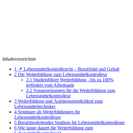
Inhaltsverzeichnis
1
📌 Lebensmittelkontrolleur/in – Berufsbild und Gehalt
2
Die Weiterbildung zum Lebensmittelkontrolleur
2.1
Studienführer Weiterbildung - bis zu 100%
gefördert vom Arbeitsamt
2.2
Voraussetzungen für die Weiterbildung zum
Lebensmittelkontrolleur
3
Weiterbildung und Aufstiegsmöglichkeit zum
Lebensmitteltechniker
4
Seminare als Weiterbildungen für
Lebensmittelkontrolleure
5
Berufsbegleitendes Studium für Lebensmittelkontrolleure
6
Wie lange dauert die Weiterbildung zum