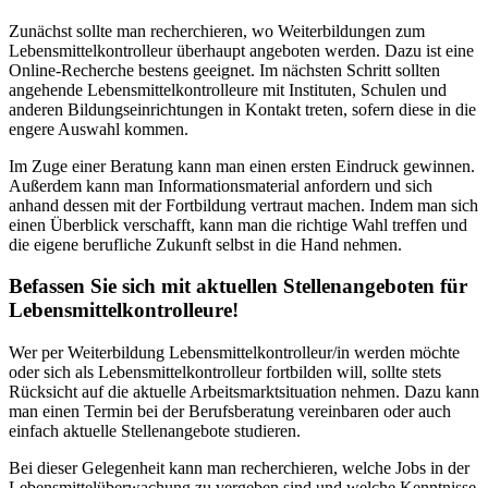
Zunächst sollte man recherchieren, wo Weiterbildungen zum
Lebensmittelkontrolleur überhaupt angeboten werden. Dazu ist eine
Online-Recherche bestens geeignet. Im nächsten Schritt sollten
angehende Lebensmittelkontrolleure mit Instituten, Schulen und
anderen Bildungseinrichtungen in Kontakt treten, sofern diese in die
engere Auswahl kommen.
Im Zuge einer Beratung kann man einen ersten Eindruck gewinnen.
Außerdem kann man Informationsmaterial anfordern und sich
anhand dessen mit der Fortbildung vertraut machen. Indem man sich
einen Überblick verschafft, kann man die richtige Wahl treffen und
die eigene berufliche Zukunft selbst in die Hand nehmen.
Befassen Sie sich mit aktuellen Stellenangeboten für
Lebensmittelkontrolleure!
Wer per Weiterbildung Lebensmittelkontrolleur/in werden möchte
oder sich als Lebensmittelkontrolleur fortbilden will, sollte stets
Rücksicht auf die aktuelle Arbeitsmarktsituation nehmen. Dazu kann
man einen Termin bei der Berufsberatung vereinbaren oder auch
einfach aktuelle Stellenangebote studieren.
Bei dieser Gelegenheit kann man recherchieren, welche Jobs in der
Lebensmittelüberwachung zu vergeben sind und welche Kenntnisse