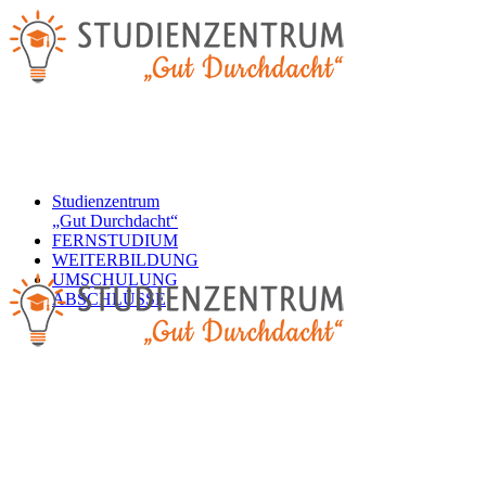
Studienzentrum
„Gut Durchdacht“
FERNSTUDIUM
WEITERBILDUNG
UMSCHULUNG
ABSCHLÜSSE