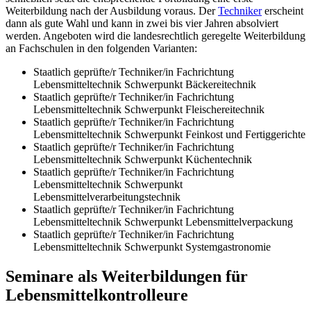
Weiterbildung nach der Ausbildung voraus. Der
Techniker
erscheint
dann als gute Wahl und kann in zwei bis vier Jahren absolviert
werden. Angeboten wird die landesrechtlich geregelte Weiterbildung
an Fachschulen in den folgenden Varianten:
Staatlich geprüfte/r Techniker/in Fachrichtung
Lebensmitteltechnik Schwerpunkt Bäckereitechnik
Staatlich geprüfte/r Techniker/in Fachrichtung
Lebensmitteltechnik Schwerpunkt Fleischereitechnik
Staatlich geprüfte/r Techniker/in Fachrichtung
Lebensmitteltechnik Schwerpunkt Feinkost und Fertiggerichte
Staatlich geprüfte/r Techniker/in Fachrichtung
Lebensmitteltechnik Schwerpunkt Küchentechnik
Staatlich geprüfte/r Techniker/in Fachrichtung
Lebensmitteltechnik Schwerpunkt
Lebensmittelverarbeitungstechnik
Staatlich geprüfte/r Techniker/in Fachrichtung
Lebensmitteltechnik Schwerpunkt Lebensmittelverpackung
Staatlich geprüfte/r Techniker/in Fachrichtung
Lebensmitteltechnik Schwerpunkt Systemgastronomie
Seminare als Weiterbildungen für
Lebensmittelkontrolleure