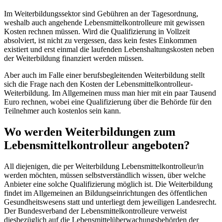
Im Weiterbildungssektor sind Gebühren an der Tagesordnung,
weshalb auch angehende Lebensmittelkontrolleure mit gewissen
Kosten rechnen müssen. Wird die Qualifizierung in Vollzeit
absolviert, ist nicht zu vergessen, dass kein festes Einkommen
existiert und erst einmal die laufenden Lebenshaltungskosten neben
der Weiterbildung finanziert werden müssen.
Aber auch im Falle einer berufsbegleitenden Weiterbildung stellt
sich die Frage nach den Kosten der Lebensmittelkontrolleur-
Weiterbildung. Im Allgemeinen muss man hier mit ein paar Tausend
Euro rechnen, wobei eine Qualifizierung über die Behörde für den
Teilnehmer auch kostenlos sein kann.
Wo werden Weiterbildungen zum
Lebensmittelkontrolleur angeboten?
All diejenigen, die per Weiterbildung Lebensmittelkontrolleur/in
werden möchten, müssen selbstverständlich wissen, über welche
Anbieter eine solche Qualifizierung möglich ist. Die Weiterbildung
findet im Allgemeinen an Bildungseinrichtungen des öffentlichen
Gesundheitswesens statt und unterliegt dem jeweiligen Landesrecht.
Der Bundesverband der Lebensmittelkontrolleure verweist
diesbezüglich auf die Lebensmittelüberwachungsbehörden der