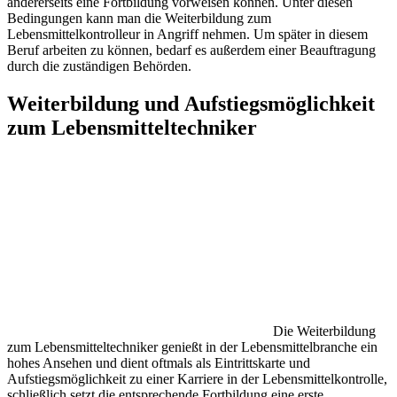
andererseits eine Fortbildung vorweisen können. Unter diesen
Bedingungen kann man die Weiterbildung zum
Lebensmittelkontrolleur in Angriff nehmen. Um später in diesem
Beruf arbeiten zu können, bedarf es außerdem einer Beauftragung
durch die zuständigen Behörden.
Weiterbildung und Aufstiegsmöglichkeit
zum Lebensmitteltechniker
Die Weiterbildung
zum Lebensmitteltechniker genießt in der Lebensmittelbranche ein
hohes Ansehen und dient oftmals als Eintrittskarte und
Aufstiegsmöglichkeit zu einer Karriere in der Lebensmittelkontrolle,
schließlich setzt die entsprechende Fortbildung eine erste