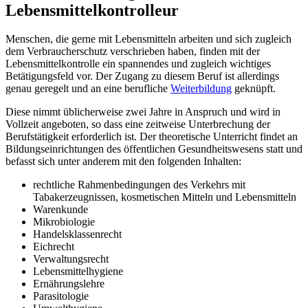
Lebensmittelkontrolleur
Menschen, die gerne mit Lebensmitteln arbeiten und sich zugleich
dem Verbraucherschutz verschrieben haben, finden mit der
Lebensmittelkontrolle ein spannendes und zugleich wichtiges
Betätigungsfeld vor. Der Zugang zu diesem Beruf ist allerdings
genau geregelt und an eine berufliche
Weiterbildung
geknüpft.
Diese nimmt üblicherweise zwei Jahre in Anspruch und wird in
Vollzeit angeboten, so dass eine zeitweise Unterbrechung der
Berufstätigkeit erforderlich ist. Der theoretische Unterricht findet an
Bildungseinrichtungen des öffentlichen Gesundheitswesens statt und
befasst sich unter anderem mit den folgenden Inhalten:
rechtliche Rahmenbedingungen des Verkehrs mit
Tabakerzeugnissen, kosmetischen Mitteln und Lebensmitteln
Warenkunde
Mikrobiologie
Handelsklassenrecht
Eichrecht
Verwaltungsrecht
Lebensmittelhygiene
Ernährungslehre
Parasitologie