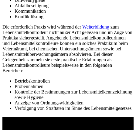
Umwelthygiene
Abfallbeseitigung
Kommunikation
Konfliktlösung
Die erforderlich Praxis wird während der
Weiterbildung
zum
Lebensmittelkontrolleur nicht außer Acht gelassen und im Zuge von
Praktika sichergestellt. Angehende Lebensmittelkontrolleurinnen
und Lebensmittelkontrolleure können ein solches Praktikum beim
Veterinäramt, bei chemischen Untersuchungsämtern sowie bei
Lebensmittelüberwachungsämtern absolvieren. Bei dieser
Gelegenheit sammeln sie erste praktische Erfahrungen als
Lebensmittelkontrolleure beispielsweise in den folgenden
Bereichen:
Betriebskontrollen
Probennahmen
Kontrolle der Bestimmungen zur Lebensmittelkennzeichnung
sowie Hygiene
Anzeige von Ordnungswidrigkeiten
Verfolgung von Straftaten im Sinne des Lebensmittelgesetzes
Studienführer Weiterbildung - bis zu 100%
gefördert vom Arbeitsamt