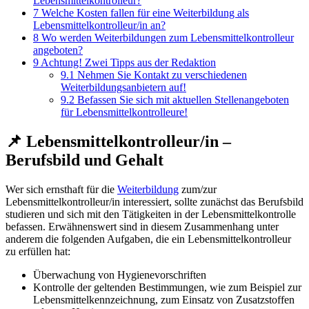
Lebensmittelkontrolleur?
7
Welche Kosten fallen für eine Weiterbildung als
Lebensmittelkontrolleur/in an?
8
Wo werden Weiterbildungen zum Lebensmittelkontrolleur
angeboten?
9
Achtung! Zwei Tipps aus der Redaktion
9.1
Nehmen Sie Kontakt zu verschiedenen
Weiterbildungsanbietern auf!
9.2
Befassen Sie sich mit aktuellen Stellenangeboten
für Lebensmittelkontrolleure!
📌 Lebensmittelkontrolleur/in –
Berufsbild und Gehalt
Wer sich ernsthaft für die
Weiterbildung
zum/zur
Lebensmittelkontrolleur/in interessiert, sollte zunächst das Berufsbild
studieren und sich mit den Tätigkeiten in der Lebensmittelkontrolle
befassen. Erwähnenswert sind in diesem Zusammenhang unter
anderem die folgenden Aufgaben, die ein Lebensmittelkontrolleur
zu erfüllen hat:
Überwachung von Hygienevorschriften
Kontrolle der geltenden Bestimmungen, wie zum Beispiel zur
Lebensmittelkennzeichnung, zum Einsatz von Zusatzstoffen