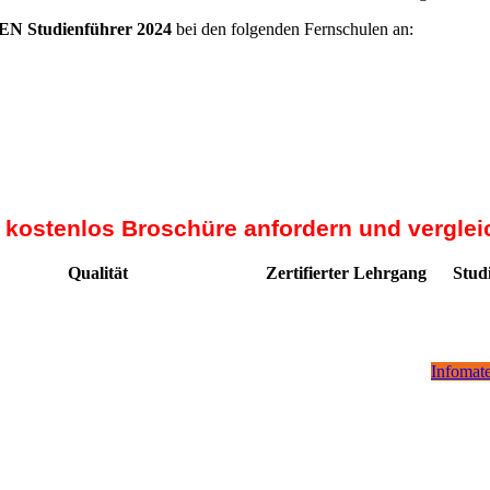
N Studienführer 2024
bei den folgenden Fernschulen an:
t kostenlos Broschüre anfordern und verglei
Qualität
Zertifierter Lehrgang
Stud
Infomate