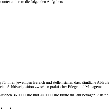
n unter anderem die folgenden Aufgaben:
g für ihren jeweiligen Bereich und stellen sicher, dass sämtliche Abläuf
n eine Schlüsselposition zwischen praktischer Pflege und Management.
zwischen 36.000 Euro und 44.000 Euro brutto im Jahr betragen. Aus finan