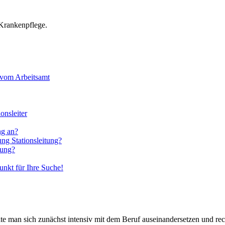
 Krankenpflege.
 vom Arbeitsamt
onsleiter
ng an?
ung Stationsleitung?
tung?
nkt für Ihre Suche!
ollte man sich zunächst intensiv mit dem Beruf auseinandersetzen und re