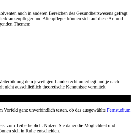
bsolventen auch in anderen Bereichen des Gesundheitswesens gefragt.
derkrankenpfleger und Altenpfleger können sich auf diese Art und
lgenden Themen:
iterbildung dem jeweiligen Landesrecht unterliegt und je nach
 nicht ausschließlich theoretische Kenntnisse vermittelt.
m Vorfeld ganz unverbindlich testen, ob das ausgewählte
Fernstudium
ist zum Teil erheblich. Nutzen Sie daher die Möglichkeit und
können sich in Ruhe entscheiden.