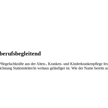
 berufsbegleitend
r Pflegefachkräfte aus der Alten-, Kranken- und Kinderkrankenpflege f
ichnung Stationsleiter/in weitaus geläufiger ist. Wie der Name bereits