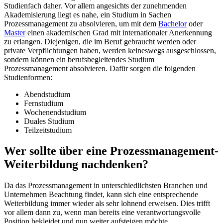
Studienfach daher. Vor allem angesichts der zunehmenden
Akademisierung liegt es nahe, ein Studium in Sachen
Prozessmanagement zu absolvieren, um mit dem
Bachelor
oder
Master
einen akademischen Grad mit internationaler Anerkennung
zu erlangen. Diejenigen, die im Beruf gebraucht werden oder
private Verpflichtungen haben, werden keineswegs ausgeschlossen,
sondern können ein berufsbegleitendes Studium
Prozessmanagement absolvieren. Dafür sorgen die folgenden
Studienformen:
Abendstudium
Fernstudium
Wochenendstudium
Duales Studium
Teilzeitstudium
Wer sollte über eine Prozessmanagement-
Weiterbildung nachdenken?
Da das Prozessmanagement in unterschiedlichsten Branchen und
Unternehmen Beachtung findet, kann sich eine entsprechende
Weiterbildung immer wieder als sehr lohnend erweisen. Dies trifft
vor allem dann zu, wenn man bereits eine verantwortungsvolle
Position bekleidet und nun weiter aufsteigen möchte.