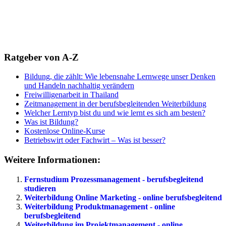
Ratgeber von A-Z
Bildung, die zählt: Wie lebensnahe Lernwege unser Denken
und Handeln nachhaltig verändern
Freiwilligenarbeit in Thailand
Zeitmanagement in der berufsbegleitenden Weiterbildung
Welcher Lerntyp bist du und wie lernt es sich am besten?
Was ist Bildung?
Kostenlose Online-Kurse
Betriebswirt oder Fachwirt – Was ist besser?
Weitere Informationen:
Fernstudium Prozessmanagement - berufsbegleitend
studieren
Weiterbildung Online Marketing - online berufsbegleitend
Weiterbildung Produktmanagement - online
berufsbegleitend
Weiterbildung im Projektmanagement - online