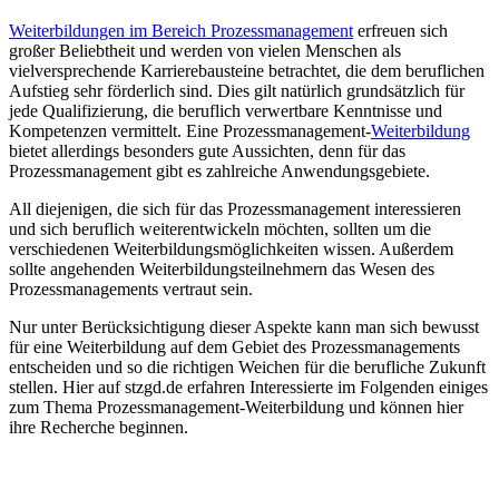
Weiterbildungen im Bereich Prozessmanagement
erfreuen sich
großer Beliebtheit und werden von vielen Menschen als
vielversprechende Karrierebausteine betrachtet, die dem beruflichen
Aufstieg sehr förderlich sind. Dies gilt natürlich grundsätzlich für
jede Qualifizierung, die beruflich verwertbare Kenntnisse und
Kompetenzen vermittelt. Eine Prozessmanagement-
Weiterbildung
bietet allerdings besonders gute Aussichten, denn für das
Prozessmanagement gibt es zahlreiche Anwendungsgebiete.
All diejenigen, die sich für das Prozessmanagement interessieren
und sich beruflich weiterentwickeln möchten, sollten um die
verschiedenen Weiterbildungsmöglichkeiten wissen. Außerdem
sollte angehenden Weiterbildungsteilnehmern das Wesen des
Prozessmanagements vertraut sein.
Nur unter Berücksichtigung dieser Aspekte kann man sich bewusst
für eine Weiterbildung auf dem Gebiet des Prozessmanagements
entscheiden und so die richtigen Weichen für die berufliche Zukunft
stellen. Hier auf stzgd.de erfahren Interessierte im Folgenden einiges
zum Thema Prozessmanagement-Weiterbildung und können hier
ihre Recherche beginnen.