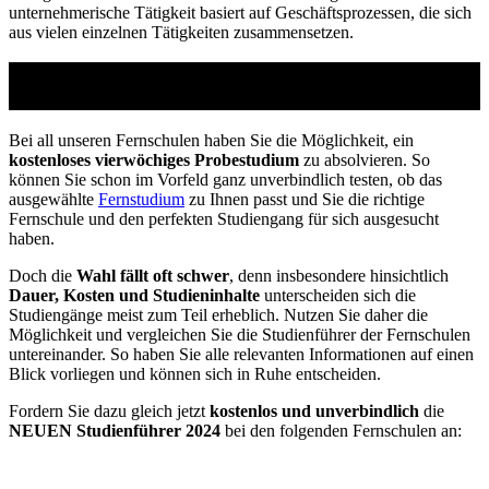
unternehmerische Tätigkeit basiert auf Geschäftsprozessen, die sich
aus vielen einzelnen Tätigkeiten zusammensetzen.
Studienführer Weiterbildung - bis zu 100%
gefördert vom Arbeitsamt
Bei all unseren Fernschulen haben Sie die Möglichkeit, ein
kostenloses vierwöchiges Probestudium
zu absolvieren. So
können Sie schon im Vorfeld ganz unverbindlich testen, ob das
ausgewählte
Fernstudium
zu Ihnen passt und Sie die richtige
Fernschule und den perfekten Studiengang für sich ausgesucht
haben.
Doch die
Wahl fällt oft schwer
, denn insbesondere hinsichtlich
Dauer, Kosten und Studieninhalte
unterscheiden sich die
Studiengänge meist zum Teil erheblich. Nutzen Sie daher die
Möglichkeit und vergleichen Sie die Studienführer der Fernschulen
untereinander. So haben Sie alle relevanten Informationen auf einen
Blick vorliegen und können sich in Ruhe entscheiden.
Fordern Sie dazu gleich jetzt
kostenlos und unverbindlich
die
NEUEN Studienführer 2024
bei den folgenden Fernschulen an: