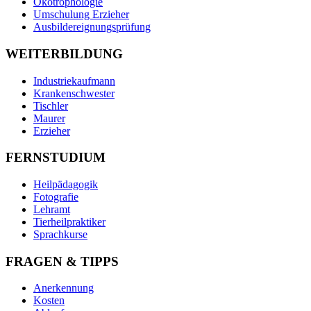
Ökotrophologie
Umschulung Erzieher
Ausbildereignungsprüfung
WEITERBILDUNG
Industriekaufmann
Krankenschwester
Tischler
Maurer
Erzieher
FERNSTUDIUM
Heilpädagogik
Fotografie
Lehramt
Tierheilpraktiker
Sprachkurse
FRAGEN & TIPPS
Anerkennung
Kosten