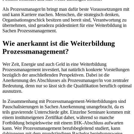
Als Prozessmanager/in bringt man dafür beste Voraussetzungen mit
und kann Karriere machen. Menschen, die strategisch denken,
Organisationsgeschick besitzen und bereit sind, Verantwortung zu
übernehmen, sind geradezu prädestiniert für eine Weiterbildung in
Sachen Prozessmanagement.
Wie anerkannt ist die Weiterbildung
Prozessmanagement?
Wer Zeit, Energie und auch Geld in eine Weiterbildung
Prozessmanagement investiert, hat natürlich konkrete Vorstellungen
bezüglich der anschließenden Perspektiven. Dabei ist die
Anerkennung des Abschlusses als Prozessmanager/in von zentraler
Bedeutung, denn nur so lässt sich die Qualifikation beruflich optimal
ausnutzen.
In Zusammenhang mit Prozessmanagement-Weiterbildungen sind
Pauschalisierungen in Sachen Anerkennung unangebracht, da es
teils gravierende Unterschiede gibt. Einzelne Seminare kommen mit
einem institutseigenen Zertifikat daher, während so manche
Fortbildung beispielsweise mit einem IHK-Abschluss aufwarten
kann. Wer Prozessmanagement berufsbegleitend studiert, kann
dahingegen mit dem grundständigen Bachelor beziehungsweise