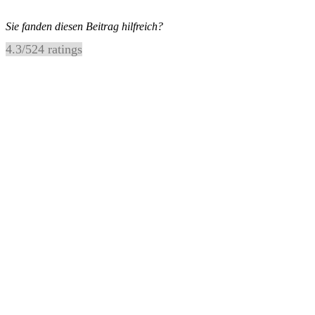
Sie fanden diesen Beitrag hilfreich?
4.3
/
5
24
ratings