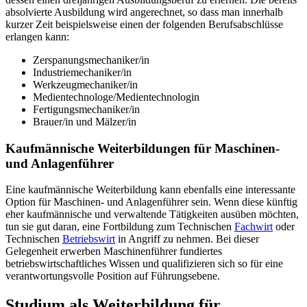
absolvierte Ausbildung wird angerechnet, so dass man innerhalb
kurzer Zeit beispielsweise einen der folgenden Berufsabschlüsse
erlangen kann:
Zerspanungsmechaniker/in
Industriemechaniker/in
Werkzeugmechaniker/in
Medientechnologe/Medientechnologin
Fertigungsmechaniker/in
Brauer/in und Mälzer/in
Kaufmännische Weiterbildungen für Maschinen-
und Anlagenführer
Eine kaufmännische Weiterbildung kann ebenfalls eine interessante
Option für Maschinen- und Anlagenführer sein. Wenn diese künftig
eher kaufmännische und verwaltende Tätigkeiten ausüben möchten,
tun sie gut daran, eine Fortbildung zum Technischen
Fachwirt
oder
Technischen
Betriebswirt
in Angriff zu nehmen. Bei dieser
Gelegenheit erwerben Maschinenführer fundiertes
betriebswirtschaftliches Wissen und qualifizieren sich so für eine
verantwortungsvolle Position auf Führungsebene.
Studium als Weiterbildung für