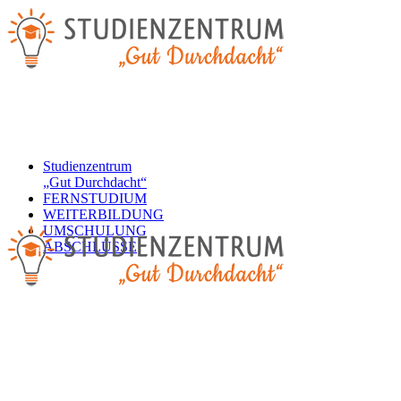
Studienzentrum
„Gut Durchdacht“
FERNSTUDIUM
WEITERBILDUNG
UMSCHULUNG
ABSCHLÜSSE