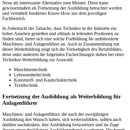
Neue als interessante Alternative zum Meister. Diese kann
gewissermaßen als Fortsetzung der Ausbildung betrachtet werden
und vermittelt fundiertes Know-How aus dem jeweiligen
Fachbereich.
In Anbetracht der Tatsache, dass Techniker in der Industrie ein
hohes Ansehen genießen und oftmals in leitenden Positionen zu
finden sind, bietet sich eine solche Fortbildung für ambitionierte
Maschinen- und Anlagenführer an. Auch in Zusammenhang mit
dieser Weiterbildung zeigt sich die Vielseitigkeit des Berufsbildes,
denn unter anderem die folgenden Fachrichtungen stehen bei einer
Techniker-Weiterbildung zur Auswahl:
Maschinentechnik
Lebensmitteltechnik
Kunststoff- und Kautschuktechnik
Textiltechnik
Fortsetzung der Ausbildung als Weiterbildung für
Anlagenführer
Maschinen- und Anlagenführer, die nach der zweijährigen
Ausbildung den Wunsch haben, sich weiterzubilden, sollten auch
darüber nachdenken, ihre Ausbildung fortzusetzen und im Zuge
dessen einen dreijährigen Ausbildungsberuf zu erlernen. Die bereits