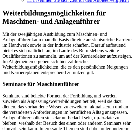
11.1
Nehmen Sie sich Zeit für den Anbietervergleich!
Weiterbildungsmöglichkeiten für
Maschinen- und Anlagenführer
Mit der zweijährigen Ausbildung zum Maschinen- und
Anlagenführer kann man die Basis für eine aussichtsreiche Karriere
im Handwerk sowie in der Industrie schaffen. Darauf aufbauend
bietet es sich natürlich an, im Laufe des Berufslebens weitere
Qualifikationen zu sammeln, um auf der Karriereleiter aufzusteigen.
Im Allgemeinen ergeben sich hier zahlreiche
Weiterbildungsmöglichkeiten, die es den persönlichen Neigungen
und Karriereplänen entsprechend zu nutzen gilt.
Seminare für Maschinenführer
Seminare sind beliebte Formen der Fortbildung und werden
zuweilen als Anpassungsweiterbildungen betitelt, weil sie dazu
dienen, das vorhandene Wissen zu erweitern, aktualisieren und an
die veränderten Anforderungen im beruflichen Alltag anzupassen.
Anlagenführer sollten stets darauf bedacht sein, up-to-date zu
bleiben, weshalb der Besuch des einen oder anderen Seminars sehr
sinnvoll sein kann. Interessante Themen sind dabei unter anderem: