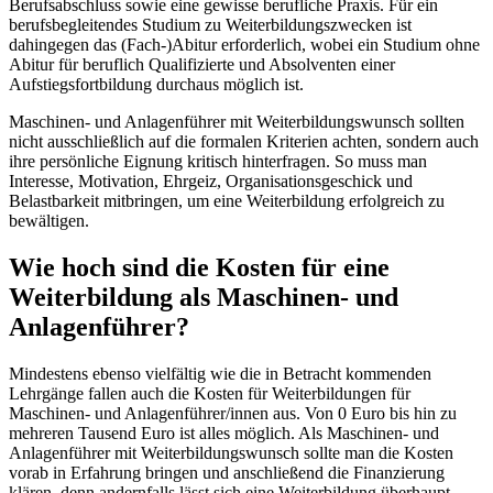
Berufsabschluss sowie eine gewisse berufliche Praxis. Für ein
berufsbegleitendes Studium zu Weiterbildungszwecken ist
dahingegen das (Fach-)Abitur erforderlich, wobei ein Studium ohne
Abitur für beruflich Qualifizierte und Absolventen einer
Aufstiegsfortbildung durchaus möglich ist.
Maschinen- und Anlagenführer mit Weiterbildungswunsch sollten
nicht ausschließlich auf die formalen Kriterien achten, sondern auch
ihre persönliche Eignung kritisch hinterfragen. So muss man
Interesse, Motivation, Ehrgeiz, Organisationsgeschick und
Belastbarkeit mitbringen, um eine Weiterbildung erfolgreich zu
bewältigen.
Wie hoch sind die Kosten für eine
Weiterbildung als Maschinen- und
Anlagenführer?
Mindestens ebenso vielfältig wie die in Betracht kommenden
Lehrgänge fallen auch die Kosten für Weiterbildungen für
Maschinen- und Anlagenführer/innen aus. Von 0 Euro bis hin zu
mehreren Tausend Euro ist alles möglich. Als Maschinen- und
Anlagenführer mit Weiterbildungswunsch sollte man die Kosten
vorab in Erfahrung bringen und anschließend die Finanzierung
klären, denn andernfalls lässt sich eine Weiterbildung überhaupt