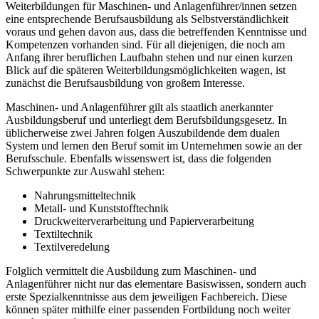
Weiterbildungen für Maschinen- und Anlagenführer/innen setzen
eine entsprechende Berufsausbildung als Selbstverständlichkeit
voraus und gehen davon aus, dass die betreffenden Kenntnisse und
Kompetenzen vorhanden sind. Für all diejenigen, die noch am
Anfang ihrer beruflichen Laufbahn stehen und nur einen kurzen
Blick auf die späteren Weiterbildungsmöglichkeiten wagen, ist
zunächst die Berufsausbildung von großem Interesse.
Maschinen- und Anlagenführer gilt als staatlich anerkannter
Ausbildungsberuf und unterliegt dem Berufsbildungsgesetz. In
üblicherweise zwei Jahren folgen Auszubildende dem dualen
System und lernen den Beruf somit im Unternehmen sowie an der
Berufsschule. Ebenfalls wissenswert ist, dass die folgenden
Schwerpunkte zur Auswahl stehen:
Nahrungsmitteltechnik
Metall- und Kunststofftechnik
Druckweiterverarbeitung und Papierverarbeitung
Textiltechnik
Textilveredelung
Folglich vermittelt die Ausbildung zum Maschinen- und
Anlagenführer nicht nur das elementare Basiswissen, sondern auch
erste Spezialkenntnisse aus dem jeweiligen Fachbereich. Diese
können später mithilfe einer passenden Fortbildung noch weiter