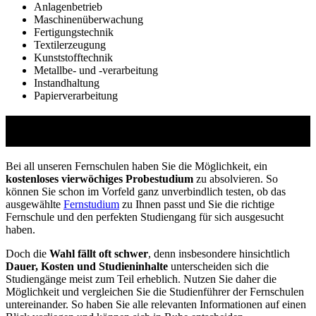
Anlagenbetrieb
Maschinenüberwachung
Fertigungstechnik
Textilerzeugung
Kunststofftechnik
Metallbe- und -verarbeitung
Instandhaltung
Papierverarbeitung
Studienführer Weiterbildung - bis zu 100%
gefördert vom Arbeitsamt
Bei all unseren Fernschulen haben Sie die Möglichkeit, ein
kostenloses vierwöchiges Probestudium
zu absolvieren. So
können Sie schon im Vorfeld ganz unverbindlich testen, ob das
ausgewählte
Fernstudium
zu Ihnen passt und Sie die richtige
Fernschule und den perfekten Studiengang für sich ausgesucht
haben.
Doch die
Wahl fällt oft schwer
, denn insbesondere hinsichtlich
Dauer, Kosten und Studieninhalte
unterscheiden sich die
Studiengänge meist zum Teil erheblich. Nutzen Sie daher die
Möglichkeit und vergleichen Sie die Studienführer der Fernschulen
untereinander. So haben Sie alle relevanten Informationen auf einen