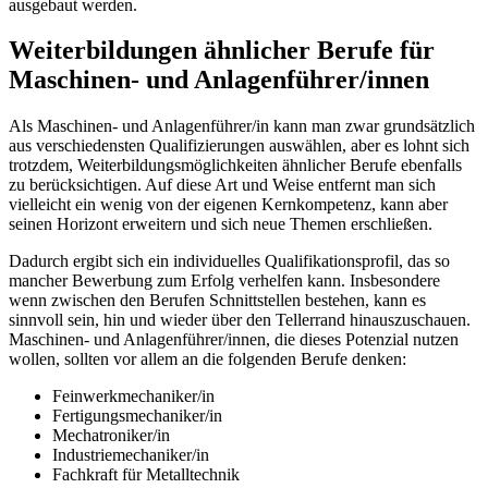
ausgebaut werden.
Weiterbildungen ähnlicher Berufe für
Maschinen- und Anlagenführer/innen
Als Maschinen- und Anlagenführer/in kann man zwar grundsätzlich
aus verschiedensten Qualifizierungen auswählen, aber es lohnt sich
trotzdem, Weiterbildungsmöglichkeiten ähnlicher Berufe ebenfalls
zu berücksichtigen. Auf diese Art und Weise entfernt man sich
vielleicht ein wenig von der eigenen Kernkompetenz, kann aber
seinen Horizont erweitern und sich neue Themen erschließen.
Dadurch ergibt sich ein individuelles Qualifikationsprofil, das so
mancher Bewerbung zum Erfolg verhelfen kann. Insbesondere
wenn zwischen den Berufen Schnittstellen bestehen, kann es
sinnvoll sein, hin und wieder über den Tellerrand hinauszuschauen.
Maschinen- und Anlagenführer/innen, die dieses Potenzial nutzen
wollen, sollten vor allem an die folgenden Berufe denken:
Feinwerkmechaniker/in
Fertigungsmechaniker/in
Mechatroniker/in
Industriemechaniker/in
Fachkraft für Metalltechnik