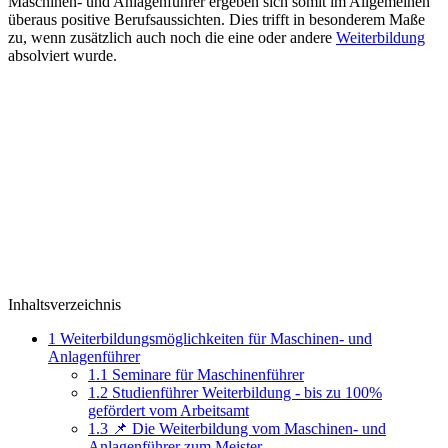
Maschinen- und Anlagenführer ergeben sich somit im Allgemeinen
überaus positive Berufsaussichten. Dies trifft in besonderem Maße
zu, wenn zusätzlich auch noch die eine oder andere
Weiterbildung
absolviert wurde.
Inhaltsverzeichnis
1
Weiterbildungsmöglichkeiten für Maschinen- und
Anlagenführer
1.1
Seminare für Maschinenführer
1.2
Studienführer Weiterbildung - bis zu 100%
gefördert vom Arbeitsamt
1.3
📌 Die Weiterbildung vom Maschinen- und
Anlagenführer zum Meister