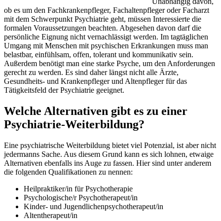
Unabhängig davon,
ob es um den Fachkrankenpfleger, Fachaltenpfleger oder Facharzt
mit dem Schwerpunkt Psychiatrie geht, müssen Interessierte die
formalen Voraussetzungen beachten. Abgesehen davon darf die
persönliche Eignung nicht vernachlässigt werden. Im tagtäglichen
Umgang mit Menschen mit psychischen Erkrankungen muss man
belastbar, einfühlsam, offen, tolerant und kommunikativ sein.
Außerdem benötigt man eine starke Psyche, um den Anforderungen
gerecht zu werden. Es sind daher längst nicht alle Ärzte,
Gesundheits- und Krankenpfleger und Altenpfleger für das
Tätigkeitsfeld der Psychiatrie geeignet.
Welche Alternativen gibt es zu einer
Psychiatrie-Weiterbildung?
Eine psychiatrische Weiterbildung bietet viel Potenzial, ist aber nicht
jedermanns Sache. Aus diesem Grund kann es sich lohnen, etwaige
Alternativen ebenfalls ins Auge zu fassen. Hier sind unter anderem
die folgenden Qualifikationen zu nennen:
Heilpraktiker/in für Psychotherapie
Psychologische/r Psychotherapeut/in
Kinder- und Jugendlichenpsychotherapeut/in
Altentherapeut/in