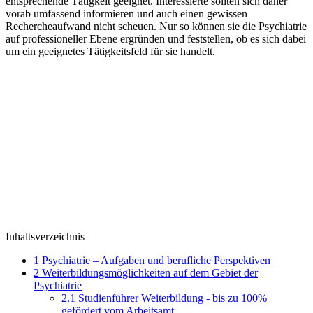
entsprechende Tätigkeit geeignet. Interessierte sollten sich daher
vorab umfassend informieren und auch einen gewissen
Rechercheaufwand nicht scheuen. Nur so können sie die Psychiatrie
auf professioneller Ebene ergründen und feststellen, ob es sich dabei
um ein geeignetes Tätigkeitsfeld für sie handelt.
Inhaltsverzeichnis
1
Psychiatrie – Aufgaben und berufliche Perspektiven
2
Weiterbildungsmöglichkeiten auf dem Gebiet der
Psychiatrie
2.1
Studienführer Weiterbildung - bis zu 100%
gefördert vom Arbeitsamt