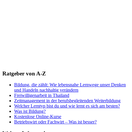
Ratgeber von A-Z
Bildung, die zählt: Wie lebensnahe Lernwege unser Denken
und Handeln nachhaltig verändern
Freiwilligenarbeit in Thailand
Zeitmanagement in der berufsbegleitenden Weiterbildung
Welcher Lerntyp bist du und wie lernt es sich am besten?
Was ist Bildung?
Kostenlose Online-Kurse
Betriebswirt oder Fachwirt – Was ist besser?