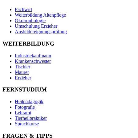
Fachwirt
Weiterbildung Altenpflege
Ökotrophologie
Umschulung Erzieher
Ausbildereignungsprüfung
WEITERBILDUNG
Industriekaufmann
Krankenschwester
Tischler
Maurer
Erzieher
FERNSTUDIUM
Heilpädagogik
Fotografie
Lehramt
Tierheilpraktiker
Sprachkurse
FRAGEN & TIPPS