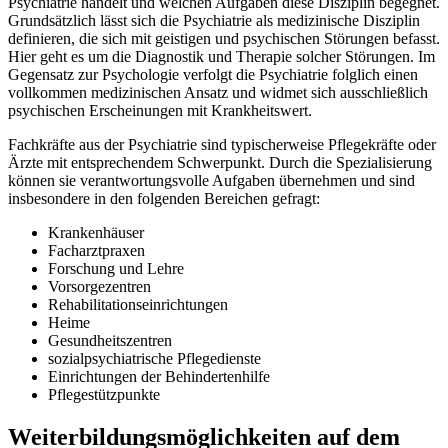
Psychiatrie handelt und welchen Aufgaben diese Disziplin begegnet.
Grundsätzlich lässt sich die Psychiatrie als medizinische Disziplin
definieren, die sich mit geistigen und psychischen Störungen befasst.
Hier geht es um die Diagnostik und Therapie solcher Störungen. Im
Gegensatz zur Psychologie verfolgt die Psychiatrie folglich einen
vollkommen medizinischen Ansatz und widmet sich ausschließlich
psychischen Erscheinungen mit Krankheitswert.
Fachkräfte aus der Psychiatrie sind typischerweise Pflegekräfte oder
Ärzte mit entsprechendem Schwerpunkt. Durch die Spezialisierung
können sie verantwortungsvolle Aufgaben übernehmen und sind
insbesondere in den folgenden Bereichen gefragt:
Krankenhäuser
Facharztpraxen
Forschung und Lehre
Vorsorgezentren
Rehabilitationseinrichtungen
Heime
Gesundheitszentren
sozialpsychiatrische Pflegedienste
Einrichtungen der Behindertenhilfe
Pflegestützpunkte
Weiterbildungsmöglichkeiten auf dem