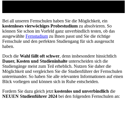
Studienführer Weiterbildung - bis zu 100%
gefördert vom Arbeitsamt
Bei all unseren Fernschulen haben Sie die Möglichkeit, ein
kostenloses vierwöchiges Probestudium
zu absolvieren. So
können Sie schon im Vorfeld ganz unverbindlich testen, ob das
ausgewählte
Fernstudium
zu Ihnen passt und Sie die richtige
Fernschule und den perfekten Studiengang für sich ausgesucht
haben.
Doch die
Wahl fällt oft schwer
, denn insbesondere hinsichtlich
Dauer, Kosten und Studieninhalte
unterscheiden sich die
Studiengänge meist zum Teil erheblich. Nutzen Sie daher die
Möglichkeit und vergleichen Sie die Studienführer der Fernschulen
untereinander. So haben Sie alle relevanten Informationen auf einen
Blick vorliegen und können sich in Ruhe entscheiden.
Fordern Sie dazu gleich jetzt
kostenlos und unverbindlich
die
NEUEN Studienführer 2024
bei den folgenden Fernschulen an: