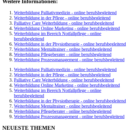
Weitere Informationen:
Weiterbildung Palliativmedizin - online berufsbegleitend
Weiterbildung in der Pflege - online berufsbegleitend
Palliative Care Weiterbildung - online berufsbegleitend
Weiterbildung Online Marketing - online berufsbegleitend
Weiterbildung im Bereich Notfallpflege - online
berufsbegleitend
Weiterbildung in der Physiotherapie - online berufsbegleitend
Weiterbildung Mentaltrainer - online berufsbegleitend
Weiterbildung Pflegeberater - online berufsbegleitend
Weiterbildung Prozessmanagement - online berufsbegleitend
Weiterbildung Palliativmedizin - online berufsbegleitend
Weiterbildung in der Pflege - online berufsbegleitend
Palliative Care Weiterbildung - online berufsbegleitend
Weiterbildung Online Marketing - online berufsbegleitend
Weiterbildung im Bereich Notfallpflege - online
berufsbegleitend
Weiterbildung in der Physiotherapie - online berufsbegleitend
Weiterbildung Mentaltrainer - online berufsbegleitend
Weiterbildung Pflegeberater - online berufsbegleitend
Weiterbildung Prozessmanagement - online berufsbegleitend
NEUESTE THEMEN