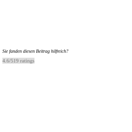
Sie fanden diesen Beitrag hilfreich?
4.6
/
5
19
ratings