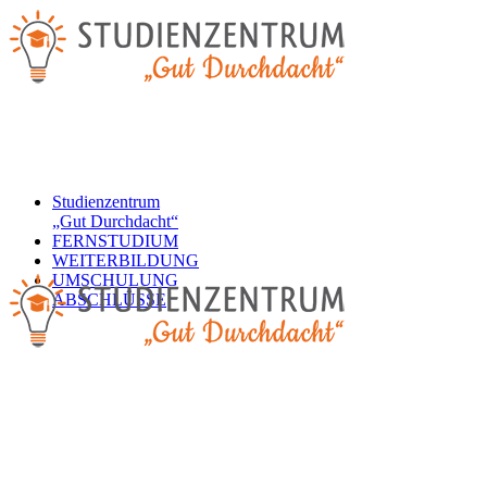
Studienzentrum
„Gut Durchdacht“
FERNSTUDIUM
WEITERBILDUNG
UMSCHULUNG
ABSCHLÜSSE