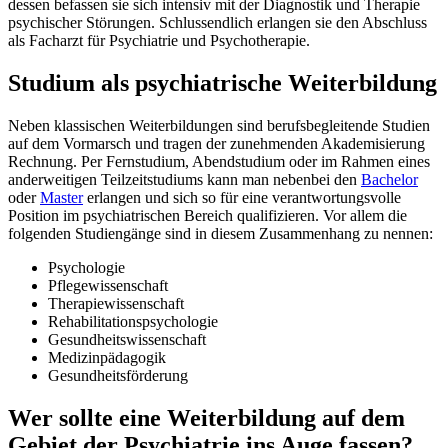
dessen befassen sie sich intensiv mit der Diagnostik und Therapie
psychischer Störungen. Schlussendlich erlangen sie den Abschluss
als Facharzt für Psychiatrie und Psychotherapie.
Studium als psychiatrische Weiterbildung
Neben klassischen Weiterbildungen sind berufsbegleitende Studien
auf dem Vormarsch und tragen der zunehmenden Akademisierung
Rechnung. Per Fernstudium, Abendstudium oder im Rahmen eines
anderweitigen Teilzeitstudiums kann man nebenbei den
Bachelor
oder
Master
erlangen und sich so für eine verantwortungsvolle
Position im psychiatrischen Bereich qualifizieren. Vor allem die
folgenden Studiengänge sind in diesem Zusammenhang zu nennen:
Psychologie
Pflegewissenschaft
Therapiewissenschaft
Rehabilitationspsychologie
Gesundheitswissenschaft
Medizinpädagogik
Gesundheitsförderung
Wer sollte eine Weiterbildung auf dem
Gebiet der Psychiatrie ins Auge fassen?