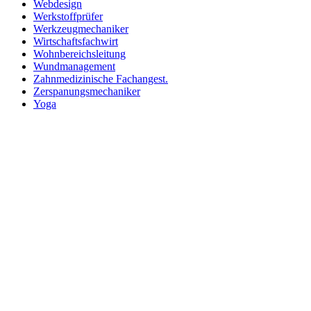
Webdesign
Werkstoffprüfer
Werkzeugmechaniker
Wirtschaftsfachwirt
Wohnbereichsleitung
Wundmanagement
Zahnmedizinische Fachangest.
Zerspanungsmechaniker
Yoga