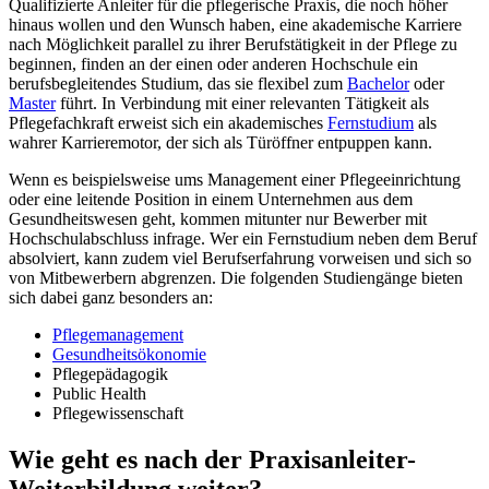
Qualifizierte Anleiter für die pflegerische Praxis, die noch höher
hinaus wollen und den Wunsch haben, eine akademische Karriere
nach Möglichkeit parallel zu ihrer Berufstätigkeit in der Pflege zu
beginnen, finden an der einen oder anderen Hochschule ein
berufsbegleitendes Studium, das sie flexibel zum
Bachelor
oder
Master
führt. In Verbindung mit einer relevanten Tätigkeit als
Pflegefachkraft erweist sich ein akademisches
Fernstudium
als
wahrer Karrieremotor, der sich als Türöffner entpuppen kann.
Wenn es beispielsweise ums Management einer Pflegeeinrichtung
oder eine leitende Position in einem Unternehmen aus dem
Gesundheitswesen geht, kommen mitunter nur Bewerber mit
Hochschulabschluss infrage. Wer ein Fernstudium neben dem Beruf
absolviert, kann zudem viel Berufserfahrung vorweisen und sich so
von Mitbewerbern abgrenzen. Die folgenden Studiengänge bieten
sich dabei ganz besonders an:
Pflegemanagement
Gesundheitsökonomie
Pflegepädagogik
Public Health
Pflegewissenschaft
Wie geht es nach der Praxisanleiter-
Weiterbildung weiter?