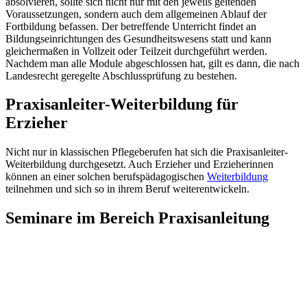
absolvieren, sollte sich nicht nur mit den jeweils geltenden
Voraussetzungen, sondern auch dem allgemeinen Ablauf der
Fortbildung befassen. Der betreffende Unterricht findet an
Bildungseinrichtungen des Gesundheitswesens statt und kann
gleichermaßen in Vollzeit oder Teilzeit durchgeführt werden.
Nachdem man alle Module abgeschlossen hat, gilt es dann, die nach
Landesrecht geregelte Abschlussprüfung zu bestehen.
Praxisanleiter-Weiterbildung für
Erzieher
Nicht nur in klassischen Pflegeberufen hat sich die Praxisanleiter-
Weiterbildung durchgesetzt. Auch Erzieher und Erzieherinnen
können an einer solchen berufspädagogischen
Weiterbildung
teilnehmen und sich so in ihrem Beruf weiterentwickeln.
Seminare im Bereich Praxisanleitung