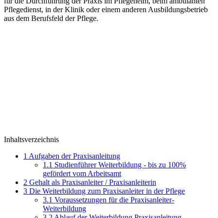
für die Durchführung der Praxis im Pflegeheim, beim ambulanten
Pflegedienst, in der Klinik oder einem anderen Ausbildungsbetrieb
aus dem Berufsfeld der Pflege.
Inhaltsverzeichnis
1
Aufgaben der Praxisanleitung
1.1
Studienführer Weiterbildung - bis zu 100%
gefördert vom Arbeitsamt
2
Gehalt als Praxisanleiter / Praxisanleiterin
3
Die Weiterbildung zum Praxisanleiter in der Pflege
3.1
Voraussetzungen für die Praxisanleiter-
Weiterbildung
3.2
Ablauf der Weiterbildung Praxisanleitung