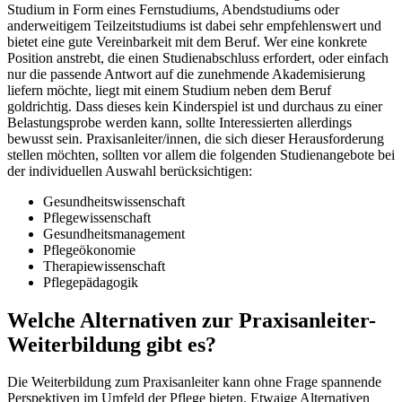
Studium in Form eines Fernstudiums, Abendstudiums oder
anderweitigem Teilzeitstudiums ist dabei sehr empfehlenswert und
bietet eine gute Vereinbarkeit mit dem Beruf. Wer eine konkrete
Position anstrebt, die einen Studienabschluss erfordert, oder einfach
nur die passende Antwort auf die zunehmende Akademisierung
liefern möchte, liegt mit einem Studium neben dem Beruf
goldrichtig. Dass dieses kein Kinderspiel ist und durchaus zu einer
Belastungsprobe werden kann, sollte Interessierten allerdings
bewusst sein. Praxisanleiter/innen, die sich dieser Herausforderung
stellen möchten, sollten vor allem die folgenden Studienangebote bei
der individuellen Auswahl berücksichtigen:
Gesundheitswissenschaft
Pflegewissenschaft
Gesundheitsmanagement
Pflegeökonomie
Therapiewissenschaft
Pflegepädagogik
Welche Alternativen zur Praxisanleiter-
Weiterbildung gibt es?
Die Weiterbildung zum Praxisanleiter kann ohne Frage spannende
Perspektiven im Umfeld der Pflege bieten. Etwaige Alternativen