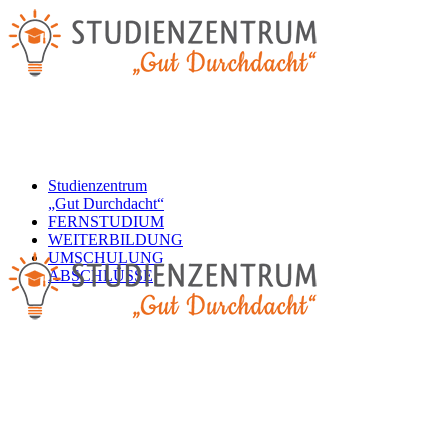
Studienzentrum
„Gut Durchdacht“
FERNSTUDIUM
WEITERBILDUNG
UMSCHULUNG
ABSCHLÜSSE