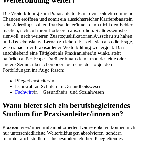
Die Weiterbildung zum Praxisanleiter kann den Teilnehmern neue
Chancen eröffnen und somit ein aussichtsreicher Karrierebaustein
sein. Allerdings sollten Praxisanleiter/innen dann nicht den Fehler
machen, sich auf ihren Lorbeeren auszuruhen. Stattdessen ist es
sinnvoll, nach weiteren Zusatzqualifikationen Ausschau zu halten
und das lebenslange Lernen zu leben. Es stellt sich also die Frage,
wie es nach der Praxisanleiter-Weiterbildung weitergeht. Dass
anschließend eine Tätigkeit als Praxisanleiter/in winkt, steht
natürlich außer Frage. Darüber hinaus kann man das eine oder
andere Seminar besuchen oder auch eine der folgenden
Fortbildungen ins Auge fassen:
Pflegedienstleiter/in
Lehrkraft an Schulen im Gesundheitswesen
Fachwirt
/in – Gesundheits- und Sozialwesen
Wann bietet sich ein berufsbegleitendes
Studium für Praxisanleiter/innen an?
Praxisanleiter/innen mit ambitionierten Karriereplänen können nicht
nur unterschiedlichste Weiterbildungen absolvieren, sondern
mitunter auch studieren. Insbesondere ein berufsbegleitendes