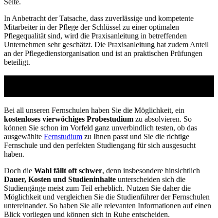
Seite.
In Anbetracht der Tatsache, dass zuverlässige und kompetente
Mitarbeiter in der Pflege der Schlüssel zu einer optimalen
Pflegequalität sind, wird die Praxisanleitung in betreffenden
Unternehmen sehr geschätzt. Die Praxisanleitung hat zudem Anteil
an der Pflegedienstorganisation und ist an praktischen Prüfungen
beteiligt.
Studienführer Weiterbildung - bis zu 100%
gefördert vom Arbeitsamt
Bei all unseren Fernschulen haben Sie die Möglichkeit, ein
kostenloses vierwöchiges Probestudium
zu absolvieren. So
können Sie schon im Vorfeld ganz unverbindlich testen, ob das
ausgewählte
Fernstudium
zu Ihnen passt und Sie die richtige
Fernschule und den perfekten Studiengang für sich ausgesucht
haben.
Doch die
Wahl fällt oft schwer
, denn insbesondere hinsichtlich
Dauer, Kosten und Studieninhalte
unterscheiden sich die
Studiengänge meist zum Teil erheblich. Nutzen Sie daher die
Möglichkeit und vergleichen Sie die Studienführer der Fernschulen
untereinander. So haben Sie alle relevanten Informationen auf einen
Blick vorliegen und können sich in Ruhe entscheiden.