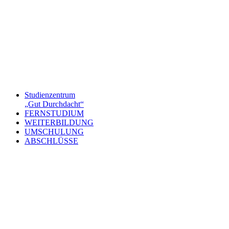
Studienzentrum
„Gut Durchdacht“
FERNSTUDIUM
WEITERBILDUNG
UMSCHULUNG
ABSCHLÜSSE