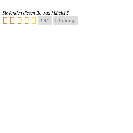
Sie fanden diesen Beitrag hilfreich?
3.9
/
5
33
ratings