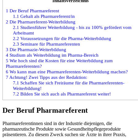
Inhaltsverzeichnis
1
Der Beruf Pharmareferent
1.1
Gehalt als Pharmareferent/in
2
Die Pharmareferent-Weiterbildung
2.1
Studienführer Weiterbildung - bis zu 100% gefördert vom
Arbeitsamt
2.2
Voraussetzungen für die Pharma-Weiterbildung
2.3
Seminare für Pharmareferenten
3
Die Pharmazie-Weiterbildung
4
Studium als Weiterbildung im Pharma-Bereich
5
Wie hoch sind die Kosten für eine Weiterbildung zum
Pharmareferenten?
6
Wo kann man eine Pharmareferenten-Weiterbildung machen?
7
Achtung! Zwei Tipps aus der Redaktion:
7.1
Schaffen Sie sich Freiräume für die Pharmareferenten-
Weiterbildung!
7.2
Bilden Sie sich auch als Pharmareferent weiter!
Der Beruf Pharmareferent
Pharmareferentinnen sind in der Industrie diejenigen, die
pharmazeutische Produkte sowie Gesundheitspflegeprodukte
präsentieren. Zu diesem Zweck suchen sie Ärzte in ihrer Praxis,