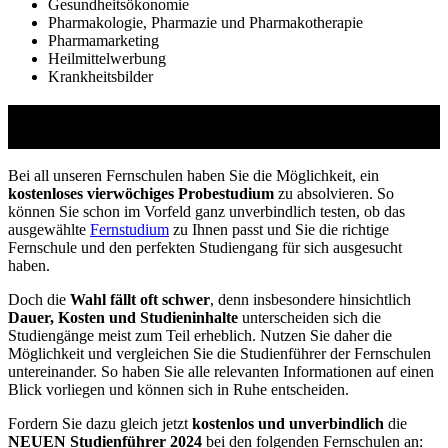
Gesundheitsökonomie
Pharmakologie, Pharmazie und Pharmakotherapie
Pharmamarketing
Heilmittelwerbung
Krankheitsbilder
Studienführer Weiterbildung - bis zu 100%
gefördert vom Arbeitsamt
Bei all unseren Fernschulen haben Sie die Möglichkeit, ein
kostenloses vierwöchiges Probestudium
zu absolvieren. So
können Sie schon im Vorfeld ganz unverbindlich testen, ob das
ausgewählte
Fernstudium
zu Ihnen passt und Sie die richtige
Fernschule und den perfekten Studiengang für sich ausgesucht
haben.
Doch die
Wahl fällt oft schwer
, denn insbesondere hinsichtlich
Dauer, Kosten und Studieninhalte
unterscheiden sich die
Studiengänge meist zum Teil erheblich. Nutzen Sie daher die
Möglichkeit und vergleichen Sie die Studienführer der Fernschulen
untereinander. So haben Sie alle relevanten Informationen auf einen
Blick vorliegen und können sich in Ruhe entscheiden.
Fordern Sie dazu gleich jetzt
kostenlos und unverbindlich
die
NEUEN Studienführer 2024
bei den folgenden Fernschulen an: