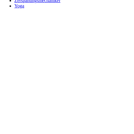
Zerspanungsmechaniker
Yoga