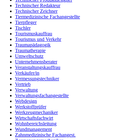
Technischer Redakteur
Technischer Zeichner
Tiermedizinische Fachangestellte
Tierpfleger
Tischler
Tourismuskauffrau
Tourismus und Verkehr
Traumapädagogik
Traumatherapie
Umweltschutz
Unternehmensberater
Veranstaltungskauffrau
Verkäufer/in
Vermessungstechniker
Vertrieb
Verwaltung
Verwaltungsfachangestellte
Webdesign
Werkstoffprüfer
Werkzeugmechaniker
Wirtschaftsfachwirt
Wohnbereichsleitung
Wundmanagement
Zahnmedizinische Fachangest.