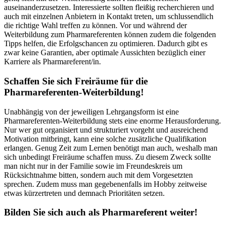
auseinanderzusetzen. Interessierte sollten fleißig recherchieren und
auch mit einzelnen Anbietern in Kontakt treten, um schlussendlich
die richtige Wahl treffen zu können. Vor und während der
Weiterbildung zum Pharmareferenten können zudem die folgenden
Tipps helfen, die Erfolgschancen zu optimieren. Dadurch gibt es
zwar keine Garantien, aber optimale Aussichten bezüglich einer
Karriere als Pharmareferent/in.
Schaffen Sie sich Freiräume für die
Pharmareferenten-Weiterbildung!
Unabhängig von der jeweiligen Lehrgangsform ist eine
Pharmareferenten-Weiterbildung stets eine enorme Herausforderung.
Nur wer gut organisiert und strukturiert vorgeht und ausreichend
Motivation mitbringt, kann eine solche zusätzliche Qualifikation
erlangen. Genug Zeit zum Lernen benötigt man auch, weshalb man
sich unbedingt Freiräume schaffen muss. Zu diesem Zweck sollte
man nicht nur in der Familie sowie im Freundeskreis um
Rücksichtnahme bitten, sondern auch mit dem Vorgesetzten
sprechen. Zudem muss man gegebenenfalls im Hobby zeitweise
etwas kürzertreten und demnach Prioritäten setzen.
Bilden Sie sich auch als Pharmareferent weiter!