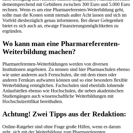
dementsprechend mit Gebühren zwischen 300 Euro und 5.000 Euro
rechnen. Wenn es um eine Pharmareferenten-Weiterbildung geht,
sollte man die Kosten somit niemals außer Acht lassen und sich im
Vorfeld diesbezüglich genau informieren. Bei dieser Gelegenheit
bietet es sich auch an, etwaige Finanzierungsmöglichkeiten zu
ergründen.
Wo kann man eine Pharmareferenten-
Weiterbildung machen?
Pharmareferenten-Weiterbildungen werden von diversen
Institutionen angeboten. Zu nennen sind hier Pharmaschulen ebenso
wie unter anderem auch Fernschulen, die mit dem einen oder
anderen Fernkurs aufwarten können und so eine besonders flexible
Weiterbildung ermöglichen. Fachschulen sind ebenfalls lohnende
Anlaufstellen ebenso wie Hochschulen, die neben akademischen
Studiengängen auch wissenschaftliche Weiterbildungen mit
Hochschulzertifikat bereithalten.
Achtung! Zwei Tipps aus der Redaktion:
Online-Ratgeber sind ohne Frage große Hilfen, wenn es darum
geht, sich mit der Weiterbildung zum Pharmareferenten