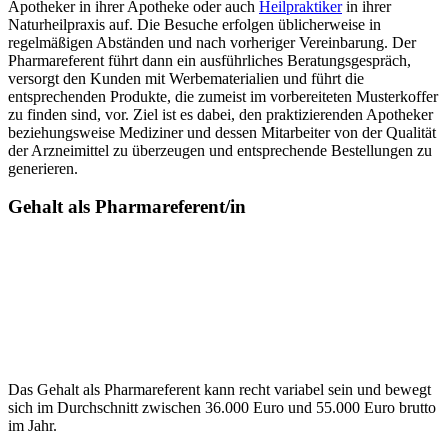
Apotheker in ihrer Apotheke oder auch
Heilpraktiker
in ihrer
Naturheilpraxis auf. Die Besuche erfolgen üblicherweise in
regelmäßigen Abständen und nach vorheriger Vereinbarung. Der
Pharmareferent führt dann ein ausführliches Beratungsgespräch,
versorgt den Kunden mit Werbematerialien und führt die
entsprechenden Produkte, die zumeist im vorbereiteten Musterkoffer
zu finden sind, vor. Ziel ist es dabei, den praktizierenden Apotheker
beziehungsweise Mediziner und dessen Mitarbeiter von der Qualität
der Arzneimittel zu überzeugen und entsprechende Bestellungen zu
generieren.
Gehalt als Pharmareferent/in
Das Gehalt als Pharmareferent kann recht variabel sein und bewegt
sich im Durchschnitt zwischen 36.000 Euro und 55.000 Euro brutto
im Jahr.