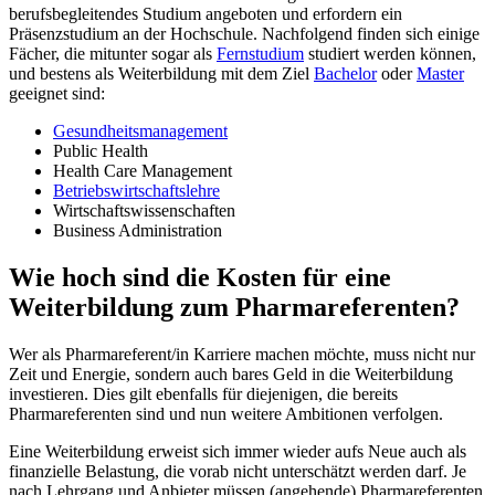
berufsbegleitendes Studium angeboten und erfordern ein
Präsenzstudium an der Hochschule. Nachfolgend finden sich einige
Fächer, die mitunter sogar als
Fernstudium
studiert werden können,
und bestens als Weiterbildung mit dem Ziel
Bachelor
oder
Master
geeignet sind:
Gesundheitsmanagement
Public Health
Health Care Management
Betriebswirtschaftslehre
Wirtschaftswissenschaften
Business Administration
Wie hoch sind die Kosten für eine
Weiterbildung zum Pharmareferenten?
Wer als Pharmareferent/in Karriere machen möchte, muss nicht nur
Zeit und Energie, sondern auch bares Geld in die Weiterbildung
investieren. Dies gilt ebenfalls für diejenigen, die bereits
Pharmareferenten sind und nun weitere Ambitionen verfolgen.
Eine Weiterbildung erweist sich immer wieder aufs Neue auch als
finanzielle Belastung, die vorab nicht unterschätzt werden darf. Je
nach Lehrgang und Anbieter müssen (angehende) Pharmareferenten