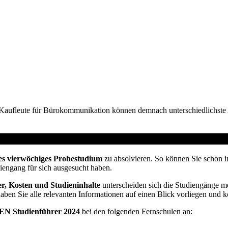
ch. Kaufleute für Bürokommunikation können demnach unterschiedlichs
t vom Arbeitsamt
es vierwöchiges Probestudium
zu absolvieren. So können Sie schon i
diengang für sich ausgesucht haben.
r, Kosten und Studieninhalte
unterscheiden sich die Studiengänge me
haben Sie alle relevanten Informationen auf einen Blick vorliegen und 
N Studienführer 2024
bei den folgenden Fernschulen an: