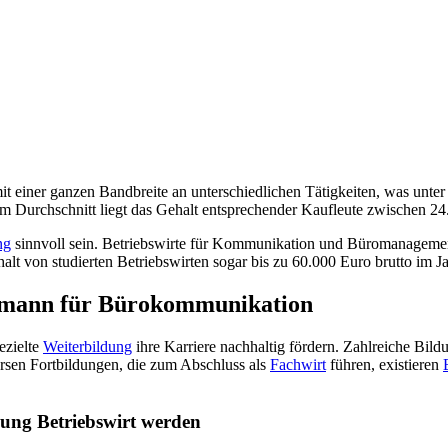
einer ganzen Bandbreite an unterschiedlichen Tätigkeiten, was unter
m Durchschnitt liegt das Gehalt entsprechender Kaufleute zwischen 24
ng
sinnvoll sein. Betriebswirte für Kommunikation und Büromanagemen
lt von studierten Betriebswirten sogar bis zu 60.000 Euro brutto im Ja
ufmann für Bürokommunikation
ezielte
Weiterbildung
ihre Karriere nachhaltig fördern. Zahlreiche Bild
ersen Fortbildungen, die zum Abschluss als
Fachwirt
führen, existieren
ung Betriebswirt werden