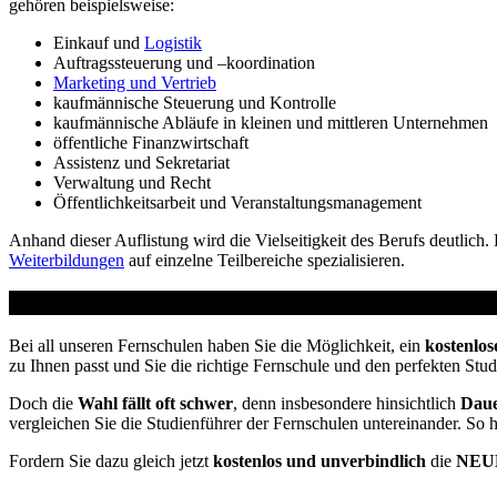
gehören beispielsweise:
Einkauf und
Logistik
Auftragssteuerung und –koordination
Marketing und Vertrieb
kaufmännische Steuerung und Kontrolle
kaufmännische Abläufe in kleinen und mittleren Unternehmen
öffentliche Finanzwirtschaft
Assistenz und Sekretariat
Verwaltung und Recht
Öffentlichkeitsarbeit und Veranstaltungsmanagement
Anhand dieser Auflistung wird die Vielseitigkeit des Berufs deutli
Weiterbildungen
auf einzelne Teilbereiche spezialisieren.
Studienführer Weiterbildung - bis zu 100% geförder
Bei all unseren Fernschulen haben Sie die Möglichkeit, ein
kostenlos
zu Ihnen passt und Sie die richtige Fernschule und den perfekten Stu
Doch die
Wahl fällt oft schwer
, denn insbesondere hinsichtlich
Daue
vergleichen Sie die Studienführer der Fernschulen untereinander. So 
Fordern Sie dazu gleich jetzt
kostenlos und unverbindlich
die
NEUE