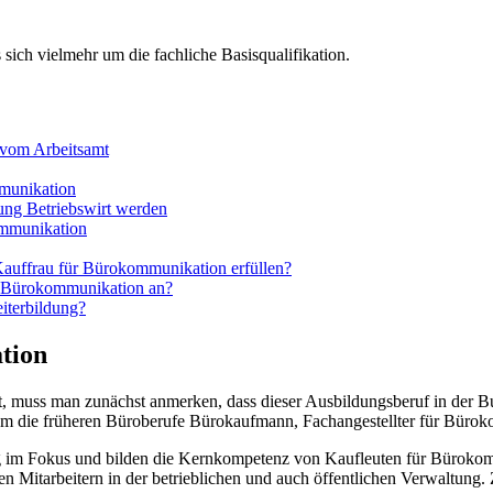
 sich vielmehr um die fachliche Basisqualifikation.
 vom Arbeitsamt
munikation
ung Betriebswirt werden
ommunikation
Kauffrau für Bürokommunikation erfüllen?
ür Bürokommunikation an?
iterbildung?
tion
uss man zunächst anmerken, dass dieser Ausbildungsberuf in der Bun
dem die früheren Büroberufe Bürokaufmann, Fachangestellter für Büro
 im Fokus und bilden die Kernkompetenz von Kaufleuten für Bürokom
en Mitarbeitern in der betrieblichen und auch öffentlichen Verwaltung.