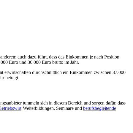
 anderem auch dazu führt, dass das Einkommen je nach Position,
.000 Euro und 36.000 Euro brutto im Jahr.
t erwirtschaften durchschnittlich ein Einkommen zwischen 37.000
hr beträgt.
ungsanbieter tummeln sich in diesem Bereich und sorgen dafür, dass
Betriebswirt
-Weiterbildungen, Seminare und
berufsbegleitende