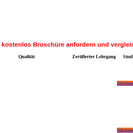
t kostenlos Broschüre anfordern und verglei
Qualität
Zertifierter Lehrgang
Stud
Infomate
Infomate