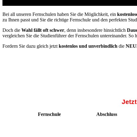
Studienführer Umschulung - bis zu 100% gefördert 
Bei all unseren Fernschulen haben Sie die Möglichkeit, ein
kostenlos
zu Ihnen passt und Sie die richtige Fernschule und den perfekten Stu
Doch die
Wahl fällt oft schwer
, denn insbesondere hinsichtlich
Daue
vergleichen Sie die Studienführer der Fernschulen untereinander. So 
Fordern Sie dazu gleich jetzt
kostenlos und unverbindlich
die
NEUE
Jetz
Fernschule
Abschluss