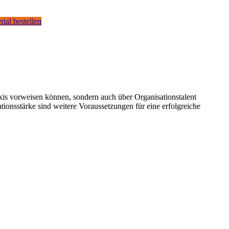
rial bestellen
s vorweisen können, sondern auch über Organisationstalent
ionsstärke sind weitere Voraussetzungen für eine erfolgreiche