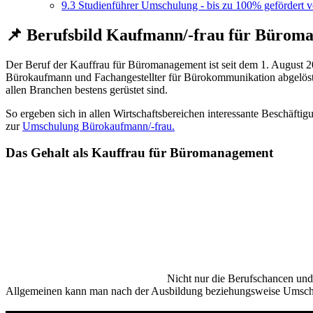
9.3
Studienführer Umschulung - bis zu 100% gefördert 
📌 Berufsbild Kaufmann/-frau für Bürom
Der Beruf der Kauffrau für Büromanagement ist seit dem 1. August 
Bürokaufmann und Fachangestellter für Bürokommunikation abgelöst ha
allen Branchen bestens gerüstet sind.
So ergeben sich in allen Wirtschaftsbereichen interessante Beschäfti
zur
Umschulung Bürokaufmann/-frau.
Das Gehalt als Kauffrau für Büromanagement
Nicht nur die Berufschancen und
Allgemeinen kann man nach der Ausbildung beziehungsweise Umschul