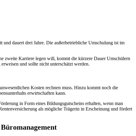
t und dauert drei Jahre. Die außerbetriebliche Umschulung ist im
eine zweite Karriere legen will, kommt die kürzere Dauer Umschülern
erweisen und sollte nicht unterschätzt werden.
ht unwesentlichen Kosten rechnen muss. Hinzu kommt noch die
ensunterhalts erwirtschaften kann.
Förderung in Form eines Bildungsgutscheins erhalten, wenn man
e Rentenversicherung als mögliche Trägerin in Erscheinung und fördert
ür Büromanagement