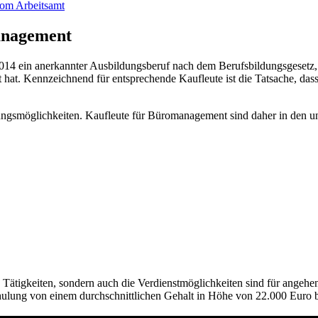
vom Arbeitsamt
anagement
2014 ein anerkannter Ausbildungsberuf nach dem Berufsbildungsgesetz
t. Kennzeichnend für entsprechende Kaufleute ist die Tatsache, dass si
gungsmöglichkeiten. Kaufleute für Büromanagement sind daher in den unt
 Tätigkeiten, sondern auch die Verdienstmöglichkeiten sind für ange
ung von einem durchschnittlichen Gehalt in Höhe von 22.000 Euro bi