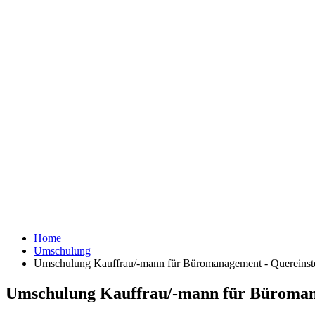
Home
Umschulung
Umschulung Kauffrau/-mann für Büromanagement - Quereinstei
Umschulung Kauffrau/-mann für Büromanag