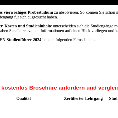
vom Arbeitsamt
es vierwöchiges Probestudium
zu absolvieren. So können Sie schon i
diengang für sich ausgesucht haben.
r, Kosten und Studieninhalte
unterscheiden sich die Studiengänge me
haben Sie alle relevanten Informationen auf einen Blick vorliegen und 
N Studienführer 2024
bei den folgenden Fernschulen an:
t kostenlos Broschüre anfordern und verglei
Qualität
Zertifierter Lehrgang
Stud