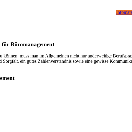
Infomate
n für Büromanagement
önnen, muss man im Allgemeinen nicht nur anderweitige Berufspraxi
d Sorgfalt, ein gutes Zahlenverständnis sowie eine gewisse Kommunikat
gement