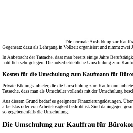
Die normale Ausbildung zur Kauffrau
Gegensatz dazu als Lehrgang in Vollzeit organisiert und nimmt zwei 
In Anbetracht der Tatsache, dass man bereits einige Jahre Berufstäti
natürlich sehr gelegen. Die außerbetriebliche Umschulung zum Kaufma
Kosten für die Umschulung zum Kaufmann für Bür
Private Bildungsanbieter, die die Umschulung zum Kaufmann anbiete
Tatsache, dass man als Umschüler vollends mit der Umschulung besch
Aus diesem Grund bedarf es geeigneter Finanzierungslösungen. Über 
arbeitslos oder von Arbeitslosigkeit bedroht ist. Sind dahingegen ge
so gegebenenfalls die Umschulung.
Die Umschulung zur Kauffrau für Büroko