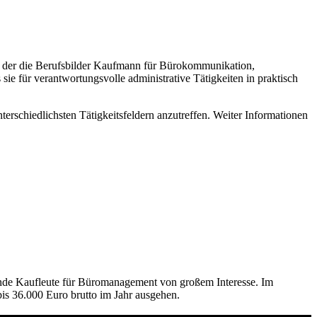
, der die Berufsbilder Kaufmann für Bürokommunikation,
e für verantwortungsvolle administrative Tätigkeiten in praktisch
erschiedlichsten Tätigkeitsfeldern anzutreffen. Weiter Informationen
hende Kaufleute für Büromanagement von großem Interesse. Im
s 36.000 Euro brutto im Jahr ausgehen.