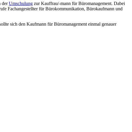
n der
Umschulung
zur Kauffrau/-mann für Büromanagement. Dabei
 Berufe Fachangestellter für Bürokommunikation, Bürokaufmann und
, sollte sich den Kaufmann für Büromanagement einmal genauer