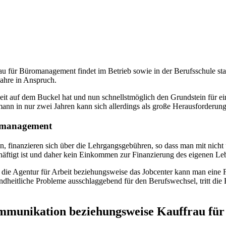
 für Büromanagement findet im Betrieb sowie in der Berufsschule stat
Jahre in Anspruch.
gkeit auf dem Buckel hat und nun schnellstmöglich den Grundstein für 
nn in nur zwei Jahren kann sich allerdings als große Herausforderung 
omanagement
n, finanzieren sich über die Lehrgangsgebühren, so dass man mit nic
äftigt ist und daher kein Einkommen zur Finanzierung des eigenen Leb
die Agentur für Arbeit beziehungsweise das Jobcenter kann man eine 
sundheitliche Probleme ausschlaggebend für den Berufswechsel, tritt di
mmunikation beziehungsweise Kauffrau f