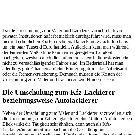
Da die Umschulung zum Maler und Lackierer vornehmlich von
privaten Institutionen außerbetrieblich durchgeführt wird, muss man
hier mit erheblichen Kosten rechnen. Dabei kann es sich durchaus
um ein paar Tausend Euro handeln. Außerdem kann man während
der laufenden Maßnahme kaum einer geregelten Tätigkeit
nachgehen, weshalb auch die laufenden Lebenshaltungskosten ein
nicht zu vernachlässigender Faktor sind. Im Bedarfsfall hat man
allerdings gute Chancen auf eine Förderung durch das Arbeitsamt
oder die Rentenversicherung. Demnach müssen die Kosten der
Umschulung zum Maler und Lackierer kein Hindernis sein.
Die Umschulung zum Kfz-Lackierer
beziehungsweise Autolackierer
Neben der Umschulung zum Maler und Lackierer ist zuweilen auch
die Umschulung zum Fahrzeuglackierer eine Option. Auf den ersten
Blick wirkt die Tätigkeit sehr ähnlich, denn auch als Kfz-
Lackierer/in kümmert man sich um die Gestaltung und
Beschichtung von Oberflächen. Für Autolackierer stehen dabei aber