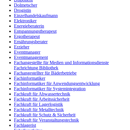
Dolmetscher
Drogistin
Einzelhandelskaufmann
Elektroniker
Energieberaterin
Entspannungstherapeut
Ergotherapeut
Ernährungsberater
Erzieher
Eventmanager
Eventmanagement
Fachangestellte für Medien und Informationsdienste
Fachrichtung Bibliothek
Fachangestellter für Bäderbetriebe
Fachinformatiker
Fachinformatiker für Anwendungsentwicklung
Fachinformatiker für Systemintegration
Fachkraft für Abwassertechnik
Fachkraft für Arbeitssicherheit
Fachkraft für Lagerlogistik
Fachkraft für Metalltechnik
Fachkraft für Schutz & Sicherheit
Fachkraft für Veranstaltungstechnik
Fachlagerist