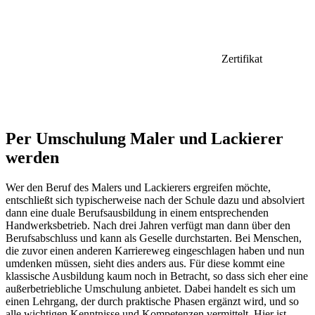
Zertifikat
Per Umschulung Maler und Lackierer
werden
Wer den Beruf des Malers und Lackierers ergreifen möchte,
entschließt sich typischerweise nach der Schule dazu und absolviert
dann eine duale Berufsausbildung in einem entsprechenden
Handwerksbetrieb. Nach drei Jahren verfügt man dann über den
Berufsabschluss und kann als Geselle durchstarten. Bei Menschen,
die zuvor einen anderen Karriereweg eingeschlagen haben und nun
umdenken müssen, sieht dies anders aus. Für diese kommt eine
klassische Ausbildung kaum noch in Betracht, so dass sich eher eine
außerbetriebliche Umschulung anbietet. Dabei handelt es sich um
einen Lehrgang, der durch praktische Phasen ergänzt wird, und so
alle wichtigen Kenntnisse und Kompetenzen vermittelt. Hier ist