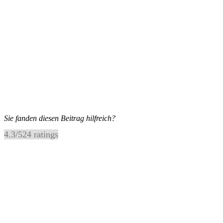
Sie fanden diesen Beitrag hilfreich?
4.3
/
5
24
ratings