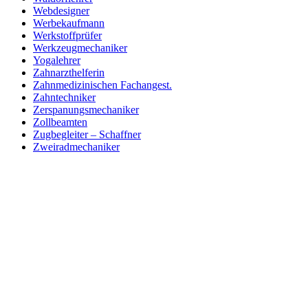
Webdesigner
Werbekaufmann
Werkstoffprüfer
Werkzeugmechaniker
Yogalehrer
Zahnarzthelferin
Zahnmedizinischen Fachangest.
Zahntechniker
Zerspanungsmechaniker
Zollbeamten
Zugbegleiter – Schaffner
Zweiradmechaniker