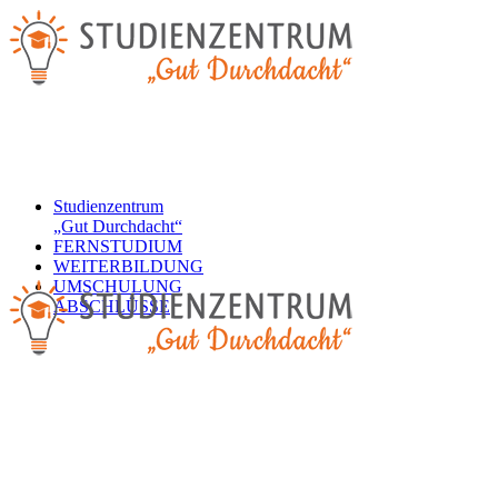
Studienzentrum
„Gut Durchdacht“
FERNSTUDIUM
WEITERBILDUNG
UMSCHULUNG
ABSCHLÜSSE