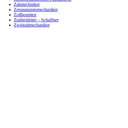
Zahntechniker
Zerspanungsmechaniker
Zollbeamten
Zugbegleiter – Schaffner
Zweiradmechaniker