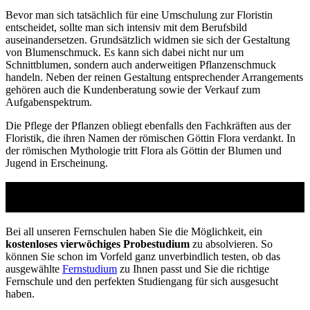
Bevor man sich tatsächlich für eine Umschulung zur Floristin
entscheidet, sollte man sich intensiv mit dem Berufsbild
auseinandersetzen. Grundsätzlich widmen sie sich der Gestaltung
von Blumenschmuck. Es kann sich dabei nicht nur um
Schnittblumen, sondern auch anderweitigen Pflanzenschmuck
handeln. Neben der reinen Gestaltung entsprechender Arrangements
gehören auch die Kundenberatung sowie der Verkauf zum
Aufgabenspektrum.
Die Pflege der Pflanzen obliegt ebenfalls den Fachkräften aus der
Floristik, die ihren Namen der römischen Göttin Flora verdankt. In
der römischen Mythologie tritt Flora als Göttin der Blumen und
Jugend in Erscheinung.
Studienführer Umschulung - bis zu 100% gefördert
vom Arbeitsamt
Bei all unseren Fernschulen haben Sie die Möglichkeit, ein
kostenloses vierwöchiges Probestudium
zu absolvieren. So
können Sie schon im Vorfeld ganz unverbindlich testen, ob das
ausgewählte
Fernstudium
zu Ihnen passt und Sie die richtige
Fernschule und den perfekten Studiengang für sich ausgesucht
haben.