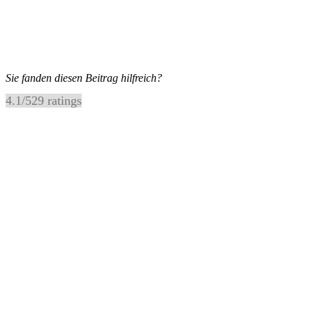
Sie fanden diesen Beitrag hilfreich?
4.1
/
5
29
ratings