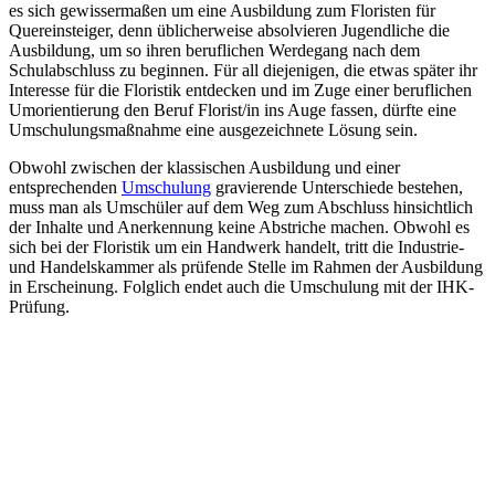
es sich gewissermaßen um eine Ausbildung zum Floristen für
Quereinsteiger, denn üblicherweise absolvieren Jugendliche die
Ausbildung, um so ihren beruflichen Werdegang nach dem
Schulabschluss zu beginnen. Für all diejenigen, die etwas später ihr
Interesse für die Floristik entdecken und im Zuge einer beruflichen
Umorientierung den Beruf Florist/in ins Auge fassen, dürfte eine
Umschulungsmaßnahme eine ausgezeichnete Lösung sein.
Obwohl zwischen der klassischen Ausbildung und einer
entsprechenden
Umschulung
gravierende Unterschiede bestehen,
muss man als Umschüler auf dem Weg zum Abschluss hinsichtlich
der Inhalte und Anerkennung keine Abstriche machen. Obwohl es
sich bei der Floristik um ein Handwerk handelt, tritt die Industrie-
und Handelskammer als prüfende Stelle im Rahmen der Ausbildung
in Erscheinung. Folglich endet auch die Umschulung mit der IHK-
Prüfung.