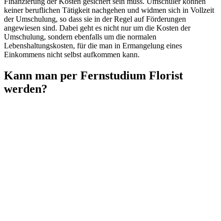
Finanzierung der Kosten gesichert sein muss. Umschüler können
keiner beruflichen Tätigkeit nachgehen und widmen sich in Vollzeit
der Umschulung, so dass sie in der Regel auf Förderungen
angewiesen sind. Dabei geht es nicht nur um die Kosten der
Umschulung, sondern ebenfalls um die normalen
Lebenshaltungskosten, für die man in Ermangelung eines
Einkommens nicht selbst aufkommen kann.
Kann man per Fernstudium Florist
werden?