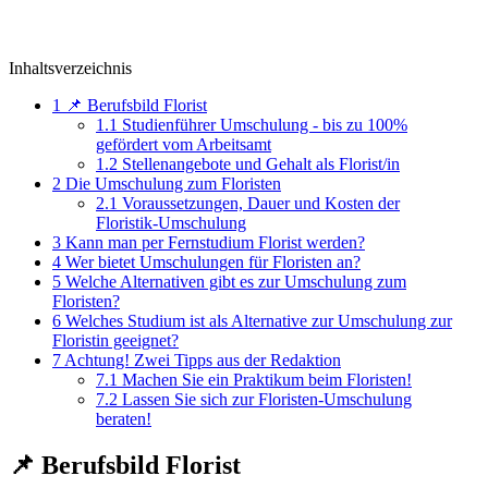
Inhaltsverzeichnis
1
📌 Berufsbild Florist
1.1
Studienführer Umschulung - bis zu 100%
gefördert vom Arbeitsamt
1.2
Stellenangebote und Gehalt als Florist/in
2
Die Umschulung zum Floristen
2.1
Voraussetzungen, Dauer und Kosten der
Floristik-Umschulung
3
Kann man per Fernstudium Florist werden?
4
Wer bietet Umschulungen für Floristen an?
5
Welche Alternativen gibt es zur Umschulung zum
Floristen?
6
Welches Studium ist als Alternative zur Umschulung zur
Floristin geeignet?
7
Achtung! Zwei Tipps aus der Redaktion
7.1
Machen Sie ein Praktikum beim Floristen!
7.2
Lassen Sie sich zur Floristen-Umschulung
beraten!
📌 Berufsbild Florist