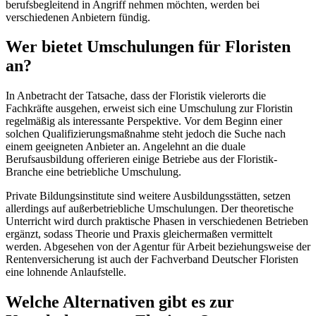
berufsbegleitend in Angriff nehmen möchten, werden bei
verschiedenen Anbietern fündig.
Wer bietet Umschulungen für Floristen
an?
In Anbetracht der Tatsache, dass der Floristik vielerorts die
Fachkräfte ausgehen, erweist sich eine Umschulung zur Floristin
regelmäßig als interessante Perspektive. Vor dem Beginn einer
solchen Qualifizierungsmaßnahme steht jedoch die Suche nach
einem geeigneten Anbieter an. Angelehnt an die duale
Berufsausbildung offerieren einige Betriebe aus der Floristik-
Branche eine betriebliche Umschulung.
Private Bildungsinstitute sind weitere Ausbildungsstätten, setzen
allerdings auf außerbetriebliche Umschulungen. Der theoretische
Unterricht wird durch praktische Phasen in verschiedenen Betrieben
ergänzt, sodass Theorie und Praxis gleichermaßen vermittelt
werden. Abgesehen von der Agentur für Arbeit beziehungsweise der
Rentenversicherung ist auch der Fachverband Deutscher Floristen
eine lohnende Anlaufstelle.
Welche Alternativen gibt es zur