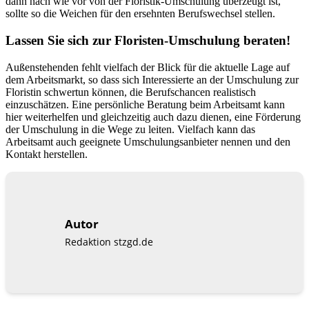
dann nach wie vor von der Floristik-Umschulung überzeugt ist,
sollte so die Weichen für den ersehnten Berufswechsel stellen.
Lassen Sie sich zur Floristen-Umschulung beraten!
Außenstehenden fehlt vielfach der Blick für die aktuelle Lage auf
dem Arbeitsmarkt, so dass sich Interessierte an der Umschulung zur
Floristin schwertun können, die Berufschancen realistisch
einzuschätzen. Eine persönliche Beratung beim Arbeitsamt kann
hier weiterhelfen und gleichzeitig auch dazu dienen, eine Förderung
der Umschulung in die Wege zu leiten. Vielfach kann das
Arbeitsamt auch geeignete Umschulungsanbieter nennen und den
Kontakt herstellen.
Autor
Redaktion stzgd.de