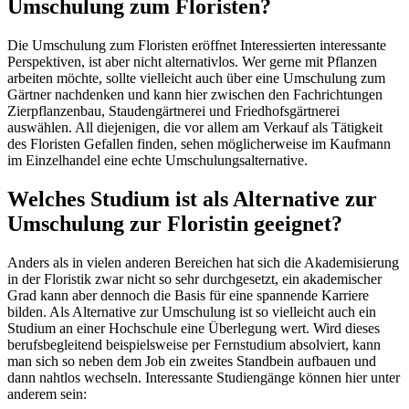
Umschulung zum Floristen?
Die Umschulung zum Floristen eröffnet Interessierten interessante
Perspektiven, ist aber nicht alternativlos. Wer gerne mit Pflanzen
arbeiten möchte, sollte vielleicht auch über eine Umschulung zum
Gärtner nachdenken und kann hier zwischen den Fachrichtungen
Zierpflanzenbau, Staudengärtnerei und Friedhofsgärtnerei
auswählen. All diejenigen, die vor allem am Verkauf als Tätigkeit
des Floristen Gefallen finden, sehen möglicherweise im Kaufmann
im Einzelhandel eine echte Umschulungsalternative.
Welches Studium ist als Alternative zur
Umschulung zur Floristin geeignet?
Anders als in vielen anderen Bereichen hat sich die Akademisierung
in der Floristik zwar nicht so sehr durchgesetzt, ein akademischer
Grad kann aber dennoch die Basis für eine spannende Karriere
bilden. Als Alternative zur Umschulung ist so vielleicht auch ein
Studium an einer Hochschule eine Überlegung wert. Wird dieses
berufsbegleitend beispielsweise per Fernstudium absolviert, kann
man sich so neben dem Job ein zweites Standbein aufbauen und
dann nahtlos wechseln. Interessante Studiengänge können hier unter
anderem sein: