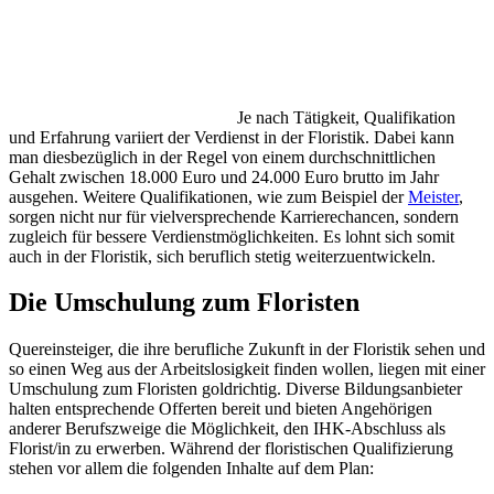
Je nach Tätigkeit, Qualifikation
und Erfahrung variiert der Verdienst in der Floristik. Dabei kann
man diesbezüglich in der Regel von einem durchschnittlichen
Gehalt zwischen 18.000 Euro und 24.000 Euro brutto im Jahr
ausgehen. Weitere Qualifikationen, wie zum Beispiel der
Meister
,
sorgen nicht nur für vielversprechende Karrierechancen, sondern
zugleich für bessere Verdienstmöglichkeiten. Es lohnt sich somit
auch in der Floristik, sich beruflich stetig weiterzuentwickeln.
Die Umschulung zum Floristen
Quereinsteiger, die ihre berufliche Zukunft in der Floristik sehen und
so einen Weg aus der Arbeitslosigkeit finden wollen, liegen mit einer
Umschulung zum Floristen goldrichtig. Diverse Bildungsanbieter
halten entsprechende Offerten bereit und bieten Angehörigen
anderer Berufszweige die Möglichkeit, den IHK-Abschluss als
Florist/in zu erwerben. Während der floristischen Qualifizierung
stehen vor allem die folgenden Inhalte auf dem Plan: