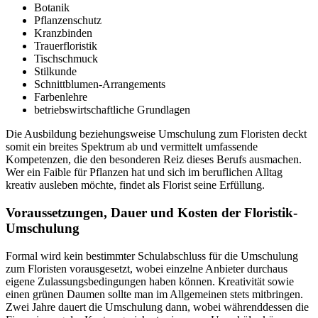
Botanik
Pflanzenschutz
Kranzbinden
Trauerfloristik
Tischschmuck
Stilkunde
Schnittblumen-Arrangements
Farbenlehre
betriebswirtschaftliche Grundlagen
Die Ausbildung beziehungsweise Umschulung zum Floristen deckt
somit ein breites Spektrum ab und vermittelt umfassende
Kompetenzen, die den besonderen Reiz dieses Berufs ausmachen.
Wer ein Faible für Pflanzen hat und sich im beruflichen Alltag
kreativ ausleben möchte, findet als Florist seine Erfüllung.
Voraussetzungen, Dauer und Kosten der Floristik-
Umschulung
Formal wird kein bestimmter Schulabschluss für die Umschulung
zum Floristen vorausgesetzt, wobei einzelne Anbieter durchaus
eigene Zulassungsbedingungen haben können. Kreativität sowie
einen grünen Daumen sollte man im Allgemeinen stets mitbringen.
Zwei Jahre dauert die Umschulung dann, wobei währenddessen die