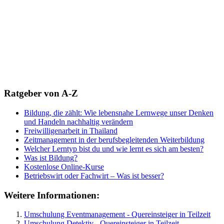
Ratgeber von A-Z
Bildung, die zählt: Wie lebensnahe Lernwege unser Denken
und Handeln nachhaltig verändern
Freiwilligenarbeit in Thailand
Zeitmanagement in der berufsbegleitenden Weiterbildung
Welcher Lerntyp bist du und wie lernt es sich am besten?
Was ist Bildung?
Kostenlose Online-Kurse
Betriebswirt oder Fachwirt – Was ist besser?
Weitere Informationen:
Umschulung Eventmanagement - Quereinsteiger in Teilzeit
Umschulung Detektiv - Quereinsteiger in Teilzeit