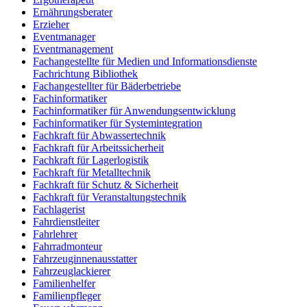
Ernährungsberater
Erzieher
Eventmanager
Eventmanagement
Fachangestellte für Medien und Informationsdienste
Fachrichtung Bibliothek
Fachangestellter für Bäderbetriebe
Fachinformatiker
Fachinformatiker für Anwendungsentwicklung
Fachinformatiker für Systemintegration
Fachkraft für Abwassertechnik
Fachkraft für Arbeitssicherheit
Fachkraft für Lagerlogistik
Fachkraft für Metalltechnik
Fachkraft für Schutz & Sicherheit
Fachkraft für Veranstaltungstechnik
Fachlagerist
Fahrdienstleiter
Fahrlehrer
Fahrradmonteur
Fahrzeuginnenausstatter
Fahrzeuglackierer
Familienhelfer
Familienpfleger