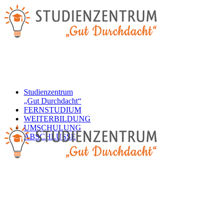
Studienzentrum
„Gut Durchdacht“
FERNSTUDIUM
WEITERBILDUNG
UMSCHULUNG
ABSCHLÜSSE