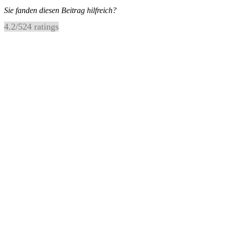
Sie fanden diesen Beitrag hilfreich?
4.2
/
5
24
ratings