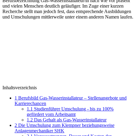
Berufsbezeichnung Gas-Wasserinstallateur/in nach wie vor präsent
und vielen Menschen deutlich geläufiger. Im Zuge einer kurzen
Recherche stellt man jedoch fest, dass entsprechende Ausbildungen
und Umschulungen mittlerweile unter einem anderen Namen laufen.
Inhaltsverzeichnis
1
Berufsbild Gas-Wasserinstallateur – Stellenangebote und
Karrierechancen
1.1
Studienführer Umschulung - bis zu 100%
gefördert vom Arbeitsamt
1.2
Das Gehalt als Gas-Wasserinstallateur
2
Die Umschulung zum Klempner beziehungsweise
Anlagenmechaniker SHK