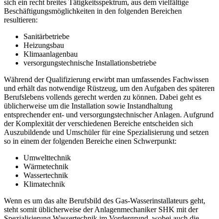
sich ein recht breites Tätigkeitsspektrum, aus dem vielfältige
Beschäftigungsmöglichkeiten in den folgenden Bereichen
resultieren:
Sanitärbetriebe
Heizungsbau
Klimaanlagenbau
versorgungstechnische Installationsbetriebe
Während der Qualifizierung erwirbt man umfassendes Fachwissen
und erhält das notwendige Rüstzeug, um den Aufgaben des späteren
Berufslebens vollends gerecht werden zu können. Dabei geht es
üblicherweise um die Installation sowie Instandhaltung
entsprechender ent- und versorgungstechnischer Anlagen. Aufgrund
der Komplexität der verschiedenen Bereiche entscheiden sich
Auszubildende und Umschüler für eine Spezialisierung und setzen
so in einem der folgenden Bereiche einen Schwerpunkt:
Umwelttechnik
Wärmetechnik
Wassertechnik
Klimatechnik
Wenn es um das alte Berufsbild des Gas-Wasserinstallateurs geht,
steht somit üblicherweise der Anlagenmechaniker SHK mit der
Spezialisierung Wassertechnik im Vordergrund, wobei auch die