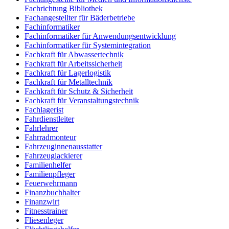
Fachrichtung Bibliothek
Fachangestellter für Bäderbetriebe
Fachinformatiker
Fachinformatiker für Anwendungsentwicklung
Fachinformatiker für Systemintegration
Fachkraft für Abwassertechnik
Fachkraft für Arbeitssicherheit
Fachkraft für Lagerlogistik
Fachkraft für Metalltechnik
Fachkraft für Schutz & Sicherheit
Fachkraft für Veranstaltungstechnik
Fachlagerist
Fahrdienstleiter
Fahrlehrer
Fahrradmonteur
Fahrzeuginnenausstatter
Fahrzeuglackierer
Familienhelfer
Familienpfleger
Feuerwehrmann
Finanzbuchhalter
Finanzwirt
Fitnesstrainer
Fliesenleger