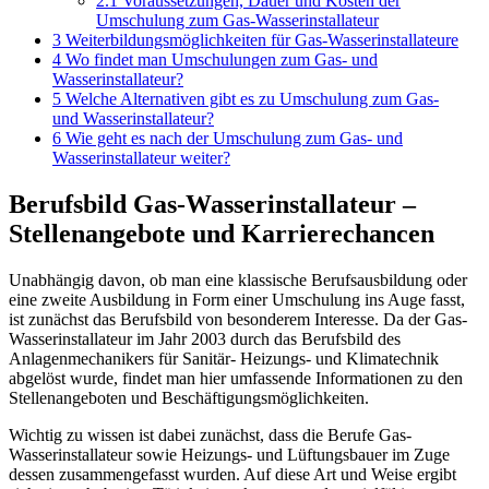
2.1
Voraussetzungen, Dauer und Kosten der
Umschulung zum Gas-Wasserinstallateur
3
Weiterbildungsmöglichkeiten für Gas-Wasserinstallateure
4
Wo findet man Umschulungen zum Gas- und
Wasserinstallateur?
5
Welche Alternativen gibt es zu Umschulung zum Gas-
und Wasserinstallateur?
6
Wie geht es nach der Umschulung zum Gas- und
Wasserinstallateur weiter?
Berufsbild Gas-Wasserinstallateur –
Stellenangebote und Karrierechancen
Unabhängig davon, ob man eine klassische Berufsausbildung oder
eine zweite Ausbildung in Form einer Umschulung ins Auge fasst,
ist zunächst das Berufsbild von besonderem Interesse. Da der Gas-
Wasserinstallateur im Jahr 2003 durch das Berufsbild des
Anlagenmechanikers für Sanitär- Heizungs- und Klimatechnik
abgelöst wurde, findet man hier umfassende Informationen zu den
Stellenangeboten und Beschäftigungsmöglichkeiten.
Wichtig zu wissen ist dabei zunächst, dass die Berufe Gas-
Wasserinstallateur sowie Heizungs- und Lüftungsbauer im Zuge
dessen zusammengefasst wurden. Auf diese Art und Weise ergibt