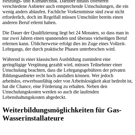
Heizungs- und Klimatechnik. Darüber hinaus offerieren
verschiedene Anbieter auch entsprechende Umschulungen, die ein
wenig anders ablaufen. Fachliche Vorkenntnisse sind zwar nicht
erforderlich, doch im Regelfall müssen Umschüler bereits einen
anderen Beruf erlernt haben.
Die Dauer der Qualifizierung liegt bei 24 Monaten, so dass man in
nur zwei Jahren einen spannenden und überaus vielseitigen Beruf
erlernen kann. Üblicherweise erfolgt dies im Zuge eines Vollzeit-
Lehrgangs, der durch praktische Phasen unterbrochen wird.
Während in einer klassischen Ausbildung zumindest eine
geringfügige Vergütung gezahlt wird, müssen Teilnehmer einer
Umschulung beachten, dass die Lehrgangsgebühren der privaten
Bildungsanbieter recht hoch ausfallen können. Wer jedoch
arbeitslos, erwerbsunfähig oder von Arbeitslosigkeit akut bedroht ist,
hat die Chance, eine Förderung zu erhalten. Neben den
Umschulungskosten werden so auch die laufenden
Lebenshaltungskosten abgedeckt.
Weiterbildungsmöglichkeiten für Gas-
Wasserinstallateure