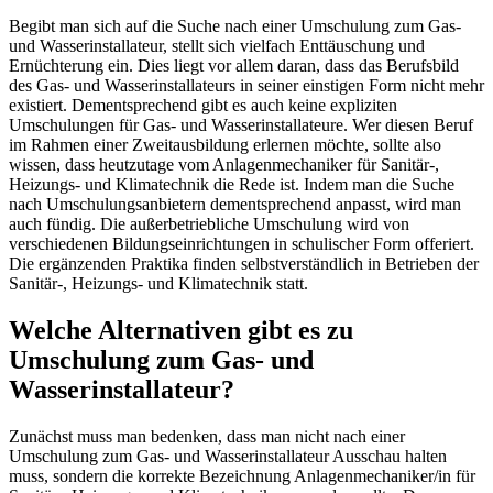
Begibt man sich auf die Suche nach einer Umschulung zum Gas-
und Wasserinstallateur, stellt sich vielfach Enttäuschung und
Ernüchterung ein. Dies liegt vor allem daran, dass das Berufsbild
des Gas- und Wasserinstallateurs in seiner einstigen Form nicht mehr
existiert. Dementsprechend gibt es auch keine expliziten
Umschulungen für Gas- und Wasserinstallateure. Wer diesen Beruf
im Rahmen einer Zweitausbildung erlernen möchte, sollte also
wissen, dass heutzutage vom Anlagenmechaniker für Sanitär-,
Heizungs- und Klimatechnik die Rede ist. Indem man die Suche
nach Umschulungsanbietern dementsprechend anpasst, wird man
auch fündig. Die außerbetriebliche Umschulung wird von
verschiedenen Bildungseinrichtungen in schulischer Form offeriert.
Die ergänzenden Praktika finden selbstverständlich in Betrieben der
Sanitär-, Heizungs- und Klimatechnik statt.
Welche Alternativen gibt es zu
Umschulung zum Gas- und
Wasserinstallateur?
Zunächst muss man bedenken, dass man nicht nach einer
Umschulung zum Gas- und Wasserinstallateur Ausschau halten
muss, sondern die korrekte Bezeichnung Anlagenmechaniker/in für