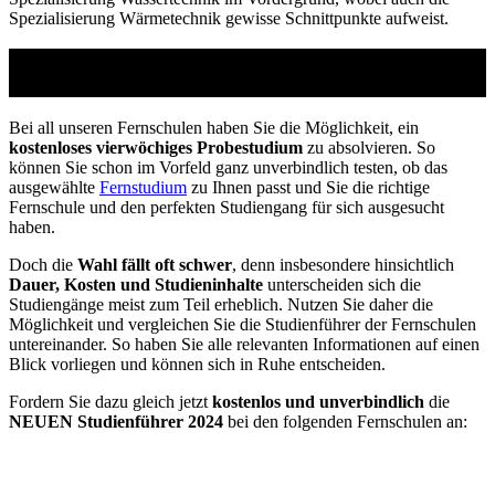
Spezialisierung Wärmetechnik gewisse Schnittpunkte aufweist.
Studienführer Umschulung - bis zu 100% gefördert
vom Arbeitsamt
Bei all unseren Fernschulen haben Sie die Möglichkeit, ein
kostenloses vierwöchiges Probestudium
zu absolvieren. So
können Sie schon im Vorfeld ganz unverbindlich testen, ob das
ausgewählte
Fernstudium
zu Ihnen passt und Sie die richtige
Fernschule und den perfekten Studiengang für sich ausgesucht
haben.
Doch die
Wahl fällt oft schwer
, denn insbesondere hinsichtlich
Dauer, Kosten und Studieninhalte
unterscheiden sich die
Studiengänge meist zum Teil erheblich. Nutzen Sie daher die
Möglichkeit und vergleichen Sie die Studienführer der Fernschulen
untereinander. So haben Sie alle relevanten Informationen auf einen
Blick vorliegen und können sich in Ruhe entscheiden.
Fordern Sie dazu gleich jetzt
kostenlos und unverbindlich
die
NEUEN Studienführer 2024
bei den folgenden Fernschulen an: