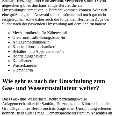
Sanitär-, Heizungs- und Klimatechnik verwenden sollte. Davon
abgesehen gibt es durchaus einige Berufe, die als
Umschulungsalternativen in Betracht kommen können. Wer sich
eine größtmögliche Auswahl sichern möchte und noch gar nicht
festgelegt hat, sollte daher auch die folgenden Berufe im Zuge der
Suche nach der passenden Umschulung auf dem Schirm haben:
Mechatroniker/in für Kältetechnik
Ofen- und Luftheizungsbauer/in
Anlagenmechaniker/in
Konstruktionsmechaniker/in
Behälter- und Apparatebauer/in
Rohrleitungsbauer/in
Kanalbauer/in
Wasserbauer/in
Klempner/in
Wie geht es nach der Umschulung zum
Gas- und Wasserinstallateur weiter?
Dass Gas- und Wasserinstallateure beziehungsweise
Anlagenmechaniker für Sanitär-, Heizungs- und Klimatechnik die
Grundlagen ihres Berufs auch im Zuge einer Umschulung erlernen
können, steht außer Frage. Dementsprechend steht im Anschluss an