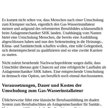
Es kommt nicht selten vor, dass Menschen nach einer Umschulung
zum Klempner suchen, eigentlich den Gas-Wasserinstallateur
meinen und aufgrund des reformierten Berufsbildes schlussendlich
beim Anlagenmechaniker SHK landen. Unabhängig vom Namen
bietet eine Umschulung Menschen, die bereits eine Ausbildung
abgeschlossen haben und nun den Seiteneinstieg in die Heizungs-,
Klima- und Sanitärtechnik schaffen wollen, eine tolle Gelegenheit,
sich dementsprechend zu qualifizieren und so eine zweite Karriere
zu starten.
Nicht zuletzt bestehende Nachwuchsprobleme sorgen dafür, dass
Umschüler überaus gute Chancen auf eine erfolgreiche Laufbahn als
Anlagenmechaniker SHK haben. Eine entsprechende Umschulung
ist demnach eine Option, um beruflich noch einmal durchzustarten.
Voraussetzungen, Dauer und Kosten der
Umschulung zum Gas-Wasserinstallateur
Üblicherweise führt eine klassische Berufsausbildung im dualen
System zum Berufsabschluss als Anlagenmechaniker für Sanitär-,