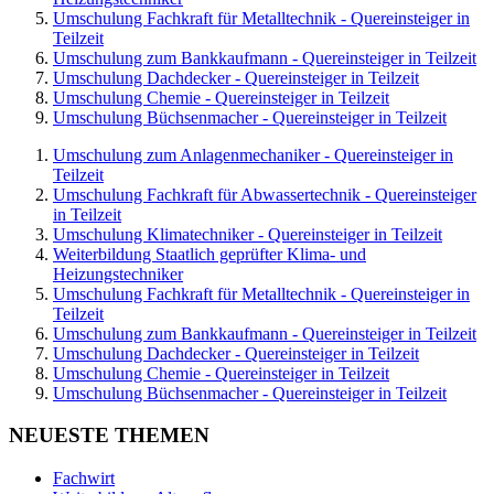
Umschulung Fachkraft für Metalltechnik - Quereinsteiger in
Teilzeit
Umschulung zum Bankkaufmann - Quereinsteiger in Teilzeit
Umschulung Dachdecker - Quereinsteiger in Teilzeit
Umschulung Chemie - Quereinsteiger in Teilzeit
Umschulung Büchsenmacher - Quereinsteiger in Teilzeit
Umschulung zum Anlagenmechaniker - Quereinsteiger in
Teilzeit
Umschulung Fachkraft für Abwassertechnik - Quereinsteiger
in Teilzeit
Umschulung Klimatechniker - Quereinsteiger in Teilzeit
Weiterbildung Staatlich geprüfter Klima- und
Heizungstechniker
Umschulung Fachkraft für Metalltechnik - Quereinsteiger in
Teilzeit
Umschulung zum Bankkaufmann - Quereinsteiger in Teilzeit
Umschulung Dachdecker - Quereinsteiger in Teilzeit
Umschulung Chemie - Quereinsteiger in Teilzeit
Umschulung Büchsenmacher - Quereinsteiger in Teilzeit
NEUESTE THEMEN
Fachwirt