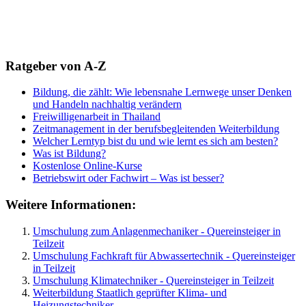
Ratgeber von A-Z
Bildung, die zählt: Wie lebensnahe Lernwege unser Denken
und Handeln nachhaltig verändern
Freiwilligenarbeit in Thailand
Zeitmanagement in der berufsbegleitenden Weiterbildung
Welcher Lerntyp bist du und wie lernt es sich am besten?
Was ist Bildung?
Kostenlose Online-Kurse
Betriebswirt oder Fachwirt – Was ist besser?
Weitere Informationen:
Umschulung zum Anlagenmechaniker - Quereinsteiger in
Teilzeit
Umschulung Fachkraft für Abwassertechnik - Quereinsteiger
in Teilzeit
Umschulung Klimatechniker - Quereinsteiger in Teilzeit
Weiterbildung Staatlich geprüfter Klima- und
Heizungstechniker