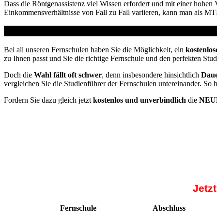
Dass die Röntgenassistenz viel Wissen erfordert und mit einer hohen
Einkommensverhältnisse von Fall zu Fall variieren, kann man als M
Studienführer Umschulung - bis zu 100% gefördert 
Bei all unseren Fernschulen haben Sie die Möglichkeit, ein
kostenlos
zu Ihnen passt und Sie die richtige Fernschule und den perfekten Stu
Doch die
Wahl fällt oft schwer
, denn insbesondere hinsichtlich
Daue
vergleichen Sie die Studienführer der Fernschulen untereinander. So 
Fordern Sie dazu gleich jetzt
kostenlos und unverbindlich
die
NEUE
Jetz
Fernschule
Abschluss