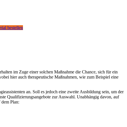
rial bestellen
erhalten im Zuge einer solchen Maßnahme die Chance, sich für ein
, wobei hier auch therapeutische Maßnahmen, wie zum Beispiel eine
ieassistenten an. Soll es jedoch eine zweite Ausbildung sein, um der
ichste Qualifizierungsangebote zur Auswahl. Unabhängig davon, auf
f dem Plan: