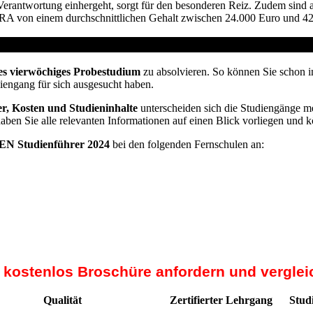
 Verantwortung einhergeht, sorgt für den besonderen Reiz. Zudem sind 
TRA von einem durchschnittlichen Gehalt zwischen 24.000 Euro und 42
vom Arbeitsamt
es vierwöchiges Probestudium
zu absolvieren. So können Sie schon i
diengang für sich ausgesucht haben.
r, Kosten und Studieninhalte
unterscheiden sich die Studiengänge me
haben Sie alle relevanten Informationen auf einen Blick vorliegen und 
N Studienführer 2024
bei den folgenden Fernschulen an:
t kostenlos Broschüre anfordern und verglei
Qualität
Zertifierter Lehrgang
Stud