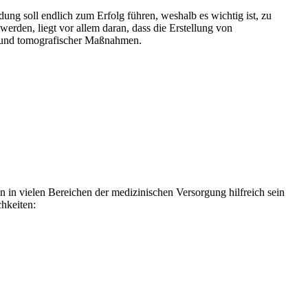
ng soll endlich zum Erfolg führen, weshalb es wichtig ist, zu
 werden, liegt vor allem daran, dass die Erstellung von
r und tomografischer Maßnahmen.
in vielen Bereichen der medizinischen Versorgung hilfreich sein
hkeiten: