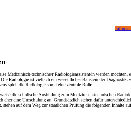
Infomate
en
ise Medizinisch-technische/r Radiologieassistent/in werden möchten, 
 Die Radiologie ist vielfach ein wesentlicher Baustein der Diagnostik
ns spielt die Radiologie somit eine zentrale Rolle.
erweise die schulische Ausbildung zum Medizinisch-technischen Radiolog
sich eher eine Umschulung an. Grundsätzlich stehen dafür unterschiedl
t, stehen auf dem Weg zur staatlichen Prüfung die folgenden Inhalte au