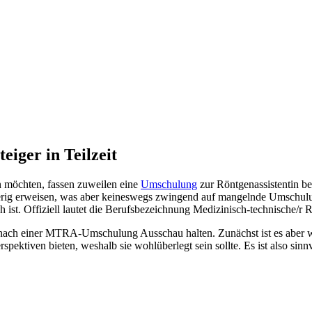
eiger in Teilzeit
en möchten, fassen zuweilen eine
Umschulung
zur Röntgenassistentin b
rig erweisen, was aber keineswegs zwingend auf mangelnde Umschulung
h ist. Offiziell lautet die Berufsbezeichnung Medizinisch-technische/r
 nach einer MTRA-Umschulung Ausschau halten. Zunächst ist es aber wi
pektiven bieten, weshalb sie wohlüberlegt sein sollte. Es ist also si