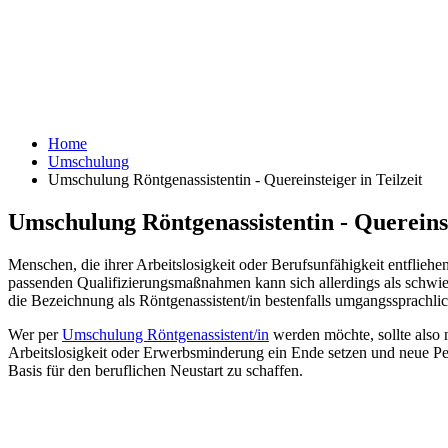
Home
Umschulung
Umschulung Röntgenassistentin - Quereinsteiger in Teilzeit
Umschulung Röntgenassistentin - Quereinst
Menschen, die ihrer Arbeitslosigkeit oder Berufsunfähigkeit entflieh
passenden Qualifizierungsmaßnahmen kann sich allerdings als schwie
die Bezeichnung als Röntgenassistent/in bestenfalls umgangssprachlic
Wer per
Umschulung Röntgenassistent/in
werden möchte, sollte also
Arbeitslosigkeit oder Erwerbsminderung ein Ende setzen und neue Pers
Basis für den beruflichen Neustart zu schaffen.