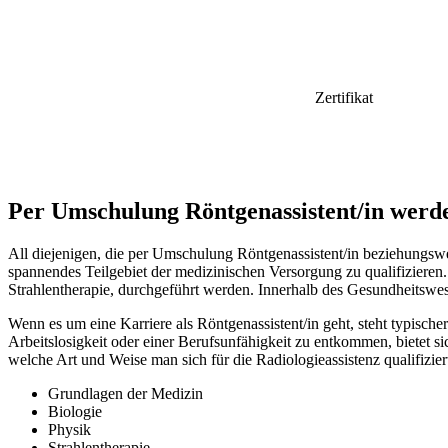
Zertifikat
Per Umschulung Röntgenassistent/in werd
All diejenigen, die per Umschulung Röntgenassistent/in beziehungswe
spannendes Teilgebiet der medizinischen Versorgung zu qualifizieren.
Strahlentherapie, durchgeführt werden. Innerhalb des Gesundheitswese
Wenn es um eine Karriere als Röntgenassistent/in geht, steht typisch
Arbeitslosigkeit oder einer Berufsunfähigkeit zu entkommen, bietet 
welche Art und Weise man sich für die Radiologieassistenz qualifizier
Grundlagen der Medizin
Biologie
Physik
Strahlentherapie