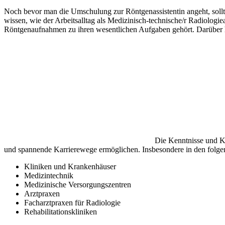
Noch bevor man die Umschulung zur Röntgenassistentin angeht, sollte
wissen, wie der Arbeitsalltag als Medizinisch-technische/r Radiologiea
Röntgenaufnahmen zu ihren wesentlichen Aufgaben gehört. Darüber h
Die Kenntnisse und Ko
und spannende Karrierewege ermöglichen. Insbesondere in den folgen
Kliniken und Krankenhäuser
Medizintechnik
Medizinische Versorgungszentren
Arztpraxen
Facharztpraxen für Radiologie
Rehabilitationskliniken