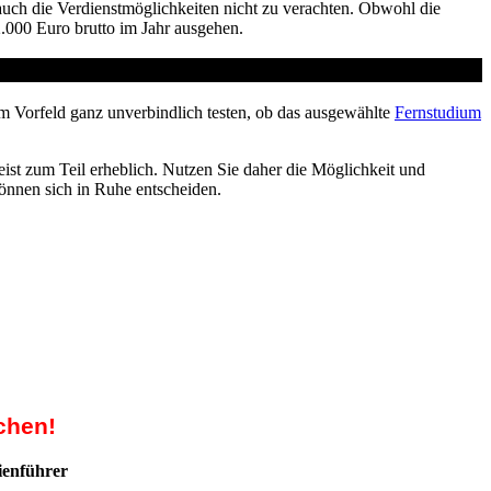
auch die Verdienstmöglichkeiten nicht zu verachten. Obwohl die
.000 Euro brutto im Jahr ausgehen.
m Vorfeld ganz unverbindlich testen, ob das ausgewählte
Fernstudium
ist zum Teil erheblich. Nutzen Sie daher die Möglichkeit und
können sich in Ruhe entscheiden.
chen!
ienführer