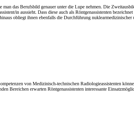
 man das Berufsbild genauer unter die Lupe nehmen. Die Zweitausbildu
ssistent/in aussieht. Dass diese auch als Röntgenassistenten bezeichnet
inaus obliegt ihnen ebenfalls die Durchführung nuklearmedizinische
mpetenzen von Medizinisch-technischen Radiologieassistenten können 
den Bereichen erwarten Röntgenassistenten interessante Einsatzmöglic