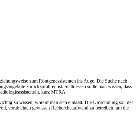
eziehungsweise zum Röntgenassistenten ins Auge. Die Suche nach
sangebote zurückzuführen ist. Stattdessen sollte man wissen, dass
 Radiologieassistent/in, kurz MTRA.
chtig zu wissen, worauf man sich einlässt. Die Umschulung soll der
nnvoll, vorab einen gewissen Rechercheaufwand zu betreiben, um die