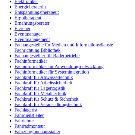
Elektroniker
Energieberaterin
Entspannungstherapeut
Ergotherapeut
Ernährungsberater
Erzieher
Eventmanager
Eventmanagement
Fachangestellte für Medien und Informationsdienste
Fachrichtung Bibliothek
Fachangestellter für Bäderbetriebe
Fachinformatiker
Fachinformatiker für Anwendungsentwicklung
Fachinformatiker für Systemintegration
Fachkraft für Abwassertechnik
Fachkraft für Arbeitssicherheit
Fachkraft für Lagerlogistik
Fachkraft für Metalltechnik
Fachkraft für Schutz & Sicherheit
Fachkraft für Veranstaltungstechnik
Fachlagerist
Fahrdienstleiter
Fahrlehrer
Fahrradmonteur
Fahrzeuginnenausstatter