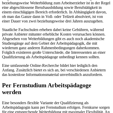
beziehungsweise Weiterbildung zum Arbeitserzieher ist in der Regel
eine abgeschlossene Berufsausbildung sowie Berufstätigkeit in
einem einschlägigen Bereich erforderlich. In Abhängigkeit davon,
ob man das Ganze dann in Voll- oder Teilzeit absolviert, ist von
einer Dauer von zwei beziehungsweise drei Jahren auszugehen.
Staatliche Fachschulen erheben dabei keine Gebühren, während
private Anbieter mitunter erhebliche Kosten verursachen können.
Abgesehen von Weiterbildungen gibt es auch noch akademische
Studiengänge auf dem Gebiet der Arbeitspädagogik, die mit
wiederum ganz anderen Rahmenbedingungen daherkommen.
Folglich existieren große Unterschiede, die Interessenten an einer
Qualifizierung als Arbeitspädagoge unbedingt kennen sollten.
Eine umfassende Online-Recherche bildet hier lediglich den
Anfang. Zusätzlich bietet es sich an, bei verschiedenen Anbietern
das kostenlose Informationsmaterial unverbindlich anzufordern.
Per Fernstudium Arbeitspädagoge
werden
Eine besonders flexible Variante der Qualifizierung als
Arbeitspädagogin kann per Fernstudium erfolgen. Fernkurse sorgen
für eine entsprechende Weiterbildung mit maximaler Flexibilität. An