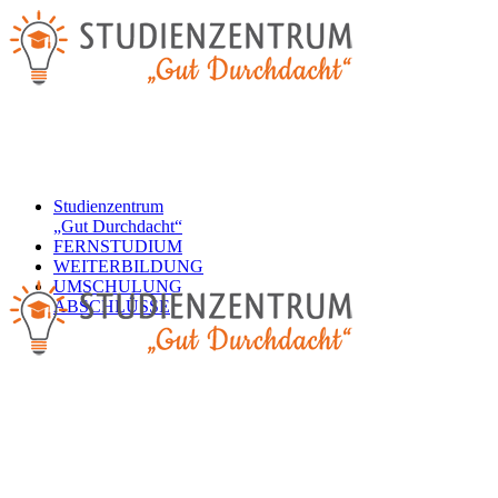
Studienzentrum
„Gut Durchdacht“
FERNSTUDIUM
WEITERBILDUNG
UMSCHULUNG
ABSCHLÜSSE