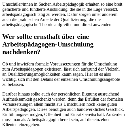
Umschüler/innen in Sachen Arbeitspädagogik erhalten so eine breit
gefächerte und fundierte Ausbildung, die sie in die Lage versetzt,
arbeitspädagogisch tätig zu werden. Dafür sorgen unter anderem
auch die praktischen Anteile der Qualifizierung, die die
arbeitspädagogische Theorie aufgreifen und direkt anwenden.
Wer sollte ernsthaft über eine
Arbeitspädagogen-Umschulung
nachdenken?
Ob und inwiefern formale Voraussetzungen für die Umschulung
zum Arbeitspädagogen existieren, lässt sich aufgrund der Vielzahl
an Qualifizierungsmöglichkeiten kaum sagen. Hier ist es also
wichtig, sich mit den Details der einzelnen Umschulungsangebote
zu befassen.
Darüber hinaus sollte auch der persönlichen Eignung ausreichend
Aufmerksamkeit geschenkt werden, denn das Erfüllen der formalen
Voraussetzungen allein macht aus Umschülern noch keine guten
Arbeitspädagogen. Diese benötigen auch handwerkliches Geschick,
Einfühlungsvermögen, Offenheit und Einsatzbereitschaft. Außerdem
muss man als Arbeitspädagogin bereit sein, auf die einzelnen
Klienten einzugehen.