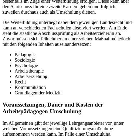
bestenfalls im Zuge einer Weiterbildung erfolgen. Diese kann aber
den Startschuss für eine zweite Karriere geben und folglich
zuweilen durchaus auch als Umschulung dienen.
Die Weiterbildung unterliegt dabei dem jeweiligen Landesrecht und
kann an verschiedenen Fachschulen absolviert werden. Am Ende
steht die staatliche Abschlussprüfung als Arbeitserzieher/in an.
Zuvor müssen sich Teilnehmer an einer solchen Maßnahme jedoch
mit den folgenden Inhalten auseinandersetzen:
Pädagogik
Soziologie
Psychologie
Arbeitstherapie
Arbeitserziehung
Recht
Kommunikation
Grundlagen der Medizin
Voraussetzungen, Dauer und Kosten der
Arbeitspädagogen-Umschulung
Im Allgemeinen gibt der jeweilige Lehrgangsanbieter vor, unter
welchen Voraussetzungen eine Qualifizierungsmaßnahme
aufgenommen werden kann. Im Falle einer Umschulung