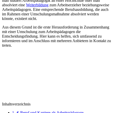
man studiert Arbeitspädagogik an einer Hochschule oder man
absolviert eine
Weiterbildung
zum Arbeitserzieher beziehungsweise
Arbeitspädagogen. Eine entsprechende Berufsausbildung, die auch
im Rahmen einer Umschulungsmaßnahme absolviert werden
könnte, existiert nicht.
Aus diesem Grund ist die erste Herausforderung in Zusammenhang
mit einer Umschulung zum Arbeitspädagogen die
Entscheidungsfindung. Hier kann es helfen, sich umfassend zu
informieren und im Anschluss mit mehreren Anbietern in Kontakt zu
treten.
Inhaltsverzeichnis
1
📌 Beruf und Karriere als Arbeitspädagoge