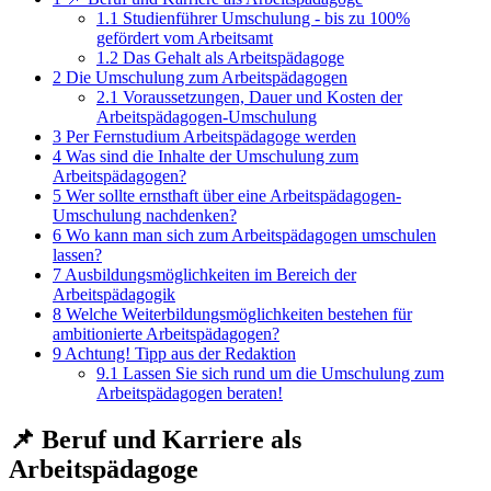
1.1
Studienführer Umschulung - bis zu 100%
gefördert vom Arbeitsamt
1.2
Das Gehalt als Arbeitspädagoge
2
Die Umschulung zum Arbeitspädagogen
2.1
Voraussetzungen, Dauer und Kosten der
Arbeitspädagogen-Umschulung
3
Per Fernstudium Arbeitspädagoge werden
4
Was sind die Inhalte der Umschulung zum
Arbeitspädagogen?
5
Wer sollte ernsthaft über eine Arbeitspädagogen-
Umschulung nachdenken?
6
Wo kann man sich zum Arbeitspädagogen umschulen
lassen?
7
Ausbildungsmöglichkeiten im Bereich der
Arbeitspädagogik
8
Welche Weiterbildungsmöglichkeiten bestehen für
ambitionierte Arbeitspädagogen?
9
Achtung! Tipp aus der Redaktion
9.1
Lassen Sie sich rund um die Umschulung zum
Arbeitspädagogen beraten!
📌 Beruf und Karriere als
Arbeitspädagoge