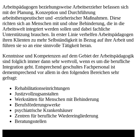
Arbeitspädagogen beziehungsweise Arbeitserzieher befassen sich
mit der Planung, Konzeption und Durchführung
arbeitstherapeutischer und -erzieherischer Maßnahmen. Diese
richten sich an Menschen mit und ohne Behinderung, die in die
Arbeitswelt integriert werden sollen und dabei fachliche
Unterstützung brauchen. In erster Linie verhelfen Arbeitspädagogen
ihren Klienten zu mehr Selbständigkeit in Bezug auf ihre Arbeit und
führen sie so an eine sinnvolle Tätigkeit heran.
Kenntnisse und Kompetenzen auf dem Gebiet der Arbeitspädagogik
sind folglich immer dann sehr wertvoll, wenn es um die berufliche
Integration geht. Entsprechend geschultes Fachpersonal ist
dementsprechend vor allem in den folgenden Bereichen sehr
gefragt:
Rehabilitationseinrichtungen
Justizvollzugsanstalten
Werkstätten für Menschen mit Behinderung
Berufsförderungswerke
psychiatrische Krankenhäuser
Zentren für berufliche Wiedereingliederung
Beratungsstellen
Studienführer Umschulung - bis zu 100% gefördert