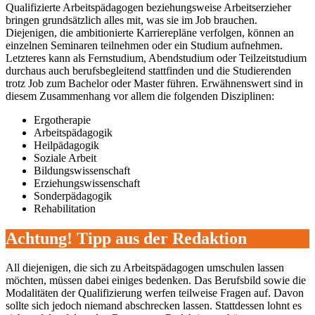
Qualifizierte Arbeitspädagogen beziehungsweise Arbeitserzieher
bringen grundsätzlich alles mit, was sie im Job brauchen.
Diejenigen, die ambitionierte Karrierepläne verfolgen, können an
einzelnen Seminaren teilnehmen oder ein Studium aufnehmen.
Letzteres kann als Fernstudium, Abendstudium oder Teilzeitstudium
durchaus auch berufsbegleitend stattfinden und die Studierenden
trotz Job zum Bachelor oder Master führen. Erwähnenswert sind in
diesem Zusammenhang vor allem die folgenden Disziplinen:
Ergotherapie
Arbeitspädagogik
Heilpädagogik
Soziale Arbeit
Bildungswissenschaft
Erziehungswissenschaft
Sonderpädagogik
Rehabilitation
Achtung! Tipp aus der Redaktion
All diejenigen, die sich zu Arbeitspädagogen umschulen lassen
möchten, müssen dabei einiges bedenken. Das Berufsbild sowie die
Modalitäten der Qualifizierung werfen teilweise Fragen auf. Davon
sollte sich jedoch niemand abschrecken lassen. Stattdessen lohnt es