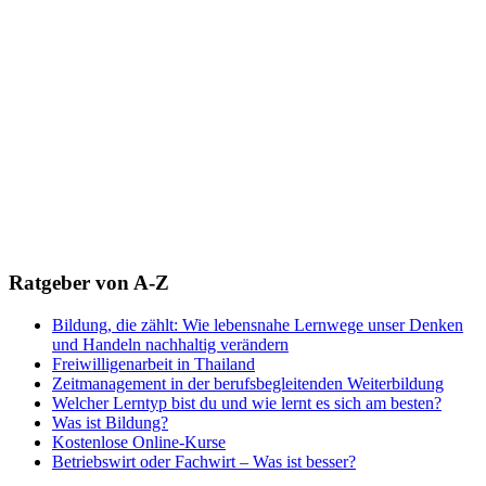
Ratgeber von A-Z
Bildung, die zählt: Wie lebensnahe Lernwege unser Denken
und Handeln nachhaltig verändern
Freiwilligenarbeit in Thailand
Zeitmanagement in der berufsbegleitenden Weiterbildung
Welcher Lerntyp bist du und wie lernt es sich am besten?
Was ist Bildung?
Kostenlose Online-Kurse
Betriebswirt oder Fachwirt – Was ist besser?