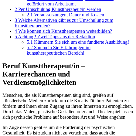
gefördert vom Arbeitsamt
2
Per Umschulung Kunsttherapeut/in werden
2.1
Voraussetzungen, Dauer und Kosten
3
Welche Alternativen gibt es zur Umschulung zum
Kunsttherapeuten?
4
Wie können sich Kunsttherapeuten weiterbilden?
5
Achtung! Zwei Tipps aus der Redaktion
5.1
Kümmern Sie sich um eine fundierte Ausbildung!
5.2
Sammeln Sie Erfahrungen im
kunsttherapeutischen Bereich!
Beruf Kunsttherapeut/in –
Karrierechancen und
Verdienstmöglichkeiten
Menschen, die als Kunsttherapeuten tätig sind, greifen auf
künstlerische Medien zurück, um die Kreativität ihrer Patienten zu
fördern und ihnen einen Zugang zu ihrem Innersten zu ermöglichen.
Durch das Malen, plastische Gestalten oder auch Theaterspiel lassen
sich psychische Probleme auf besondere Art und Weise angehen.
Im Zuge dessen geht es um die Förderung der psychischen
Gesundheit. Es ist zudem nicht zu verachten, dass auch die