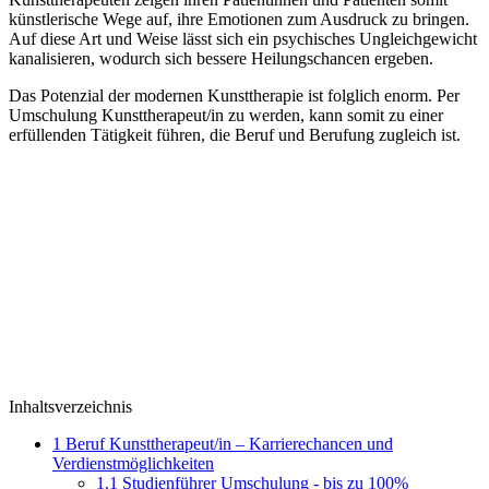
künstlerische Wege auf, ihre Emotionen zum Ausdruck zu bringen.
Auf diese Art und Weise lässt sich ein psychisches Ungleichgewicht
kanalisieren, wodurch sich bessere Heilungschancen ergeben.
Das Potenzial der modernen Kunsttherapie ist folglich enorm. Per
Umschulung Kunsttherapeut/in zu werden, kann somit zu einer
erfüllenden Tätigkeit führen, die Beruf und Berufung zugleich ist.
Inhaltsverzeichnis
1
Beruf Kunsttherapeut/in – Karrierechancen und
Verdienstmöglichkeiten
1.1
Studienführer Umschulung - bis zu 100%