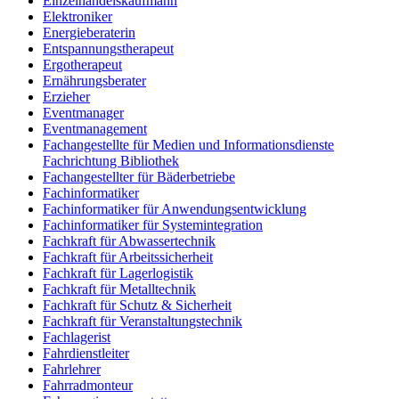
Einzelhandelskaufmann
Elektroniker
Energieberaterin
Entspannungstherapeut
Ergotherapeut
Ernährungsberater
Erzieher
Eventmanager
Eventmanagement
Fachangestellte für Medien und Informationsdienste
Fachrichtung Bibliothek
Fachangestellter für Bäderbetriebe
Fachinformatiker
Fachinformatiker für Anwendungsentwicklung
Fachinformatiker für Systemintegration
Fachkraft für Abwassertechnik
Fachkraft für Arbeitssicherheit
Fachkraft für Lagerlogistik
Fachkraft für Metalltechnik
Fachkraft für Schutz & Sicherheit
Fachkraft für Veranstaltungstechnik
Fachlagerist
Fahrdienstleiter
Fahrlehrer
Fahrradmonteur