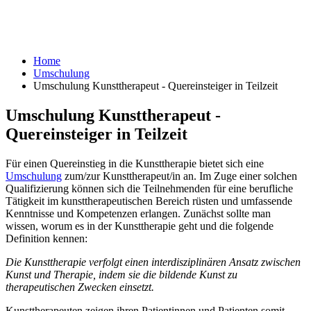
Home
Umschulung
Umschulung Kunsttherapeut - Quereinsteiger in Teilzeit
Umschulung Kunsttherapeut -
Quereinsteiger in Teilzeit
Für einen Quereinstieg in die Kunsttherapie bietet sich eine
Umschulung
zum/zur Kunsttherapeut/in an. Im Zuge einer solchen
Qualifizierung können sich die Teilnehmenden für eine berufliche
Tätigkeit im kunsttherapeutischen Bereich rüsten und umfassende
Kenntnisse und Kompetenzen erlangen. Zunächst sollte man
wissen, worum es in der Kunsttherapie geht und die folgende
Definition kennen:
Die Kunsttherapie verfolgt einen interdisziplinären Ansatz zwischen
Kunst und Therapie, indem sie die bildende Kunst zu
therapeutischen Zwecken einsetzt.
Kunsttherapeuten zeigen ihren Patientinnen und Patienten somit