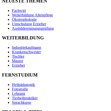
NEUESTE THEMEN
Fachwirt
Weiterbildung Altenpflege
Ökotrophologie
Umschulung Erzieher
Ausbildereignungsprüfung
WEITERBILDUNG
Industriekaufmann
Krankenschwester
Tischler
Maurer
Erzieher
FERNSTUDIUM
Heilpädagogik
Fotografie
Lehramt
Tierheilpraktiker
Sprachkurse