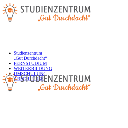
Studienzentrum
„Gut Durchdacht“
FERNSTUDIUM
WEITERBILDUNG
UMSCHULUNG
ABSCHLÜSSE