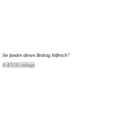
Sie fanden diesen Beitrag hilfreich?
4.4
/
5
16
ratings