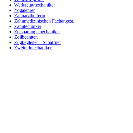
Werkzeugmechaniker
Yogalehrer
Zahnarzthelferin
Zahnmedizinischen Fachangest.
Zahntechniker
Zerspanungsmechaniker
Zollbeamten
Zugbegleiter – Schaffner
Zweiradmechaniker