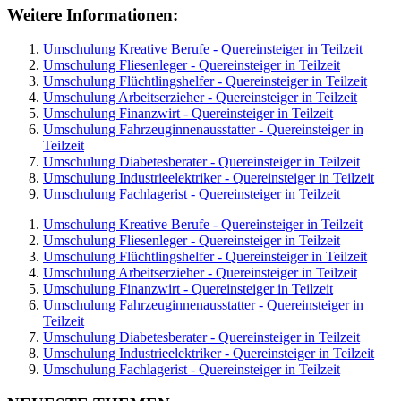
Weitere Informationen:
Umschulung Kreative Berufe - Quereinsteiger in Teilzeit
Umschulung Fliesenleger - Quereinsteiger in Teilzeit
Umschulung Flüchtlingshelfer - Quereinsteiger in Teilzeit
Umschulung Arbeitserzieher - Quereinsteiger in Teilzeit
Umschulung Finanzwirt - Quereinsteiger in Teilzeit
Umschulung Fahrzeuginnenausstatter - Quereinsteiger in
Teilzeit
Umschulung Diabetesberater - Quereinsteiger in Teilzeit
Umschulung Industrieelektriker - Quereinsteiger in Teilzeit
Umschulung Fachlagerist - Quereinsteiger in Teilzeit
Umschulung Kreative Berufe - Quereinsteiger in Teilzeit
Umschulung Fliesenleger - Quereinsteiger in Teilzeit
Umschulung Flüchtlingshelfer - Quereinsteiger in Teilzeit
Umschulung Arbeitserzieher - Quereinsteiger in Teilzeit
Umschulung Finanzwirt - Quereinsteiger in Teilzeit
Umschulung Fahrzeuginnenausstatter - Quereinsteiger in
Teilzeit
Umschulung Diabetesberater - Quereinsteiger in Teilzeit
Umschulung Industrieelektriker - Quereinsteiger in Teilzeit
Umschulung Fachlagerist - Quereinsteiger in Teilzeit