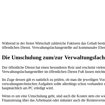
Während in der freien Wirtschaft zahlreiche Faktoren das Gehalt best
öffentlichen Dienst. Verwaltungsfachangestellte auf kommunaler Eben
Die Umschulung zum/zur Verwaltungsfacha
Der öffentliche Dienst hat einen besonderen Reiz und erscheint viele
Verwaltungsfachangestellter im öffentlichen Dienst Fuß fassen möc
Im Zuge dessen gilt es natürlich zu prüfen, ob man die jeweiligen Vor
verwaltungstechnischen Aufgaben sollte allerdings schon vorhanden 
hauptsächlich am PC erledigt wird.
Wenn es um eine Umschulung geht, sind auch die Kosten stets ein wich
Finanzierung über das Arbeitsamt oder mitunter auch die Rentenversi