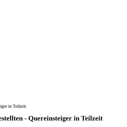
er in Teilzeit
llten - Quereinsteiger in Teilzeit