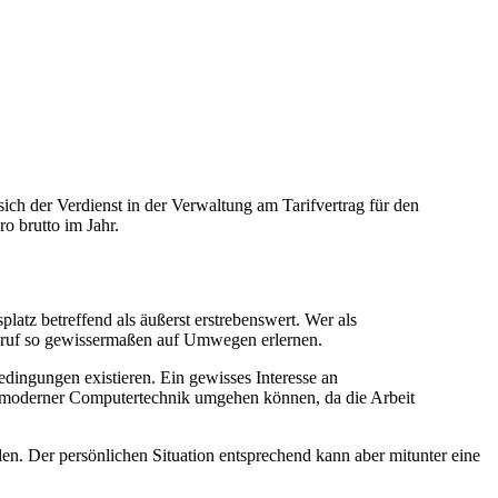
sich der Verdienst in der Verwaltung am Tarifvertrag für den
o brutto im Jahr.
latz betreffend als äußerst erstrebenswert. Wer als
Beruf so gewissermaßen auf Umwegen erlernen.
bedingungen existieren. Ein gewisses Interesse an
it moderner Computertechnik umgehen können, da die Arbeit
en. Der persönlichen Situation entsprechend kann aber mitunter eine