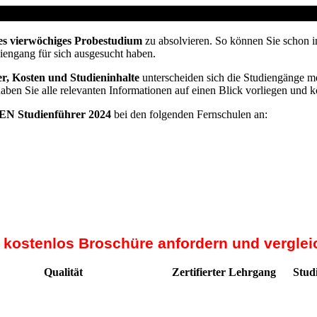
vom Arbeitsamt
es vierwöchiges Probestudium
zu absolvieren. So können Sie schon i
diengang für sich ausgesucht haben.
r, Kosten und Studieninhalte
unterscheiden sich die Studiengänge me
haben Sie alle relevanten Informationen auf einen Blick vorliegen und 
N Studienführer 2024
bei den folgenden Fernschulen an:
t kostenlos Broschüre anfordern und verglei
Qualität
Zertifierter Lehrgang
Stud