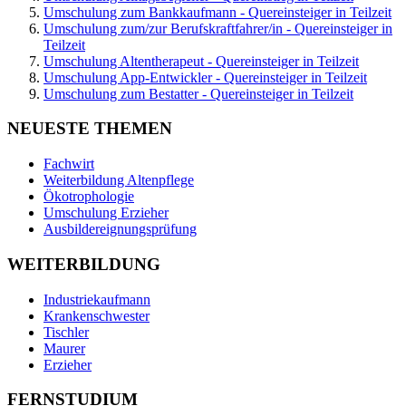
Umschulung zum Bankkaufmann - Quereinsteiger in Teilzeit
Umschulung zum/zur Berufskraftfahrer/in - Quereinsteiger in
Teilzeit
Umschulung Altentherapeut - Quereinsteiger in Teilzeit
Umschulung App-Entwickler - Quereinsteiger in Teilzeit
Umschulung zum Bestatter - Quereinsteiger in Teilzeit
NEUESTE THEMEN
Fachwirt
Weiterbildung Altenpflege
Ökotrophologie
Umschulung Erzieher
Ausbildereignungsprüfung
WEITERBILDUNG
Industriekaufmann
Krankenschwester
Tischler
Maurer
Erzieher
FERNSTUDIUM