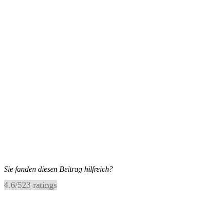
Sie fanden diesen Beitrag hilfreich?
4.6
/
5
23
ratings