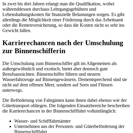
In zwei bis drei Jahren erlangt man die Qualifikation, wobei
währenddessen durchaus Lehrgangsgebühren und
Lebenshaltungskosten für finanzielle Belastungen sorgen. Es gibt
allerdings die Möglichkeit einer Förderung durch das Arbeitsamt
oder die Rentenversicherung, so dass die Kosten nicht so sehr ins
Gewicht fallen.
Karrierechancen nach der Umschulung
zur Binnenschifferin
Die Umschulung zum Binnenschiffer gilt im Allgemeinen als
außergewöhnlich und exotisch, bietet aber dennoch gute
Berufsaussichten. Binnenschiffer führen und steuern
Wasserfahrzeuge auf Binnengewässern. Dementsprechend sind sie
nicht auf dem offenen Meer, sondern auf Seen und Flüssen
unterwegs.
Die Beförderung von Fahrgästen kann ihnen dabei ebenso wie der
Gütertransport obliegen. Die folgenden Einsatzbereiche beschreiben
die Karrierechancen in der Binnenschifffahrt vollumfänglich:
Wasser- und Schifffahrtsämter
Unternehmen aus der Personen- und Güterbeförderung der
Binnenschifffahrt