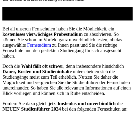
Studienführer Umschulung - bis zu 100% gefördert
vom Arbeitsamt
Bei all unseren Fernschulen haben Sie die Möglichkeit, ein
kostenloses vierwöchiges Probestudium
zu absolvieren. So
können Sie schon im Vorfeld ganz unverbindlich testen, ob das
ausgewählte
Fernstudium
zu Ihnen passt und Sie die richtige
Fernschule und den perfekten Studiengang für sich ausgesucht
haben.
Doch die
Wahl fällt oft schwer
, denn insbesondere hinsichtlich
Dauer, Kosten und Studieninhalte
unterscheiden sich die
Studiengänge meist zum Teil erheblich. Nutzen Sie daher die
Möglichkeit und vergleichen Sie die Studienführer der Fernschulen
untereinander. So haben Sie alle relevanten Informationen auf einen
Blick vorliegen und können sich in Ruhe entscheiden.
Fordern Sie dazu gleich jetzt
kostenlos und unverbindlich
die
NEUEN Studienführer 2024
bei den folgenden Fernschulen an: