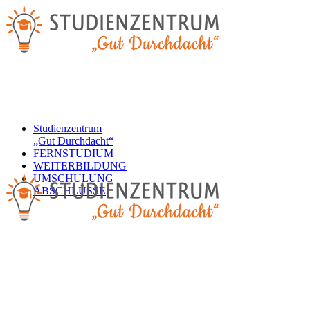
Studienzentrum
„Gut Durchdacht“
FERNSTUDIUM
WEITERBILDUNG
UMSCHULUNG
ABSCHLÜSSE