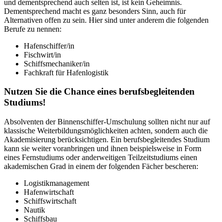
und dementsprechend auch selten ist, ist kein Geheimnis.
Dementsprechend macht es ganz besonders Sinn, auch für
Alternativen offen zu sein. Hier sind unter anderem die folgenden
Berufe zu nennen:
Hafenschiffer/in
Fischwirt/in
Schiffsmechaniker/in
Fachkraft für Hafenlogistik
Nutzen Sie die Chance eines berufsbegleitenden
Studiums!
Absolventen der Binnenschiffer-Umschulung sollten nicht nur auf
klassische Weiterbildungsmöglichkeiten achten, sondern auch die
Akademisierung berücksichtigen. Ein berufsbegleitendes Studium
kann sie weiter voranbringen und ihnen beispielsweise in Form
eines Fernstudiums oder anderweitigen Teilzeitstudiums einen
akademischen Grad in einem der folgenden Fächer bescheren:
Logistikmanagement
Hafenwirtschaft
Schiffswirtschaft
Nautik
Schiffsbau