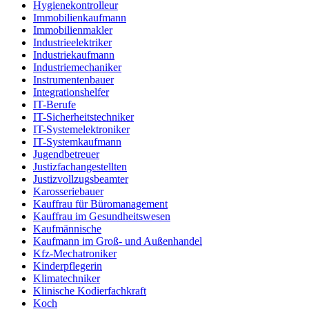
Hygienekontrolleur
Immobilienkaufmann
Immobilienmakler
Industrieelektriker
Industriekaufmann
Industriemechaniker
Instrumentenbauer
Integrationshelfer
IT-Berufe
IT-Sicherheitstechniker
IT-Systemelektroniker
IT-Systemkaufmann
Jugendbetreuer
Justizfachangestellten
Justizvollzugsbeamter
Karosseriebauer
Kauffrau für Büromanagement
Kauffrau im Gesundheitswesen
Kaufmännische
Kaufmann im Groß- und Außenhandel
Kfz-Mechatroniker
Kinderpflegerin
Klimatechniker
Klinische Kodierfachkraft
Koch