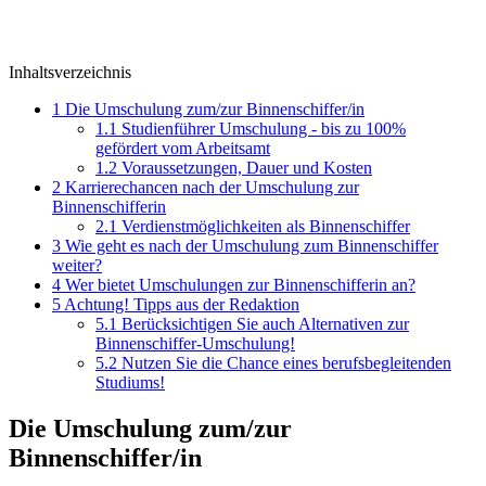
Inhaltsverzeichnis
1
Die Umschulung zum/zur Binnenschiffer/in
1.1
Studienführer Umschulung - bis zu 100%
gefördert vom Arbeitsamt
1.2
Voraussetzungen, Dauer und Kosten
2
Karrierechancen nach der Umschulung zur
Binnenschifferin
2.1
Verdienstmöglichkeiten als Binnenschiffer
3
Wie geht es nach der Umschulung zum Binnenschiffer
weiter?
4
Wer bietet Umschulungen zur Binnenschifferin an?
5
Achtung! Tipps aus der Redaktion
5.1
Berücksichtigen Sie auch Alternativen zur
Binnenschiffer-Umschulung!
5.2
Nutzen Sie die Chance eines berufsbegleitenden
Studiums!
Die Umschulung zum/zur
Binnenschiffer/in