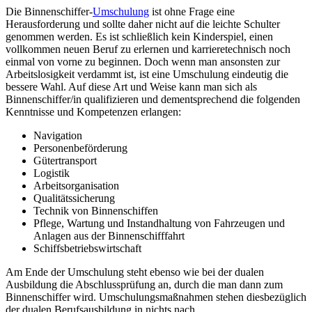
Die Binnenschiffer-
Umschulung
ist ohne Frage eine
Herausforderung und sollte daher nicht auf die leichte Schulter
genommen werden. Es ist schließlich kein Kinderspiel, einen
vollkommen neuen Beruf zu erlernen und karrieretechnisch noch
einmal von vorne zu beginnen. Doch wenn man ansonsten zur
Arbeitslosigkeit verdammt ist, ist eine Umschulung eindeutig die
bessere Wahl. Auf diese Art und Weise kann man sich als
Binnenschiffer/in qualifizieren und dementsprechend die folgenden
Kenntnisse und Kompetenzen erlangen:
Navigation
Personenbeförderung
Gütertransport
Logistik
Arbeitsorganisation
Qualitätssicherung
Technik von Binnenschiffen
Pflege, Wartung und Instandhaltung von Fahrzeugen und
Anlagen aus der Binnenschifffahrt
Schiffsbetriebswirtschaft
Am Ende der Umschulung steht ebenso wie bei der dualen
Ausbildung die Abschlussprüfung an, durch die man dann zum
Binnenschiffer wird. Umschulungsmaßnahmen stehen diesbezüglich
der dualen Berufsausbildung in nichts nach.