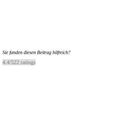
Sie fanden diesen Beitrag hilfreich?
4.4
/
5
22
ratings