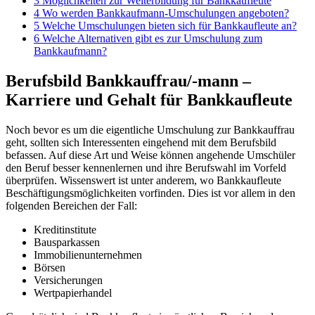
3
Möglichkeiten zur Weiterbildung für Bankkaufleute
4
Wo werden Bankkaufmann-Umschulungen angeboten?
5
Welche Umschulungen bieten sich für Bankkaufleute an?
6
Welche Alternativen gibt es zur Umschulung zum
Bankkaufmann?
Berufsbild Bankkauffrau/-mann –
Karriere und Gehalt für Bankkaufleute
Noch bevor es um die eigentliche Umschulung zur Bankkauffrau
geht, sollten sich Interessenten eingehend mit dem Berufsbild
befassen. Auf diese Art und Weise können angehende Umschüler
den Beruf besser kennenlernen und ihre Berufswahl im Vorfeld
überprüfen. Wissenswert ist unter anderem, wo Bankkaufleute
Beschäftigungsmöglichkeiten vorfinden. Dies ist vor allem in den
folgenden Bereichen der Fall:
Kreditinstitute
Bausparkassen
Immobilienunternehmen
Börsen
Versicherungen
Wertpapierhandel