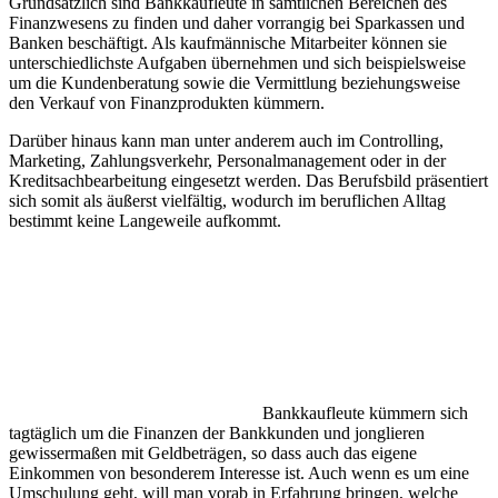
Grundsätzlich sind Bankkaufleute in sämtlichen Bereichen des
Finanzwesens zu finden und daher vorrangig bei Sparkassen und
Banken beschäftigt. Als kaufmännische Mitarbeiter können sie
unterschiedlichste Aufgaben übernehmen und sich beispielsweise
um die Kundenberatung sowie die Vermittlung beziehungsweise
den Verkauf von Finanzprodukten kümmern.
Darüber hinaus kann man unter anderem auch im Controlling,
Marketing, Zahlungsverkehr, Personalmanagement oder in der
Kreditsachbearbeitung eingesetzt werden. Das Berufsbild präsentiert
sich somit als äußerst vielfältig, wodurch im beruflichen Alltag
bestimmt keine Langeweile aufkommt.
Bankkaufleute kümmern sich
tagtäglich um die Finanzen der Bankkunden und jonglieren
gewissermaßen mit Geldbeträgen, so dass auch das eigene
Einkommen von besonderem Interesse ist. Auch wenn es um eine
Umschulung geht, will man vorab in Erfahrung bringen, welche