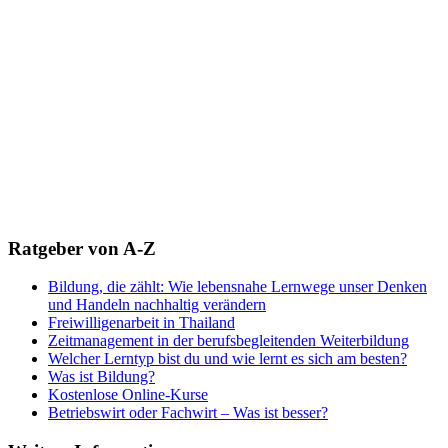
Ratgeber von A-Z
Bildung, die zählt: Wie lebensnahe Lernwege unser Denken
und Handeln nachhaltig verändern
Freiwilligenarbeit in Thailand
Zeitmanagement in der berufsbegleitenden Weiterbildung
Welcher Lerntyp bist du und wie lernt es sich am besten?
Was ist Bildung?
Kostenlose Online-Kurse
Betriebswirt oder Fachwirt – Was ist besser?