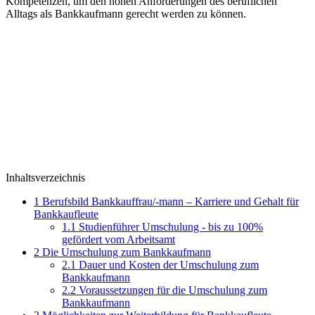
Kompetenzen, um den hohen Anforderungen des beruflichen
Alltags als Bankkaufmann gerecht werden zu können.
Inhaltsverzeichnis
1
Berufsbild Bankkauffrau/-mann – Karriere und Gehalt für
Bankkaufleute
1.1
Studienführer Umschulung - bis zu 100%
gefördert vom Arbeitsamt
2
Die Umschulung zum Bankkaufmann
2.1
Dauer und Kosten der Umschulung zum
Bankkaufmann
2.2
Voraussetzungen für die Umschulung zum
Bankkaufmann