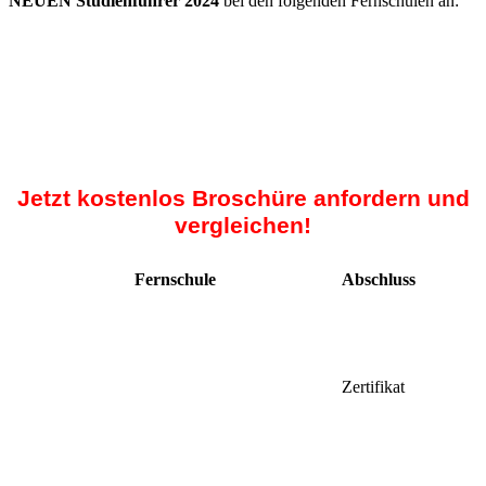
NEUEN Studienführer 2024
bei den folgenden Fernschulen an:
Jetzt kostenlos Broschüre anfordern und
vergleichen!
Fernschule
Abschluss
Zertifikat