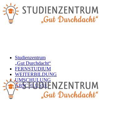
Studienzentrum
„Gut Durchdacht“
FERNSTUDIUM
WEITERBILDUNG
UMSCHULUNG
ABSCHLÜSSE