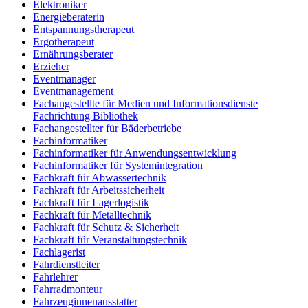
Elektroniker
Energieberaterin
Entspannungstherapeut
Ergotherapeut
Ernährungsberater
Erzieher
Eventmanager
Eventmanagement
Fachangestellte für Medien und Informationsdienste
Fachrichtung Bibliothek
Fachangestellter für Bäderbetriebe
Fachinformatiker
Fachinformatiker für Anwendungsentwicklung
Fachinformatiker für Systemintegration
Fachkraft für Abwassertechnik
Fachkraft für Arbeitssicherheit
Fachkraft für Lagerlogistik
Fachkraft für Metalltechnik
Fachkraft für Schutz & Sicherheit
Fachkraft für Veranstaltungstechnik
Fachlagerist
Fahrdienstleiter
Fahrlehrer
Fahrradmonteur
Fahrzeuginnenausstatter