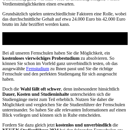
Verdienstmöglichkeiten einen erwarten.
Grundsätzlich spielen unterschiedlichste Faktoren eine Rolle, wobei
das durchschnittliche Gehalt auf etwa 24.000 Euro bis 42.000 Euro
brutto im Jahr beziffert werden kann.
Studienführer Umschulung - bis zu 100% gefördert
vom Arbeitsamt
Bei all unseren Fernschulen haben Sie die Möglichkeit, ein
kostenloses vierwöchiges Probestudium
zu absolvieren. So
können Sie schon im Vorfeld ganz unverbindlich testen, ob das
ausgewählte
Fernstudium
zu Ihnen passt und Sie die richtige
Fernschule und den perfekten Studiengang für sich ausgesucht
haben.
Doch die
Wahl fällt oft schwer
, denn insbesondere hinsichtlich
Dauer, Kosten und Studieninhalte
unterscheiden sich die
Studiengänge meist zum Teil erheblich. Nutzen Sie daher die
Möglichkeit und vergleichen Sie die Studienführer der Fernschulen
untereinander. So haben Sie alle relevanten Informationen auf einen
Blick vorliegen und können sich in Ruhe entscheiden.
Fordern Sie dazu gleich jetzt
kostenlos und unverbindlich
die