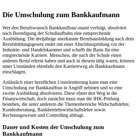
Die Umschulung zum Bankkaufmann
Wer den Berufswunsch Bankkauffrau/-mann verfolgt, absolviert
nach Beendigung der Schullaufbahn eine entsprechende
Ausbildung. Die dreijährige anerkannte Berufsausbildung nach dem
Berufsbildungsgesetz endet mit einer Abschlussprüfung vor der
Industrie- und Handelskammer und schafft die Basis für eine
entsprechende Karriere. Menschen, die nach der Schule einen
anderen Beruf erlernt haben und auch in diesem tätig waren, können
unter Umständen ebenfalls den Karriereweg als Bankkaufmann
einschlagen.
Anlässlich einer beruflichen Umorientierung kann man eine
Umschulung zur Bankkauffrau in Angriff nehmen und so eine
zweite Ausbildung absolvieren. Diese ebnet den Weg in die
Finanzwirtschaft, doch zunächst muss man die IHK-Prüfung
bestehen, die unter anderem die Themenbereiche Wirtschaftslehre,
Kundenberatung, Bankbetriebswirtschaftslehre sowie
Rechnungswesen und Controlling abfragt.
Dauer und Kosten der Umschulung zum
Bankkaufmann