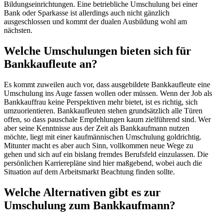
Bildungseinrichtungen. Eine betriebliche Umschulung bei einer
Bank oder Sparkasse ist allerdings auch nicht gänzlich
ausgeschlossen und kommt der dualen Ausbildung wohl am
nächsten.
Welche Umschulungen bieten sich für
Bankkaufleute an?
Es kommt zuweilen auch vor, dass ausgebildete Bankkaufleute eine
Umschulung ins Auge fassen wollen oder müssen. Wenn der Job als
Bankkauffrau keine Perspektiven mehr bietet, ist es richtig, sich
umzuorientieren. Bankkaufleuten stehen grundsätzlich alle Türen
offen, so dass pauschale Empfehlungen kaum zielführend sind. Wer
aber seine Kenntnisse aus der Zeit als Bankkaufmann nutzen
möchte, liegt mit einer kaufmännischen Umschulung goldrichtig.
Mitunter macht es aber auch Sinn, vollkommen neue Wege zu
gehen und sich auf ein bislang fremdes Berufsfeld einzulassen. Die
persönlichen Karrierepläne sind hier maßgebend, wobei auch die
Situation auf dem Arbeitsmarkt Beachtung finden sollte.
Welche Alternativen gibt es zur
Umschulung zum Bankkaufmann?