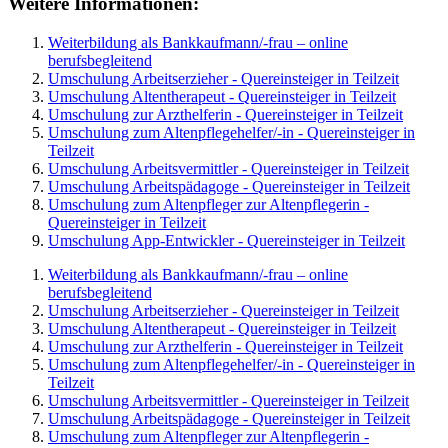
Weitere Informationen:
Weiterbildung als Bankkaufmann/-frau – online
berufsbegleitend
Umschulung Arbeitserzieher - Quereinsteiger in Teilzeit
Umschulung Altentherapeut - Quereinsteiger in Teilzeit
Umschulung zur Arzthelferin - Quereinsteiger in Teilzeit
Umschulung zum Altenpflegehelfer/-in - Quereinsteiger in
Teilzeit
Umschulung Arbeitsvermittler - Quereinsteiger in Teilzeit
Umschulung Arbeitspädagoge - Quereinsteiger in Teilzeit
Umschulung zum Altenpfleger zur Altenpflegerin -
Quereinsteiger in Teilzeit
Umschulung App-Entwickler - Quereinsteiger in Teilzeit
Weiterbildung als Bankkaufmann/-frau – online
berufsbegleitend
Umschulung Arbeitserzieher - Quereinsteiger in Teilzeit
Umschulung Altentherapeut - Quereinsteiger in Teilzeit
Umschulung zur Arzthelferin - Quereinsteiger in Teilzeit
Umschulung zum Altenpflegehelfer/-in - Quereinsteiger in
Teilzeit
Umschulung Arbeitsvermittler - Quereinsteiger in Teilzeit
Umschulung Arbeitspädagoge - Quereinsteiger in Teilzeit
Umschulung zum Altenpfleger zur Altenpflegerin -