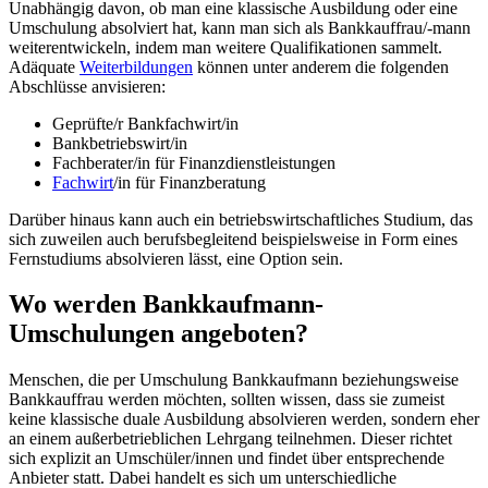
Unabhängig davon, ob man eine klassische Ausbildung oder eine
Umschulung absolviert hat, kann man sich als Bankkauffrau/-mann
weiterentwickeln, indem man weitere Qualifikationen sammelt.
Adäquate
Weiterbildungen
können unter anderem die folgenden
Abschlüsse anvisieren:
Geprüfte/r Bankfachwirt/in
Bankbetriebswirt/in
Fachberater/in für Finanzdienstleistungen
Fachwirt
/in für Finanzberatung
Darüber hinaus kann auch ein betriebswirtschaftliches Studium, das
sich zuweilen auch berufsbegleitend beispielsweise in Form eines
Fernstudiums absolvieren lässt, eine Option sein.
Wo werden Bankkaufmann-
Umschulungen angeboten?
Menschen, die per Umschulung Bankkaufmann beziehungsweise
Bankkauffrau werden möchten, sollten wissen, dass sie zumeist
keine klassische duale Ausbildung absolvieren werden, sondern eher
an einem außerbetrieblichen Lehrgang teilnehmen. Dieser richtet
sich explizit an Umschüler/innen und findet über entsprechende
Anbieter statt. Dabei handelt es sich um unterschiedliche