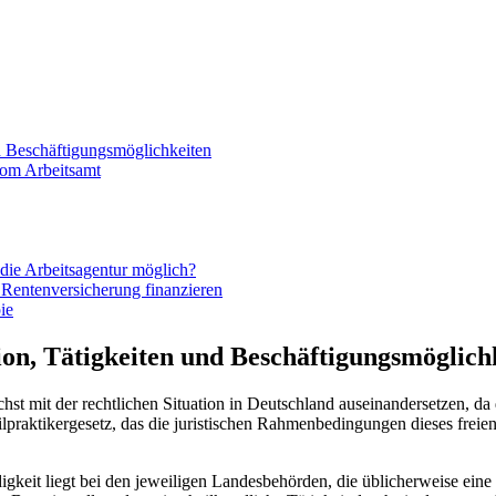
nd Beschäftigungsmöglichkeiten
vom Arbeitsamt
die Arbeitsagentur möglich?
Rentenversicherung finanzieren
ie
tion, Tätigkeiten und Beschäftigungsmöglich
ächst mit der rechtlichen Situation in Deutschland auseinandersetzen, da
ilpraktikergesetz, das die juristischen Rahmenbedingungen dieses frei
digkeit liegt bei den jeweiligen Landesbehörden, die üblicherweise ei