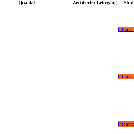
Qualität
Zertifierter Lehrgang
Stud
Infomate
Infomate
Infomate