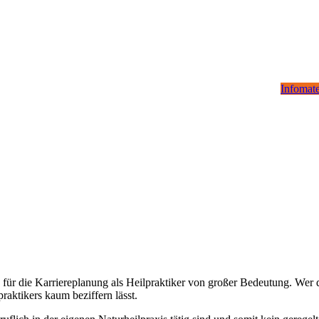
Infomate
r die Karriereplanung als Heilpraktiker von großer Bedeutung. Wer di
raktikers kaum beziffern lässt.