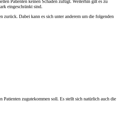
ellen Patienten keinen Schaden zufügt. Weiterhin gilt es zu
ark eingeschränkt sind.
den zurück. Dabei kann es sich unter anderem um die folgenden
 Patienten zugutekommen soll. Es stellt sich natürlich auch die