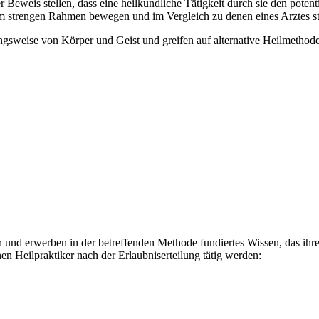
eweis stellen, dass eine heilkundliche Tätigkeit durch sie den potenti
nem strengen Rahmen bewegen und im Vergleich zu denen eines Arztes st
ungsweise von Körper und Geist und greifen auf alternative Heilmetho
 und erwerben in der betreffenden Methode fundiertes Wissen, das ihren
n Heilpraktiker nach der Erlaubniserteilung tätig werden: