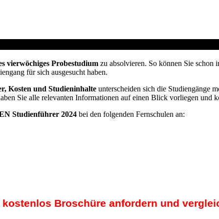
vom Arbeitsamt
es vierwöchiges Probestudium
zu absolvieren. So können Sie schon i
diengang für sich ausgesucht haben.
r, Kosten und Studieninhalte
unterscheiden sich die Studiengänge me
haben Sie alle relevanten Informationen auf einen Blick vorliegen und 
N Studienführer 2024
bei den folgenden Fernschulen an:
t kostenlos Broschüre anfordern und verglei