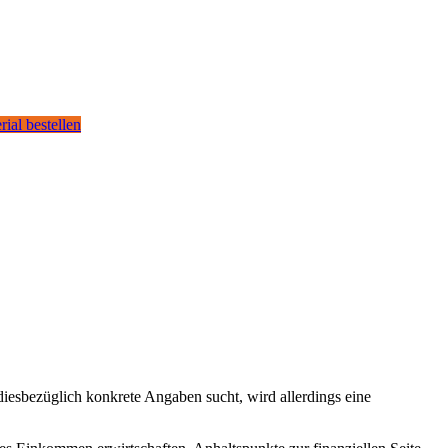
rial bestellen
esbezüglich konkrete Angaben sucht, wird allerdings eine