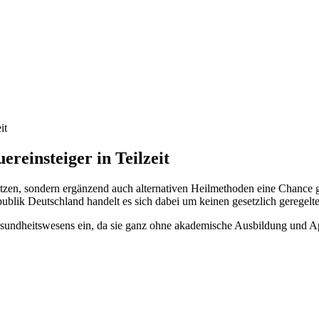
it
reinsteiger in Teilzeit
setzen, sondern ergänzend auch alternativen Heilmethoden eine Chance
ublik Deutschland handelt es sich dabei um keinen gesetzlich geregelt
esundheitswesens ein, da sie ganz ohne akademische Ausbildung und A