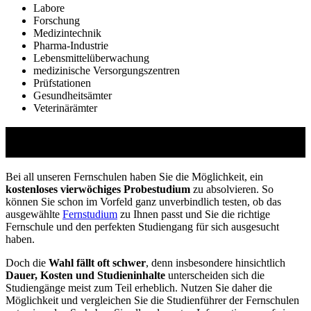
Labore
Forschung
Medizintechnik
Pharma-Industrie
Lebensmittelüberwachung
medizinische Versorgungszentren
Prüfstationen
Gesundheitsämter
Veterinärämter
Studienführer Umschulung - bis zu 100% gefördert
vom Arbeitsamt
Bei all unseren Fernschulen haben Sie die Möglichkeit, ein
kostenloses vierwöchiges Probestudium
zu absolvieren. So
können Sie schon im Vorfeld ganz unverbindlich testen, ob das
ausgewählte
Fernstudium
zu Ihnen passt und Sie die richtige
Fernschule und den perfekten Studiengang für sich ausgesucht
haben.
Doch die
Wahl fällt oft schwer
, denn insbesondere hinsichtlich
Dauer, Kosten und Studieninhalte
unterscheiden sich die
Studiengänge meist zum Teil erheblich. Nutzen Sie daher die
Möglichkeit und vergleichen Sie die Studienführer der Fernschulen