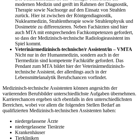
modernen Medizin und greift im Rahmen der Diagnostik,
Therapie sowie Nachsorge auf den Einsatz von Strahlen
zurück. Hier ist zwischen der Röntgendiagnostik,
Nuklearmedizin, Strahlentherapie sowie Strahlenphysik und
Dosimetrie zu differenzieren. Neben Fachärzten sind hier
auch MTA mit entsprechenden Fachkompetenzen gefordert,
so dass der Medizinisch-technische Radiologieassistent ins
Spiel kommt.
Veterinärmedizinisch-technische/r Assistent/in – VMTA
Nicht nur in der Humanmedizin, sondern auch in der
Tiermedizin sind kompetente Fachkräfte gefordert. Das
Pendant zum MTA bildet hier der Veterinärmedizinisch-
technische Assistent, der allerdings auch in der
Lebensmittelanalytik Berufschancen vorfindet.
Medizinisch-technische Assistenten können angesichts der
variierenden Berufsbilder unterschiedlichste Aufgaben übernehmen.
Karrierechancen ergeben sich ebenfalls in den unterschiedlichsten
Bereichen, wobei vor allem die folgenden Stellen Bedarf an
qualifizierten Medizinisch-technischen Assistenten haben:
niedergelassene Ärzte
niedergelassene Tierärzte
Krankenhäuser
Tierkliniken