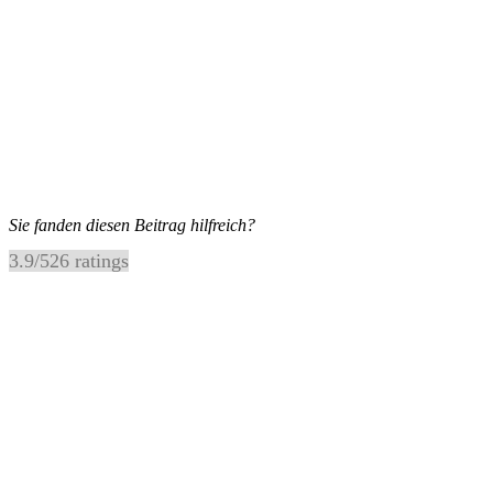
Sie fanden diesen Beitrag hilfreich?
3.9
/
5
26
ratings