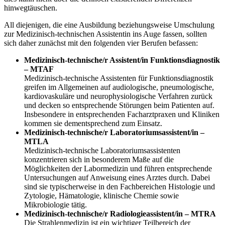
hinwegtäuschen.
All diejenigen, die eine Ausbildung beziehungsweise Umschulung
zur Medizinisch-technischen Assistentin ins Auge fassen, sollten
sich daher zunächst mit den folgenden vier Berufen befassen:
Medizinisch-technische/r Assistent/in Funktionsdiagnostik
– MTAF
Medizinisch-technische Assistenten für Funktionsdiagnostik
greifen im Allgemeinen auf audiologische, pneumologische,
kardiovaskuläre und neurophysiologische Verfahren zurück
und decken so entsprechende Störungen beim Patienten auf.
Insbesondere in entsprechenden Facharztpraxen und Kliniken
kommen sie dementsprechend zum Einsatz.
Medizinisch-technische/r Laboratoriumsassistent/in –
MTLA
Medizinisch-technische Laboratoriumsassistenten
konzentrieren sich in besonderem Maße auf die
Möglichkeiten der Labormedizin und führen entsprechende
Untersuchungen auf Anweisung eines Arztes durch. Dabei
sind sie typischerweise in den Fachbereichen Histologie und
Zytologie, Hämatologie, klinische Chemie sowie
Mikrobiologie tätig.
Medizinisch-technische/r Radiologieassistent/in – MTRA
Die Strahlenmedizin ist ein wichtiger Teilbereich der