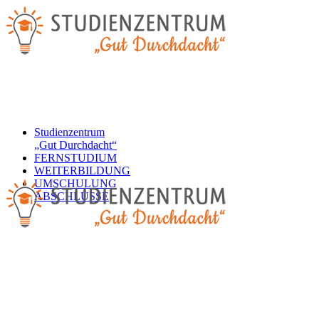
Studienzentrum
„Gut Durchdacht“
FERNSTUDIUM
WEITERBILDUNG
UMSCHULUNG
ABSCHLÜSSE