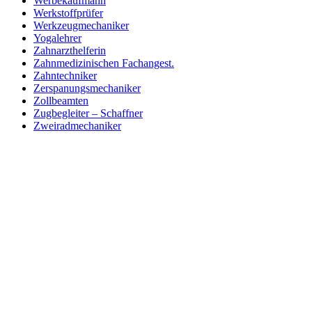
Werbekaufmann
Werkstoffprüfer
Werkzeugmechaniker
Yogalehrer
Zahnarzthelferin
Zahnmedizinischen Fachangest.
Zahntechniker
Zerspanungsmechaniker
Zollbeamten
Zugbegleiter – Schaffner
Zweiradmechaniker