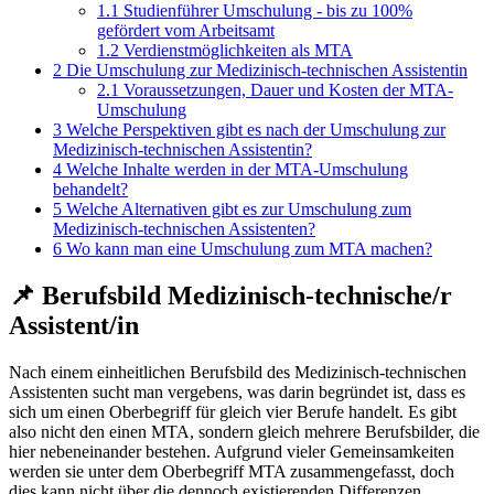
1.1
Studienführer Umschulung - bis zu 100%
gefördert vom Arbeitsamt
1.2
Verdienstmöglichkeiten als MTA
2
Die Umschulung zur Medizinisch-technischen Assistentin
2.1
Voraussetzungen, Dauer und Kosten der MTA-
Umschulung
3
Welche Perspektiven gibt es nach der Umschulung zur
Medizinisch-technischen Assistentin?
4
Welche Inhalte werden in der MTA-Umschulung
behandelt?
5
Welche Alternativen gibt es zur Umschulung zum
Medizinisch-technischen Assistenten?
6
Wo kann man eine Umschulung zum MTA machen?
📌 Berufsbild Medizinisch-technische/r
Assistent/in
Nach einem einheitlichen Berufsbild des Medizinisch-technischen
Assistenten sucht man vergebens, was darin begründet ist, dass es
sich um einen Oberbegriff für gleich vier Berufe handelt. Es gibt
also nicht den einen MTA, sondern gleich mehrere Berufsbilder, die
hier nebeneinander bestehen. Aufgrund vieler Gemeinsamkeiten
werden sie unter dem Oberbegriff MTA zusammengefasst, doch
dies kann nicht über die dennoch existierenden Differenzen