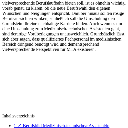
vielversprechende Berufslaufbahn bieten soll, ist es ohnehin wichtig,
vorab genau zu klären, ob die neue Berufswahl den eigenen
Wünschen und Neigungen entspricht. Darüber hinaus sollten rosige
Berufsaussichten winken, schließlich soll die Umschulung den
Grundstein für eine nachhaltige Karriere bilden. Auch wenn es um
eine Umschulung zum Medizinisch-technischen Assistenten geht,
sind derartige Vorüberlegungen unausweichlich. Grundsätzlich lässt
sich aber sagen, dass qualifiziertes Fachpersonal im medizinischen
Bereich dringend benötigt wird und dementsprechend
vielversprechende Perspektiven für MTA existieren.
Inhaltsverzeichnis
1
📌 Berufsbild Medizinisch-technische/r Assistent/in