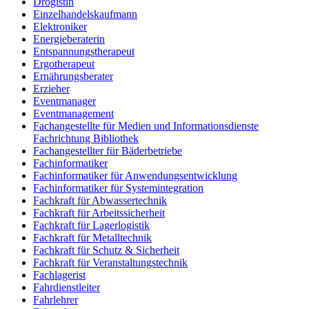
Drogistin
Einzelhandelskaufmann
Elektroniker
Energieberaterin
Entspannungstherapeut
Ergotherapeut
Ernährungsberater
Erzieher
Eventmanager
Eventmanagement
Fachangestellte für Medien und Informationsdienste
Fachrichtung Bibliothek
Fachangestellter für Bäderbetriebe
Fachinformatiker
Fachinformatiker für Anwendungsentwicklung
Fachinformatiker für Systemintegration
Fachkraft für Abwassertechnik
Fachkraft für Arbeitssicherheit
Fachkraft für Lagerlogistik
Fachkraft für Metalltechnik
Fachkraft für Schutz & Sicherheit
Fachkraft für Veranstaltungstechnik
Fachlagerist
Fahrdienstleiter
Fahrlehrer