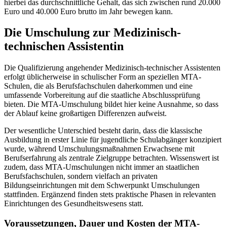
hierbei das durchschnittliche Gehalt, das sich zwischen rund 20.000
Euro und 40.000 Euro brutto im Jahr bewegen kann.
Die Umschulung zur Medizinisch-
technischen Assistentin
Die Qualifizierung angehender Medizinisch-technischer Assistenten
erfolgt üblicherweise in schulischer Form an speziellen MTA-
Schulen, die als Berufsfachschulen daherkommen und eine
umfassende Vorbereitung auf die staatliche Abschlussprüfung
bieten. Die MTA-Umschulung bildet hier keine Ausnahme, so dass
der Ablauf keine großartigen Differenzen aufweist.
Der wesentliche Unterschied besteht darin, dass die klassische
Ausbildung in erster Linie für jugendliche Schulabgänger konzipiert
wurde, während Umschulungsmaßnahmen Erwachsene mit
Berufserfahrung als zentrale Zielgruppe betrachten. Wissenswert ist
zudem, dass MTA-Umschulungen nicht immer an staatlichen
Berufsfachschulen, sondern vielfach an privaten
Bildungseinrichtungen mit dem Schwerpunkt Umschulungen
stattfinden. Ergänzend finden stets praktische Phasen in relevanten
Einrichtungen des Gesundheitswesens statt.
Voraussetzungen, Dauer und Kosten der MTA-