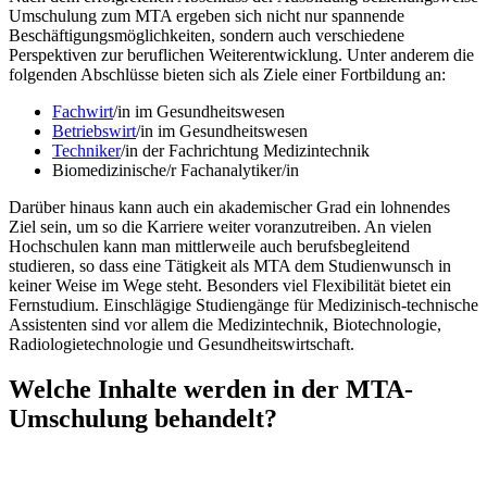
Umschulung zum MTA ergeben sich nicht nur spannende
Beschäftigungsmöglichkeiten, sondern auch verschiedene
Perspektiven zur beruflichen Weiterentwicklung. Unter anderem die
folgenden Abschlüsse bieten sich als Ziele einer Fortbildung an:
Fachwirt
/in im Gesundheitswesen
Betriebswirt
/in im Gesundheitswesen
Techniker
/in der Fachrichtung Medizintechnik
Biomedizinische/r Fachanalytiker/in
Darüber hinaus kann auch ein akademischer Grad ein lohnendes
Ziel sein, um so die Karriere weiter voranzutreiben. An vielen
Hochschulen kann man mittlerweile auch berufsbegleitend
studieren, so dass eine Tätigkeit als MTA dem Studienwunsch in
keiner Weise im Wege steht. Besonders viel Flexibilität bietet ein
Fernstudium. Einschlägige Studiengänge für Medizinisch-technische
Assistenten sind vor allem die Medizintechnik, Biotechnologie,
Radiologietechnologie und Gesundheitswirtschaft.
Welche Inhalte werden in der MTA-
Umschulung behandelt?