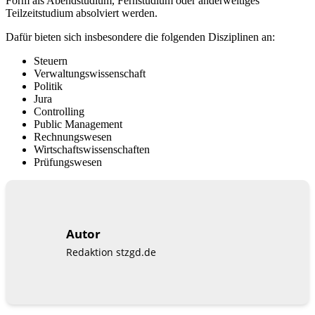
Form als Abendstudium, Fernstudium oder anderweitiges
Teilzeitstudium absolviert werden.
Dafür bieten sich insbesondere die folgenden Disziplinen an:
Steuern
Verwaltungswissenschaft
Politik
Jura
Controlling
Public Management
Rechnungswesen
Wirtschaftswissenschaften
Prüfungswesen
Autor
Redaktion stzgd.de