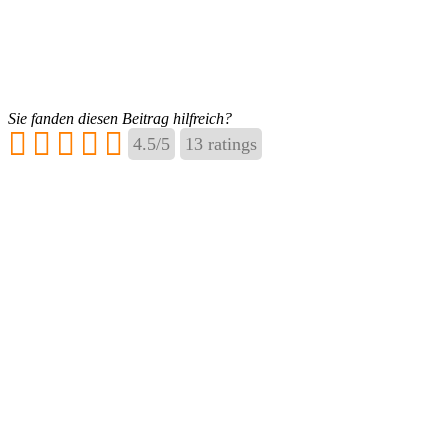
Sie fanden diesen Beitrag hilfreich?
4.5
/
5
13
ratings