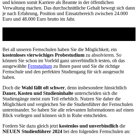
und können somit Karriere als Beamte in der öffentlichen
Verwaltung machen. Das durchschnittliche Gehalt bewegt sich dann
je nach Erfahrung, Position und Einsatzbereich zwischen 24.000
Euro und 48.000 Euro brutto im Jahr.
Studienführer Umschulung - bis zu 100% gefördert
vom Arbeitsamt
Bei all unseren Fernschulen haben Sie die Möglichkeit, ein
kostenloses vierwöchiges Probestudium
zu absolvieren. So
können Sie schon im Vorfeld ganz unverbindlich testen, ob das
ausgewählte
Fernstudium
zu Ihnen passt und Sie die richtige
Fernschule und den perfekten Studiengang für sich ausgesucht
haben.
Doch die
Wahl fällt oft schwer
, denn insbesondere hinsichtlich
Dauer, Kosten und Studieninhalte
unterscheiden sich die
Studiengänge meist zum Teil erheblich. Nutzen Sie daher die
Möglichkeit und vergleichen Sie die Studienführer der Fernschulen
untereinander. So haben Sie alle relevanten Informationen auf einen
Blick vorliegen und können sich in Ruhe entscheiden.
Fordern Sie dazu gleich jetzt
kostenlos und unverbindlich
die
NEUEN Studienführer 2024
bei den folgenden Fernschulen an: