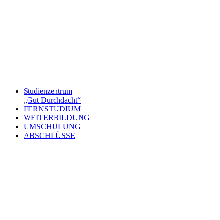
Studienzentrum
„Gut Durchdacht“
FERNSTUDIUM
WEITERBILDUNG
UMSCHULUNG
ABSCHLÜSSE