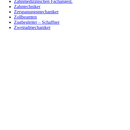
Zahnmedizinischen Fachangest.
Zahntechniker
Zerspanungsmechaniker
Zollbeamten
Zugbegleiter – Schaffner
Zweiradmechaniker