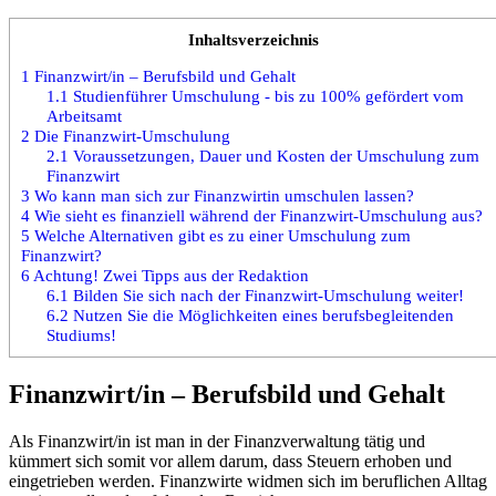
Inhaltsverzeichnis
1
Finanzwirt/in – Berufsbild und Gehalt
1.1
Studienführer Umschulung - bis zu 100% gefördert vom
Arbeitsamt
2
Die Finanzwirt-Umschulung
2.1
Voraussetzungen, Dauer und Kosten der Umschulung zum
Finanzwirt
3
Wo kann man sich zur Finanzwirtin umschulen lassen?
4
Wie sieht es finanziell während der Finanzwirt-Umschulung aus?
5
Welche Alternativen gibt es zu einer Umschulung zum
Finanzwirt?
6
Achtung! Zwei Tipps aus der Redaktion
6.1
Bilden Sie sich nach der Finanzwirt-Umschulung weiter!
6.2
Nutzen Sie die Möglichkeiten eines berufsbegleitenden
Studiums!
Finanzwirt/in – Berufsbild und Gehalt
Als Finanzwirt/in ist man in der Finanzverwaltung tätig und
kümmert sich somit vor allem darum, dass Steuern erhoben und
eingetrieben werden. Finanzwirte widmen sich im beruflichen Alltag