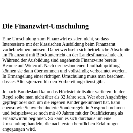
Die Finanzwirt-Umschulung
Eine Umschulung zum Finanzwirt existiert nicht, so dass
Interessierte mit der klassischen Ausbildung beim Finanzamt
vorliebnehmen müssen. Dabei wechseln sich betriebliche Abschnitte
im Finanzamt mit Blockunterricht an der Landesfinanzschule ab.
Während der Ausbildung sind angehende Finanzwirte bereits
Beamte auf Widerruf. Nach der bestandenen Laufbahnprüfung
können sie dann übernommen und vollständig verbeamtet werden.
In Ermangelung einer richtigen Umschulung muss man beachten,
dass es Altersgrenzen für den Vorbereitungsdienst gibt.
Je nach Bundesland kann das Höchsteintrittsalter variieren. In der
Regel sollte man nicht älter als 32 Jahre sein. Wer aber Angehörige
gepflegt oder sich um die eigenen Kinder gekümmert hat, kann
ebenso wie Schwerbehinderte Sonderregeln in Anspruch nehmen
und beispielsweise noch mit 40 Jahren mit der Qualifizierung als
Finanzwirt/in beginnen. So kann es sich durchaus um eine
Umschulung handeln, die nach ersten beruflichen Erfahrungen
angegangen wird.