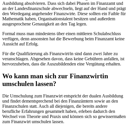
Ausbildung absolvieren. Dass sich dabei Phasen im Finanzamt und
an der Landesfinanzschule abwechseln, liegt auf der Hand und prägt
den Werdegang angehender Finanzwirte. Diese sollten ein Faible für
Mathematik haben, Organisationstalent besitzen und außerdem
ausgesprochene Genauigkeit an den Tag legen.
Formal muss man mindestens über einen mittleren Schulabschluss
verfügen, denn ansonsten hat die Bewerbung beim Finanzamt keine
Aussicht auf Erfolg.
Für die Qualifizierung als Finanzwirt/in sind dann zwei Jahre zu
veranschlagen. Abgesehen davon, dass keine Gebühren anfallen, ist
hervorzuheben, dass die Auszubildenden eine Vergütung erhalten.
Wo kann man sich zur Finanzwirtin
umschulen lassen?
Die Umschulung zum Finanzwirt entspricht der dualen Ausbildung
und findet dementsprechend bei den Finanzämtern sowie an den
Finanzschulen statt. Auch all diejenigen, die bereits andere
berufliche Erfahrungen gesammelt haben, erleben dadurch den
Wechsel von Theorie und Praxis und können sich so gewissermaßen
zum Finanzwirt umschulen lassen.