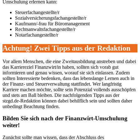
Umschulung erlernen kann:
Steuerfachangestellte/r
Sozialversicherungsfachangestellte/r
Kaufmann/-frau für Büromanagement
Rechtsanwaltsfachangestellte/r
Notarfachangestellte/r
Achtung! Zwei Tipps aus der Redaktion
Vor allem Menschen, die eine Zweitausbildung anstreben und dabei
das Karriereziel Finanzwirt/in haben, sollten sich vorab gut
informieren und genau wissen, worauf sie sich einlassen. Zudem
sollten Interessierte bedenken, dass das lebenslange Lernen auch in
der Finanz- und Steuerverwaltung stattfindet. Wer langfristig
Karriere machen möchte, sollte sein Potenzial vollends ausschöpfen
und stets am Ball bleiben. Die nachfolgenden Tipps aus der
stzgd.de-Redaktion können dabei behilflich sein und sollten daher
unbedingt Beachtung finden.
Bilden Sie sich nach der Finanzwirt-Umschulung
weiter!
Zunächst sollte man wissen, dass der Abschluss des