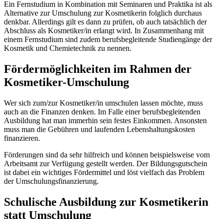
Ein Fernstudium in Kombination mit Seminaren und Praktika ist als
Alternative zur Umschulung zur Kosmetikerin folglich durchaus
denkbar. Allerdings gilt es dann zu prüfen, ob auch tatsächlich der
Abschluss als Kosmetiker/in erlangt wird. In Zusammenhang mit
einem Fernstudium sind zudem berufsbegleitende Studiengänge der
Kosmetik und Chemietechnik zu nennen.
Fördermöglichkeiten im Rahmen der
Kosmetiker-Umschulung
Wer sich zum/zur Kosmetiker/in umschulen lassen möchte, muss
auch an die Finanzen denken. Im Falle einer berufsbegleitenden
Ausbildung hat man immerhin sein festes Einkommen. Ansonsten
muss man die Gebühren und laufenden Lebenshaltungskosten
finanzieren.
Förderungen sind da sehr hilfreich und können beispielsweise vom
Arbeitsamt zur Verfügung gestellt werden. Der Bildungsgutschein
ist dabei ein wichtiges Fördermittel und löst vielfach das Problem
der Umschulungsfinanzierung.
Schulische Ausbildung zur Kosmetikerin
statt Umschulung