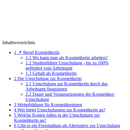
Inhaltsverzeichnis
1
📌 Beruf Kosmetikerin
1.1
Wo kann man als Kosmetikerin arbeiten?
1.2
Studienführer Umschulung - bis zu 100%
gefördert vom Arbeitsamt
1.3
Gehalt als Kosmetikerin
2
Die Umschulung zur Kosmetikerin
2.1
Umschulung zur Kosmetikerin durch das
Arbeitsamt finanzieren
2.2
Dauer und Voraussetzungen der Kosmetiker-
Umschulung
3
Weiterbildung für Kosmetikerinnen
4
Wer bietet Umschulungen zur Kosmetikerin an?
5
Welche Kosten fallen in der Umschulung zur
Kosmetikerin an?
6
Gibt es ein Fernstudium als Alternative zur Umschulung