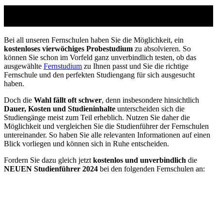
Studienführer Umschulung - bis zu 100% gefördert
vom Arbeitsamt
Bei all unseren Fernschulen haben Sie die Möglichkeit, ein
kostenloses vierwöchiges Probestudium
zu absolvieren. So
können Sie schon im Vorfeld ganz unverbindlich testen, ob das
ausgewählte
Fernstudium
zu Ihnen passt und Sie die richtige
Fernschule und den perfekten Studiengang für sich ausgesucht
haben.
Doch die
Wahl fällt oft schwer
, denn insbesondere hinsichtlich
Dauer, Kosten und Studieninhalte
unterscheiden sich die
Studiengänge meist zum Teil erheblich. Nutzen Sie daher die
Möglichkeit und vergleichen Sie die Studienführer der Fernschulen
untereinander. So haben Sie alle relevanten Informationen auf einen
Blick vorliegen und können sich in Ruhe entscheiden.
Fordern Sie dazu gleich jetzt
kostenlos und unverbindlich
die
NEUEN Studienführer 2024
bei den folgenden Fernschulen an: