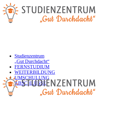
Studienzentrum
„Gut Durchdacht“
FERNSTUDIUM
WEITERBILDUNG
UMSCHULUNG
ABSCHLÜSSE