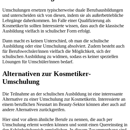
Umschulungen ersetzen typischerweise duale Berufsausbildungen
und unterscheiden sich von diesen, indem sie als außerbetriebliche
Lehrgänge daherkommen. Im Falle einer Qualifizierung als
Kosmetiker/in sollten Interessierte wissen, dass auch die klassische
Ausbildung vielfach in schulischer Form erfolgt.
Dann macht es keinen Unterschied, ob man die schulische
Ausbildung oder eine Umschulung absolviert. Zudem besteht auch
für Berufswechsler/innen vielfach die Möglichkeit, sich der
schulischen Ausbildung zu widmen, sodass es keiner speziellen
Lösungen für Umschüler/innen bedarf.
Alternativen zur Kosmetiker-
Umschulung
Die Teilnahme an der schulischen Ausbildung ist eine interessante
Alternative zu einer Umschulung zur Kosmetikerin. Interessierte an
einem beruflichen Neustart im Beauty-Sektor können aber auch auf
andere Alternativen zurückgreifen.
Hier sind vor allem ähnliche Berufe zu nennen, die auch per
Umschulung erlernt werden können und somit einen Quereinstieg in
den Schönheitsbereich ermöglichen. In diesem Zusammenhang sind