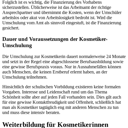
Folglich ist es wichtig, die Finanzierung des Vorhabens
sicherzustellen. Üblicherweise ist das Arbeitsamt der richtige
Ansprechpartner und übernimmt die Kosten, wenn der Umschüler
arbeitslos oder akut von Arbeitslosigkeit bedroht ist. Wird die
Umschulung vom Amt als sinnvoll eingestuft, ist die Finanzierung
gesichert.
Dauer und Voraussetzungen der Kosmetiker-
Umschulung
Die Umschulung zur Kosmetikerin dauert normalerweise 24 Monate
und setzt in der Regel eine abgeschlossene Berufsausbildung sowie
eine gewisse Berufspraxis voraus. Nur in Ausnahmefällen können
auch Menschen, die keinen Erstberuf erlernt haben, an der
Umschulung teilnehmen.
Hinsichtlich der schulischen Vorbildung existieren keine formalen
Vorgaben. Interesse und Leidenschaft rund um das Thema
Schönheit sollte aber auf jeden Fall vorhanden sein. Dies gilt auch
für eine gewisse Kontaktfreudigkeit und Offenheit, schließlich hat
man als Kosmetiker tagtäglich eng mit anderen Menschen zu tun
und muss diese intensiv beraten.
Weiterbildung für Kosmetikerinnen