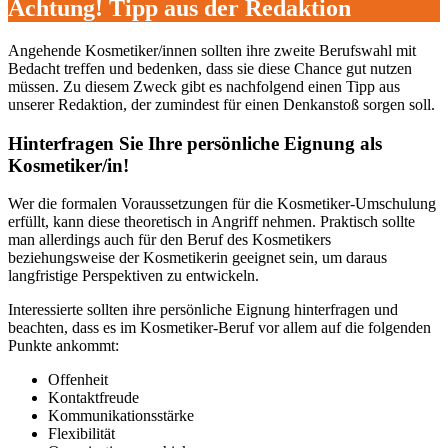
Achtung! Tipp aus der Redaktion
Angehende Kosmetiker/innen sollten ihre zweite Berufswahl mit
Bedacht treffen und bedenken, dass sie diese Chance gut nutzen
müssen. Zu diesem Zweck gibt es nachfolgend einen Tipp aus
unserer Redaktion, der zumindest für einen Denkanstoß sorgen soll.
Hinterfragen Sie Ihre persönliche Eignung als
Kosmetiker/in!
Wer die formalen Voraussetzungen für die Kosmetiker-Umschulung
erfüllt, kann diese theoretisch in Angriff nehmen. Praktisch sollte
man allerdings auch für den Beruf des Kosmetikers
beziehungsweise der Kosmetikerin geeignet sein, um daraus
langfristige Perspektiven zu entwickeln.
Interessierte sollten ihre persönliche Eignung hinterfragen und
beachten, dass es im Kosmetiker-Beruf vor allem auf die folgenden
Punkte ankommt:
Offenheit
Kontaktfreude
Kommunikationsstärke
Flexibilität