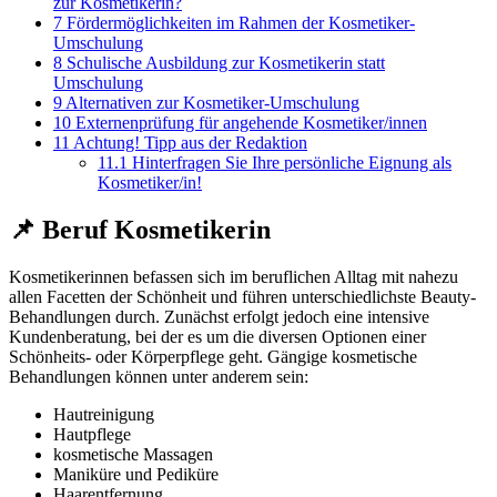
zur Kosmetikerin?
7
Fördermöglichkeiten im Rahmen der Kosmetiker-
Umschulung
8
Schulische Ausbildung zur Kosmetikerin statt
Umschulung
9
Alternativen zur Kosmetiker-Umschulung
10
Externenprüfung für angehende Kosmetiker/innen
11
Achtung! Tipp aus der Redaktion
11.1
Hinterfragen Sie Ihre persönliche Eignung als
Kosmetiker/in!
📌 Beruf Kosmetikerin
Kosmetikerinnen befassen sich im beruflichen Alltag mit nahezu
allen Facetten der Schönheit und führen unterschiedlichste Beauty-
Behandlungen durch. Zunächst erfolgt jedoch eine intensive
Kundenberatung, bei der es um die diversen Optionen einer
Schönheits- oder Körperpflege geht. Gängige kosmetische
Behandlungen können unter anderem sein:
Hautreinigung
Hautpflege
kosmetische Massagen
Maniküre und Pediküre
Haarentfernung