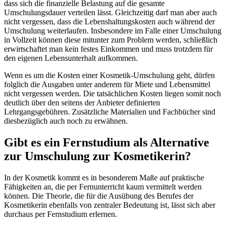
dass sich die finanzielle Belastung auf die gesamte
Umschulungsdauer verteilen lässt. Gleichzeitig darf man aber auch
nicht vergessen, dass die Lebenshaltungskosten auch während der
Umschulung weiterlaufen. Insbesondere im Falle einer Umschulung
in Vollzeit können diese mitunter zum Problem werden, schließlich
erwirtschaftet man kein festes Einkommen und muss trotzdem für
den eigenen Lebensunterhalt aufkommen.
Wenn es um die Kosten einer Kosmetik-Umschulung geht, dürfen
folglich die Ausgaben unter anderem für Miete und Lebensmittel
nicht vergessen werden. Die tatsächlichen Kosten liegen somit noch
deutlich über den seitens der Anbieter definierten
Lehrgangsgebühren. Zusätzliche Materialien und Fachbücher sind
diesbezüglich auch noch zu erwähnen.
Gibt es ein Fernstudium als Alternative
zur Umschulung zur Kosmetikerin?
In der Kosmetik kommt es in besonderem Maße auf praktische
Fähigkeiten an, die per Fernunterricht kaum vermittelt werden
können. Die Theorie, die für die Ausübung des Berufes der
Kosmetikerin ebenfalls von zentraler Bedeutung ist, lässt sich aber
durchaus per Fernstudium erlernen.